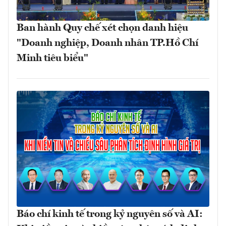
Ban hành Quy chế xét chọn danh hiệu
"Doanh nghiệp, Doanh nhân TP.Hồ Chí
Minh tiêu biểu"
Báo chí kinh tế trong kỷ nguyên số và AI: