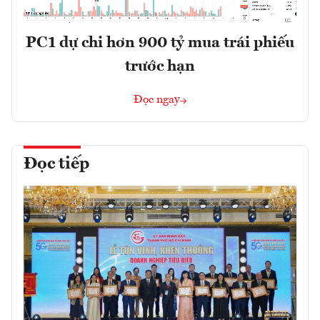
PC1 dự chi hơn 900 tỷ mua trái phiếu
trước hạn
Đọc ngay
Đọc tiếp