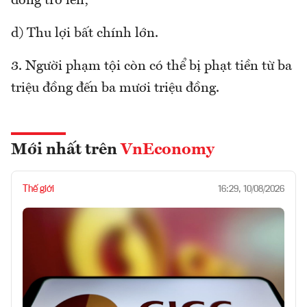
đồng trở lên;
d) Thu lợi bất chính lớn.
3. Người phạm tội còn có thể bị phạt tiền từ ba
triệu đồng đến ba mươi triệu đồng.
Mới nhất trên
VnEconomy
Thế giới
16:29, 10/08/2026