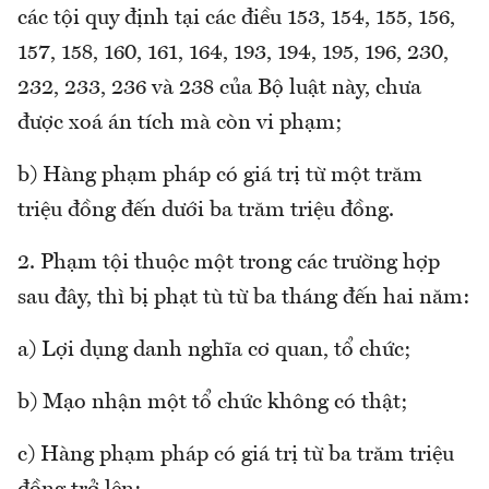
các tội quy định tại các điều 153, 154, 155, 156,
157, 158, 160, 161, 164, 193, 194, 195, 196, 230,
232, 233, 236 và 238 của Bộ luật này, chưa
được xoá án tích mà còn vi phạm;
b) Hàng phạm pháp có giá trị từ một trăm
triệu đồng đến dưới ba trăm triệu đồng.
2. Phạm tội thuộc một trong các trường hợp
sau đây, thì bị phạt tù từ ba tháng đến hai năm:
a) Lợi dụng danh nghĩa cơ quan, tổ chức;
b) Mạo nhận một tổ chức không có thật;
c) Hàng phạm pháp có giá trị từ ba trăm triệu