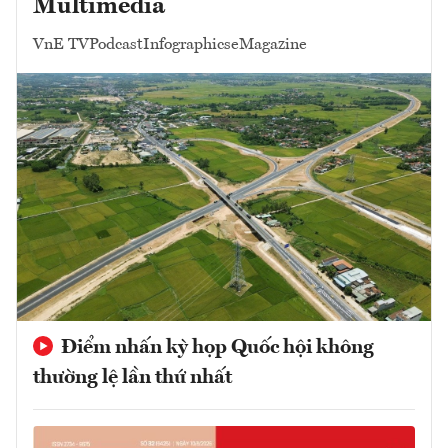
Multimedia
VnE TV
Podcast
Infographics
eMagazine
Điểm nhấn kỳ họp Quốc hội không
thường lệ lần thứ nhất