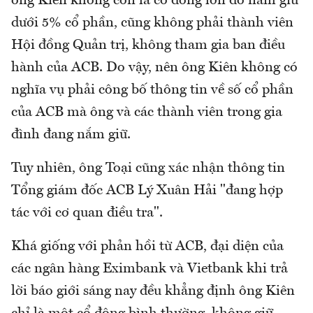
ông Kiên không còn là cổ đông lớn do nắm giữ
dưới 5% cổ phần, cũng không phải thành viên
Hội đồng Quản trị, không tham gia ban điều
hành của ACB. Do vậy, nên ông Kiên không có
nghĩa vụ phải công bố thông tin về số cổ phần
của ACB mà ông và các thành viên trong gia
đình đang nắm giữ.
Tuy nhiên, ông Toại cũng xác nhận thông tin
Tổng giám đốc ACB Lý Xuân Hải "đang hợp
tác với cơ quan điều tra".
Khá giống với phản hồi từ ACB, đại diện của
các ngân hàng Eximbank và Vietbank khi trả
lời báo giới sáng nay đều khẳng định ông Kiên