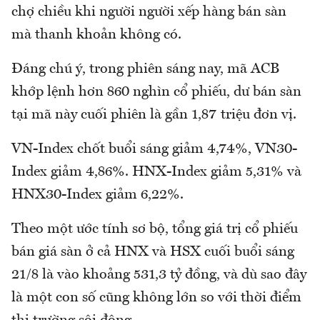
chợ chiều khi người người xếp hàng bán sàn
mà thanh khoản không có.
Đáng chú ý, trong phiên sáng nay, mã ACB
khớp lệnh hơn 860 nghìn cổ phiếu, dư bán sàn
tại mã này cuối phiên là gần 1,87 triệu đơn vị.
VN-Index chốt buổi sáng giảm 4,74%, VN30-
Index giảm 4,86%. HNX-Index giảm 5,31% và
HNX30-Index giảm 6,22%.
Theo một ước tính sơ bộ, tổng giá trị cổ phiếu
bán giá sàn ở cả HNX và HSX cuối buổi sáng
21/8 là vào khoảng 531,3 tỷ đồng, và dù sao đây
là một con số cũng không lớn so với thời điểm