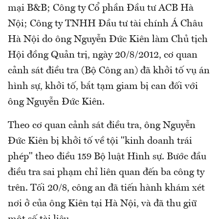
mại B&B; Công ty Cổ phần Đầu tư ACB Hà
Nội; Công ty TNHH Đầu tư tài chính Á Châu
Hà Nội do ông Nguyễn Đức Kiên làm Chủ tịch
Hội đồng Quản trị, ngày 20/8/2012, cơ quan
cảnh sát điều tra (Bộ Công an) đã khởi tố vụ án
hình sự, khởi tố, bắt tạm giam bị can đối với
ông Nguyễn Đức Kiên.
Theo cơ quan cảnh sát điều tra, ông Nguyễn
Đức Kiên bị khởi tố về tội "kinh doanh trái
phép" theo điều 159 Bộ luật Hình sự. Bước đầu
điều tra sai phạm chỉ liên quan đến ba công ty
trên. Tối 20/8, công an đã tiến hành khám xét
nơi ở của ông Kiên tại Hà Nội, và đã thu giữ