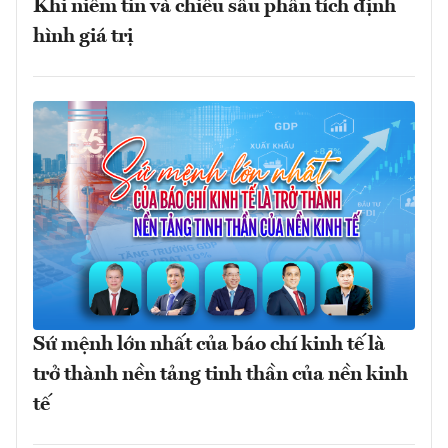
Khi niềm tin và chiều sâu phân tích định
hình giá trị
Sứ mệnh lớn nhất của báo chí kinh tế là
trở thành nền tảng tinh thần của nền kinh
tế