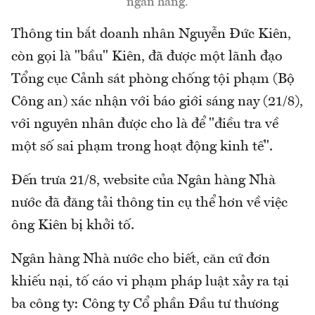
ngân hàng.
Thông tin bắt doanh nhân Nguyễn Đức Kiên,
còn gọi là "bầu" Kiên, đã được một lãnh đạo
Tổng cục Cảnh sát phòng chống tội phạm (Bộ
Công an) xác nhận với báo giới sáng nay (21/8),
với nguyên nhân được cho là để "điều tra về
một số sai phạm trong hoạt động kinh tế".
Đến trưa 21/8, website của Ngân hàng Nhà
nước đã đăng tải thông tin cụ thể hơn về việc
ông Kiên bị khởi tố.
Ngân hàng Nhà nước cho biết, căn cứ đơn
khiếu nại, tố cáo vi phạm pháp luật xảy ra tại
ba công ty: Công ty Cổ phần Đầu tư thương