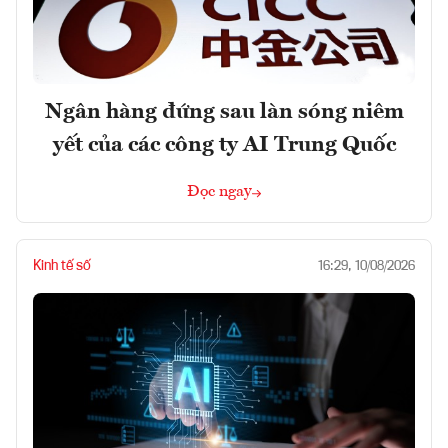
Ngân hàng đứng sau làn sóng niêm
yết của các công ty AI Trung Quốc
Đọc ngay
Kinh tế số
16:29, 10/08/2026