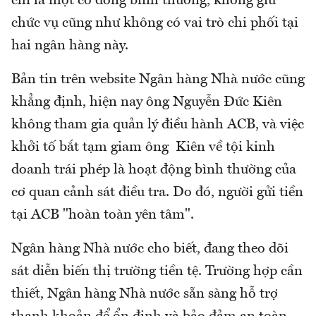
chỉ là một cổ đông bình thường, không giữ
chức vụ cũng như không có vai trò chi phối tại
hai ngân hàng này.
Bản tin trên website Ngân hàng Nhà nước cũng
khẳng định, hiện nay ông Nguyễn Đức Kiên
không tham gia quản lý điều hành ACB, và việc
khởi tố bắt tạm giam ông Kiên về tội kinh
doanh trái phép là hoạt động bình thường của
cơ quan cảnh sát điều tra. Do đó, người gửi tiền
tại ACB "hoàn toàn yên tâm".
Ngân hàng Nhà nước cho biết, đang theo dõi
sát diễn biến thị trường tiền tệ. Trường hợp cần
thiết, Ngân hàng Nhà nước sẵn sàng hỗ trợ