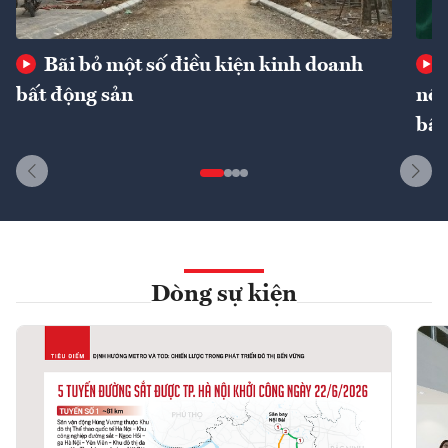
Bãi bỏ một số điều kiện kinh doanh
bất động sản
nôn
bất
Dòng sự kiện