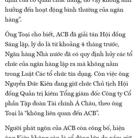
định của cơ quan chức năng, do vậy không ảnh
hưởng đến hoạt động bình thường của ngân
hàng”.
Ông Toại cho biết, ACB đã giải tán Hội đồng
Sáng lập, lý do là từ khoảng 4 tháng trước,
Ngân hàng Nhà nước đã có quy định hủy các tổ
chức của ngân hàng lập ra mà không nằm
trong Luật Các tổ chức tín dụng. Còn việc ông
Nguyễn Đức Kiên đang giữ chức Chủ tịch Hội
đồng Quản trị kiêm Tổng giám đốc Công ty Cổ
phần Tập đoàn Tài chính Á Châu, theo ông
Toại là “không liên quan đến ACB”.
Người phát ngôn của ACB còn công bố, hiện