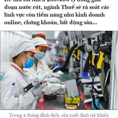
đoạn nước rút, ngành Thuế sẽ rà soát các
lĩnh vực còn tiềm năng như kinh doanh
online, chứng khoán, bất động sản...
Trong 4 tháng đỉnh dịch, sản xuất đình trệ khiến