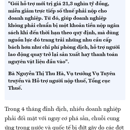
"Gói hỗ trợ mới trị giá 21,3 nghìn tỷ đồng,
miễn giảm trực tiếp số thuế phải nộp cho
doanh nghiệp. Từ đó, giúp doanh nghiệp
không phải chuẩn bị một khoản tiền nộp ngân
sách khi đến thời hạn theo quy định, mà dùng
nguồn lực đó trang trải những nhu cầu cấp
bách hơn như chi phí phòng dịch, hỗ trợ người
lao động quay trở lại sản xuất hay thanh toán
nguyên vật liệu đầu vào".
Bà Nguyễn Thị Thu Hà, Vụ trưởng Vụ Tuyên
truyền và Hỗ trợ người nộp thuế, Tổng cục
Thuế.
Trong 4 tháng đỉnh dịch, nhiều doanh nghiệp
phải đối mặt với nguy cơ phá sản, chuỗi cung
ứng trong nước và quốc tế bị đứt gãy do các đợt