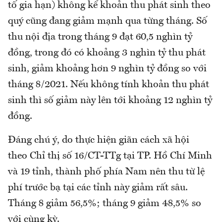
tố gia hạn) không kể khoản thu phát sinh theo
quý cũng đang giảm mạnh qua từng tháng. Số
thu nội địa trong tháng 9 đạt 60,5 nghìn tỷ
đồng, trong đó có khoảng 3 nghìn tỷ thu phát
sinh, giảm khoảng hơn 9 nghìn tỷ đồng so với
tháng 8/2021. Nếu không tính khoản thu phát
sinh thì số giảm này lên tới khoảng 12 nghìn tỷ
đồng.
Đáng chú ý, do thực hiện giãn cách xã hội
theo Chỉ thị số 16/CT-TTg tại TP. Hồ Chí Minh
và 19 tỉnh, thành phố phía Nam nên thu từ lệ
phí trước bạ tại các tỉnh này giảm rất sâu.
Tháng 8 giảm 56,5%; tháng 9 giảm 48,5% so
với cùng kỳ.