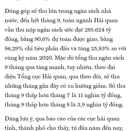
Đóng góp số thu lớn trong ngân sách nhà
nước, đến hết tháng 9, toàn ngành Hải quan
vẫn thu nộp ngân sách ước đạt 285.624 tỷ
đồng, bằng 90,6% dự toán được giao, bằng
86,29% chỉ tiêu phấn đấu và tăng 25,83% so với
cùng kỳ năm 2020. Mặc dù tổng thu ngân sách
9 tháng qua tăng mạnh, tuy nhiên, theo đại
diện Tổng cục Hải quan, qua theo dõi, số thu
những tháng gần đây có xu hướng giảm. Số thu
tháng 9 thấp hơn tháng 7 là 11 nghìn tỷ đồng,
tháng 9 thấp hơn tháng 8 là 3,9 nghìn tỷ đồng.
Đáng lưu ý, qua báo cáo của các cục hải quan
tỉnh, thành phố cho thấy, từ đầu năm đến nay,