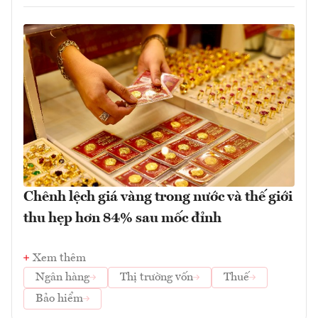
Chênh lệch giá vàng trong nước và thế giới
thu hẹp hơn 84% sau mốc đỉnh
Xem thêm
Ngân hàng
Thị trường vốn
Thuế
Bảo hiểm