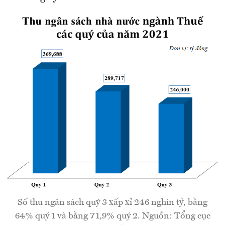
Số thu ngân sách quý 3 xấp xỉ 246 nghìn tỷ, bằng
64% quý 1 và bằng 71,9% quý 2. Nguồn: Tổng cục