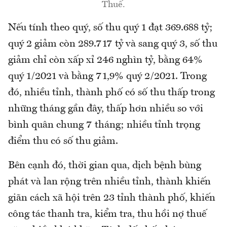
Thuế.
Nếu tính theo quý, số thu quý 1 đạt 369.688 tỷ;
quý 2 giảm còn 289.717 tỷ và sang quý 3, số thu
giảm chỉ còn xấp xỉ 246 nghìn tỷ, bằng 64%
quý 1/2021 và bằng 71,9% quý 2/2021. Trong
đó, nhiều tỉnh, thành phố có số thu thấp trong
những tháng gần đây, thấp hơn nhiều so với
bình quân chung 7 tháng; nhiều tỉnh trọng
điểm thu có số thu giảm.
Bên cạnh đó, thời gian qua, dịch bệnh bùng
phát và lan rộng trên nhiều tỉnh, thành khiến
giãn cách xã hội trên 23 tỉnh thành phố, khiến
công tác thanh tra, kiểm tra, thu hồi nợ thuế