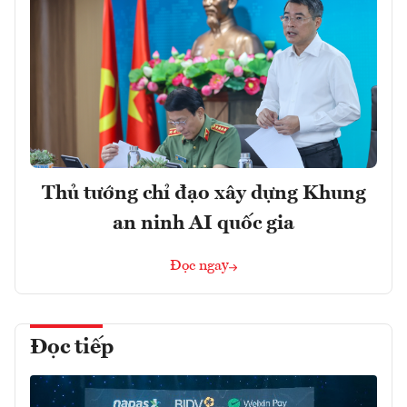
Thủ tướng chỉ đạo xây dựng Khung
an ninh AI quốc gia
Đọc ngay
Đọc tiếp