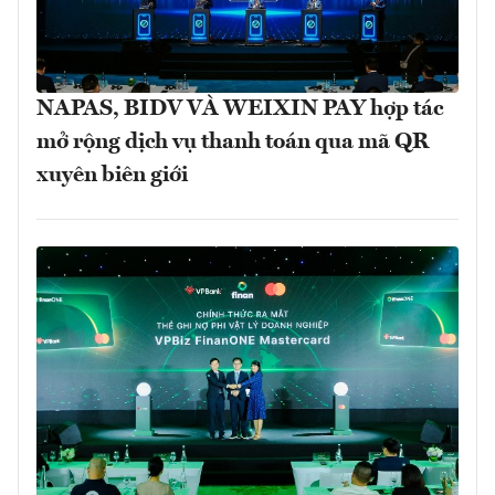
NAPAS, BIDV VÀ WEIXIN PAY hợp tác
mở rộng dịch vụ thanh toán qua mã QR
xuyên biên giới