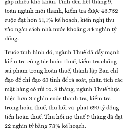
gặp nhiều khó khăn. Tính đến hết tháng 9,
toàn ngành mới thanh, kiểm tra được 46.752
cuộc đạt hơn 51,1% kế hoạch, kiến nghị thu
vào ngân sách nhà nước khoảng 34 nghìn tỷ
đồng.
Trước tình hình đó, ngành Thuế đã đẩy mạnh
kiểm tra công tác hoàn thuế, kiểm tra chống
sai phạm trong hoàn thuế, thành lập Ban chỉ
đạo để chỉ đạo 63 tỉnh để rà soát, phân tích các
mặt hàng có rủi ro. 9 tháng, ngành Thuế thực
hiện hơn 3 nghìn cuộc thanh tra, kiểm tra
trong hoàn thuế, thu hồi và phạt 690 tỷ đồng
tiền hoàn thuế. Thu hồi nợ thuế 9 tháng đã đạt
22 nghìn tỷ bằng 73% kế hoạch.