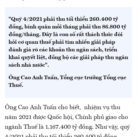
"Quý 4/2021 phải thu tối thiểu 260.400 tỷ
đồng, bình quân mỗi tháng phải thu 86.800 tỷ
đồng/tháng. Đây là con số rất thách thức đòi
hỏi cơ quan thuế phải tìm nhiều giải pháp
đánh giá rõ các khoản thu ngân sách, triển
khai quyết liệt, đồng bộ các giải pháp thu ngân
sách nhà nước".
Ông Cao Anh Tuấn, Tổng cục trưởng Tổng cục
Thuế.
Ông Cao Anh Tuấn cho biết, nhiệm vụ thu
năm 2021 được Quốc hội, Chính phủ giao cho
ngành Thuế là 1.167.400 tỷ đồng. Như vậy, quý
4/2021 phải thu tối thiểu 260.400 tỷ đồng,