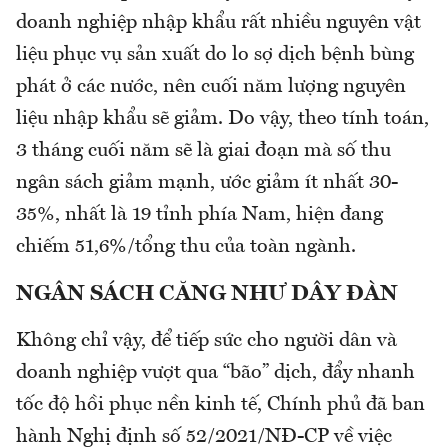
doanh nghiệp nhập khẩu rất nhiều nguyên vật
liệu phục vụ sản xuất do lo sợ dịch bệnh bùng
phát ở các nước, nên cuối năm lượng nguyên
liệu nhập khẩu sẽ giảm. Do vậy, theo tính toán,
3 tháng cuối năm sẽ là giai đoạn mà số thu
ngân sách giảm mạnh, ước giảm ít nhất 30-
35%, nhất là 19 tỉnh phía Nam, hiện đang
chiếm 51,6%/tổng thu của toàn ngành.
NGÂN SÁCH CĂNG NHƯ DÂY ĐÀN
Không chỉ vậy, để tiếp sức cho người dân và
doanh nghiệp vượt qua “bão” dịch, đẩy nhanh
tốc độ hồi phục nền kinh tế, Chính phủ đã ban
hành Nghị định số 52/2021/NĐ-CP về việc