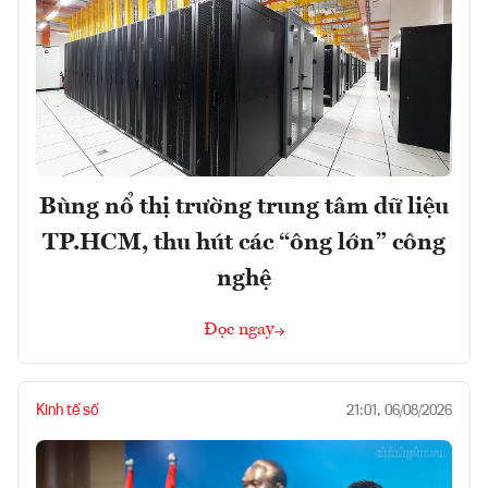
Bùng nổ thị trường trung tâm dữ liệu
TP.HCM, thu hút các “ông lớn” công
nghệ
Đọc ngay
Kinh tế số
21:01, 06/08/2026