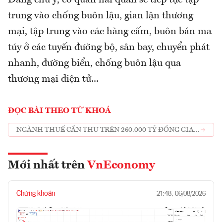
trung vào chống buôn lậu, gian lận thương
mại, tập trung vào các hàng cấm, buôn bán ma
túy ở các tuyến đường bộ, sân bay, chuyển phát
nhanh, đường biển, chống buôn lậu qua
thương mại điện tử...
ĐỌC BÀI THEO TỪ KHOÁ
NGÀNH THUẾ CẦN THU TRÊN 260.000 TỶ ĐỒNG GIAI
ĐOẠN VỀ ĐÍCH
Mới nhất trên
VnEconomy
Chứng khoán
21:48, 06/08/2026