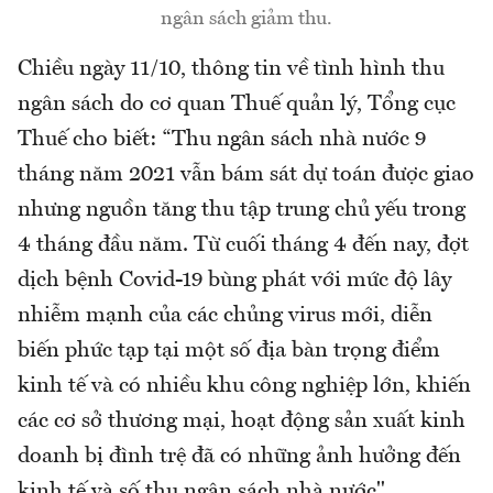
ngân sách giảm thu.
Chiều ngày 11/10, thông tin về tình hình thu
ngân sách do cơ quan Thuế quản lý, Tổng cục
Thuế cho biết: “Thu ngân sách nhà nước 9
tháng năm 2021 vẫn bám sát dự toán được giao
nhưng nguồn tăng thu tập trung chủ yếu trong
4 tháng đầu năm. Từ cuối tháng 4 đến nay, đợt
dịch bệnh Covid-19 bùng phát với mức độ lây
nhiễm mạnh của các chủng virus mới, diễn
biến phức tạp tại một số địa bàn trọng điểm
kinh tế và có nhiều khu công nghiệp lớn, khiến
các cơ sở thương mại, hoạt động sản xuất kinh
doanh bị đình trệ đã có những ảnh hưởng đến
kinh tế và số thu ngân sách nhà nước".