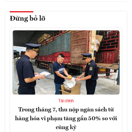
Đừng bỏ lỡ
Tài chính
Trong tháng 7, thu nộp ngân sách từ
hàng hóa vi phạm tăng gần 50% so với
cùng kỳ