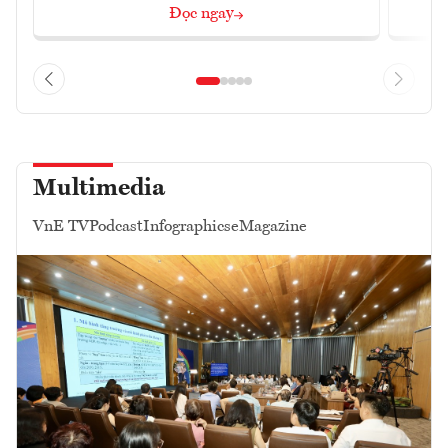
Đọc ngay
Multimedia
VnE TV
Podcast
Infographics
eMagazine