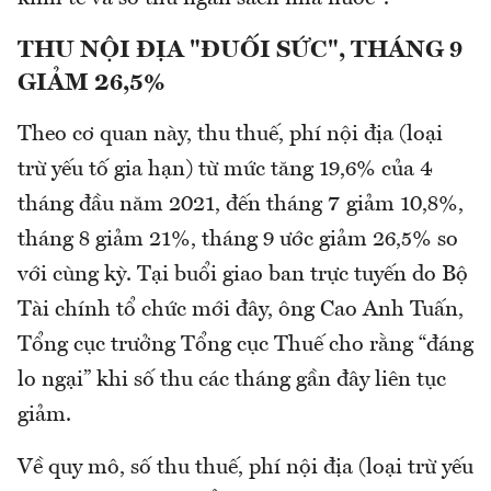
THU NỘI ĐỊA "ĐUỐI SỨC", THÁNG 9
GIẢM 26,5%
Theo cơ quan này, thu thuế, phí nội địa (loại
trừ yếu tố gia hạn) từ mức tăng 19,6% của 4
tháng đầu năm 2021, đến tháng 7 giảm 10,8%,
tháng 8 giảm 21%, tháng 9 ước giảm 26,5% so
với cùng kỳ. Tại buổi giao ban trực tuyến do Bộ
Tài chính tổ chức mới đây, ông Cao Anh Tuấn,
Tổng cục trưởng Tổng cục Thuế cho rằng “đáng
lo ngại” khi số thu các tháng gần đây liên tục
giảm.
Về quy mô, số thu thuế, phí nội địa (loại trừ yếu