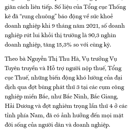
giãn cách liên tiếp. Số liệu của Tổng cục Thống
kê đã “rung chuông” báo động về sức khoẻ
doanh nghiệp khi 9 tháng năm 2021, số doanh
nghiệp rút lui khỏi thị trường là 90,3 nghìn
doanh nghiệp, tăng 15,3% so với cùng kỳ.
Theo bà Nguyễn Thị Thu Hà, Vụ trưởng Vụ
Tuyên truyền và Hỗ trợ người nộp thuế, Tổng
cục Thuế, những biến động khó lường của đại
dịch qua đợt bùng phát thứ 3 tại các cụm công
nghiệp miền Bắc, như Bắc Ninh, Bắc Giang,
Hải Dương và đợt nghiêm trọng lần thứ 4 ở các
tỉnh phía Nam, đã có ảnh hưởng đến mọi mặt
đời sống của người dân và doanh nghiệp.