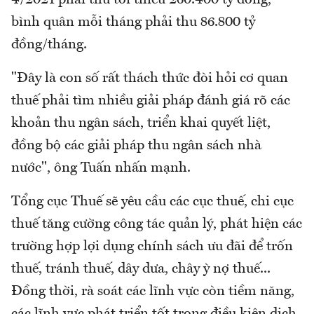
bình quân mỗi tháng phải thu 86.800 tỷ
đồng/tháng.
"Đây là con số rất thách thức đòi hỏi cơ quan
thuế phải tìm nhiều giải pháp đánh giá rõ các
khoản thu ngân sách, triển khai quyết liệt,
đồng bộ các giải pháp thu ngân sách nhà
nước", ông Tuấn nhấn mạnh.
Tổng cục Thuế sẽ yêu cầu các cục thuế, chi cục
thuế tăng cường công tác quản lý, phát hiện các
trường hợp lợi dụng chính sách ưu đãi để trốn
thuế, tránh thuế, dây dưa, chây ỳ nợ thuế...
Đồng thời, rà soát các lĩnh vực còn tiềm năng,
các lĩnh vực phát triển tốt trong điều kiện dịch