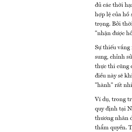
đủ các thời h
hợp lệ của hô
trọng. Bởi thơ
"nhận được hô
Sự thiếu vắng 
sung, chỉnh sử
thực thi cũng 
điều này sẽ k
"hành" rất nhi
Ví dụ, trong tr
quy định tại 
thương nhân đá
thẩm quyền. Tr