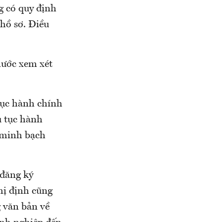
ng có quy định
hồ sơ. Điều
 nước xem xét
 tục hành chính
ủ tục hành
 minh bạch
 đăng ký
ị định cũng
văn bản về