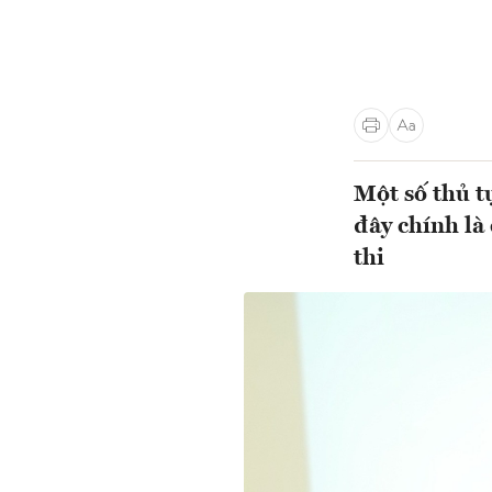
Một số thủ 
đây chính là d
thi