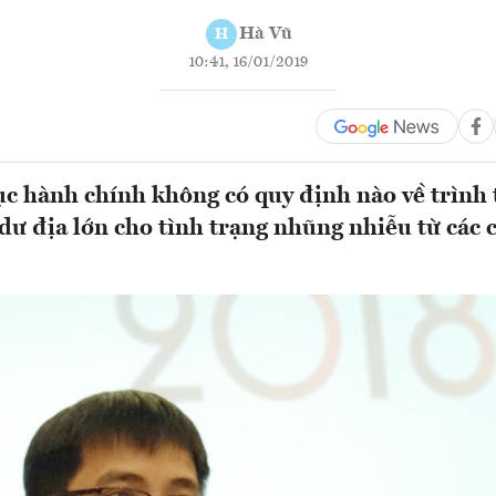
Hà Vũ
H
10:41, 16/01/2019
tục hành chính không có quy định nào về trình tư
ư địa lớn cho tình trạng nhũng nhiễu từ các c