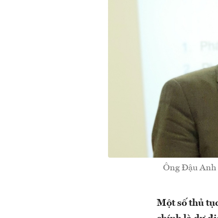
Ông Đậu Anh T
Một số thủ t