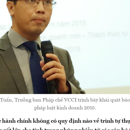
uấn, Trưởng ban Pháp chế VCCI trình bày khái quát báo
pháp luật kinh doanh 2018.
ục hành chính không có quy định nào về trình tự thư