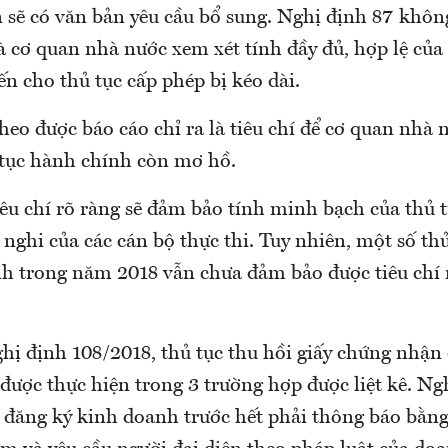
 sẽ có văn bản yêu cầu bổ sung. Nghị định 87 khô
à cơ quan nhà nước xem xét tính đầy đủ, hợp lệ của 
́n cho thủ tục cấp phép bị kéo dài.
heo được báo cáo chỉ ra là tiêu chí để cơ quan nhà
ủ tục hành chính còn mơ hồ.
tiêu chí rõ ràng sẽ đảm bảo tính minh bạch của thủ
y nghi của các cán bộ thực thi. Tuy nhiên, một số th
 trong năm 2018 vẫn chưa đảm bảo được tiêu chí
hị định 108/2018, thủ tục thu hồi giấy chứng nhận
̛ợc thực hiện trong 3 trường hợp được liệt kê. Ngh
đăng ký kinh doanh trước hết phải thông báo bằng 