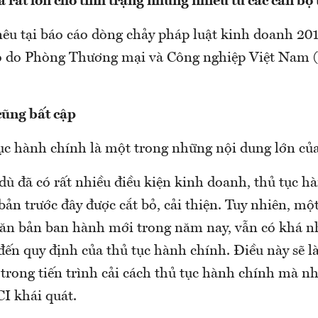
a rất lớn cho tình trạng nhũng nhiễu từ các cán bộ 
 nêu tại báo cáo dòng chảy pháp luật kinh doanh 20
ảo do Phòng Thương mại và Công nghiệp Việt Nam 
cũng bất cập
tục hành chính là một trong những nội dung lớn của
ù đã có rất nhiều điều kiện kinh doanh, thủ tục 
ản trước đây được cắt bỏ, cải thiện. Tuy nhiên, mộ
ăn bản ban hành mới trong năm nay, vẫn có khá nhi
đến quy định của thủ tục hành chính. Điều này sẽ l
trong tiến trình cải cách thủ tục hành chính mà nh
CI khái quát.