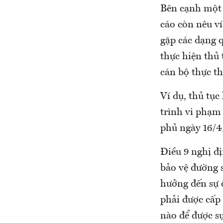
Bên cạnh một 
cáo còn nêu v
gặp các dạng 
thực hiện thu
cán bộ thực th
Ví dụ, thủ tụ
trình vi phạm p
phủ ngày 16/4/2
Điều 9 nghị đ
bảo vệ đường
hưởng đến sự
phải được cấ
nào để được 