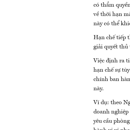
có thẩm quyền
về thời hạn m
này có thể khiê
Hạn chế tiếp t
giải quyết th
Việc định ra 
hạn chế sự tù
chính ban hành
này.
Ví dụ: theo Ng
doanh nghiệp đu
yêu cầu phòng 