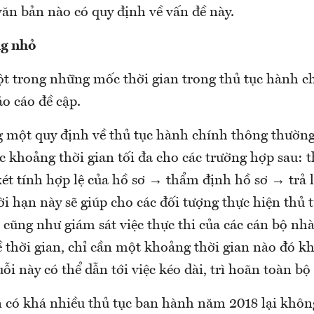
 văn bản nào có quy định về vấn đề này.
ng nhỏ
t trong những mốc thời gian trong thủ tục hành c
o cáo đề cập.
một quy định về thủ tục hành chính thông thường
ác khoảng thời gian tối đa cho các trường hợp sau: t
t tính hợp lệ của hồ sơ → thẩm định hồ sơ → trả l
̀i hạn này sẽ giúp cho các đối tượng thực hiện thủ t
n cũng như giám sát việc thực thi của các cán bộ nh
ề thời gian, chỉ cần một khoảng thời gian nào đó k
̃i này có thể dẫn tới việc kéo dài, trì hoãn toàn bộ t
 có khá nhiều thủ tục ban hành năm 2018 lại không 