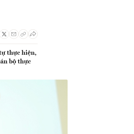
̣ thực hiện,
án bộ thực