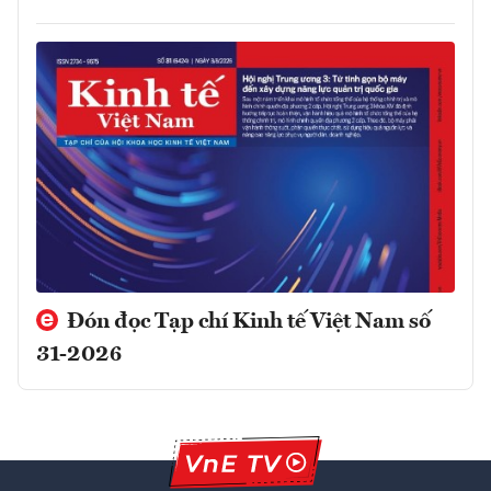
Đón đọc Tạp chí Kinh tế Việt Nam số
31-2026