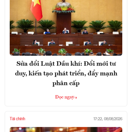
Sửa đổi Luật Dầu khí: Đổi mới tư
duy, kiến tạo phát triển, đẩy mạnh
phân cấp
Đọc ngay
Tài chính
17:22, 08/08/2026