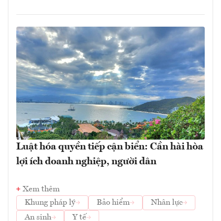
Luật hóa quyền tiếp cận biển: Cần hài hòa
lợi ích doanh nghiệp, người dân
Xem thêm
Khung pháp lý
Bảo hiểm
Nhân lực
An sinh
Y tế