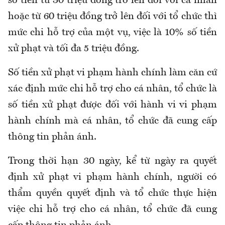
số tiền từ 30 triệu đồng trở lên đối với cá nhân
hoặc từ 60 triệu đồng trở lên đối với tổ chức thì
mức chi hỗ trợ của một vụ, việc là 10% số tiền
xử phạt và tối đa 5 triệu đồng.
Số tiền xử phạt vi phạm hành chính làm căn cứ
xác định mức chi hỗ trợ cho cá nhân, tổ chức là
số tiền xử phạt được đối với hành vi vi phạm
hành chính mà cá nhân, tổ chức đã cung cấp
thông tin phản ánh.
Trong thời hạn 30 ngày, kể từ ngày ra quyết
định xử phạt vi phạm hành chính, người có
thẩm quyền quyết định và tổ chức thực hiện
việc chi hỗ trợ cho cá nhân, tổ chức đã cung