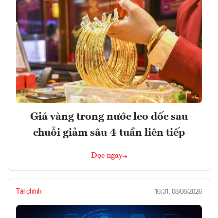
Giá vàng trong nước leo dốc sau
chuỗi giảm sâu 4 tuần liên tiếp
Đọc ngay
Tài chính
16:31, 08/08/2026