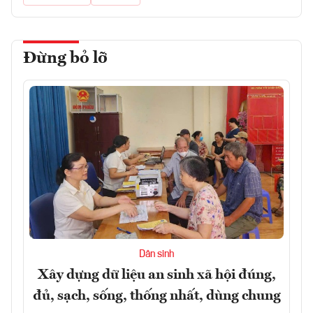
Đừng bỏ lỡ
Dân sinh
Xây dựng dữ liệu an sinh xã hội đúng,
đủ, sạch, sống, thống nhất, dùng chung