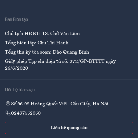
Giải trí
Y tế
Nhà
Ban Biên tập
Ẩm thực
Chủ tịch HĐBT: TS. Chử Văn Lâm
Tổng biên tập: Chử Thị Hạnh
Tổng thư ký tòa soạn: Đào Quang Bính
Giấy phép Tạp chí điện tử số: 272/GP-BTTTT ngày
26/6/2020
Liên hệ tòa soạn
Số 96-98 Hoàng Quốc Việt, Cầu Giấy, Hà Nội
02437552050
Liên hệ quảng cáo