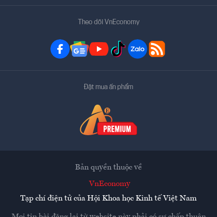
Theo dõi VnEconomy
Đặt mua ấn phẩm
Bản quyền thuộc về
VnEconomy
Tạp chí điện tử của Hội Khoa học Kinh tế Việt Nam