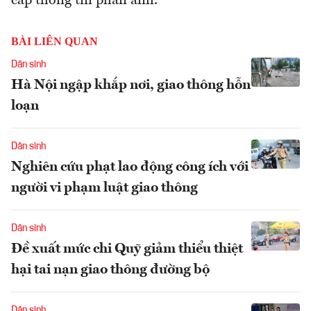
cấp thông tin phản ánh.
BÀI LIÊN QUAN
Dân sinh
Hà Nội ngập khắp nơi, giao thông hỗn
loạn
Dân sinh
Nghiên cứu phạt lao động công ích với
người vi phạm luật giao thông
Dân sinh
Đề xuất mức chi Quỹ giảm thiểu thiệt
hại tai nạn giao thông đường bộ
Dân sinh