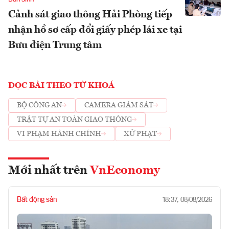
Cảnh sát giao thông Hải Phòng tiếp
nhận hồ sơ cấp đổi giấy phép lái xe tại
Bưu điện Trung tâm
ĐỌC BÀI THEO TỪ KHOÁ
BỘ CÔNG AN
CAMERA GIÁM SÁT
TRẬT TỰ AN TOÀN GIAO THÔNG
VI PHẠM HÀNH CHÍNH
XỬ PHẠT
Mới nhất trên
VnEconomy
Bất động sản
18:37, 08/08/2026