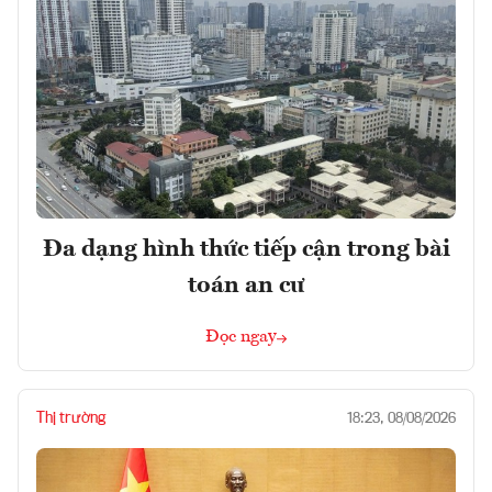
Đa dạng hình thức tiếp cận trong bài
toán an cư
Đọc ngay
Thị trường
18:23, 08/08/2026