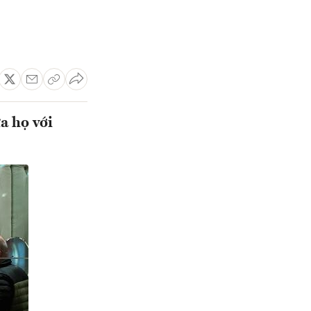
a họ với