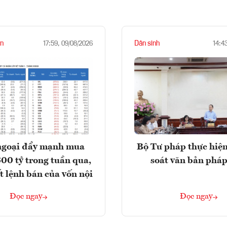
n
Dân sinh
17:59, 09/08/2026
14:4
ngoại đẩy mạnh mua
Bộ Tư pháp thực hiện
300 tỷ trong tuần qua,
soát văn bản pháp
t lệnh bán của vốn nội
Đọc ngay
Đọc ngay