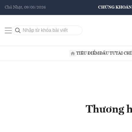
Chủ Nhật, 09/08/2026
CHỨNG KHOÁN
TIÊU ĐIỂM
ĐẦU TƯ
TÀI CH
Thương h