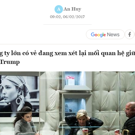
An Huy
A
09:02, 06/02/2017
g ty lớn có vẻ đang xem xét lại mối quan hệ giữ
 Trump