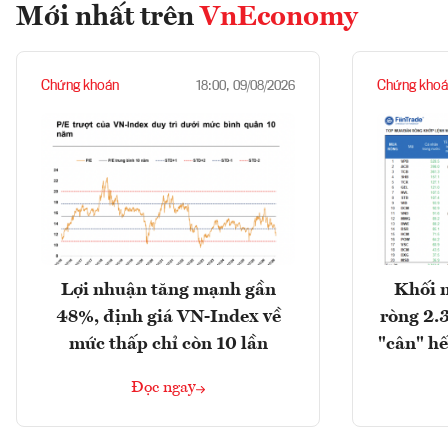
Mới nhất trên
VnEconomy
Chứng khoán
Chứng khoá
18:00, 09/08/2026
Lợi nhuận tăng mạnh gần
Khối 
48%, định giá VN-Index về
ròng 2.
mức thấp chỉ còn 10 lần
"cân" hế
Đọc ngay