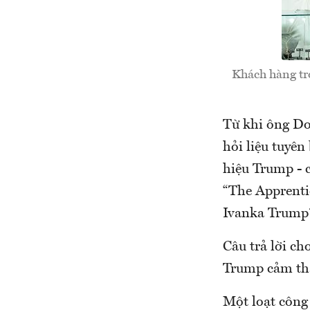
Khách hàng tr
Từ khi ông Do
hỏi liệu tuyê
hiệu Trump - 
“The Apprenti
Ivanka Trump
Câu trả lời ch
Trump cảm thấ
Một loạt công 