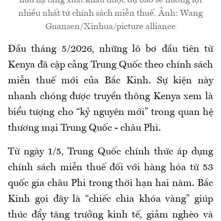
hữu hạ tầng xuất khẩu được dự báo sẽ hưởng lợi
nhiều nhất từ chính sách miễn thuế. Ảnh: Wang
Guansen/Xinhua/picture alliance
Đầu tháng 5/2026, những lô bơ đầu tiên từ
Kenya đã cập cảng Trung Quốc theo chính sách
miễn thuế mới của Bắc Kinh. Sự kiện này
nhanh chóng được truyền thông Kenya xem là
biểu tượng cho “kỷ nguyên mới” trong quan hệ
thương mại Trung Quốc - châu Phi.
Từ ngày 1/5, Trung Quốc chính thức áp dụng
chính sách miễn thuế đối với hàng hóa từ 53
quốc gia châu Phi trong thời hạn hai năm. Bắc
Kinh gọi đây là “chiếc chìa khóa vàng” giúp
thúc đẩy tăng trưởng kinh tế, giảm nghèo và