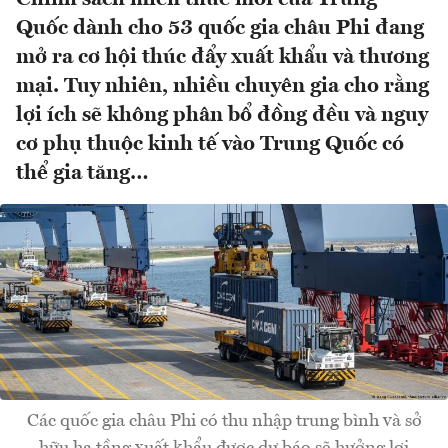
Quốc dành cho 53 quốc gia châu Phi đang
mở ra cơ hội thúc đẩy xuất khẩu và thương
mại. Tuy nhiên, nhiều chuyên gia cho rằng
lợi ích sẽ không phân bổ đồng đều và nguy
cơ phụ thuộc kinh tế vào Trung Quốc có
thể gia tăng…
Các quốc gia châu Phi có thu nhập trung bình và sở