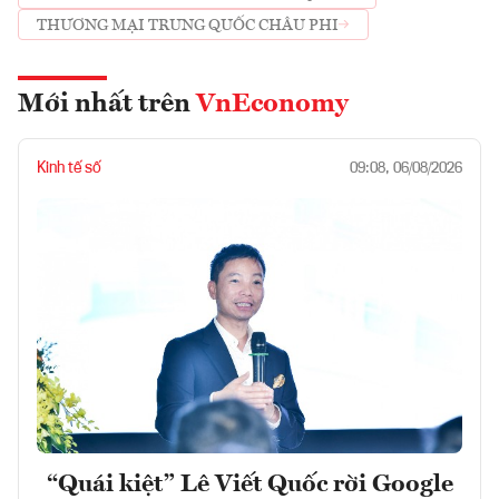
THƯƠNG MẠI TRUNG QUỐC CHÂU PHI
Mới nhất trên
VnEconomy
Kinh tế số
09:08, 06/08/2026
“Quái kiệt” Lê Viết Quốc rời Google