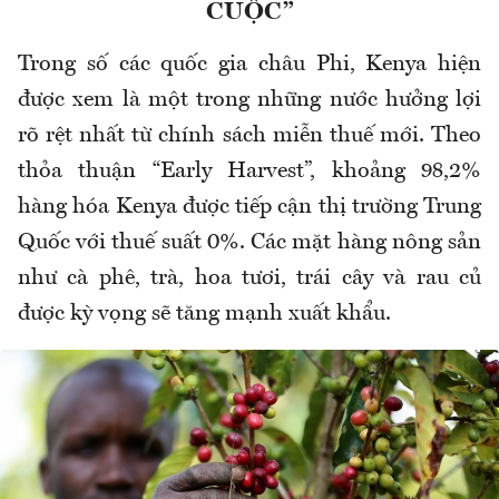
CUỘC”
Trong số các quốc gia châu Phi, Kenya hiện
được xem là một trong những nước hưởng lợi
rõ rệt nhất từ chính sách miễn thuế mới. Theo
thỏa thuận “Early Harvest”, khoảng 98,2%
hàng hóa Kenya được tiếp cận thị trường Trung
Quốc với thuế suất 0%. Các mặt hàng nông sản
như cà phê, trà, hoa tươi, trái cây và rau củ
được kỳ vọng sẽ tăng mạnh xuất khẩu.