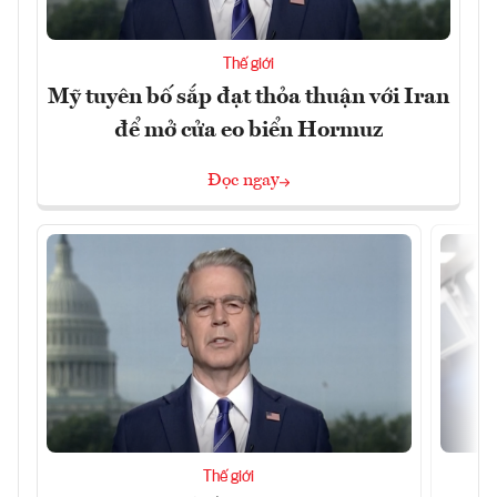
Thế giới
Mỹ tuyên bố sắp đạt thỏa thuận với Iran
để mở cửa eo biển Hormuz
Đọc ngay
Thế giới