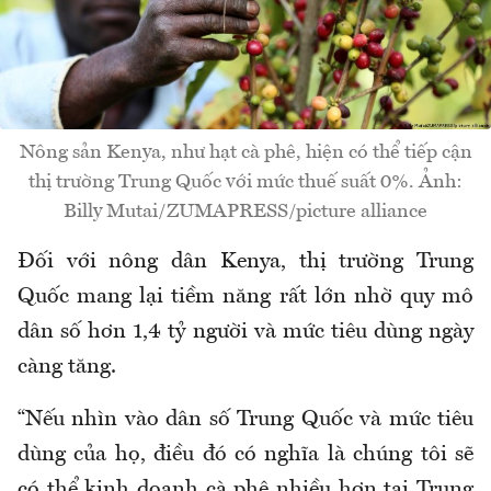
Nông sản Kenya, như hạt cà phê, hiện có thể tiếp cận
thị trường Trung Quốc với mức thuế suất 0%. Ảnh:
Billy Mutai/ZUMAPRESS/picture alliance
Đối với nông dân Kenya, thị trường Trung
Quốc mang lại tiềm năng rất lớn nhờ quy mô
dân số hơn 1,4 tỷ người và mức tiêu dùng ngày
càng tăng.
“Nếu nhìn vào dân số Trung Quốc và mức tiêu
dùng của họ, điều đó có nghĩa là chúng tôi sẽ
có thể kinh doanh cà phê nhiều hơn tại Trung