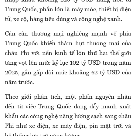
nhập khẩu khoảng 225 tỷ USD hàng hóa từ
Trung Quốc, phần lớn là máy móc, thiết bị điện
tử, xe cộ, hàng tiêu dùng và công nghệ xanh.
Cán cân thương mại nghiêng mạnh về phía
Trung Quốc khiến thâm hụt thương mại của
châu Phi với nền kinh tế lớn thứ hai thế giới
tăng vọt lên mức kỷ lục 102 tỷ USD trong năm
2025, gần gấp đôi mức khoảng 62 tỷ USD của
năm trước.
Theo giới phân tích, một phần nguyên nhân
đến từ việc Trung Quốc đang đẩy mạnh xuất
khẩu các công nghệ năng lượng sạch sang châu
Phi như xe điện, xe máy điện, pin mặt trời và