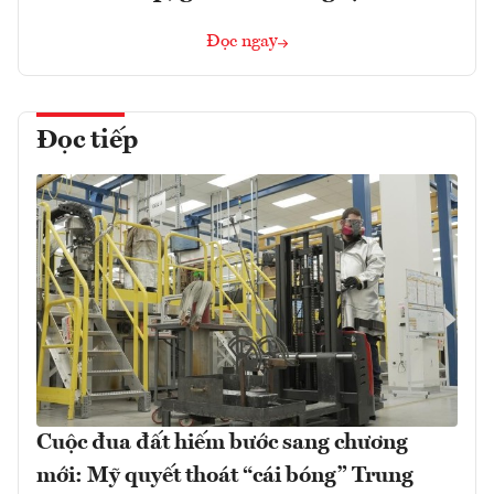
Đọc ngay
Đọc tiếp
Cuộc đua đất hiếm bước sang chương
mới: Mỹ quyết thoát “cái bóng” Trung