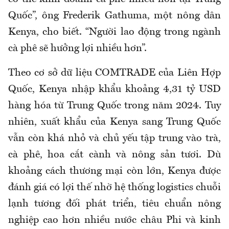
Quốc”, ông Frederik Gathuma, một nông dân
Kenya, cho biết. “Người lao động trong ngành
cà phê sẽ hưởng lợi nhiều hơn”.
Theo cơ sở dữ liệu COMTRADE của Liên Hợp
Quốc, Kenya nhập khẩu khoảng 4,31 tỷ USD
hàng hóa từ Trung Quốc trong năm 2024. Tuy
nhiên, xuất khẩu của Kenya sang Trung Quốc
vẫn còn khá nhỏ và chủ yếu tập trung vào trà,
cà phê, hoa cắt cành và nông sản tươi. Dù
khoảng cách thương mại còn lớn, Kenya được
đánh giá có lợi thế nhờ hệ thống logistics chuỗi
lạnh tương đối phát triển, tiêu chuẩn nông
nghiệp cao hơn nhiều nước châu Phi và kinh