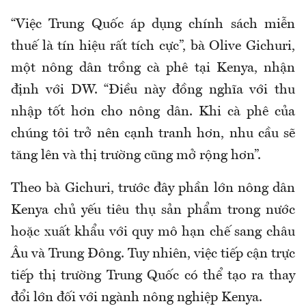
“Việc Trung Quốc áp dụng chính sách miễn
thuế là tín hiệu rất tích cực”, bà Olive Gichuri,
một nông dân trồng cà phê tại Kenya, nhận
định với DW. “Điều này đồng nghĩa với thu
nhập tốt hơn cho nông dân. Khi cà phê của
chúng tôi trở nên cạnh tranh hơn, nhu cầu sẽ
tăng lên và thị trường cũng mở rộng hơn”.
Theo bà Gichuri, trước đây phần lớn nông dân
Kenya chủ yếu tiêu thụ sản phẩm trong nước
hoặc xuất khẩu với quy mô hạn chế sang châu
Âu và Trung Đông. Tuy nhiên, việc tiếp cận trực
tiếp thị trường Trung Quốc có thể tạo ra thay
đổi lớn đối với ngành nông nghiệp Kenya.