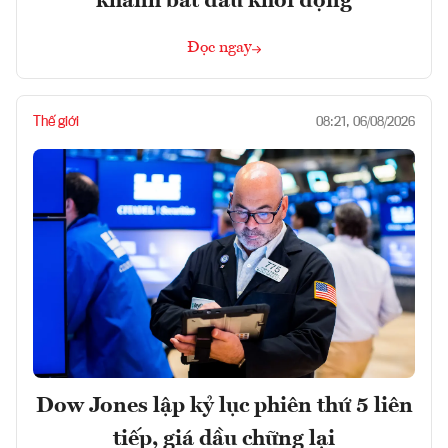
khánh bắt đầu khởi động
Đọc ngay
Thế giới
08:21, 06/08/2026
Dow Jones lập kỷ lục phiên thứ 5 liên
tiếp, giá dầu chững lại