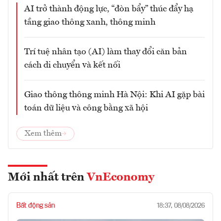
AI trở thành động lực, “đòn bẩy” thúc đẩy hạ
tầng giao thông xanh, thông minh
Trí tuệ nhân tạo (AI) làm thay đổi căn bản
cách di chuyển và kết nối
Giao thông thông minh Hà Nội: Khi AI gặp bài
toán dữ liệu và công bằng xã hội
Xem thêm
Mới nhất trên
VnEconomy
Bất động sản
18:37, 08/08/2026