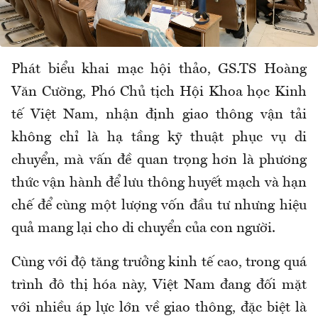
Phát biểu khai mạc hội thảo, GS.TS Hoàng
Văn Cường, Phó Chủ tịch Hội Khoa học Kinh
tế Việt Nam, nhận định giao thông vận tải
không chỉ là hạ tầng kỹ thuật phục vụ di
chuyển, mà vấn đề quan trọng hơn là phương
thức vận hành để lưu thông huyết mạch và hạn
chế để cùng một lượng vốn đầu tư nhưng hiệu
quả mang lại cho di chuyển của con người.
Cùng với độ tăng trưởng kinh tế cao, trong quá
trình đô thị hóa này, Việt Nam đang đối mặt
với nhiều áp lực lớn về giao thông, đặc biệt là