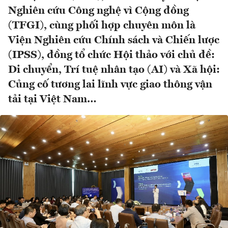
Nghiên cứu Công nghệ vì Cộng đồng
(TFGI), cùng phối hợp chuyên môn là
Viện Nghiên cứu Chính sách và Chiến lược
(IPSS), đồng tổ chức Hội thảo với chủ đề:
Di chuyển, Trí tuệ nhân tạo (AI) và Xã hội:
Củng cố tương lai lĩnh vực giao thông vận
tải tại Việt Nam…