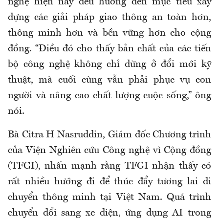
nghệ hiện nay đều hướng đến mục tiêu xây
dựng các giải pháp giao thông an toàn hơn,
thông minh hơn và bền vững hơn cho cộng
đồng. “Điều đó cho thấy bản chất của các tiến
bộ công nghệ không chỉ dừng ở đổi mới kỹ
thuật, mà cuối cùng vẫn phải phục vụ con
người và nâng cao chất lượng cuộc sống,” ông
nói.
Bà Citra H Nasruddin, Giám đốc Chương trình
của Viện Nghiên cứu Công nghệ vì Cộng đồng
(TFGI), nhấn mạnh rằng TFGI nhận thấy có
rất nhiều hướng đi để thúc đẩy tương lai di
chuyển thông minh tại Việt Nam. Quá trình
chuyển đổi sang xe điện, ứng dụng AI trong