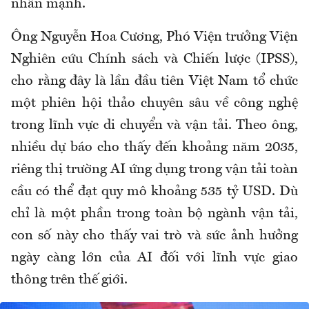
nhấn mạnh.
Ông Nguyễn Hoa Cương, Phó Viện trưởng Viện
Nghiên cứu Chính sách và Chiến lược (IPSS),
cho rằng đây là lần đầu tiên Việt Nam tổ chức
một phiên hội thảo chuyên sâu về công nghệ
trong lĩnh vực di chuyển và vận tải. Theo ông,
nhiều dự báo cho thấy đến khoảng năm 2035,
riêng thị trường AI ứng dụng trong vận tải toàn
cầu có thể đạt quy mô khoảng 535 tỷ USD. Dù
chỉ là một phần trong toàn bộ ngành vận tải,
con số này cho thấy vai trò và sức ảnh hưởng
ngày càng lớn của AI đối với lĩnh vực giao
thông trên thế giới.