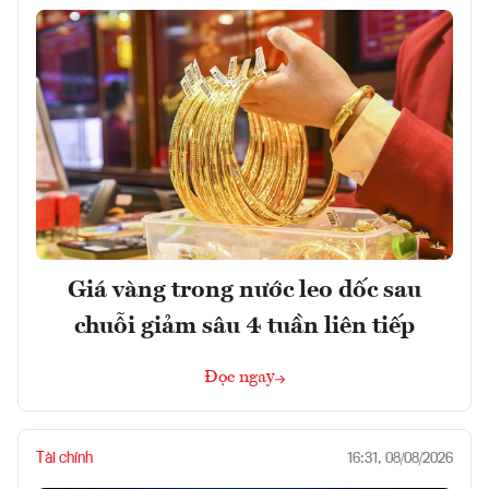
Giá vàng trong nước leo dốc sau
chuỗi giảm sâu 4 tuần liên tiếp
Đọc ngay
Tài chính
16:31, 08/08/2026