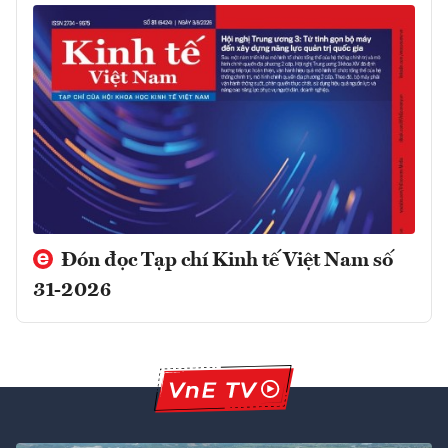
Đón đọc Tạp chí Kinh tế Việt Nam số
31-2026