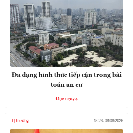
Đa dạng hình thức tiếp cận trong bài
toán an cư
Đọc ngay
Thị trường
18:23, 08/08/2026