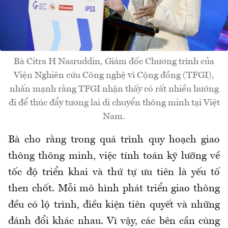
Bà Citra H Nasruddin, Giám đốc Chương trình của
Viện Nghiên cứu Công nghệ vì Cộng đồng (TFGI),
nhấn mạnh rằng TFGI nhận thấy có rất nhiều hướng
đi để thúc đẩy tương lai di chuyển thông minh tại Việt
Nam.
Bà cho rằng trong quá trình quy hoạch giao
thông thông minh, việc tính toán kỹ lưỡng về
tốc độ triển khai và thứ tự ưu tiên là yếu tố
then chốt. Mỗi mô hình phát triển giao thông
đều có lộ trình, điều kiện tiên quyết và những
đánh đổi khác nhau. Vì vậy, các bên cần cùng