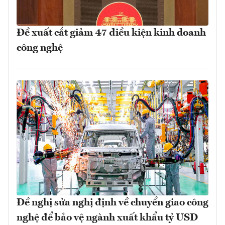
Đề xuất cắt giảm 47 điều kiện kinh doanh
công nghệ
Đề nghị sửa nghị định về chuyển giao công
nghệ để bảo vệ ngành xuất khẩu tỷ USD