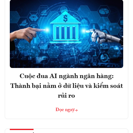
Cuộc đua AI ngành ngân hàng:
Thành bại nằm ở dữ liệu và kiểm soát
rủi ro
Đọc ngay