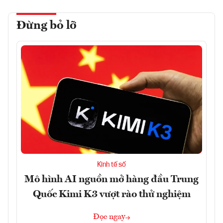
Đừng bỏ lỡ
Kinh tế số
Mô hình AI nguồn mở hàng đầu Trung
Quốc Kimi K3 vượt rào thử nghiệm
Đọc ngay