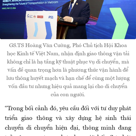
GS.TS Hoàng Văn Cường, Phó Chủ tịch Hội Khoa
học Kinh tế Việt Nam, nhận định giao thông vận tải
không chỉ là hạ tầng kỹ thuật phục vụ di chuyển, mà
vấn đề quan trọng hơn là phương thức vận hành để
lưu thông huyết mạch và hạn chế để cùng một lượng
vốn đầu tư nhưng hiệu quả mang lại cho di chuyển
của con người.
“Trong bối cảnh đó, yêu cầu đối với tư duy phát
triển giao thông và xây dựng hệ sinh thái
chuyển di chuyển hiện đại, thông minh đang