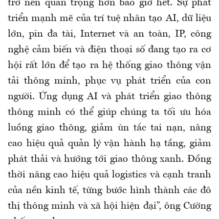
trở nên quan trọng hơn bao giờ hết. Sự phát
triển mạnh mẽ của trí tuệ nhân tạo AI, dữ liệu
lớn, pin đa tài, Internet và an toàn, IP, công
nghệ cảm biến và điện thoại số đang tạo ra cơ
hội rất lớn để tạo ra hệ thống giao thông vận
tải thông minh, phục vụ phát triển của con
người. Ứng dụng AI và phát triển giao thông
thông minh có thể giúp chúng ta tối ưu hóa
luồng giao thông, giảm ùn tắc tai nạn, nâng
cao hiệu quả quản lý vận hành hạ tầng, giảm
phát thải và hướng tới giao thông xanh. Đồng
thời nâng cao hiệu quả logistics và cạnh tranh
của nền kinh tế, từng bước hình thành các đô
thị thông minh và xã hội hiện đại”, ông Cường