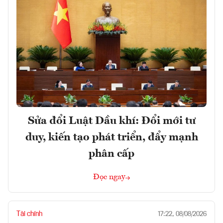
Sửa đổi Luật Dầu khí: Đổi mới tư
duy, kiến tạo phát triển, đẩy mạnh
phân cấp
Đọc ngay
Tài chính
17:22, 08/08/2026