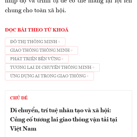
nhịp độ và trình tự để có thể mang lại lợi ích
chung cho toàn xã hội.
ĐỌC BÀI THEO TỪ KHOÁ
ĐÔ THỊ THÔNG MINH
GIAO THÔNG THÔNG MINH
PHÁT TRIỂN BỀN VỮNG
TƯƠNG LAI DI CHUYỂN THÔNG MINH
ỨNG DỤNG AI TRONG GIAO THÔNG
CHỦ ĐỀ
Di chuyển, trí tuệ nhân tạo và xã hội:
Củng cố tương lai giao thông vận tải tại
Việt Nam