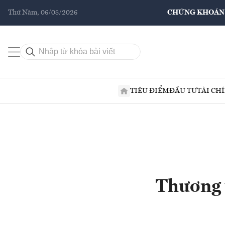
Thứ Năm, 06/08/2026
CHỨNG KHOÁN
TIÊU ĐIỂM
ĐẦU TƯ
TÀI CH
Thương 