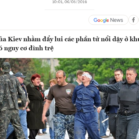
10:01, 06/05/2014
ủa Kiev nhằm đẩy lui các phần tử nổi dậy ở k
 nguy cơ đình trệ