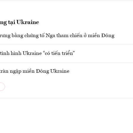
g tại Ukraine
rưng bằng chứng tố Nga tham chiến ở miền Đông
tình hình Ukraine “có tiến triển”
tràn ngập miền Đông Ukraine