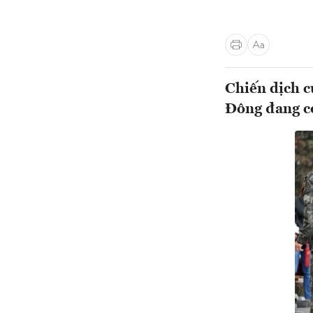
Chiến dịch c
Đông đang có