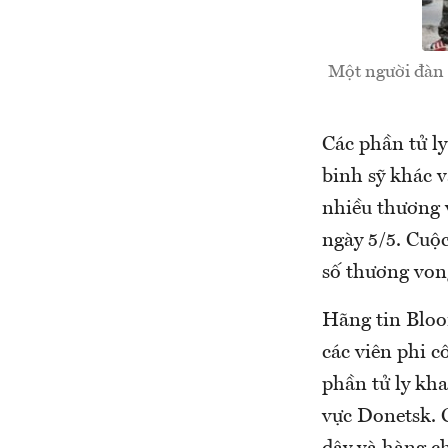
Một người đàn 
Các phần tử ly
binh sỹ khác 
nhiều thương 
ngày 5/5. Cuộ
số thương von
Hãng tin Bloo
các viên phi c
phần tử ly kh
vực Donetsk. C