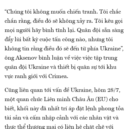
“Chúng tôi không muốn chiến tranh. Tôi chắc
chắn rằng, điều đó sẽ không xảy ra. Tôi kêu gọi
mọi người hãy bình tĩnh lại. Quân đội sẵn sàng
đẩy lùi bất kỳ cuộc tấn công nào, nhưng tôi
không tin rằng điều đó sẽ đến từ phía Ukraine”,
ông Aksenov bình luận về việc việc tập trung
quân đội Ukraine và thiết bị quân sự tới khu
vực ranh giới với Crimea.
Cũng liên quan tới vấn đề Ukraine, hôm 28/7,
một quan chức Liên minh Châu Âu (EU) cho
biết, khối này đã nhất trí áp đặt lệnh phong tỏa
tài sản và cấm nhập cảnh với các nhân vật và
thực thể thương mại có liên hệ chặt chẽ với