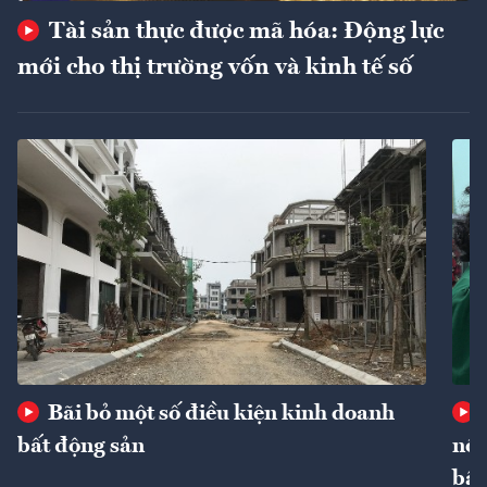
Tài sản thực được mã hóa: Động lực
mới cho thị trường vốn và kinh tế số
Bãi bỏ một số điều kiện kinh doanh
bất động sản
nôn
bất