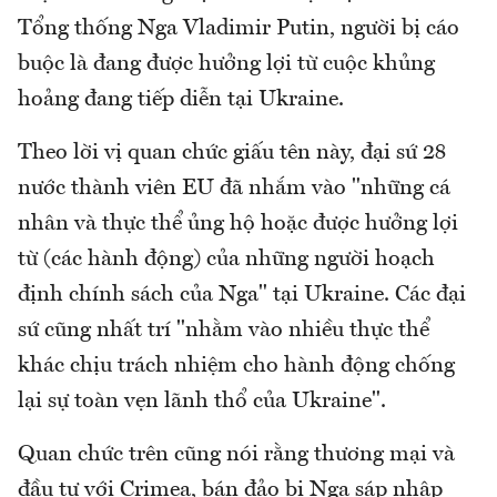
Tổng thống Nga Vladimir Putin, người bị cáo
buộc là đang được hưởng lợi từ cuộc khủng
hoảng đang tiếp diễn tại Ukraine.
Theo lời vị quan chức giấu tên này, đại sứ 28
nước thành viên EU đã nhắm vào "những cá
nhân và thực thể ủng hộ hoặc được hưởng lợi
từ (các hành động) của những người hoạch
định chính sách của Nga" tại Ukraine. Các đại
sứ cũng nhất trí "nhằm vào nhiều thực thể
khác chịu trách nhiệm cho hành động chống
lại sự toàn vẹn lãnh thổ của Ukraine".
Quan chức trên cũng nói rằng thương mại và
đầu tư với Crimea, bán đảo bị Nga sáp nhập