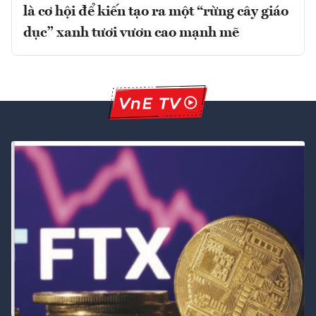
là cơ hội để kiến tạo ra một “rừng cây giáo
dục” xanh tươi vươn cao mạnh mẽ