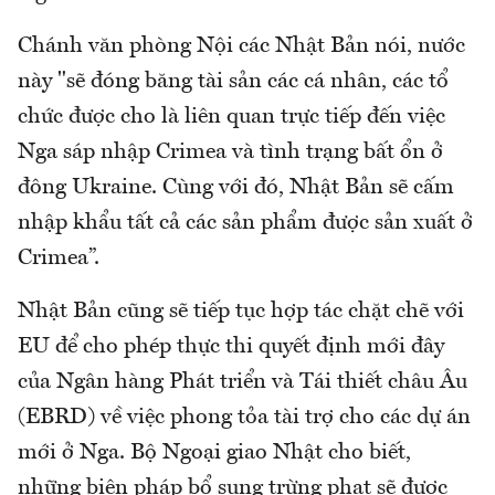
Chánh văn phòng Nội các Nhật Bản nói, nước
này "sẽ đóng băng tài sản các cá nhân, các tổ
chức được cho là liên quan trực tiếp đến việc
Nga sáp nhập Crimea và tình trạng bất ổn ở
đông Ukraine. Cùng với đó, Nhật Bản sẽ cấm
nhập khẩu tất cả các sản phẩm được sản xuất ở
Crimea”.
Nhật Bản cũng sẽ tiếp tục hợp tác chặt chẽ với
EU để cho phép thực thi quyết định mới đây
của Ngân hàng Phát triển và Tái thiết châu Âu
(EBRD) về việc phong tỏa tài trợ cho các dự án
mới ở Nga. Bộ Ngoại giao Nhật cho biết,
những biện pháp bổ sung trừng phạt sẽ được