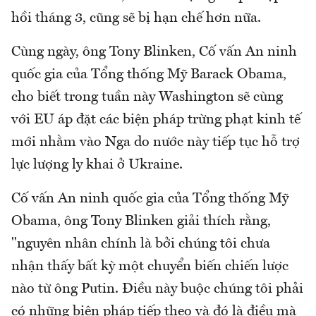
hồi tháng 3, cũng sẽ bị hạn chế hơn nữa.
Cùng ngày, ông Tony Blinken, Cố vấn An ninh
quốc gia của Tổng thống Mỹ Barack Obama,
cho biết trong tuần này Washington sẽ cùng
với EU áp đặt các biện pháp trừng phạt kinh tế
mới nhằm vào Nga do nước này tiếp tục hỗ trợ
lực lượng ly khai ở Ukraine.
Cố vấn An ninh quốc gia của Tổng thống Mỹ
Obama, ông Tony Blinken giải thích rằng,
"nguyên nhân chính là bởi chúng tôi chưa
nhận thấy bất kỳ một chuyển biến chiến lược
nào từ ông Putin. Điều này buộc chúng tôi phải
có những biện pháp tiếp theo và đó là điều mà