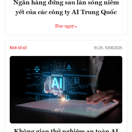
Ngân hàng đứng sau làn sóng niêm
yết của các công ty AI Trung Quốc
Đọc ngay
Kinh tế số
16:29, 10/08/2026
Không gian thử nghiệm an toàn AI