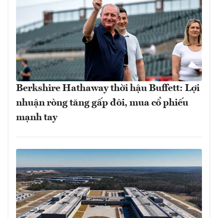
Berkshire Hathaway thời hậu Buffett: Lợi
nhuận ròng tăng gấp đôi, mua cổ phiếu
mạnh tay