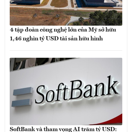
4 tập đoàn công nghệ lớn của Mỹ sở hữu
1,46 nghìn tỷ USD tài sản hữu hình
SoftBank và tham vọng AI trăm tỷ USD: