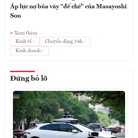
Áp lực nợ bủa vây "đế chế" của Masayoshi
Son
Xem thêm
Kinh tế
Chuyển động 24h
Kinh doanh
Đừng bỏ lỡ