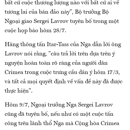
bất cứ cuộc thương lượng nào với bất cứ ai về
tương lai của bán đảo này", Bộ trưởng Bộ
Ngoại giao Sergei Lavrov tuyên bố trong một
cuộc họp báo hôm 28/7.
Hãng thông tấn Itar-Tass của Nga dẫn lời ông
Lavrov nói rằng, "câu trả lời trên dựa trên ý
nguyện hoàn toàn rõ ràng của người dân
Crimea trong cuộc trưng cầu dân ý hôm 17/3,
và tất cả mọi quyết định về vấn đề này đã được
thực hiện".
Hôm 9/7, Ngoại trưởng Nga Sergei Lavrov
cũng đã tuyên bố, nếu như có một cuộc tấn
công trên lãnh thổ Nga mà Cộng hòa Crimea