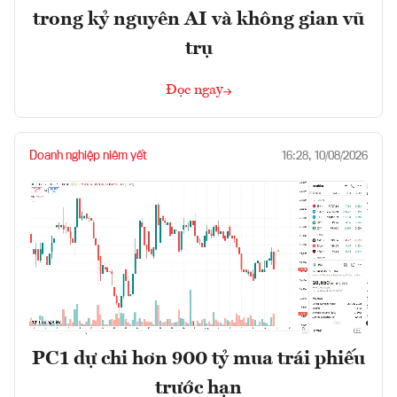
trong kỷ nguyên AI và không gian vũ
trụ
Đọc ngay
Doanh nghiệp niêm yết
16:28, 10/08/2026
PC1 dự chi hơn 900 tỷ mua trái phiếu
trước hạn