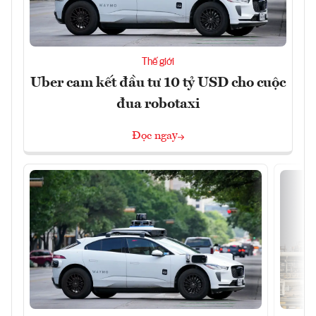
Thế giới
Uber cam kết đầu tư 10 tỷ USD cho cuộc
đua robotaxi
Đọc ngay