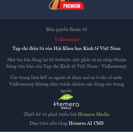
Bản quyền thuộc về
VnEconomy
Tạp chí điện tử của Hội Khoa học Kinh tế Việt Nam
Mọi tin bài đăng lại từ website này phải có sự chấp thuận
bằng văn bản của
Tạp chí Kinh tế Việt Nam - VnEconomy
Các trang liên kết ra ngoài sẽ được mở ra ở cửa sổ mới.
VnEconomy không chịu trách nhiệm nội dung các trang
ngoài.
Thiết kế và phát triển bởi
Hemera Media
Dựa trên nền tảng
Hemera AI CMS