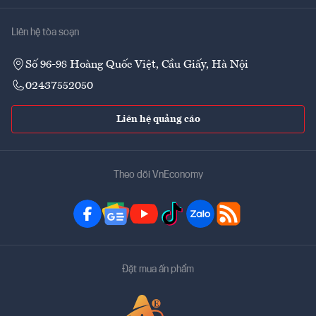
Liên hệ tòa soạn
Số 96-98 Hoàng Quốc Việt, Cầu Giấy, Hà Nội
02437552050
Liên hệ quảng cáo
Theo dõi VnEconomy
Đặt mua ấn phẩm