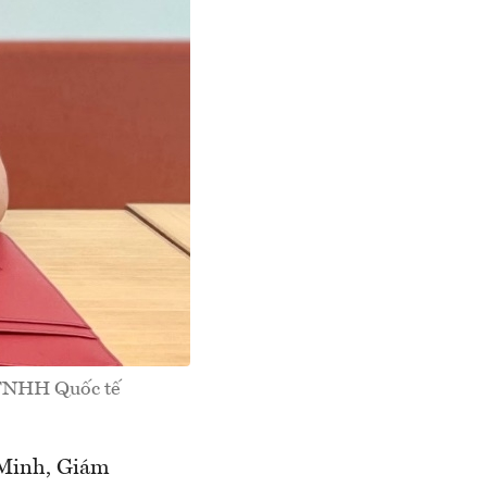
 TNHH Quốc tế
 Minh, Giám