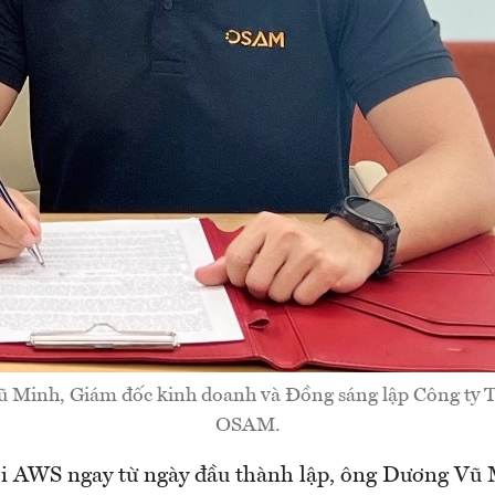
 Minh, Giám đốc kinh doanh và Đồng sáng lập Công ty
OSAM.
ới AWS ngay từ ngày đầu thành lập, ông Dương Vũ