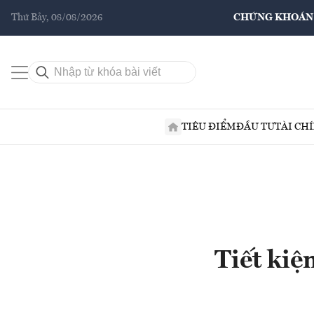
Thứ Bảy, 08/08/2026
CHỨNG KHOÁN
TIÊU ĐIỂM
ĐẦU TƯ
TÀI CH
Tiết kiệ