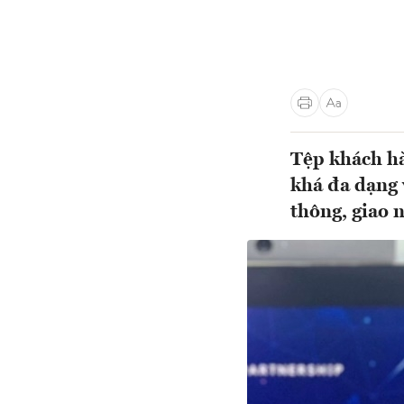
Tệp khách h
khá đa dạng v
thông, giao 