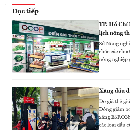
Đọc tiếp
TP. Hồ Chí
lịch nông t
Sở Nông nghi
chức các chươn
nông nghiệp 
Xăng dầu đồ
Do giá thế gi
Đông giảm bớt
xăng E5RON92
các loại dầu 