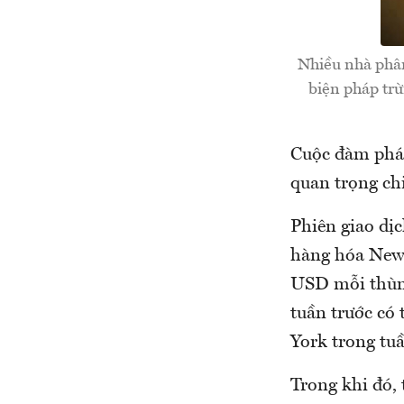
Nhiều nhà phân 
biện pháp trừ
Cuộc đàm phán
quan trọng chi
Phiên giao dịc
hàng hóa New 
USD mỗi thùng
tuần trước có 
York trong tuầ
Trong khi đó, 