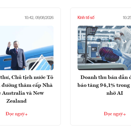
Kinh tế số
10:42, 09/08/2026
10:2
thư, Chủ tịch nước Tô
Doanh thu bán dẫn 
 đường thăm cấp Nhà
báo tăng 94,1% trong
 Australia và New
nhờ AI
Zealand
Đọc ngay
Đọc ngay