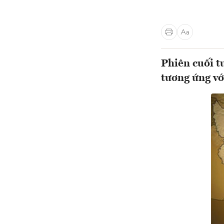
Phiên cuối t
tương ứng v