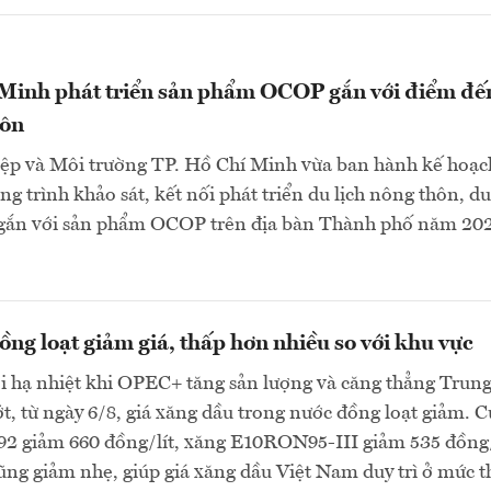
 Minh phát triển sản phẩm OCOP gắn với điểm đế
hôn
ệp và Môi trường TP. Hồ Chí Minh vừa ban hành kế hoạc
g trình khảo sát, kết nối phát triển du lịch nông thôn, du
gắn với sản phẩm OCOP trên địa bàn Thành phố năm 202
ng loạt giảm giá, thấp hơn nhiều so với khu vực
ới hạ nhiệt khi OPEC+ tăng sản lượng và căng thẳng Trun
, từ ngày 6/8, giá xăng dầu trong nước đồng loạt giảm. C
 giảm 660 đồng/lít, xăng E10RON95-III giảm 535 đồng/
cũng giảm nhẹ, giúp giá xăng dầu Việt Nam duy trì ở mức 