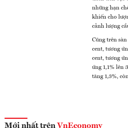
những hạn chế 
khiến cho lượ
cảnh lượng cầ
Cũng trên sàn
cent, tương ứn
cent, tương ứn
ứng 1,1% lên 3
tăng 1,3%, cò
Mới nhất trên
VnEconomy