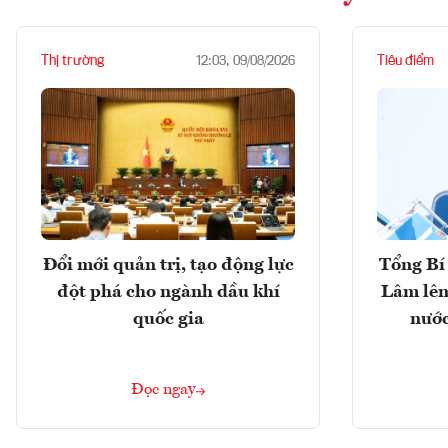
Thị trường
Tiêu điểm
12:03, 09/08/2026
Đổi mới quản trị, tạo động lực
Tổng Bí 
đột phá cho ngành dầu khí
Lâm lên
quốc gia
nước
Đọc ngay