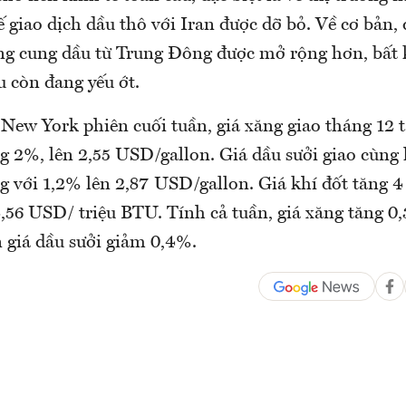
giao dịch dầu thô với Iran được dỡ bỏ. Về cơ bản, 
ng cung dầu từ Trung Đông được mở rộng hơn, bất k
u còn đang yếu ớt.
 New York phiên cuối tuần, giá xăng giao tháng 12 
g 2%, lên 2,55 USD/gallon. Giá dầu sưởi giao cùng
g với 1,2% lên 2,87 USD/gallon. Giá khí đốt tăng 4
,56 USD/ triệu BTU. Tính cả tuần, giá xăng tăng 0,
n giá dầu sưởi giảm 0,4%.