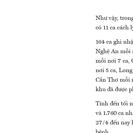
Như vậy, trong 
có 11 ca cách 
164 ca ghi nhạ
Nghệ An mỗi n
mỗi nơi 7 ca, 
nơi 5 ca, Long 
Cần Thơ mỗi n
khu đã được 
Tính đến tối 
và 1.760 ca nhạ
27/4 đến nay l
bệnh.