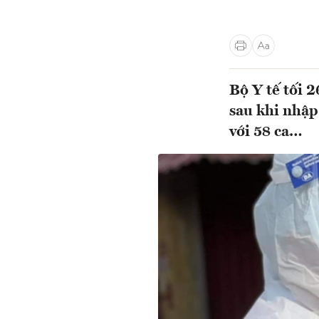
Bộ Y tế tối 
sau khi nhập
với 58 ca…