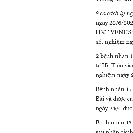
8 ca cách ly n
ngày 22/6/2021
HKT VENUS và đ
xét nghiệm n
2 bệnh nhân 151
tế Hà Tiên va
nghiệm ngày 
Bệnh nhân 15195,
Bài và được 
ngày 24/6 dưo
Bệnh nhân 15216
sau nhập cảnh