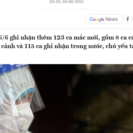
20:20, 26/06/2021
26/6 ghi nhận thêm 123 ca mắc mới, gồm 8 ca c
 cảnh và 115 ca ghi nhận trong nước, chủ yếu