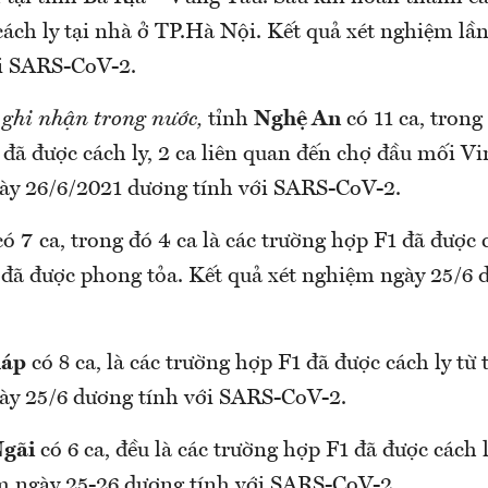
́ch ly tại nhà ở TP.Hà Nội. Kết quả xét nghiệm lâ
ới SARS-CoV-2.
ghi nhận trong nước,
tỉnh
Nghệ An
có 11 ca, trong đ
 đã được cách ly, 2 ca liên quan đến chợ đầu mối V
gày 26/6/2021 dương tính với SARS-CoV-2.
ó 7 ca, trong đó 4 ca là các trường hợp F1 đã được 
ã được phong tỏa. Kết quả xét nghiệm ngày 25/6 du
háp
có 8 ca, là các trường hợp F1 đã được cách ly từ t
gày 25/6 dương tính với SARS-CoV-2.
gãi
có 6 ca, đều là các trường hợp F1 đã được cách ly t
̣̂m ngày 25-26 dương tính với SARS-CoV-2.