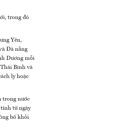
̛́i, trong đó
ưng Yên,
và Đà nẵng
̀nh Dương mỗi
 Thái Bình và
ách ly hoặc
n trong nước
tính từ ngày
̂ng bố khỏi