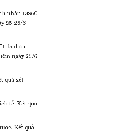
 bệnh nhân 13960
ngày 25-26/6
 đã được
ghiệm ngày 25/6
́t quả xét
 tễ. Kết quả
ước. Kết quả