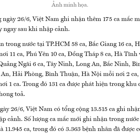
Ảnh minh họa.
ngày 26/6, Việt Nam ghi nhận thêm 175 ca mắc mo
ly ngay sau khi nhập cảnh.
̂n trong nước tại TP.HCM 58 ca, Bắc Giang 16 ca, H
ơi 11 ca, Phú Yên 10 ca, Đồng Tháp 8 ca, Hà Tĩnh 
Quảng Ngãi 6 ca, Tây Ninh, Long An, Bắc Ninh, Bi
An, Hải Phòng, Bình Thuận, Hà Nội mỗi nơi 2 ca,
ơi 1 ca. Trong đó 131 ca được phát hiện trong khu c
phong toả.
ngày 26/6, Việt Nam có tổng cộng 13.515 ca ghi nhậ
̂p cảnh. Số lượng ca mắc mới ghi nhận trong nước 
à 11.945 ca, trong đó có 3.363 bệnh nhân đã được co