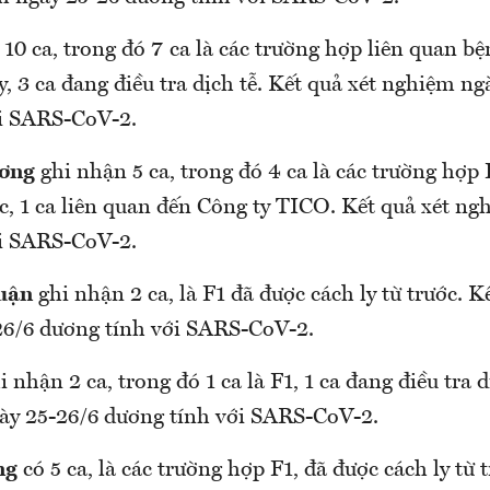
10 ca, trong đó 7 ca là các trường hợp liên quan
 ly, 3 ca đang điều tra dịch tễ. Kết quả xét nghiệm 
ới SARS-CoV-2.
ơng
ghi nhận 5 ca, trong đó 4 ca là các trường hợp F1
̛ớc, 1 ca liên quan đến Công ty TICO. Kết quả xét n
ới SARS-CoV-2.
uận
ghi nhận 2 ca, là F1 đã được cách ly từ trước. Kê
26/6 dương tính với SARS-CoV-2.
 nhận 2 ca, trong đó 1 ca là F1, 1 ca đang điều tra dịch
gày 25-26/6 dương tính với SARS-CoV-2.
ng
có 5 ca, là các trường hợp F1, đã được cách ly từ tr