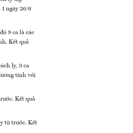
̀n 1 ngày 26/6
ó 9 ca là các
inh. Kết quả
cách ly, 3 ca
̛ơng tính với
rước. Kết quả
ừ trước. Kết