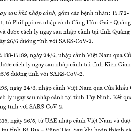
gay sau khi nhập cảnh,
gồm các bệnh nhân: 15172- 1
, từ Philippines nhập cảnh Cảng Hòn Gai - Quảng
ược cách ly ngay sau nhập cảnh tại tỉnh Quảng 
gày 26/6 dương tính với SARS-CoV-2.
88-15189, ngày 24/6, nhập cảnh Việt Nam qua Cửa
̀ được cách ly ngay sau nhập cảnh tại tỉnh Kiên Giang
25/6 dương tính với SARS-CoV-2.
 ngày 24/6, nhập cảnh Việt Nam qua Cửa khẩu Quo
cách ly ngay sau nhập cảnh tại tỉnh Tây Ninh. Kết qu
̛ng tính với SARS-CoV-2.
, ngày 26/5, từ UAE nhập cảnh Việt Nam và đượ
 tại tỉnh Bà Rịa – Vũng Tàu. Sau khi hoàn thành các