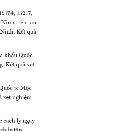
5174, 15217,
 Ninh trên tàu
Ninh. Kết quả
 khẩu Quốc
. Kết quả xét
̂́c tế Mộc
ả xét nghiệm
c cách ly ngay
h ly tập