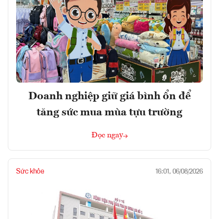
Doanh nghiệp giữ giá bình ổn để
tăng sức mua mùa tựu trường
Đọc ngay
Sức khỏe
16:01, 06/08/2026