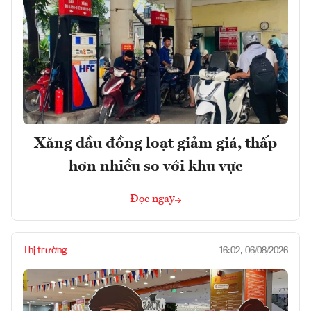
Xăng dầu đồng loạt giảm giá, thấp
hơn nhiều so với khu vực
Đọc ngay
Thị trường
16:02, 06/08/2026