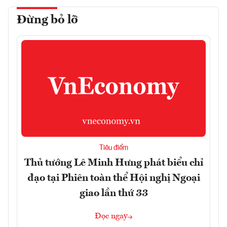
Đừng bỏ lỡ
Tiêu điểm
Thủ tướng Lê Minh Hưng phát biểu chỉ
đạo tại Phiên toàn thể Hội nghị Ngoại
giao lần thứ 33
Đọc ngay