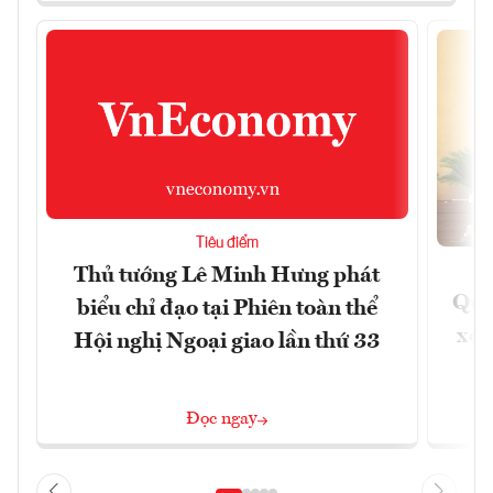
Tiêu điểm
Thủ tướng Lê Minh Hưng phát
Quốc
biểu chỉ đạo tại Phiên toàn thể
xem
Hội nghị Ngoại giao lần thứ 33
Đọc ngay