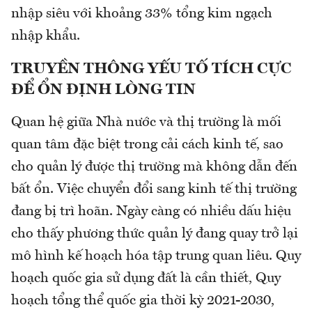
nhập siêu với khoảng 33% tổng kim ngạch
nhập khẩu.
TRUYỀN THÔNG YẾU TỐ TÍCH CỰC
ĐỂ ỔN ĐỊNH LÒNG TIN
Quan hệ giữa Nhà nước và thị trường là mối
quan tâm đặc biệt trong cải cách kinh tế, sao
cho quản lý được thị trường mà không dẫn đến
bất ổn. Việc chuyển đổi sang kinh tế thị trường
đang bị trì hoãn. Ngày càng có nhiều dấu hiệu
cho thấy phương thức quản lý đang quay trở lại
mô hình kế hoạch hóa tập trung quan liêu. Quy
hoạch quốc gia sử dụng đất là cần thiết, Quy
hoạch tổng thể quốc gia thời kỳ 2021-2030,