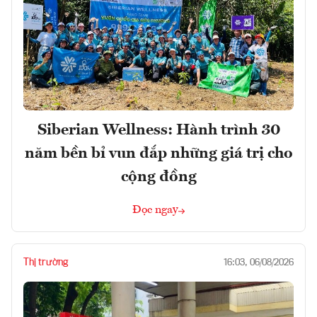
Siberian Wellness: Hành trình 30
năm bền bỉ vun đắp những giá trị cho
cộng đồng
Đọc ngay
Thị trường
16:03, 06/08/2026