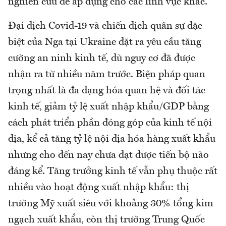
nghiên cứu để áp dụng cho các lĩnh vực khác.
Đại dịch Covid-19 và chiến dịch quân sự đặc
biệt của Nga tại Ukraine đặt ra yêu cầu tăng
cường an ninh kinh tế, dù nguy cơ đã được
nhận ra từ nhiều năm trước. Biện pháp quan
trọng nhất là đa dạng hóa quan hệ và đối tác
kinh tế, giảm tỷ lệ xuất nhập khẩu/GDP bằng
cách phát triển phần đóng góp của kinh tế nội
địa, kể cả tăng tỷ lệ nội địa hóa hàng xuất khẩu
nhưng cho đến nay chưa đạt được tiến bộ nào
đáng kể. Tăng trưởng kinh tế vẫn phụ thuộc rất
nhiều vào hoạt động xuất nhập khẩu: thị
trường Mỹ xuất siêu với khoảng 30% tổng kim
ngạch xuất khẩu, còn thị trường Trung Quốc