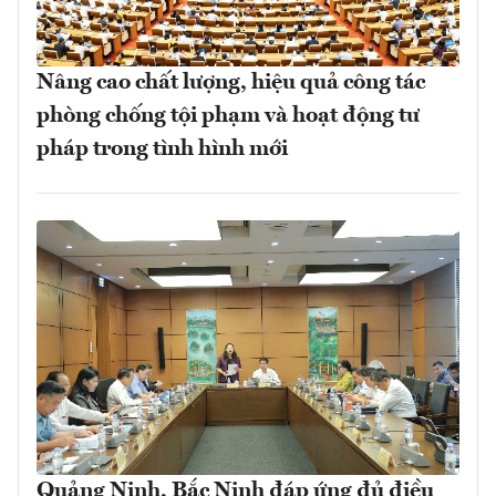
Nâng cao chất lượng, hiệu quả công tác
phòng chống tội phạm và hoạt động tư
pháp trong tình hình mới
Quảng Ninh, Bắc Ninh đáp ứng đủ điều