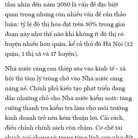
tầm nhìn đến năm 2050 là vấn đề đặc biệt
quan trọng nhưng còn nhiều vấn đề cần thảo
luận: tỷ lệ đô thị hóa đạt trên 50% trong giai
đoạn này như thế nào khi không ít đô thị có
huyện nhiều hơn quận, kể cả thủ đô Hà Nội (12
quận, 1 thị xã và 17 huyện).
Nhà nước càng can thiệp sâu vào kinh tế - xã
hội thì tâm lý trông chờ vào Nhà nước càng
nặng nề. Chính phủ kiến tạo phát triển đang
dần nhường chỗ cho Nhà nước kiểm soát: tăng
cường thanh tra kiểm tra làm cho môi trường
kinh doanh trở nên kém thuận lợi. Cải cách,
điều chỉnh chính sách còn chậm. Cơ chế tài