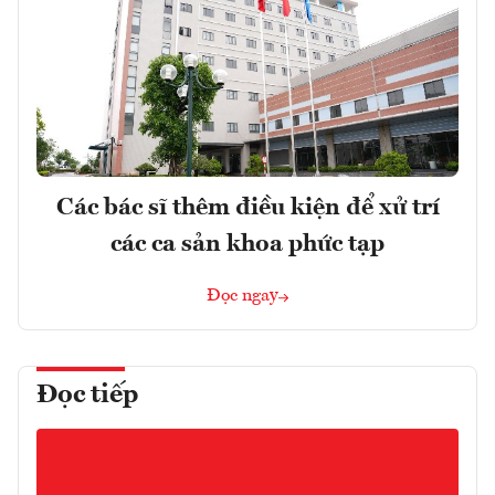
Các bác sĩ thêm điều kiện để xử trí
các ca sản khoa phức tạp
Đọc ngay
Đọc tiếp