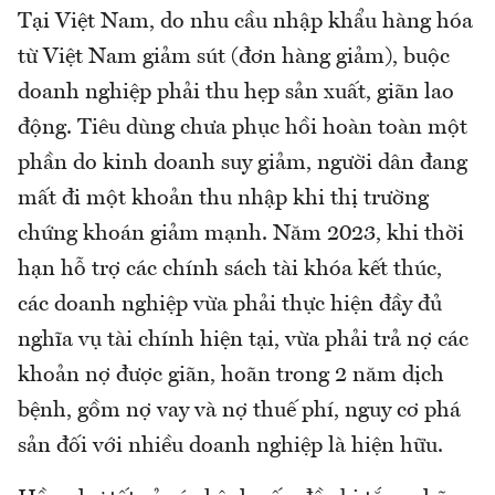
Tại Việt Nam, do nhu cầu nhập khẩu hàng hóa
từ Việt Nam giảm sút (đơn hàng giảm), buộc
doanh nghiệp phải thu hẹp sản xuất, giãn lao
động. Tiêu dùng chưa phục hồi hoàn toàn một
phần do kinh doanh suy giảm, người dân đang
mất đi một khoản thu nhập khi thị trường
chứng khoán giảm mạnh. Năm 2023, khi thời
hạn hỗ trợ các chính sách tài khóa kết thúc,
các doanh nghiệp vừa phải thực hiện đầy đủ
nghĩa vụ tài chính hiện tại, vừa phải trả nợ các
khoản nợ được giãn, hoãn trong 2 năm dịch
bệnh, gồm nợ vay và nợ thuế phí, nguy cơ phá
sản đối với nhiều doanh nghiệp là hiện hữu.