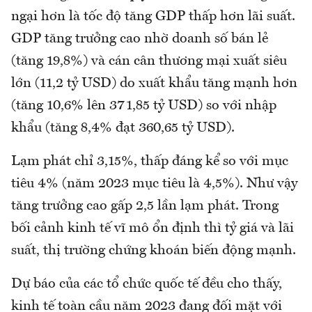
ngại hơn là tốc độ tăng GDP thấp hơn lãi suất.
GDP tăng trưởng cao nhờ doanh số bán lẻ
(tăng 19,8%) và cán cân thương mại xuất siêu
lớn (11,2 tỷ USD) do xuất khẩu tăng mạnh hơn
(tăng 10,6% lên 371,85 tỷ USD) so với nhập
khẩu (tăng 8,4% đạt 360,65 tỷ USD).
Lạm phát chỉ 3,15%, thấp đáng kể so với mục
tiêu 4% (năm 2023 mục tiêu là 4,5%). Như vậy
tăng trưởng cao gấp 2,5 lần lạm phát. Trong
bối cảnh kinh tế vĩ mô ổn định thì tỷ giá và lãi
suất, thị trường chứng khoán biến động mạnh.
Dự báo của các tổ chức quốc tế đều cho thấy,
kinh tế toàn cầu năm 2023 đang đối mặt với