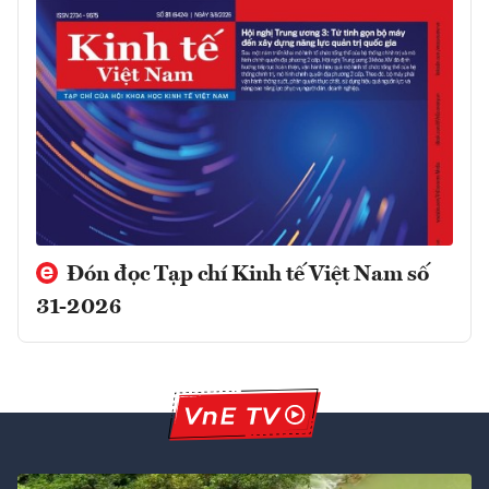
Đón đọc Tạp chí Kinh tế Việt Nam số
31-2026