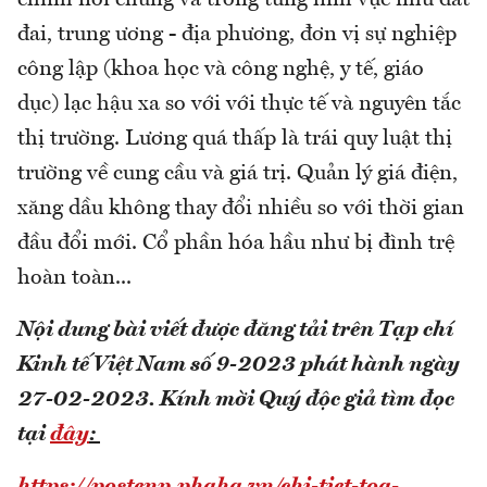
chính nói chung và trong từng lĩnh vực như đất
đai, trung ương - địa phương, đơn vị sự nghiệp
công lập (khoa học và công nghệ, y tế, giáo
dục) lạc hậu xa so với với thực tế và nguyên tắc
thị trường. Lương quá thấp là trái quy luật thị
trường về cung cầu và giá trị. Quản lý giá điện,
xăng dầu không thay đổi nhiều so với thời gian
đầu đổi mới. Cổ phần hóa hầu như bị đình trệ
hoàn toàn...
Nội dung bài viết được đăng tải trên Tạp chí
Kinh tế Việt Nam số 9-2023 phát hành ngày
27-02-2023.
Kính mời Quý độc giả tìm đọc
tại
đây
: