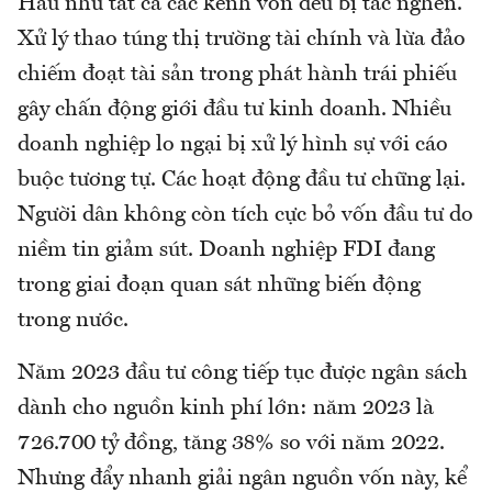
Hầu như tất cả các kênh vốn đều bị tắc nghẽn.
Xử lý thao túng thị trường tài chính và lừa đảo
chiếm đoạt tài sản trong phát hành trái phiếu
gây chấn động giới đầu tư kinh doanh. Nhiều
doanh nghiệp lo ngại bị xử lý hình sự với cáo
buộc tương tự. Các hoạt động đầu tư chững lại.
Người dân không còn tích cực bỏ vốn đầu tư do
niềm tin giảm sút. Doanh nghiệp FDI đang
trong giai đoạn quan sát những biến động
trong nước.
Năm 2023 đầu tư công tiếp tục được ngân sách
dành cho nguồn kinh phí lớn: năm 2023 là
726.700 tỷ đồng, tăng 38% so với năm 2022.
Nhưng đẩy nhanh giải ngân nguồn vốn này, kể