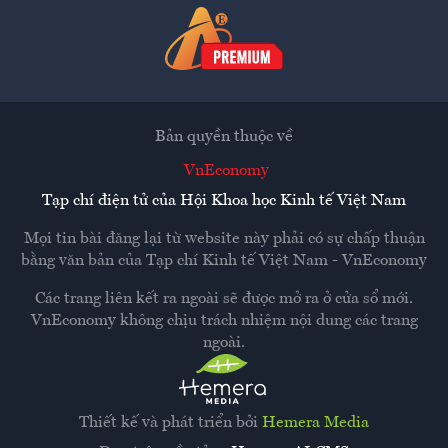
Bản quyền thuộc về
VnEconomy
Tạp chí điện tử của Hội Khoa học Kinh tế Việt Nam
Mọi tin bài đăng lại từ website này phải có sự chấp thuận
bằng văn bản của
Tạp chí Kinh tế Việt Nam - VnEconomy
Các trang liên kết ra ngoài sẽ được mở ra ở cửa sổ mới.
VnEconomy không chịu trách nhiệm nội dung các trang
ngoài.
Thiết kế và phát triển bởi
Hemera Media