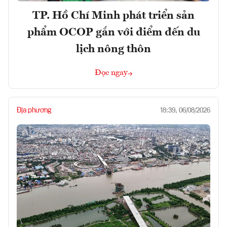
TP. Hồ Chí Minh phát triển sản
phẩm OCOP gắn với điểm đến du
lịch nông thôn
Đọc ngay
Địa phương
18:39, 06/08/2026