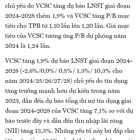
chủ yếu do VCSC tăng dự báo LNST giai đoạn
2024-2028 thêm 1,9% và VCSC tăng P/B mục
tiêu cho TPB từ 1,10 lần lên 1,20 lần. Giá mục
tiêu của VCSC tương ứng P/B dự phóng năm
2024 là 1,24 lần.
VCSC tăng 1,9% dự báo LNST giai đoạn 2024-
2028 (-2,6%/0,0%/ 0,5%/ 1,3%/ 10,3% cho
năm 2024/25/26/27/28) chủ yếu do tín dụng
tăng trưởng mạnh hơn dự kiến trong năm
2023, dẫn đến dự báo tổng dư nợ tín dụng giai
đoạn 2024-2028 của VCSC tăng 7,1% so với dự
báo trước đây và dẫn đến thu nhập lãi ròng
(NII) tăng 13,3%. Những yếu tố này bù đắp cho