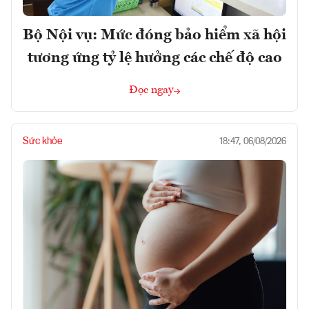
Bộ Nội vụ: Mức đóng bảo hiểm xã hội
tương ứng tỷ lệ hưởng các chế độ cao
Đọc ngay
Sức khỏe
18:47, 06/08/2026