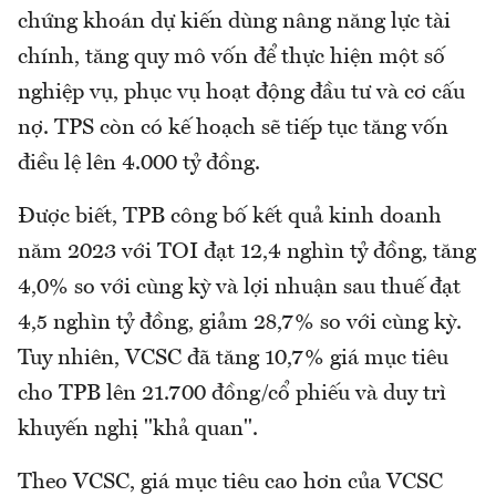
chứng khoán dự kiến dùng nâng năng lực tài
chính, tăng quy mô vốn để thực hiện một số
nghiệp vụ, phục vụ hoạt động đầu tư và cơ cấu
nợ. TPS còn có kế hoạch sẽ tiếp tục tăng vốn
điều lệ lên 4.000 tỷ đồng.
Được biết, TPB công bố kết quả kinh doanh
năm 2023 với TOI đạt 12,4 nghìn tỷ đồng, tăng
4,0% so với cùng kỳ và lợi nhuận sau thuế đạt
4,5 nghìn tỷ đồng, giảm 28,7% so với cùng kỳ.
Tuy nhiên, VCSC đã tăng 10,7% giá mục tiêu
cho TPB lên 21.700 đồng/cổ phiếu và duy trì
khuyến nghị "khả quan".
Theo VCSC, giá mục tiêu cao hơn của VCSC