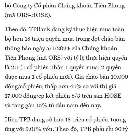
bộ Công ty Cổ phần Chứng khoán Tiên Phong
(mã ORS-HOSE).
Theo đó, TPBank đăng ký thực hiện mua toàn
bộ hơn 18 triệu quyền mua trong đợt chào bán
thông báo ngày 5/1/2024 của Chứng khoán
Tiên Phong (mã ORS) với tỷ lệ thực hiện quyền
là 2:1 (1 cổ phiếu nhận 1 quyền mua, 2 quyền
được mua 1 cổ phiếu mới). Giá chào bán 10.000
đồng/cổ phiếu, thấp hơn 41% so với thị giá
17.000 đồng/cp kết phiên 8/3 trên sàn HOSE
và tăng gần 15% từ đầu năm đến nay.
Hiện TPB đang sở hữu 18 triệu cổ phiếu, tương
ứng với 9,01% vốn. Theo đó, TPB phải chi 90 tỷ