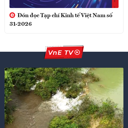
Đón đọc Tạp chí Kinh tế Việt Nam số
31-2026