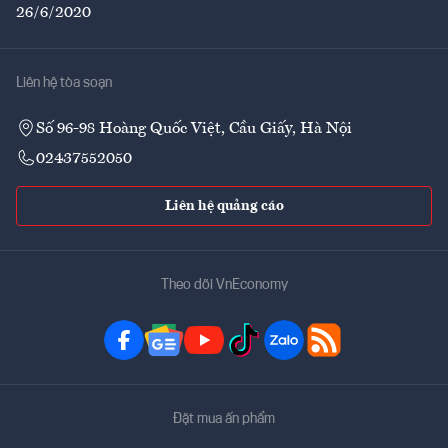
26/6/2020
Liên hệ tòa soạn
Số 96-98 Hoàng Quốc Việt, Cầu Giấy, Hà Nội
02437552050
Liên hệ quảng cáo
Theo dõi VnEconomy
Đặt mua ấn phẩm