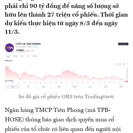
phải chi 90 tỷ đồng để nâng số lượng sở
hữu lên thành 27 triệu cổ phiếu. Thời gian
dự kiến thực hiện từ ngày 8/3 đến ngày
11/3.
Sơ đồ giá cổ phiếu ORS trên Tradingview.
Ngân hàng TMCP Tiên Phong (mã TPB-
HOSE) thông báo giao dịch quyền mua cổ
phiếu của tổ chức có liên quan đến người nội