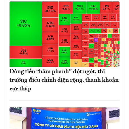
Dòng tiền “hãm phanh” đột ngột, thị
trường điều chỉnh diện rộng, thanh khoản
cực thấp