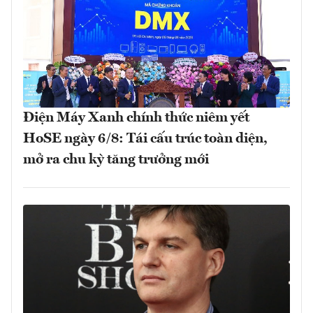
Điện Máy Xanh chính thức niêm yết
HoSE ngày 6/8: Tái cấu trúc toàn diện,
mở ra chu kỳ tăng trưởng mới