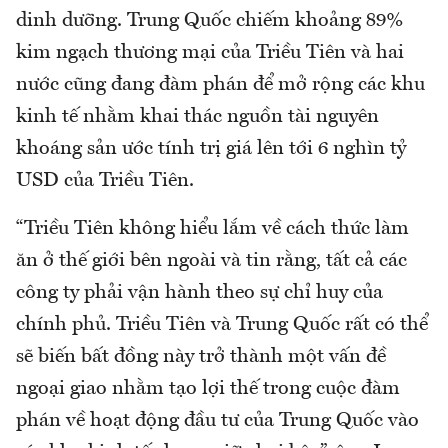
dinh dưỡng. Trung Quốc chiếm khoảng 89%
kim ngạch thương mại của Triều Tiên và hai
nước cũng đang đàm phán để mở rộng các khu
kinh tế nhằm khai thác nguồn tài nguyên
khoáng sản ước tính trị giá lên tới 6 nghìn tỷ
USD của Triều Tiên.
“Triều Tiên không hiểu lắm về cách thức làm
ăn ở thế giới bên ngoài và tin rằng, tất cả các
công ty phải vận hành theo sự chỉ huy của
chính phủ. Triều Tiên và Trung Quốc rất có thể
sẽ biến bất đồng này trở thành một vấn đề
ngoại giao nhằm tạo lợi thế trong cuộc đàm
phán về hoạt động đầu tư của Trung Quốc vào