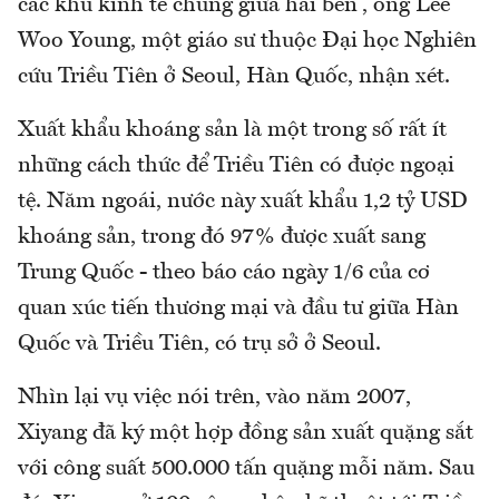
các khu kinh tế chung giữa hai bên”, ông Lee
Woo Young, một giáo sư thuộc Đại học Nghiên
cứu Triều Tiên ở Seoul, Hàn Quốc, nhận xét.
Xuất khẩu khoáng sản là một trong số rất ít
những cách thức để Triều Tiên có được ngoại
tệ. Năm ngoái, nước này xuất khẩu 1,2 tỷ USD
khoáng sản, trong đó 97% được xuất sang
Trung Quốc - theo báo cáo ngày 1/6 của cơ
quan xúc tiến thương mại và đầu tư giữa Hàn
Quốc và Triều Tiên, có trụ sở ở Seoul.
Nhìn lại vụ việc nói trên, vào năm 2007,
Xiyang đã ký một hợp đồng sản xuất quặng sắt
với công suất 500.000 tấn quặng mỗi năm. Sau