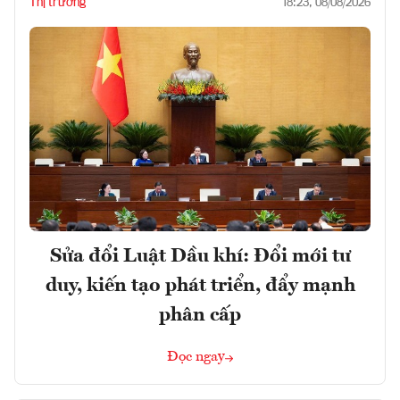
Thị trường
18:23, 08/08/2026
Sửa đổi Luật Dầu khí: Đổi mới tư
duy, kiến tạo phát triển, đẩy mạnh
phân cấp
Đọc ngay