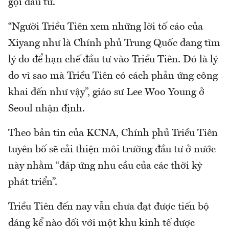
gọi đầu tư.
“Người Triều Tiên xem những lời tố cáo của
Xiyang như là Chính phủ Trung Quốc đang tìm
lý do để hạn chế đầu tư vào Triều Tiên. Đó là lý
do vì sao mà Triều Tiên có cách phản ứng công
khai đến như vậy”, giáo sư Lee Woo Young ở
Seoul nhận định.
Theo bản tin của KCNA, Chính phủ Triều Tiên
tuyên bố sẽ cải thiện môi trường đầu tư ở nước
này nhằm “đáp ứng nhu cầu của các thời kỳ
phát triển”.
Triều Tiên đến nay vẫn chưa đạt được tiến bộ
đáng kể nào đối với một khu kinh tế được