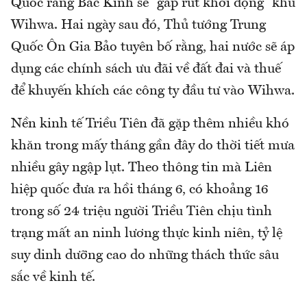
Quốc rằng Bắc Kinh sẽ “gấp rút khởi động” khu
Wihwa. Hai ngày sau đó, Thủ tướng Trung
Quốc Ôn Gia Bảo tuyên bố rằng, hai nước sẽ áp
dụng các chính sách ưu đãi về đất đai và thuế
để khuyến khích các công ty đầu tư vào Wihwa.
Nền kinh tế Triều Tiên đã gặp thêm nhiều khó
khăn trong mấy tháng gần đây do thời tiết mưa
nhiều gây ngập lụt. Theo thông tin mà Liên
hiệp quốc đưa ra hồi tháng 6, có khoảng 16
trong số 24 triệu người Triều Tiên chịu tình
trạng mất an ninh lương thực kinh niên, tỷ lệ
suy dinh dưỡng cao do những thách thức sâu
sắc về kinh tế.