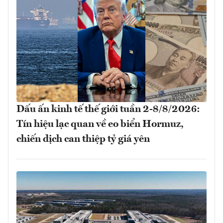
Dấu ấn kinh tế thế giới tuần 2-8/8/2026:
Tín hiệu lạc quan về eo biển Hormuz,
chiến dịch can thiệp tỷ giá yên