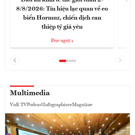
8/8/2026: Tín hiệu lạc quan về eo
biển Hormuz, chiến dịch can
thiệp tỷ giá yên
Đọc ngay
Multimedia
VnE TV
Podcast
Infographics
eMagazine