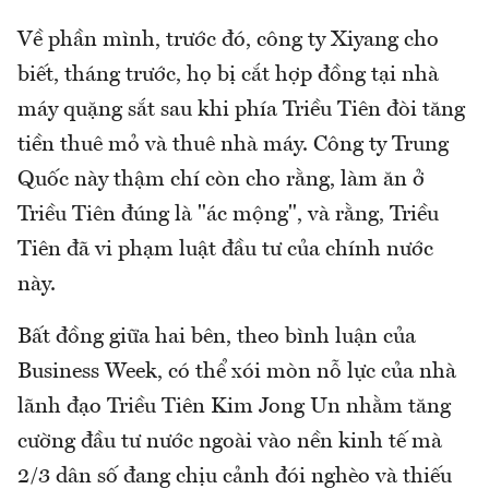
Về phần mình, trước đó, công ty Xiyang cho
biết, tháng trước, họ bị cắt hợp đồng tại nhà
máy quặng sắt sau khi phía Triều Tiên đòi tăng
tiền thuê mỏ và thuê nhà máy. Công ty Trung
Quốc này thậm chí còn cho rằng, làm ăn ở
Triều Tiên đúng là "ác mộng", và rằng, Triều
Tiên đã vi phạm luật đầu tư của chính nước
này.
Bất đồng giữa hai bên, theo bình luận của
Business Week, có thể xói mòn nỗ lực của nhà
lãnh đạo Triều Tiên Kim Jong Un nhằm tăng
cường đầu tư nước ngoài vào nền kinh tế mà
2/3 dân số đang chịu cảnh đói nghèo và thiếu