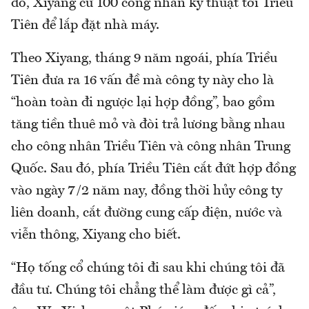
đó, Xiyang cử 100 công nhân kỹ thuật tới Triều
Tiên để lắp đặt nhà máy.
Theo Xiyang, tháng 9 năm ngoái, phía Triều
Tiên đưa ra 16 vấn đề mà công ty này cho là
“hoàn toàn đi ngược lại hợp đồng”, bao gồm
tăng tiền thuê mỏ và đòi trả lương bằng nhau
cho công nhân Triều Tiên và công nhân Trung
Quốc. Sau đó, phía Triều Tiên cắt đứt hợp đồng
vào ngày 7/2 năm nay, đồng thời hủy công ty
liên doanh, cắt đường cung cấp điện, nước và
viễn thông, Xiyang cho biết.
“Họ tống cổ chúng tôi đi sau khi chúng tôi đã
đầu tư. Chúng tôi chẳng thể làm được gì cả”,