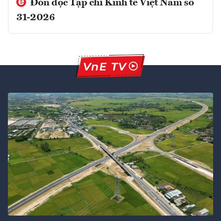
Đón đọc Tạp chí Kinh tế Việt Nam số
31-2026