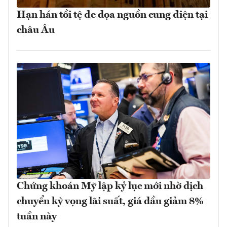
Hạn hán tồi tệ đe dọa nguồn cung điện tại
châu Âu
Chứng khoán Mỹ lập kỷ lục mới nhờ dịch
chuyển kỳ vọng lãi suất, giá dầu giảm 8%
tuần này