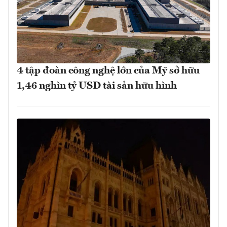
4 tập đoàn công nghệ lớn của Mỹ sở hữu
1,46 nghìn tỷ USD tài sản hữu hình