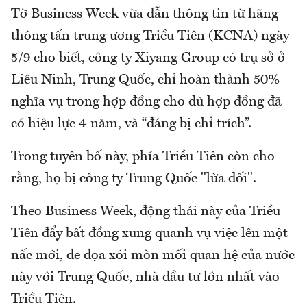
Tờ Business Week vừa dẫn thông tin từ hãng
thông tấn trung ương Triều Tiên (KCNA) ngày
5/9 cho biết, công ty Xiyang Group có trụ sở ở
Liêu Ninh, Trung Quốc, chỉ hoàn thành 50%
nghĩa vụ trong hợp đồng cho dù hợp đồng đã
có hiệu lực 4 năm, và “đáng bị chỉ trích”.
Trong tuyên bố này, phía Triều Tiên còn cho
rằng, họ bị công ty Trung Quốc "lừa dối".
Theo Business Week, động thái này của Triều
Tiên đẩy bất đồng xung quanh vụ việc lên một
nấc mới, đe dọa xói mòn mối quan hệ của nước
này với Trung Quốc, nhà đầu tư lớn nhất vào
Triều Tiên.