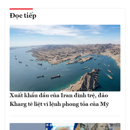
Đọc tiếp
Xuất khẩu dầu của Iran đình trệ, đảo
Kharg tê liệt vì lệnh phong tỏa của Mỹ