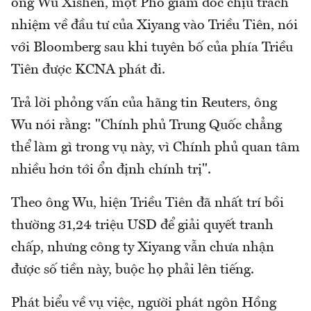
ông Wu Xishen, một Phó giám đốc chịu trách
nhiệm về đầu tư của Xiyang vào Triều Tiên, nói
với Bloomberg sau khi tuyên bố của phía Triều
Tiên được KCNA phát đi.
Trả lời phỏng vấn của hãng tin Reuters, ông
Wu nói rằng: "Chính phủ Trung Quốc chẳng
thể làm gì trong vụ này, vì Chính phủ quan tâm
nhiều hơn tới ổn định chính trị".
Theo ông Wu, hiện Triều Tiên đã nhất trí bồi
thường 31,24 triệu USD để giải quyết tranh
chấp, nhưng công ty Xiyang vẫn chưa nhận
được số tiền này, buộc họ phải lên tiếng.
Phát biểu về vụ việc, người phát ngôn Hồng