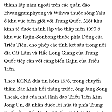
thành lập năm ngoái trên các quần đảo
Hwanggumphyong và Wihwa thuộc sông Yalu
ở khu vực biên giới với Trung Quốc. Một khu
kinh tế được thành lập vào thập niên 1990 ở
khu vực Rajin-Sonbong thuộc phía Đông của
Triều Tiên, cho phép các tỉnh kẹt sâu trong nội
địa Cát Lâm và Hắc Long Giang của Trung
Quốc tiếp cận với cảng biển Rajin của Triều
Tiên.
Theo KCNA đưa tin hôm 15/8, trong chuyến
thăm Bắc Kinh hồi tháng trước, ông Jang Song
Theak, chú của nhà lãnh đạo Triều Tiên Kim
Jong Un, đã nhận được lời hứa từ phía Trung