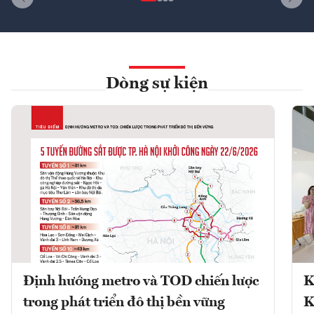
Dòng sự kiện
Định hướng metro và TOD chiến lược
K
trong phát triển đô thị bền vững
K