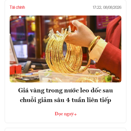
Tài chính
17:22, 08/08/2026
Giá vàng trong nước leo dốc sau
chuỗi giảm sâu 4 tuần liên tiếp
Đọc ngay