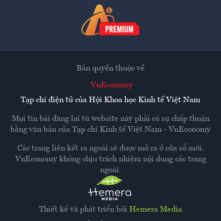
Bản quyền thuộc về
VnEconomy
Tạp chí điện tử của Hội Khoa học Kinh tế Việt Nam
Mọi tin bài đăng lại từ website này phải có sự chấp thuận
bằng văn bản của
Tạp chí Kinh tế Việt Nam - VnEconomy
Các trang liên kết ra ngoài sẽ được mở ra ở cửa sổ mới.
VnEconomy không chịu trách nhiệm nội dung các trang
ngoài.
Thiết kế và phát triển bởi
Hemera Media