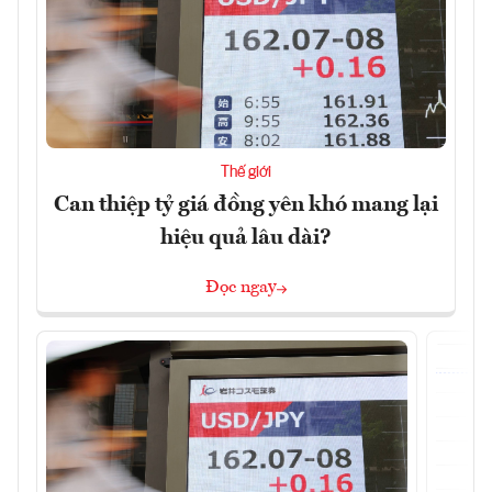
Thế giới
Can thiệp tỷ giá đồng yên khó mang lại
hiệu quả lâu dài?
Đọc ngay