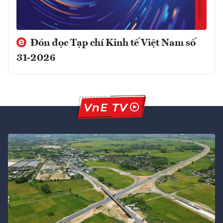
Đón đọc Tạp chí Kinh tế Việt Nam số
31-2026