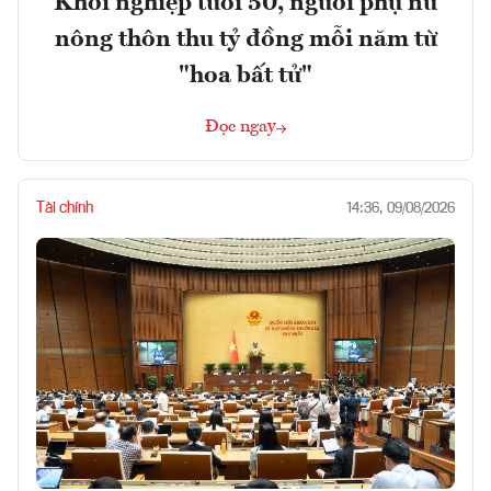
Khởi nghiệp tuổi 50, người phụ nữ
nông thôn thu tỷ đồng mỗi năm từ
"hoa bất tử"
Đọc ngay
Tài chính
14:36, 09/08/2026