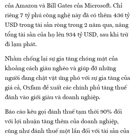
của Amazon và Bill Gates của Microsoft. Chỉ
riêng 7 tỷ phú công nghệ này đã có thêm 436 tỷ
USD trong tài sản ròng trong 2 năm qua, nâng
tổng tài sản của họ lên 934 tỷ USD, sau khi trừ
đi lạm phát.
Nhằm chống lại sự gia tăng chóng mặt của
khoảng cách giàu nghèo và giúp đỡ những
người đang chật vật ứng phó với sự gia tăng của
giá cả, Oxfam đề xuất các chính phủ tăng thuế
đánh vào giới giàu và doanh nghiệp.
Báo cáo kêu gọi đánh thuế tạm thời 90% đối
với lợi nhuận tăng thêm của doanh nghiệp,
cũng như đánh thuế một lần đối với tài sản của