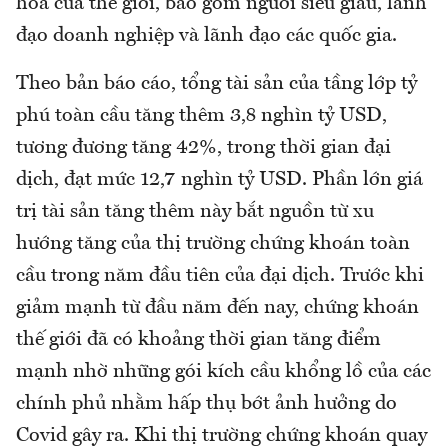
hoa của thế giới, bao gồm người siêu giàu, lãnh
đạo doanh nghiệp và lãnh đạo các quốc gia.
Theo bản báo cáo, tổng tài sản của tầng lớp tỷ
phú toàn cầu tăng thêm 3,8 nghìn tỷ USD,
tương đương tăng 42%, trong thời gian đại
dịch, đạt mức 12,7 nghìn tỷ USD. Phần lớn giá
trị tài sản tăng thêm này bắt nguồn từ xu
hướng tăng của thị trường chứng khoán toàn
cầu trong năm đầu tiên của đại dịch. Trước khi
giảm mạnh từ đầu năm đến nay, chứng khoán
thế giới đã có khoảng thời gian tăng điểm
mạnh nhờ những gói kích cầu khổng lồ của các
chính phủ nhằm hấp thụ bớt ảnh hưởng do
Covid gây ra. Khi thị trường chứng khoán quay