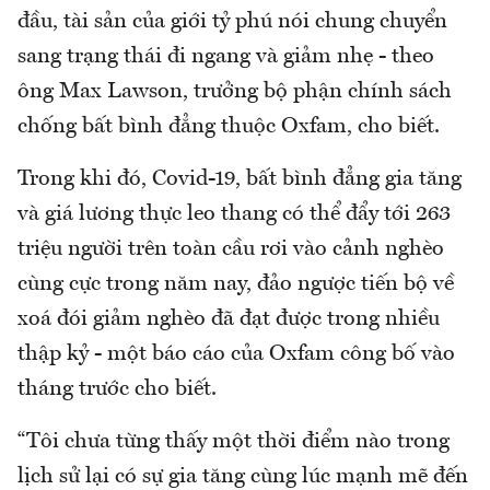
đầu, tài sản của giới tỷ phú nói chung chuyển
sang trạng thái đi ngang và giảm nhẹ - theo
ông Max Lawson, trưởng bộ phận chính sách
chống bất bình đẳng thuộc Oxfam, cho biết.
Trong khi đó, Covid-19, bất bình đẳng gia tăng
và giá lương thực leo thang có thể đẩy tới 263
triệu người trên toàn cầu rơi vào cảnh nghèo
cùng cực trong năm nay, đảo ngược tiến bộ về
xoá đói giảm nghèo đã đạt được trong nhiều
thập kỷ - một báo cáo của Oxfam công bố vào
tháng trước cho biết.
“Tôi chưa từng thấy một thời điểm nào trong
lịch sử lại có sự gia tăng cùng lúc mạnh mẽ đến