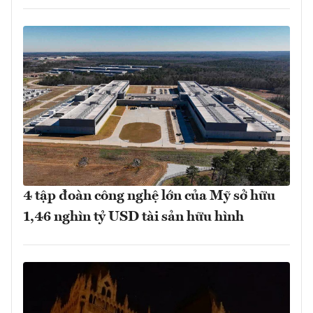
4 tập đoàn công nghệ lớn của Mỹ sở hữu
1,46 nghìn tỷ USD tài sản hữu hình