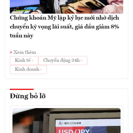
Chứng khoán Mỹ lập kỷ lục mới nhờ dịch
chuyển kỳ vọng lãi suất, giá dầu giảm 8%
tuần này
Xem thêm
Kinh tế
Chuyển động 24h
Kinh doanh
Đừng bỏ lỡ