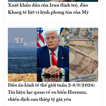
Xuất khẩu dầu của Iran đình trệ, đảo
Kharg tê liệt vì lệnh phong tỏa của Mỹ
Dấu ấn kinh tế thế giới tuần 2-8/8/2026:
Tín hiệu lạc quan về eo biển Hormuz,
chiến dịch can thiệp tỷ giá yên