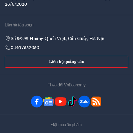
26/6/2020
Liên hệ tòa soạn
Số 96-98 Hoàng Quốc Việt, Cầu Giấy, Hà Nội
02437552050
Liên hệ quảng cáo
Theo dõi VnEconomy
Đặt mua ấn phẩm