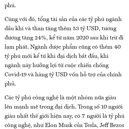
phú.
Cùng với đó, tổng tài sản của các tỷ phú ngành
dầu khí và than tăng thêm 53 tỷ USD, tương
đương tăng 24%, kể từ năm 2020 sau khi trừ đi
lạm phát. Ngành dược phẩm cũng có thêm 40
tỷ phú mới kể từ khi đại dịch bắt đầu, khi
ngành này hưởng lợi từ cuộc chiến chống
Covid-19 và hàng tỷ USD vốn hỗ trợ của chính
phủ.
Các tỷ phú công nghệ là một nhóm nữa giàu
lên mạnh mẽ trong đại dịch. Trong số 10 người
giàu nhất thế giới hiện nay, có 7 người là tỷ phú
công nghệ, như Elon Musk của Tesla, Jeff Bezos