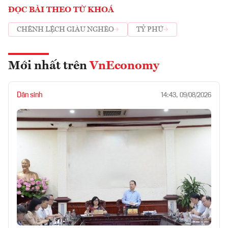
ĐỌC BÀI THEO TỪ KHOÁ
CHÊNH LỆCH GIÀU NGHÈO
TỶ PHÚ
Mới nhất trên
VnEconomy
Dân sinh
14:43, 09/08/2026