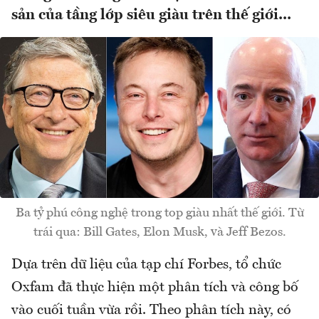
sản của tầng lớp siêu giàu trên thế giới...
Ba tỷ phú công nghệ trong top giàu nhất thế giới. Từ
trái qua: Bill Gates, Elon Musk, và Jeff Bezos.
Dựa trên dữ liệu của tạp chí Forbes, tổ chức
Oxfam đã thực hiện một phân tích và công bố
vào cuối tuần vừa rồi. Theo phân tích này, có