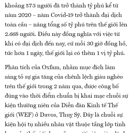
khoảng 573 người đã trở thành tỷ phú kể từ
năm 2020 – năm Covid-19 trở thành đại dịch
toàn cầu – nâng tổng số tỷ phú trên thế giới lên
2.668 người. Điều này đồng nghĩa với việc từ
khi có đại dịch đến nay, cứ mỗi 30 giờ đồng hồ,
tức hơn 1 ngày, thế giới lại có thêm 1 vị tỷ phú.
Phân tích của Oxfam, nhằm mục đích làm
sáng tỏ sự gia tăng của chênh lệch giàu nghèo
trên thế giới trong 2 năm qua, được công bố
đúng vào thời điểm chuẩn bị khai mạc chuỗi sự
kiện thường niên của Diễn đàn Kinh tế Thế
giới (WEF) ở Davos, Thuỵ Sỹ. Đây là chuỗi sự
kiện hội tụ nhiều nhân vật thuộc tầng lớp tinh