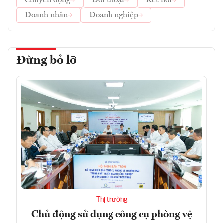
Chuyển động
Đối thoại
Kết nối
Doanh nhân
Doanh nghiệp
Đừng bỏ lỡ
Thị trường
Chủ động sử dụng công cụ phòng vệ