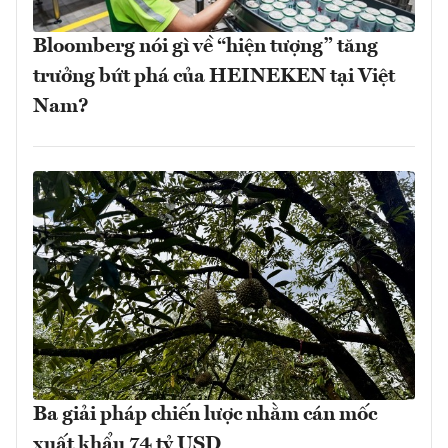
Bloomberg nói gì về “hiện tượng” tăng
trưởng bứt phá của HEINEKEN tại Việt
Nam?
Ba giải pháp chiến lược nhằm cán mốc
xuất khẩu 74 tỷ USD