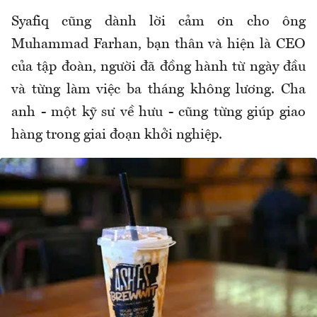
Syafiq cũng dành lời cảm ơn cho ông
Muhammad Farhan, bạn thân và hiện là CEO
của tập đoàn, người đã đồng hành từ ngày đầu
và từng làm việc ba tháng không lương. Cha
anh - một kỹ sư về hưu - cũng từng giúp giao
hàng trong giai đoạn khởi nghiệp.