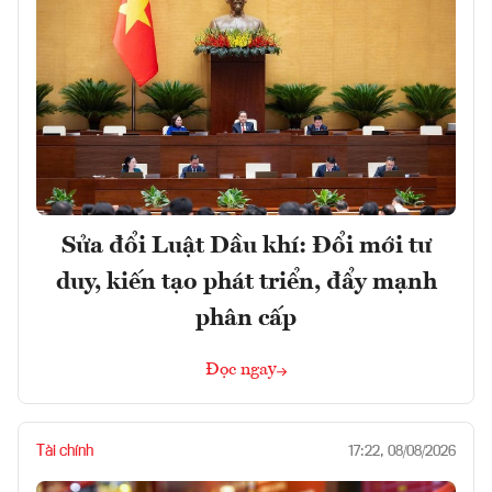
Sửa đổi Luật Dầu khí: Đổi mới tư
duy, kiến tạo phát triển, đẩy mạnh
phân cấp
Đọc ngay
Tài chính
17:22, 08/08/2026