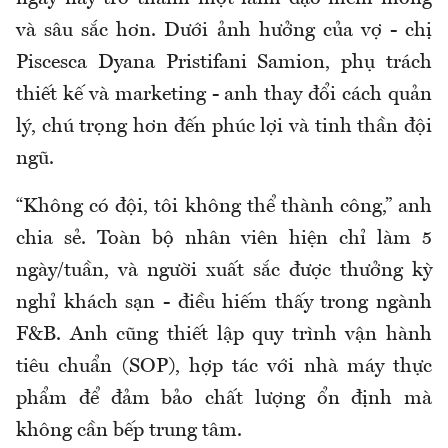
và sâu sắc hơn. Dưới ảnh hưởng của vợ - chị
Piscesca Dyana Pristifani Samion, phụ trách
thiết kế và marketing - anh thay đổi cách quản
lý, chú trọng hơn đến phúc lợi và tinh thần đội
ngũ.
“Không có đội, tôi không thể thành công,” anh
chia sẻ. Toàn bộ nhân viên hiện chỉ làm 5
ngày/tuần, và người xuất sắc được thưởng kỳ
nghỉ khách sạn - điều hiếm thấy trong ngành
F&B. Anh cũng thiết lập quy trình vận hành
tiêu chuẩn (SOP), hợp tác với nhà máy thực
phẩm để đảm bảo chất lượng ổn định mà
không cần bếp trung tâm.