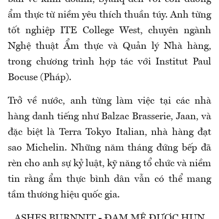
ẩm thực từ niềm yêu thích thuần túy. Anh từng
tốt nghiệp ITE College West, chuyên ngành
Nghệ thuật Ẩm thực và Quản lý Nhà hàng,
trong chương trình hợp tác với Institut Paul
Bocuse (Pháp).
Trở về nước, anh từng làm việc tại các nhà
hàng danh tiếng như Balzac Brasserie, Jaan, và
đặc biệt là Terra Tokyo Italian, nhà hàng đạt
sao Michelin. Những năm tháng đứng bếp đã
rèn cho anh sự kỷ luật, kỹ năng tổ chức và niềm
tin rằng ẩm thực bình dân vẫn có thể mang
tầm thương hiệu quốc gia.
ASHES BURNNIT - ĐAM MÊ ĐƯỢC HUN