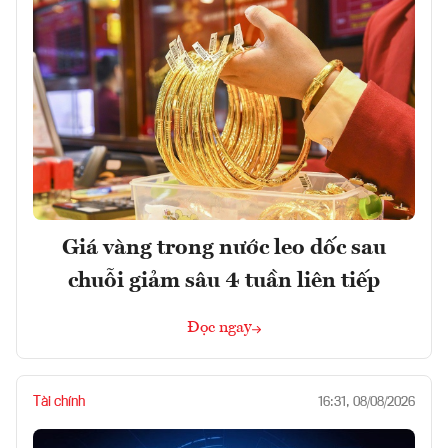
Giá vàng trong nước leo dốc sau
chuỗi giảm sâu 4 tuần liên tiếp
Đọc ngay
Tài chính
16:31, 08/08/2026