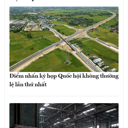
Điểm nhấn kỳ họp Quốc hội không thường
lệ lần thứ nhất