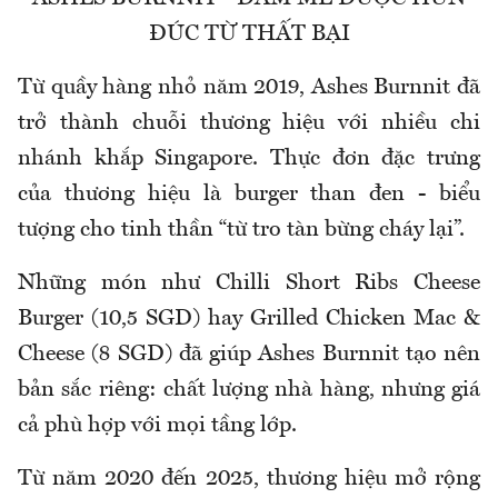
ĐÚC TỪ THẤT BẠI
Từ quầy hàng nhỏ năm 2019, Ashes Burnnit đã
trở thành chuỗi thương hiệu với nhiều chi
nhánh khắp Singapore. Thực đơn đặc trưng
của thương hiệu là burger than đen - biểu
tượng cho tinh thần “từ tro tàn bừng cháy lại”.
Những món như Chilli Short Ribs Cheese
Burger (10,5 SGD) hay Grilled Chicken Mac &
Cheese (8 SGD) đã giúp Ashes Burnnit tạo nên
bản sắc riêng: chất lượng nhà hàng, nhưng giá
cả phù hợp với mọi tầng lớp.
Từ năm 2020 đến 2025, thương hiệu mở rộng