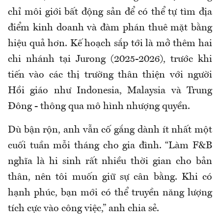
chỉ môi giới bất động sản để có thể tự tìm địa
điểm kinh doanh và đàm phán thuê mặt bằng
hiệu quả hơn. Kế hoạch sắp tới là mở thêm hai
chi nhánh tại Jurong (2025-2026), trước khi
tiến vào các thị trường thân thiện với người
Hồi giáo như Indonesia, Malaysia và Trung
Đông - thông qua mô hình nhượng quyền.
Dù bận rộn, anh vẫn cố gắng dành ít nhất một
cuối tuần mỗi tháng cho gia đình. “Làm F&B
nghĩa là hi sinh rất nhiều thời gian cho bản
thân, nên tôi muốn giữ sự cân bằng. Khi có
hạnh phúc, bạn mới có thể truyền năng lượng
tích cực vào công việc,” anh chia sẻ.