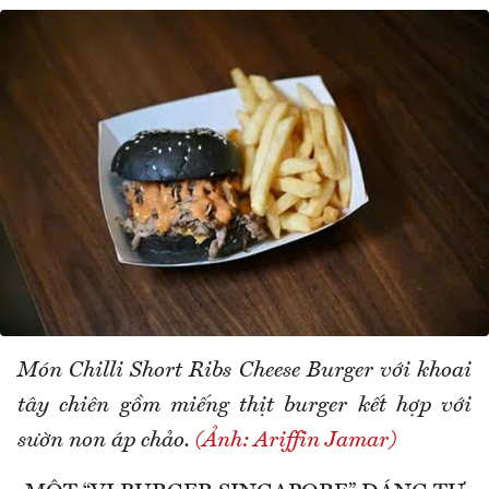
Món Chilli Short Ribs Cheese Burger với khoai
tây chiên gồm miếng thịt burger kết hợp với
sườn non áp chảo.
(Ảnh: Ariffin Jamar)