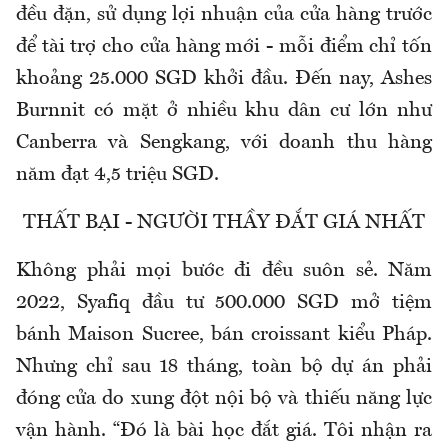
đều đặn, sử dụng lợi nhuận của cửa hàng trước
để tài trợ cho cửa hàng mới - mỗi điểm chỉ tốn
khoảng 25.000 SGD khởi đầu. Đến nay, Ashes
Burnnit có mặt ở nhiều khu dân cư lớn như
Canberra và Sengkang, với doanh thu hàng
năm đạt 4,5 triệu SGD.
THẤT BẠI - NGƯỜI THẦY ĐẮT GIÁ NHẤT
Không phải mọi bước đi đều suôn sẻ. Năm
2022, Syafiq đầu tư 500.000 SGD mở tiệm
bánh Maison Sucree, bán croissant kiểu Pháp.
Nhưng chỉ sau 18 tháng, toàn bộ dự án phải
đóng cửa do xung đột nội bộ và thiếu năng lực
vận hành. “Đó là bài học đắt giá. Tôi nhận ra