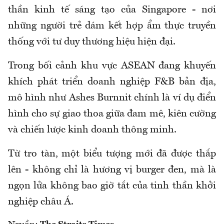
thần kinh tế sáng tạo của Singapore - nơi
những người trẻ dám kết hợp ẩm thực truyền
thống với tư duy thương hiệu hiện đại.
Trong bối cảnh khu vực ASEAN đang khuyến
khích phát triển doanh nghiệp F&B bản địa,
mô hình như Ashes Burnnit chính là ví dụ điển
hình cho sự giao thoa giữa đam mê, kiên cường
và chiến lược kinh doanh thông minh.
Từ tro tàn, một biểu tượng mới đã được thắp
lên - không chỉ là hương vị burger đen, mà là
ngọn lửa không bao giờ tắt của tinh thần khởi
nghiệp châu Á.