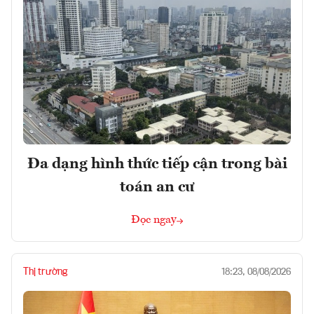
Đa dạng hình thức tiếp cận trong bài
toán an cư
Đọc ngay
Thị trường
18:23, 08/08/2026