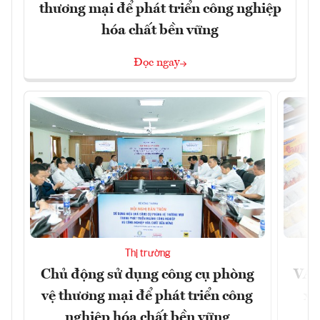
thương mại để phát triển công nghiệp
hóa chất bền vững
Đọc ngay
Thị trường
Chủ động sử dụng công cụ phòng
VAS
vệ thương mại để phát triển công
xu
nghiệp hóa chất bền vững