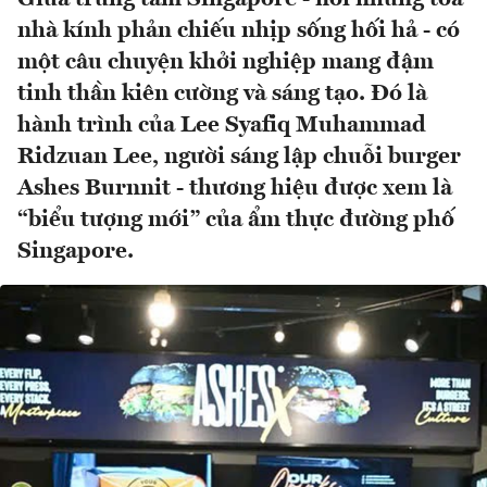
nhà kính phản chiếu nhịp sống hối hả - có
một câu chuyện khởi nghiệp mang đậm
tinh thần kiên cường và sáng tạo. Đó là
hành trình của Lee Syafiq Muhammad
Ridzuan Lee, người sáng lập chuỗi burger
Ashes Burnnit - thương hiệu được xem là
“biểu tượng mới” của ẩm thực đường phố
Singapore.