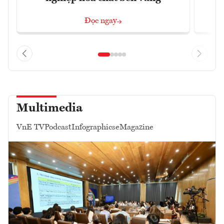
Đọc ngay
Multimedia
VnE TV
Podcast
Infographics
eMagazine