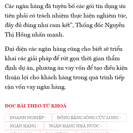
Các ngân hàng đã tuyên bố các gói tín dụng ưu
tiên phải có trách nhiệm thực hiện nghiêm túc,
đầy đủ đúng như cam kết", Thống đốc Nguyễn
Thị Hồng nhấn mạnh.
Đại diện các ngân hàng cũng cho biết sẽ triển
khai các giải pháp để rút gọn thời gian thẩm
định dự án, phương án vay vốn để tạo điều kiện
thuận lợi cho khách hàng trong quá trình tiếp
cận vốn vay ngân hàng.
ĐỌC BÀI THEO TỪ KHOÁ
DOANH NGHIỆP
ĐỒNG BẰNG SÔNG CỬU LONG
NGÂN HÀNG
NGÂN HÀNG NHÀ NƯỚC