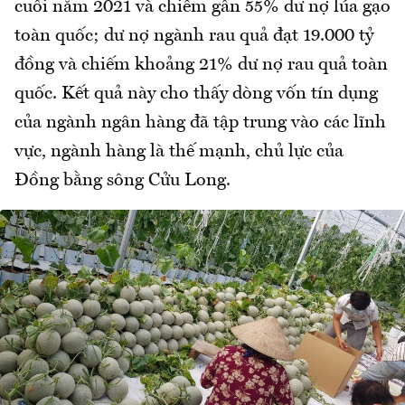
cuối năm 2021 và chiếm gần 55% dư nợ lúa gạo
toàn quốc; dư nợ ngành rau quả đạt 19.000 tỷ
đồng và chiếm khoảng 21% dư nợ rau quả toàn
quốc. Kết quả này cho thấy dòng vốn tín dụng
của ngành ngân hàng đã tập trung vào các lĩnh
vực, ngành hàng là thế mạnh, chủ lực của
Đồng bằng sông Cửu Long.