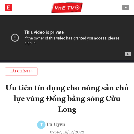
TÀI CHÍNH
Ưu tiên tín dụng cho nông sản chủ
lực vùng Đồng bằng sông Cửu
Long
Tú Uyên
T
07:47, 14/12/2022