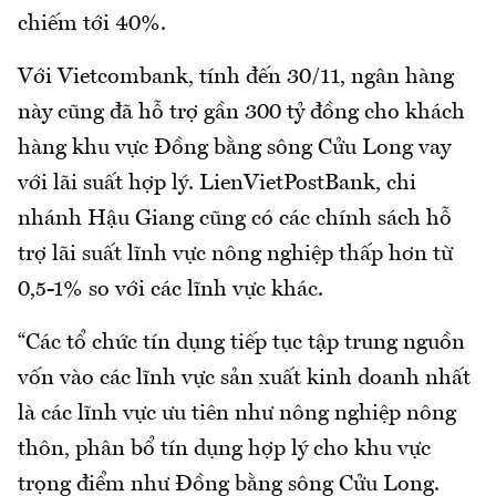
chiếm tới 40%.
Với Vietcombank, tính đến 30/11, ngân hàng
này cũng đã hỗ trợ gần 300 tỷ đồng cho khách
hàng khu vực Đồng bằng sông Cửu Long vay
với lãi suất hợp lý. LienVietPostBank, chi
nhánh Hậu Giang cũng có các chính sách hỗ
trợ lãi suất lĩnh vực nông nghiệp thấp hơn từ
0,5-1% so với các lĩnh vực khác.
“Các tổ chức tín dụng tiếp tục tập trung nguồn
vốn vào các lĩnh vực sản xuất kinh doanh nhất
là các lĩnh vực ưu tiên như nông nghiệp nông
thôn, phân bổ tín dụng hợp lý cho khu vực
trọng điểm như Đồng bằng sông Cửu Long.