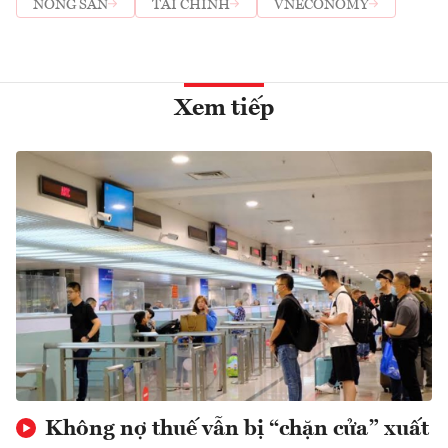
NÔNG SẢN
TÀI CHÍNH
VNECONOMY
Xem tiếp
Không nợ thuế vẫn bị “chặn cửa” xuất