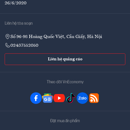
26/6/2020
Liên hệ tòa soạn
Số 96-98 Hoàng Quốc Việt, Cầu Giấy, Hà Nội
02437552050
Liên hệ quảng cáo
Theo dõi VnEconomy
Đặt mua ấn phẩm