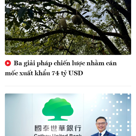
Ba giải pháp chiến lược nhằm cán
mốc xuất khẩu 74 tỷ USD