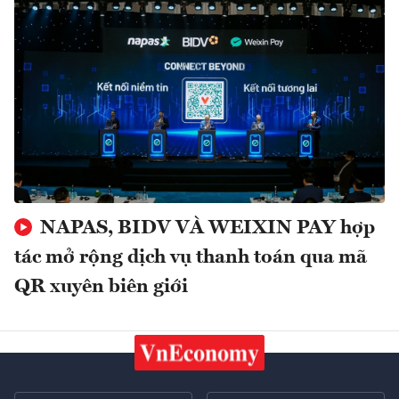
NAPAS, BIDV VÀ WEIXIN PAY hợp
tác mở rộng dịch vụ thanh toán qua mã
QR xuyên biên giới