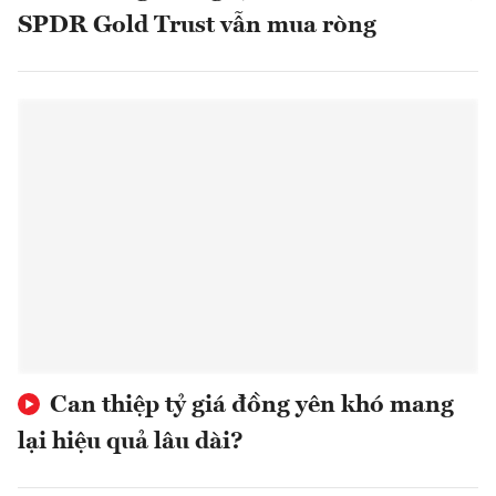
SPDR Gold Trust vẫn mua ròng
Can thiệp tỷ giá đồng yên khó mang
lại hiệu quả lâu dài?