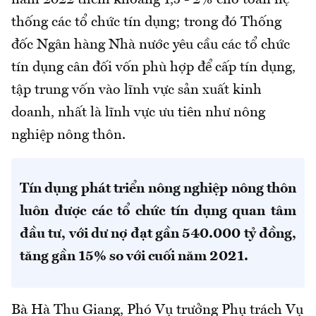
năm 2022 thêm khoảng 1,5 - 2% cho toàn hệ
thống các tổ chức tín dụng; trong đó Thống
đốc Ngân hàng Nhà nước yêu cầu các tổ chức
tín dụng cân đối vốn phù hợp để cấp tín dụng,
tập trung vốn vào lĩnh vực sản xuất kinh
doanh, nhất là lĩnh vực ưu tiên như nông
nghiệp nông thôn.
Tín dụng phát triển nông nghiệp nông thôn
luôn được các tổ chức tín dụng quan tâm
đầu tư, với dư nợ đạt gần 540.000 tỷ đồng,
tăng gần 15% so với cuối năm 2021.
Bà Hà Thu Giang, Phó Vụ trưởng Phụ trách Vụ