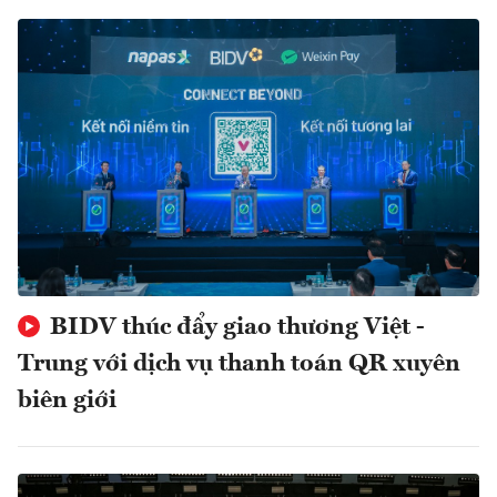
BIDV thúc đẩy giao thương Việt -
Trung với dịch vụ thanh toán QR xuyên
biên giới