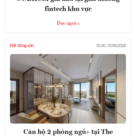
fintech khu vực
Đọc ngay
Bất động sản
10:30, 07/08/2026
Căn hộ 2 phòng ngủ+ tại The