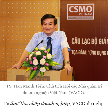
TS. Hàn Mạnh Tiến, Chủ tịch Hội các Nhà quản trị
doanh nghiệp Việt Nam (VACD).
Về thuế thu nhập doanh nghiệp
, VACD đề nghị