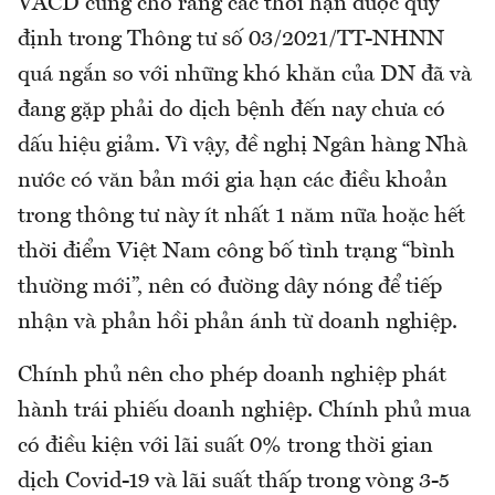
VACD cũng cho rằng các thời hạn được quy
định trong Thông tư số 03/2021/TT-NHNN
quá ngắn so với những khó khăn của DN đã và
đang gặp phải do dịch bệnh đến nay chưa có
dấu hiệu giảm. Vì vậy, đề nghị Ngân hàng Nhà
nước có văn bản mới gia hạn các điều khoản
trong thông tư này ít nhất 1 năm nữa hoặc hết
thời điểm Việt Nam công bố tình trạng “bình
thường mới”, nên có đường dây nóng để tiếp
nhận và phản hồi phản ánh từ doanh nghiệp.
Chính phủ nên cho phép doanh nghiệp phát
hành trái phiếu doanh nghiệp. Chính phủ mua
có điều kiện với lãi suất 0% trong thời gian
dịch Covid-19 và lãi suất thấp trong vòng 3-5