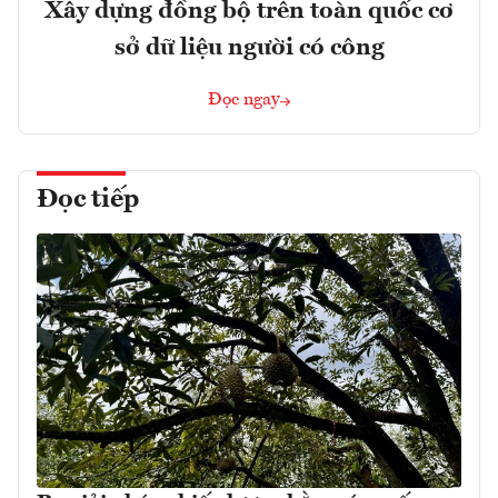
Xây dựng đồng bộ trên toàn quốc cơ
sở dữ liệu người có công
Đọc ngay
Đọc tiếp