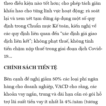
theo điều kiện nào tốt hơn; cho phép tách giãn
khấu hao cho từng lĩnh vực hoạt động; rà soát
lại và xem xét tạm dừng áp dụng một số quy
định trong Chuẩn mực Kế toán, kiến nghị về
các quy định liên quan đến “xác định giá giao
dịch liên kết”; không phạt thuế, không tính
tiền chậm nộp thuế trong giai đoạn dịch Covid-
19…
CHÍNH SÁCH TIỀN TỆ
Bên cạnh đề nghị giảm 50% các loại phí ngân
hàng cho doanh nghiệp, VACD cho rằng, các
khoản vay ngắn, trung và dài hạn cần có gói hỗ
trợ lãi suất tiền vay ít nhất là 4%/năm (tương