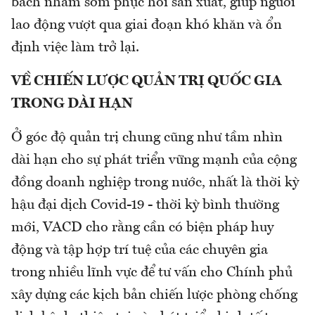
bách nhằm sớm phục hồi sản xuất, giúp người
lao động vượt qua giai đoạn khó khăn và ổn
định việc làm trở lại.
VỀ CHIẾN LƯỢC QUẢN TRỊ QUỐC GIA
TRONG DÀI HẠN
Ở góc độ quản trị chung cũng như tầm nhìn
dài hạn cho sự phát triển vững mạnh của cộng
đồng doanh nghiệp trong nước, nhất là thời kỳ
hậu đại dịch Covid-19 - thời kỳ bình thường
mới, VACD cho rằng cần có biện pháp huy
động và tập hợp trí tuệ của các chuyên gia
trong nhiều lĩnh vực để tư vấn cho Chính phủ
xây dựng các kịch bản chiến lược phòng chống