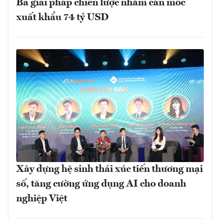
Ba giải pháp chiến lược nhằm cán mốc
xuất khẩu 74 tỷ USD
Xây dựng hệ sinh thái xúc tiến thương mại
số, tăng cường ứng dụng AI cho doanh
nghiệp Việt