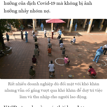
hưởng của dịch Covid-19 mà không bị ảnh
hưởng nhảy nhóm nợ.
Rất nhiều doanh nghiệp dù đối mặt với khó khăn
nhưng vẫn cố gắng vượt qua khó khăn để duy trì việc
làm và thu nhập cho người lao động.