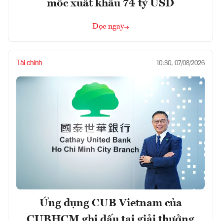
mốc xuất khẩu 74 tỷ USD
Đọc ngay
Tài chính
10:30, 07/08/2026
Ứng dụng CUB Vietnam của
CUBHCM ghi dấu tại giải thưởng