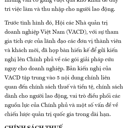
nhưng vẫn cố gắng vượt qua khó khăn để duy
trì việc làm và thu nhập cho người lao động.
Trước tình hình đó, Hội các Nhà quản trị
doanh nghiệp Việt Nam (VACD), với sự tham
gia tích cực của lãnh đạo các đơn vị thành viên
và khách mời, đã họp bàn hiến kế để gửi kiến
nghị lên Chính phủ về các gói giải pháp cứu
nguy cho doanh nghiệp. Bản kiến nghị của
VACD tập trung vào 5 nội dung chính liên
quan đến chính sách thuế và tiền tệ, chính sách
dành cho người lao động, vai trò điều phối các
nguồn lực của Chính phủ và một số vấn đề về
chiến lược quản trị quốc gia trong dài hạn.