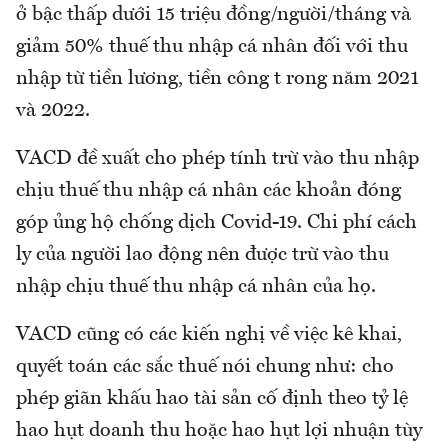
ở bậc thấp dưới 15 triệu đồng/người/tháng và
giảm 50% thuế thu nhập cá nhân đối với thu
nhập từ tiền lương, tiền công t rong năm 2021
và 2022.
VACD đề xuất cho phép tính trừ vào thu nhập
chịu thuế thu nhập cá nhân các khoản đóng
góp ủng hộ chống dịch Covid-19. Chi phí cách
ly của người lao động nên được trừ vào thu
nhập chịu thuế thu nhập cá nhân của họ.
VACD cũng có các kiến nghị về việc kê khai,
quyết toán các sắc thuế nói chung như: cho
phép giãn khấu hao tài sản cố định theo tỷ lệ
hao hụt doanh thu hoặc hao hụt lợi nhuận tùy