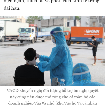
dịch bệnh, thiên tai và phát triển kinh tế trong
dài hạn.
VACD khuyến nghị đối tượng hỗ trợ tại nghị quyết
này cũng nên được mở rộng cho cả toàn bộ các
doanh nghiệp vừa và nhỏ, khu vực hộ và cá nhân