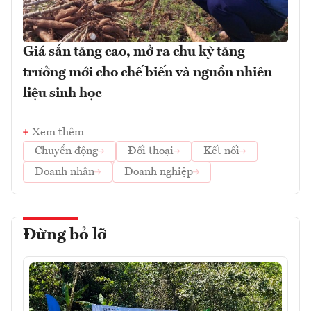
Giá sắn tăng cao, mở ra chu kỳ tăng
trưởng mới cho chế biến và nguồn nhiên
liệu sinh học
Xem thêm
Chuyển động
Đối thoại
Kết nối
Doanh nhân
Doanh nghiệp
Đừng bỏ lỡ