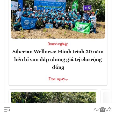
Doanh nghiệp
Siberian Wellness: Hành trình 30 năm
bền bỉ vun đắp những giá trị cho cộng
đồng
Đọc ngay