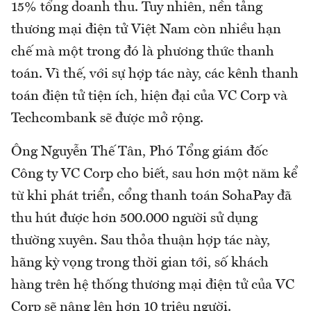
15% tổng doanh thu. Tuy nhiên, nền tảng
thương mại điện tử Việt Nam còn nhiều hạn
chế mà một trong đó là phương thức thanh
toán. Vì thế, với sự hợp tác này, các kênh thanh
toán điện tử tiện ích, hiện đại của VC Corp và
Techcombank sẽ được mở rộng.
Ông Nguyễn Thế Tân, Phó Tổng giám đốc
Công ty VC Corp cho biết, sau hơn một năm kể
từ khi phát triển, cổng thanh toán SohaPay đã
thu hút được hơn 500.000 người sử dụng
thường xuyên. Sau thỏa thuận hợp tác này,
hãng kỳ vọng trong thời gian tới, số khách
hàng trên hệ thống thương mại điện tử của VC
Corp sẽ nâng lên hơn 10 triệu người.