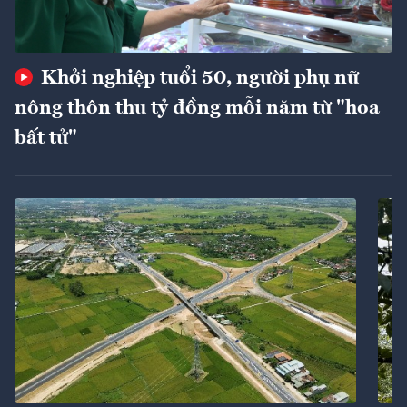
Khởi nghiệp tuổi 50, người phụ nữ
nông thôn thu tỷ đồng mỗi năm từ "hoa
bất tử"