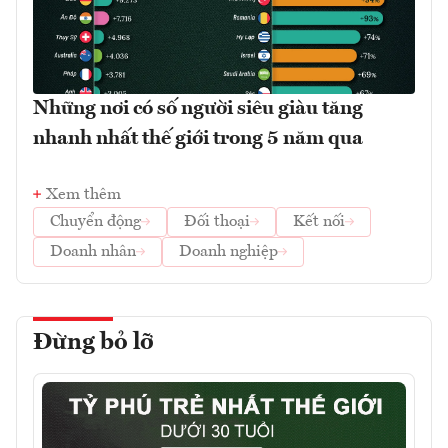
Những nơi có số người siêu giàu tăng
nhanh nhất thế giới trong 5 năm qua
Xem thêm
Chuyển động
Đối thoại
Kết nối
Doanh nhân
Doanh nghiệp
Đừng bỏ lỡ