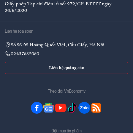
Giấy phép Tạp chí điện tử số: 272/GP-BTTTT ngày
26/6/2020
Liên hệ tòa soạn
Số 96-98 Hoàng Quốc Việt, Cầu Giấy, Hà Nội
02437552050
Liên hệ quảng cáo
Theo dõi VnEconomy
Đặt mua ấn phẩm