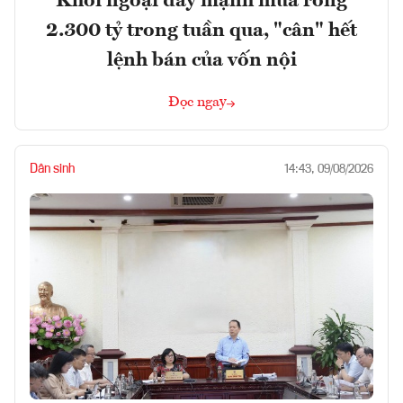
Khối ngoại đẩy mạnh mua ròng
2.300 tỷ trong tuần qua, "cân" hết
lệnh bán của vốn nội
Đọc ngay
Dân sinh
14:43, 09/08/2026