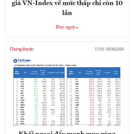
giá VN-Index về mức thấp chỉ còn 10
lần
Đọc ngay
Chứng khoán
17:59, 09/08/2026