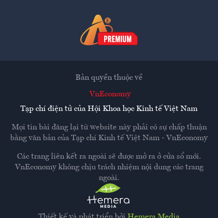
Bản quyền thuộc về
VnEconomy
Tạp chí điện tử của Hội Khoa học Kinh tế Việt Nam
Mọi tin bài đăng lại từ website này phải có sự chấp thuận
bằng văn bản của
Tạp chí Kinh tế Việt Nam - VnEconomy
Các trang liên kết ra ngoài sẽ được mở ra ở cửa sổ mới.
VnEconomy không chịu trách nhiệm nội dung các trang
ngoài.
Thiết kế và phát triển bởi
Hemera Media