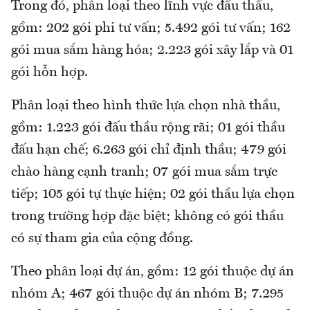
Trong đó, phân loại theo lĩnh vực đấu thầu,
gồm: 202 gói phi tư vấn; 5.492 gói tư vấn; 162
gói mua sắm hàng hóa; 2.223 gói xây lắp và 01
gói hỗn hợp.
Phân loại theo hình thức lựa chọn nhà thầu,
gồm: 1.223 gói đấu thầu rộng rãi; 01 gói thầu
đấu hạn chế; 6.263 gói chỉ định thầu; 479 gói
chào hàng cạnh tranh; 07 gói mua sắm trực
tiếp; 105 gói tự thực hiện; 02 gói thầu lựa chọn
trong trường hợp đặc biệt; không có gói thầu
có sự tham gia của cộng đồng.
Theo phân loại dự án, gồm: 12 gói thuộc dự án
nhóm A; 467 gói thuộc dự án nhóm B; 7.295