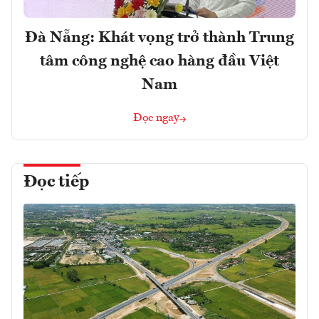
Đà Nẵng: Khát vọng trở thành Trung
tâm công nghệ cao hàng đầu Việt
Nam
Đọc ngay
Đọc tiếp