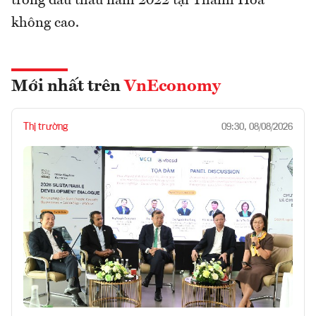
trong đấu thầu năm 2022 tại Thanh Hóa
không cao.
Mới nhất trên
VnEconomy
Thị trường
09:30, 08/08/2026