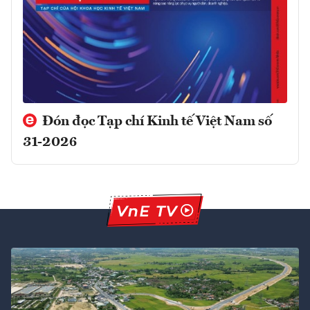
Đón đọc Tạp chí Kinh tế Việt Nam số
31-2026