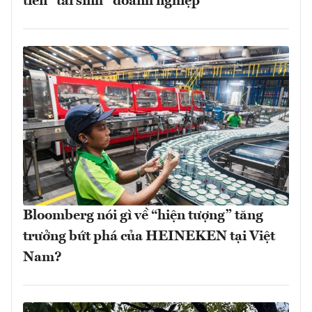
tiên “tái sinh” doanh nghiệp
Bloomberg nói gì về “hiện tượng” tăng
trưởng bứt phá của HEINEKEN tại Việt
Nam?