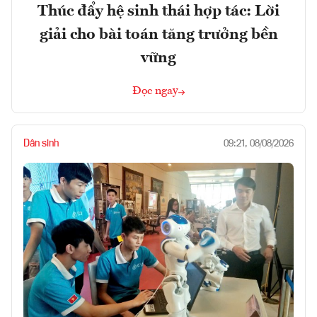
Thúc đẩy hệ sinh thái hợp tác: Lời
giải cho bài toán tăng trưởng bền
vững
Đọc ngay
Dân sinh
09:21, 08/08/2026