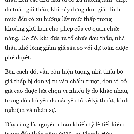
thầu nên các chủ đầu tư có xu hướng làm “chặt”
dự toán gói thầu, khi xây dựng đơn giá, định
mức đều có xu hướng lấy mức thấp trong
khoảng giới hạn cho phép của cơ quan chức
năng. Do đó, khi đưa ra tổ chức đấu thầu, nhà
thầu khó lòng giảm giá sâu so với dự toán được
phê duyệt.
Bên cạch đó, vẫn còn hiện tượng nhà thầu bỏ
giá thấp bị đơn vị tư vấn chấm trượt, đơn vị bỏ
giá cao được lựa chọn vì nhiều lý do khác nhau,
trong đó chủ yếu do các yếu tố về kỹ thuật, kinh
nghiệm và nhân sự.
Đây cũng là nguyên nhân khiến tỷ lệ tiết kiệm