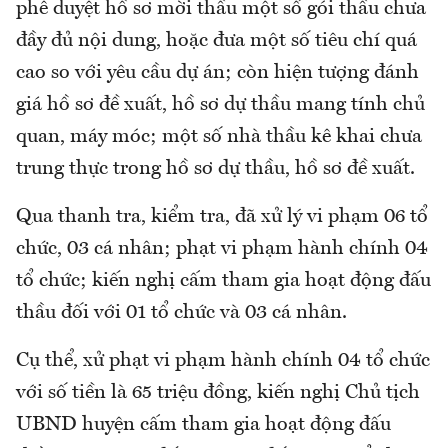
phê duyệt hồ sơ mời thầu một số gói thầu chưa
đầy đủ nội dung, hoặc đưa một số tiêu chí quá
cao so với yêu cầu dự án; còn hiện tượng đánh
giá hồ sơ đề xuất, hồ sơ dự thầu mang tính chủ
quan, máy móc; một số nhà thầu kê khai chưa
trung thực trong hồ sơ dự thầu, hồ sơ đề xuất.
Qua thanh tra, kiểm tra, đã xử lý vi phạm 06 tổ
chức, 03 cá nhân; phạt vi phạm hành chính 04
tổ chức; kiến nghị cấm tham gia hoạt động đấu
thầu đối với 01 tổ chức và 03 cá nhân.
Cụ thể, xử phạt vi phạm hành chính 04 tổ chức
với số tiền là 65 triệu đồng, kiến nghị Chủ tịch
UBND huyện cấm tham gia hoạt động đấu