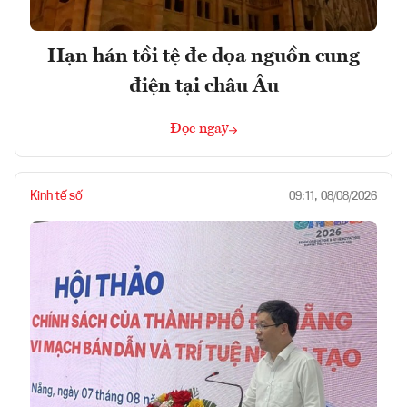
Hạn hán tồi tệ đe dọa nguồn cung
điện tại châu Âu
Đọc ngay
Kinh tế số
09:11, 08/08/2026