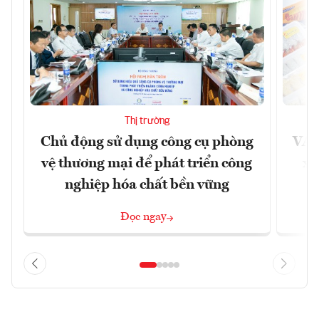
Thị trường
Chủ động sử dụng công cụ phòng
VAS
vệ thương mại để phát triển công
xu
nghiệp hóa chất bền vững
Đọc ngay