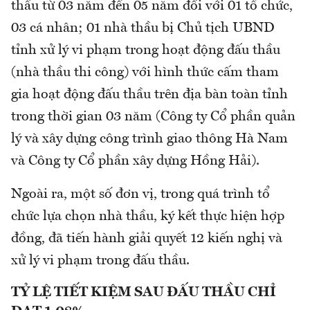
thầu từ 03 năm đến 05 năm đối với 01 tổ chức,
03 cá nhân; 01 nhà thầu bị Chủ tịch UBND
tỉnh xử lý vi phạm trong hoạt động đấu thầu
(nhà thầu thi công) với hình thức cấm tham
gia hoạt động đấu thầu trên địa bàn toàn tỉnh
trong thời gian 03 năm (Công ty Cổ phần quản
lý và xây dựng công trình giao thông Hà Nam
và Công ty Cổ phần xây dựng Hồng Hải).
Ngoài ra, một số đơn vị, trong quá trình tổ
chức lựa chọn nhà thầu, ký kết thực hiện hợp
đồng, đã tiến hành giải quyết 12 kiến nghị và
xử lý vi phạm trong đấu thầu.
TỶ LỆ TIẾT KIỆM SAU ĐẤU THẦU CHỈ