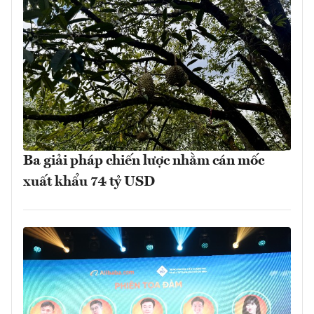
Ba giải pháp chiến lược nhằm cán mốc
xuất khẩu 74 tỷ USD