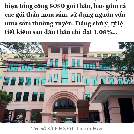
hiện tổng cộng 8080 gói thầu, bao gồm cả
các gói thầu mua sắm, sử dụng nguồn vốn
mua sắm thường xuyên. Đáng chú ý, tỷ lệ
tiết kiệm sau đấu thầu chỉ đạt 1,08%...
Trụ sở Sở KH&ĐT Thanh Hóa