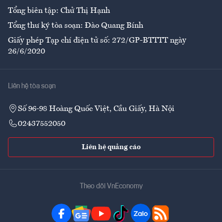
Tổng biên tập: Chử Thị Hạnh
Tổng thư ký tòa soạn: Đào Quang Bính
Giấy phép Tạp chí điện tử số: 272/GP-BTTTT ngày
26/6/2020
Liên hệ tòa soạn
Số 96-98 Hoàng Quốc Việt, Cầu Giấy, Hà Nội
02437552050
Liên hệ quảng cáo
Theo dõi VnEconomy