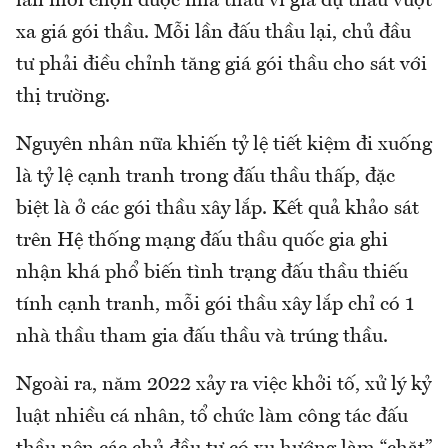
lần mới chọn được nhà thầu vì giá dự thầu vượt
xa giá gói thầu. Mỗi lần đấu thầu lại, chủ đầu
tư phải điều chỉnh tăng giá gói thầu cho sát với
thị trường.
Nguyên nhân nữa khiến tỷ lệ tiết kiệm đi xuống
là tỷ lệ cạnh tranh trong đấu thầu thấp, đặc
biệt là ở các gói thầu xây lắp. Kết quả khảo sát
trên Hệ thống mạng đấu thầu quốc gia ghi
nhận khá phổ biến tình trạng đấu thầu thiếu
tính cạnh tranh, mỗi gói thầu xây lắp chỉ có 1
nhà thầu tham gia đấu thầu và trúng thầu.
Ngoài ra, năm 2022 xảy ra việc khởi tố, xử lý kỷ
luật nhiều cá nhân, tổ chức làm công tác đấu