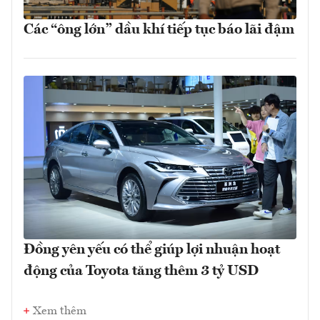
Các “ông lớn” dầu khí tiếp tục báo lãi đậm
Đồng yên yếu có thể giúp lợi nhuận hoạt
động của Toyota tăng thêm 3 tỷ USD
Xem thêm