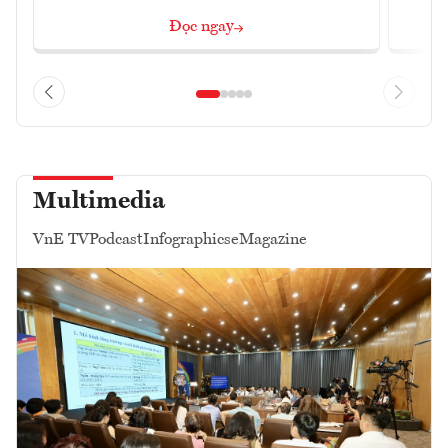
Đọc ngay
Multimedia
VnE TV
Podcast
Infographics
eMagazine