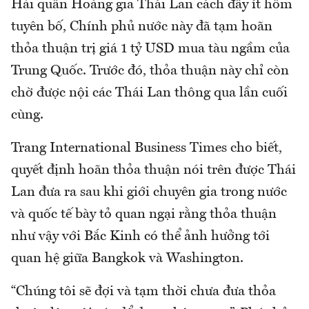
Hải quân Hoàng gia Thái Lan cách đây ít hôm
tuyên bố, Chính phủ nước này đã tạm hoãn
thỏa thuận trị giá 1 tỷ USD mua tàu ngầm của
Trung Quốc. Trước đó, thỏa thuận này chỉ còn
chờ được nội các Thái Lan thông qua lần cuối
cùng.
Trang International Business Times cho biết,
quyết định hoãn thỏa thuận nói trên được Thái
Lan đưa ra sau khi giới chuyên gia trong nước
và quốc tế bày tỏ quan ngại rằng thỏa thuận
như vậy với Bắc Kinh có thể ảnh hưởng tới
quan hệ giữa Bangkok và Washington.
“Chúng tôi sẽ đợi và tạm thời chưa đưa thỏa