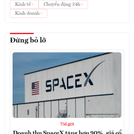
Kinh tế
Chuyển động 24h
Kinh doanh
Đừng bỏ lỡ
Thế giới
Doanh thu SpaceX tăng hơn 90%, giá cổ