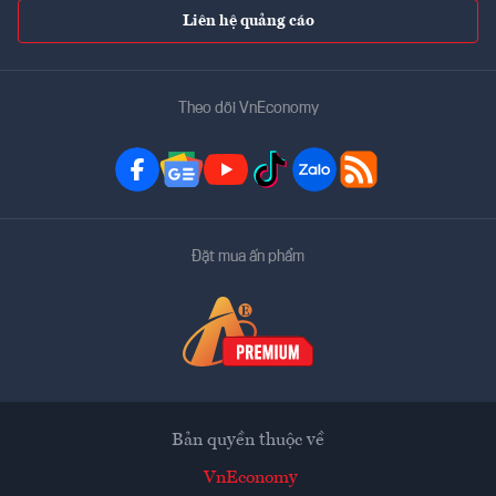
Liên hệ quảng cáo
Theo dõi VnEconomy
Đặt mua ấn phẩm
Bản quyền thuộc về
VnEconomy