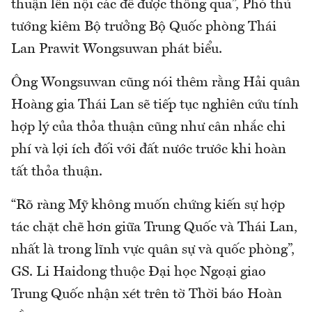
thuận lên nội các để được thông qua”, Phó thủ
tướng kiêm Bộ trưởng Bộ Quốc phòng Thái
Lan Prawit Wongsuwan phát biểu.
Ông Wongsuwan cũng nói thêm rằng Hải quân
Hoàng gia Thái Lan sẽ tiếp tục nghiên cứu tính
hợp lý của thỏa thuận cũng như cân nhắc chi
phí và lợi ích đối với đất nước trước khi hoàn
tất thỏa thuận.
“Rõ ràng Mỹ không muốn chứng kiến sự hợp
tác chặt chẽ hơn giữa Trung Quốc và Thái Lan,
nhất là trong lĩnh vực quân sự và quốc phòng”,
GS. Li Haidong thuộc Đại học Ngoại giao
Trung Quốc nhận xét trên tờ Thời báo Hoàn