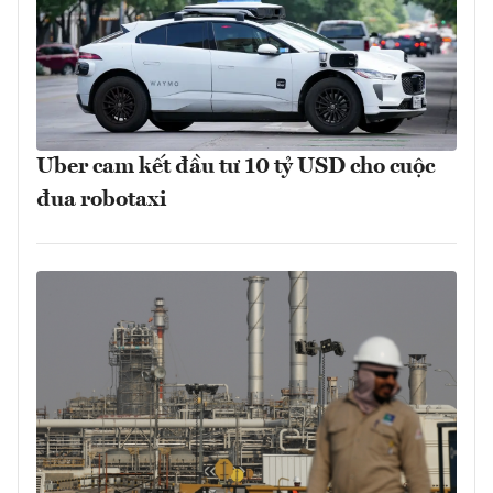
Uber cam kết đầu tư 10 tỷ USD cho cuộc
đua robotaxi