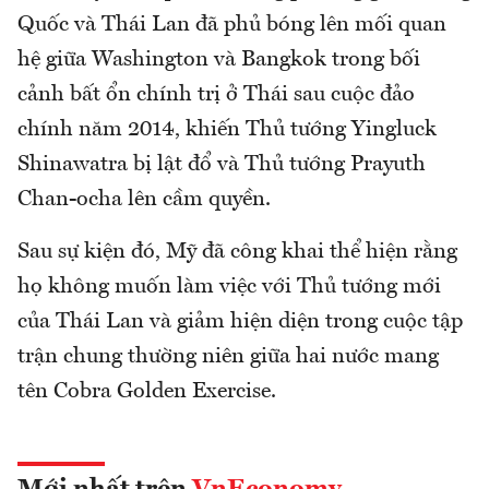
Quốc và Thái Lan đã phủ bóng lên mối quan
hệ giữa Washington và Bangkok trong bối
cảnh bất ổn chính trị ở Thái sau cuộc đảo
chính năm 2014, khiến Thủ tướng Yingluck
Shinawatra bị lật đổ và Thủ tướng Prayuth
Chan-ocha lên cầm quyền.
Sau sự kiện đó, Mỹ đã công khai thể hiện rằng
họ không muốn làm việc với Thủ tướng mới
của Thái Lan và giảm hiện diện trong cuộc tập
trận chung thường niên giữa hai nước mang
tên Cobra Golden Exercise.