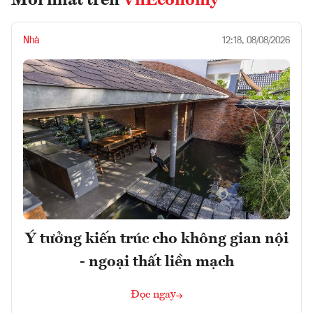
Mới nhất trên
VnEconomy
Nhà
12:18, 08/08/2026
Ý tưởng kiến trúc cho không gian nội
- ngoại thất liền mạch
Đọc ngay