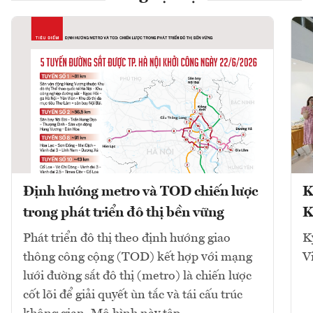
Định hướng metro và TOD chiến lược
K
trong phát triển đô thị bền vững
K
Phát triển đô thị theo định hướng giao
K
thông công cộng (TOD) kết hợp với mạng
V
lưới đường sắt đô thị (metro) là chiến lược
cốt lõi để giải quyết ùn tắc và tái cấu trúc