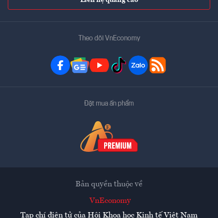
Theo dõi VnEconomy
Đặt mua ấn phẩm
Bản quyền thuộc về
VnEconomy
Tạp chí điện tử của Hội Khoa học Kinh tế Việt Nam