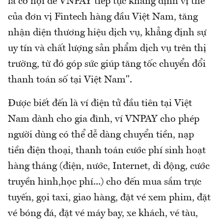
là cơ hội để VNPAY tiếp tục khẳng định vị thế
của đơn vị Fintech hàng đầu Việt Nam, tăng
nhận diện thương hiệu dịch vụ, khẳng định sự
uy tín và chất lượng sản phẩm dịch vụ trên thị
trường, từ đó góp sức giúp tăng tốc chuyển đổi
thanh toán số tại Việt Nam".
Được biết đến là ví điện tử đầu tiên tại Việt
Nam dành cho gia đình, ví VNPAY cho phép
người dùng có thể dễ dàng chuyển tiền, nạp
tiền điện thoại, thanh toán cước phí sinh hoạt
hàng tháng (điện, nước, Internet, di động, cước
truyền hình,học phí...) cho đến mua sắm trực
tuyến, gọi taxi, giao hàng, đặt vé xem phim, đặt
vé bóng đá, đặt vé máy bay, xe khách, vé tàu,