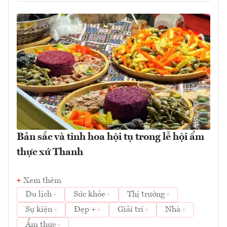
Bản sắc và tinh hoa hội tụ trong lễ hội ẩm
thực xứ Thanh
Xem thêm
Du lịch
Sức khỏe
Thị trường
Sự kiện
Đẹp +
Giải trí
Nhà
Ẩm thực