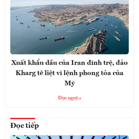
Xuất khẩu dầu của Iran đình trệ, đảo
Kharg tê liệt vì lệnh phong tỏa của
Mỹ
Đọc ngay
Đọc tiếp