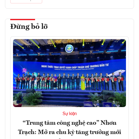
Đừng bỏ lỡ
Sự kiện
“Trung tâm công nghệ cao” Nhơn
Trạch: Mở ra chu kỳ tăng trưởng mới