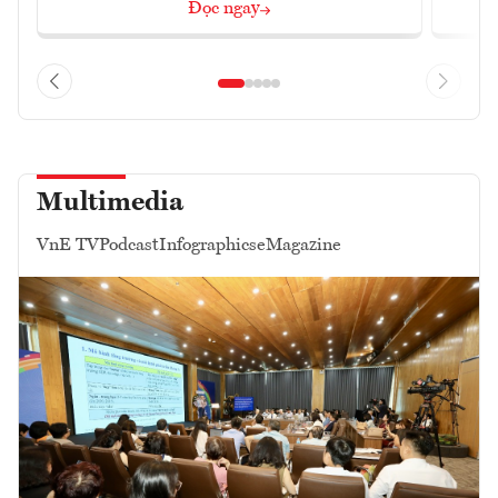
Đọc ngay
Multimedia
VnE TV
Podcast
Infographics
eMagazine