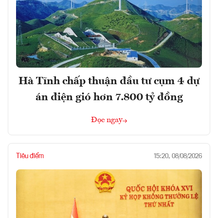
Hà Tĩnh chấp thuận đầu tư cụm 4 dự
án điện gió hơn 7.800 tỷ đồng
Đọc ngay
Tiêu điểm
15:20, 08/08/2026