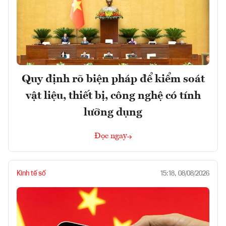
Quy định rõ biện pháp để kiểm soát
vật liệu, thiết bị, công nghệ có tính
lưỡng dụng
Đọc ngay
Kinh tế số
15:18, 08/08/2026