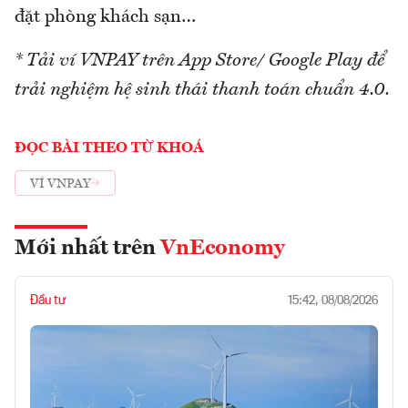
đặt phòng khách sạn…
* Tải ví VNPAY trên App Store/ Google Play để
trải nghiệm hệ sinh thái thanh toán chuẩn 4.0.
ĐỌC BÀI THEO TỪ KHOÁ
VÍ VNPAY
Mới nhất trên
VnEconomy
Đầu tư
15:42, 08/08/2026