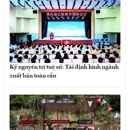
Kỷ nguyên trí tuệ số: Tái định hình ngành
xuất bản toàn cầu