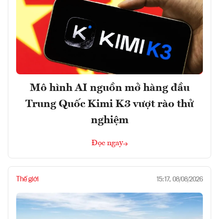
Mô hình AI nguồn mở hàng đầu
Trung Quốc Kimi K3 vượt rào thử
nghiệm
Đọc ngay
Thế giới
15:17, 08/08/2026