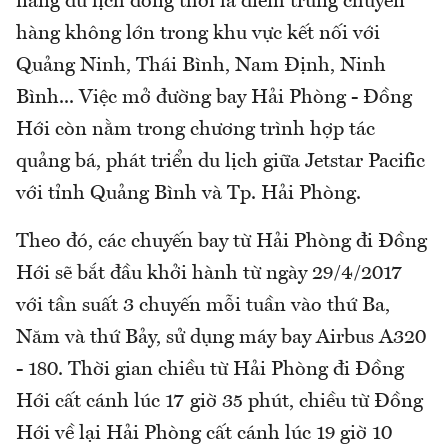
năng du lịch đồng thời là điểm trung chuyển
hàng không lớn trong khu vực kết nối với
Quảng Ninh, Thái Bình, Nam Định, Ninh
Bình... Việc mở đường bay Hải Phòng - Đồng
Hới còn nằm trong chương trình hợp tác
quảng bá, phát triển du lịch giữa Jetstar Pacific
với tỉnh Quảng Bình và Tp. Hải Phòng.
Theo đó, các chuyến bay từ Hải Phòng đi Đồng
Hới sẽ bắt đầu khởi hành từ ngày 29/4/2017
với tần suất 3 chuyến mỗi tuần vào thứ Ba,
Năm và thứ Bảy, sử dụng máy bay Airbus A320
- 180. Thời gian chiều từ Hải Phòng đi Đồng
Hới cất cánh lúc 17 giờ 35 phút, chiều từ Đồng
Hới về lại Hải Phòng cất cánh lúc 19 giờ 10