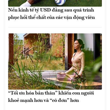
Nền kinh tế tỷ USD đằng sau quá trình
phục hồi thể chất của các vận động viên
“Tối ưu hóa bản thân” khiến con người
khoẻ mạnh hơn và “cô đơn” hơn