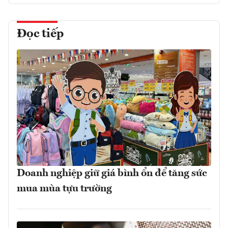
Đọc tiếp
Doanh nghiệp giữ giá bình ổn để tăng sức
mua mùa tựu trường