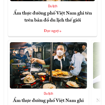
Du lịch
Ẩm thực đường phố Việt Nam ghi tên
trên bản đồ du lịch thế giới
Đọc ngay
Du lịch
Ẩm thực đường phố Việt Nam ghi
Nền