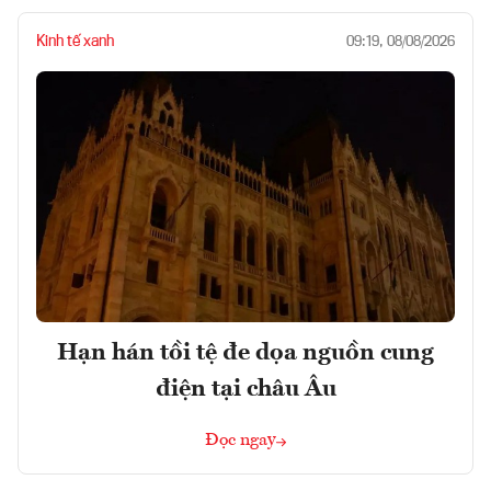
Kinh tế xanh
09:19, 08/08/2026
Hạn hán tồi tệ đe dọa nguồn cung
điện tại châu Âu
Đọc ngay