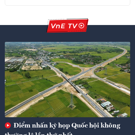
Điểm nhấn kỳ họp Quốc hội không