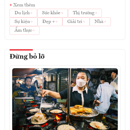
Xem thêm
Du lịch
Sức khỏe
Thị trường
Sự kiện
Đẹp +
Giải trí
Nhà
Ẩm thực
Đừng bỏ lỡ