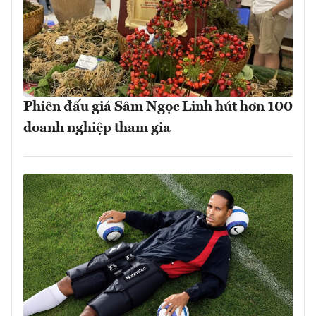
Phiên đấu giá Sâm Ngọc Linh hút hơn 100
doanh nghiệp tham gia