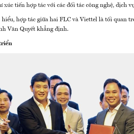
xúc tiến hợp tác với các đối tác công nghệ, dịch v
 hiểu, hợp tác giữa hai FLC và Viettel là tối quan t
rịnh Văn Quyết khẳng định.
triển