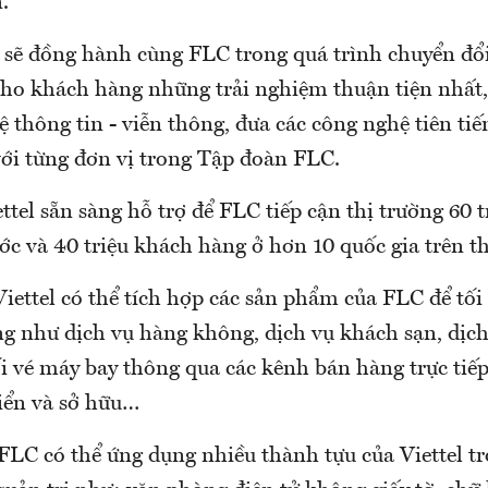
.
el sẽ đồng hành cùng FLC trong quá trình chuyển đổ
ho khách hàng những trải nghiệm thuận tiện nhất,
 thông tin - viễn thông, đưa các công nghệ tiên tiến
với từng đơn vị trong Tập đoàn FLC.
ttel sẵn sàng hỗ trợ để FLC tiếp cận thị trường 60 
c và 40 triệu khách hàng ở hơn 10 quốc gia trên th
iettel có thể tích hợp các sản phẩm của FLC để tối
 như dịch vụ hàng không, dịch vụ khách sạn, dịch v
i vé máy bay thông qua các kênh bán hàng trực tiếp
riển và sở hữu…
FLC có thể ứng dụng nhiều thành tựu của Viettel tr