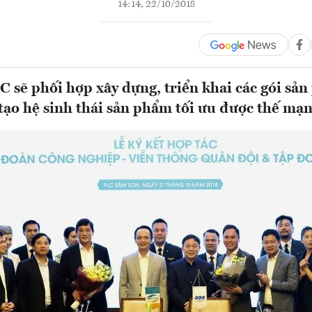
14:14, 22/10/2018
LC sẽ phối hợp xây dựng, triển khai các gói sả
tạo hệ sinh thái sản phẩm tối ưu được thế mạ