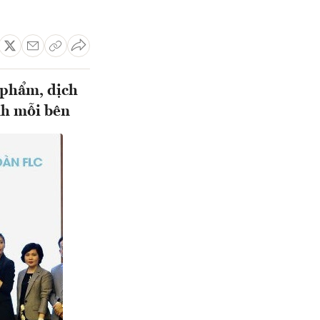
n phẩm, dịch
nh mỗi bên