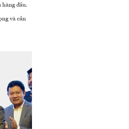
ụ hàng đầu.
rọng và cần