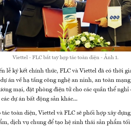
Viettel - FLC bắt tay hợp tác toàn diện - Ảnh 1.
ến lễ ký kết chính thức, FLC và Viettel đã có thời gi
 dự án về hạ tầng công nghệ an ninh, an toàn mạng
ương mại, đặt phòng điện tử cho các quần thể nghỉ
các dự án bất động sản khác...
 tác toàn diện, Viettel và FLC sẽ phối hợp xây dựng,
ẩm, dịch vụ chung để tạo hệ sinh thái sản phẩm tối