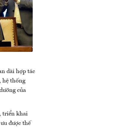
an dài hợp tác
, hệ thống
 dưỡng của
 triển khai
 ưu được thế