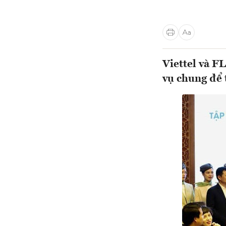
Viettel và F
vụ chung để 