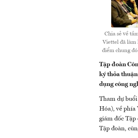
Chia sẻ về tầ
Viettel đã làm
điểm chung đó,
Tập đoàn Công
ký thỏa thuận
dụng công ngh
Tham dự buổi 
Hóa), về phía
giám đốc Tập 
Tập đoàn, cùng