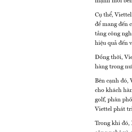
mạnh mỗi bên
Cụ thể, Viett
để mang đến c
tảng công nghệ
hiệu quả đến 
Đồng thời, Vie
hàng trong nướ
Bên cạnh đó, V
cho khách hàng
golf, phân phố
Viettel phát t
Trong khi đó, 