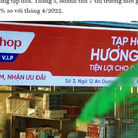
từng tạp hóa. Tháng 5, doanh thu 7 thị trường mới 
% so với tháng 4/2022.