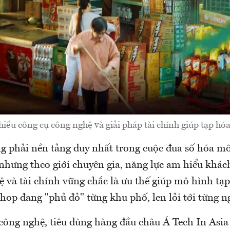
iều công cụ công nghệ và giải pháp tài chính giúp tạp hóa
 phải nền tảng duy nhất trong cuộc đua số hóa mô
 nhưng theo giới chuyên gia, năng lực am hiểu khác
ệ và tài chính vững chắc là ưu thế giúp mô hình tạ
hop đang "phủ đỏ" từng khu phố, len lỏi tới từng n
công nghệ, tiêu dùng hàng đầu châu Á Tech In Asia