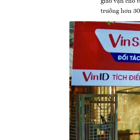
giao vận cho 
trưởng hơn 30