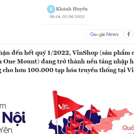
Khánh Huyền
K
09:54, 02/06/2022
nhận đến hết quý 1/2022, VinShop (sản phẩm 
n One Mount) đang trở thành nền tảng nhập h
 cho hơn 100.000 tạp hóa truyền thống tại Vi