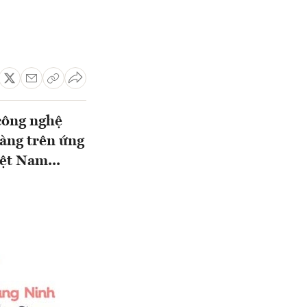
công nghệ
àng trên ứng
ệt Nam...