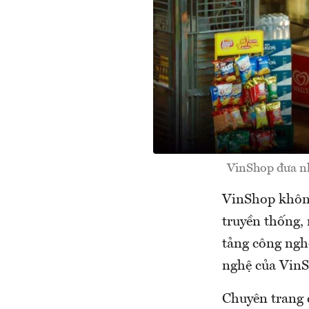
VinShop đưa nh
VinShop không
truyền thống,
tảng công ngh
nghệ của VinS
Chuyên trang 