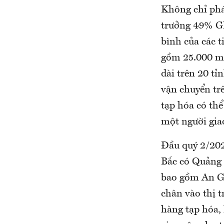
Không chỉ phá
trưởng 49% GM
bình của các 
gồm 25.000 m2
dài trên 20 tỉ
vận chuyển trê
tạp hóa có thể
một người gia
Đầu quý 2/2022
Bắc có Quảng 
bao gồm An Gi
chân vào thị t
hàng tạp hóa,