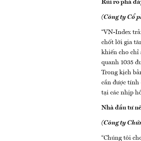
Rủi ro phá đá
(Công ty Cổ 
“VN-Index trả
chốt lời gia 
khiến cho chỉ 
quanh 1035 đư
Trong kịch bả
cần được tính
tại các nhịp 
Nhà đầu tư n
(Công ty Chứ
“Chúng tôi cho