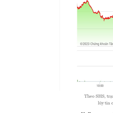
Theo SHS, trạng
lũy tin