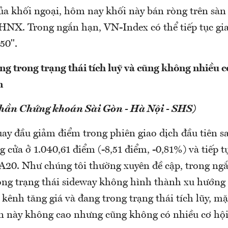
của khối ngoại, hôm nay khối này bán ròng trên s
 HNX. Trong ngắn hạn, VN-Index có thể tiếp tục gia
50".
g trong trạng thái tích luỹ và cũng không nhiều cơ
n
phần Chứng khoán Sài Gòn - Hà Nội - SHS)
ay đầu giảm điểm trong phiên giao dịch đầu tiên sa
cửa ở 1.040,61 điểm (-8,51 điểm, -0,81%) và tiếp 
20. Như chúng tôi thường xuyên đề cập, trong ng
ng trạng thái sideway không hình thành xu hướng r
kênh tăng giá và đang trong trạng thái tích lũy, mặ
ạn này không cao nhưng cũng không có nhiều cơ hội