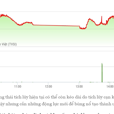
 thái tích lũy hiện tại có thể còn kéo dài do tích lũy cạn k
 cậy nhưng cần những động lực mới để bùng nổ tạo thành 