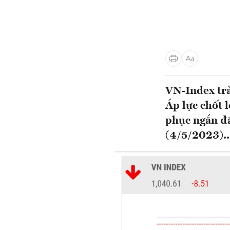
VN-Index trả
Áp lực chốt 
phục ngắn đã
(4/5/2023)..