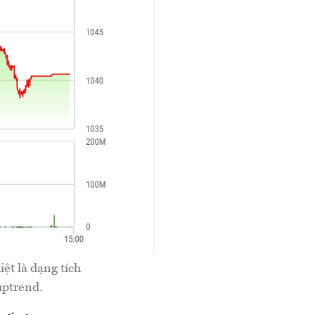
iệt là dạng tích
uptrend.