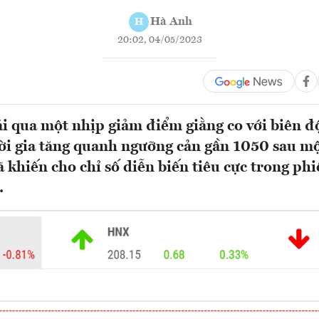
Hà Anh
H
20:02, 04/05/2023
i qua một nhịp giảm điểm giằng co với biên đ
lời gia tăng quanh ngưỡng cản gần 1050 sau mộ
 khiến cho chỉ số diễn biến tiêu cực trong ph
.