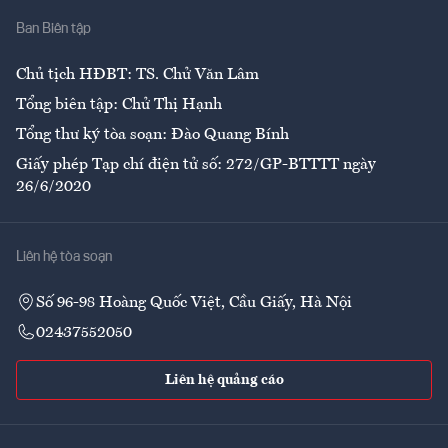
Nhà
Ban Biên tập
Ẩm thực
Chủ tịch HĐBT: TS. Chử Văn Lâm
Tổng biên tập: Chử Thị Hạnh
Tổng thư ký tòa soạn: Đào Quang Bính
Giấy phép Tạp chí điện tử số: 272/GP-BTTTT ngày
26/6/2020
Liên hệ tòa soạn
Số 96-98 Hoàng Quốc Việt, Cầu Giấy, Hà Nội
02437552050
Liên hệ quảng cáo