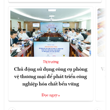
Thị trường
Chủ động sử dụng công cụ phòng
VAS
vệ thương mại để phát triển công
xu
nghiệp hóa chất bền vững
Đọc ngay