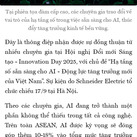
Tại phiên tọa đàm cấp cao, các chuyên gia trao đổi về
vai trò của hạ tầng số trong việc sẵn sàng cho AI, thúc
đẩy tăng trưởng kinh tế bền vững.
Đây là thông điệp nhận được sự đồng thuận từ
nhiều chuyên gia tại Hội nghị Đổi mới Sáng
tạo - Innovation Day 2025, với chủ đề “Hạ tầng
số sẵn sàng cho AI - Động lực tăng trưởng mới
của Việt Nam”. Sự kiện do Schneider Electric tổ
chức chiều 17/9 tại Hà Nội.
Theo các chuyên gia, AI đang trở thành một
phần không thể thiếu trong tất cả công nghệ.
Trên toàn ASEAN, AI được kỳ vọng sẽ đóng
góp thêm 10-18% vào tổng mức tăng trưởng