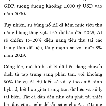
GDP, tương đương khoảng 1.000 tỷ USD vào
năm 2030.
Tuy nhiên, sự bùng nổ AI đi kèm mức tiêu thụ
năng lượng tăng vọt. IEA dự báo đến 2028, AI
sẽ chiếm 15–20% điện năng tiêu thụ tại các
trung tâm dữ liệu, tăng mạnh so với mức 8%
năm 2023.
Cùng lúc, mô hình xử lý dữ liệu đang chuyển
dịch từ tập trung sang phân tán, với khoảng
50% tác vụ AI dự kiến sẽ xử lý theo mô hình
hybrid, kết hợp giữa trung tâm dữ liệu và xử lý
tại biên. Tất cả dẫn đến nhu cầu phải tái thiết
hạ tầng công nghệ để sẵn sàng cho AI, từ trung