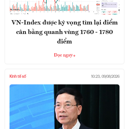
VN-Index được kỳ vọng tìm lại điểm
cân bằng quanh vùng 1760 - 1780
điểm
Đọc ngay
Kinh tế số
10:23, 09/08/2026