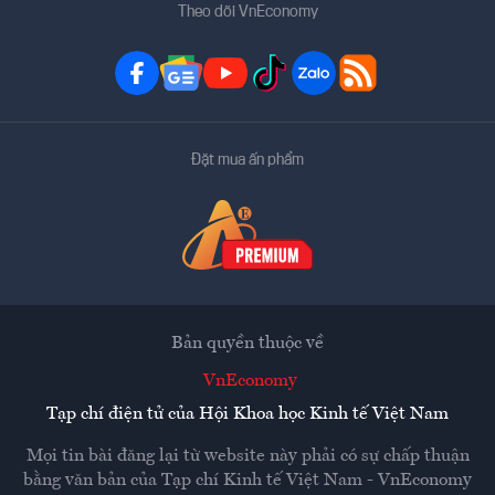
Theo dõi VnEconomy
Đặt mua ấn phẩm
Bản quyền thuộc về
VnEconomy
Tạp chí điện tử của Hội Khoa học Kinh tế Việt Nam
Mọi tin bài đăng lại từ website này phải có sự chấp thuận
bằng văn bản của
Tạp chí Kinh tế Việt Nam - VnEconomy