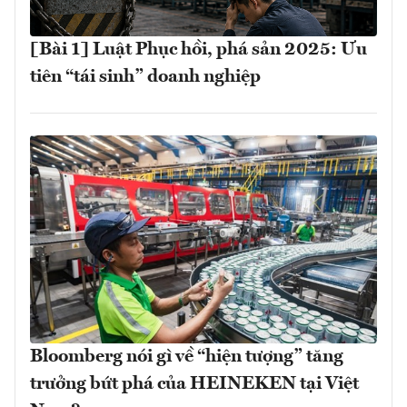
[Bài 1] Luật Phục hồi, phá sản 2025: Ưu
tiên “tái sinh” doanh nghiệp
Bloomberg nói gì về “hiện tượng” tăng
trưởng bứt phá của HEINEKEN tại Việt