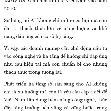
130 tỷ USD cho nền kinh tế Việt Nam vào năm
2040.
Sự bùng nổ AI không chỉ mở ra cơ hội mà còn
đặt ra thách thức lớn về năng lượng và khả
năng đáp ứng của cơ sở hạ tầng.
Vì vậy, các doanh nghiệp cần chủ động đầu tư
vào công nghệ và hạ tầng để không chỉ đáp ứng
nhu cầu hiện tại mà còn chuẩn bị cho những
thách thức trong tương lai.
Phát triển hạ tầng số sẵn sàng cho AI không
chỉ là xu hướng mà còn là yêu cầu cấp thiết để
Việt Nam tận dụng tiềm năng công nghệ, thúc
đẩy tăng trưởng bền vững và vững bước trong