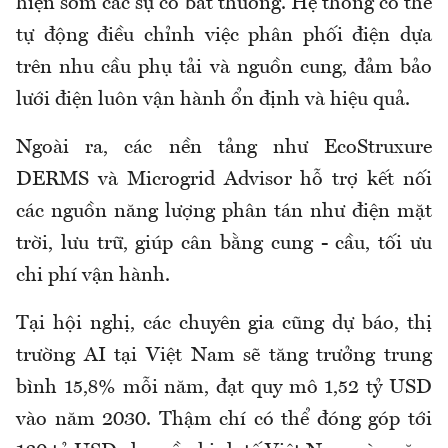
hiện sớm các sự cố bất thường. Hệ thống có thể
tự động điều chỉnh việc phân phối điện dựa
trên nhu cầu phụ tải và nguồn cung, đảm bảo
lưới điện luôn vận hành ổn định và hiệu quả.
Ngoài ra, các nền tảng như EcoStruxure
DERMS và Microgrid Advisor hỗ trợ kết nối
các nguồn năng lượng phân tán như điện mặt
trời, lưu trữ, giúp cân bằng cung - cầu, tối ưu
chi phí vận hành.
Tại hội nghị, các chuyên gia cũng dự báo, thị
trường AI tại Việt Nam sẽ tăng trưởng trung
bình 15,8% mỗi năm, đạt quy mô 1,52 tỷ USD
vào năm 2030. Thậm chí có thể đóng góp tới