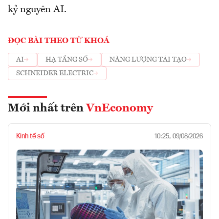
kỷ nguyên AI.
ĐỌC BÀI THEO TỪ KHOÁ
AI
HẠ TẦNG SỐ
NĂNG LƯỢNG TÁI TẠO
SCHNEIDER ELECTRIC
Mới nhất trên
VnEconomy
Kinh tế số
10:25, 09/08/2026