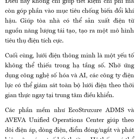
Điều này không chỉ giúp tiết kiệm chi phí mà
còn góp phần vào mục tiêu chống biến đổi khí
hậu. Giúp tòa nhà có thể sản xuất điện từ
nguồn năng lượng tái tạo, tạo ra một mô hình
tiêu thụ điện tích cực.
Cuối cùng, lưới điện thông minh là một yếu tố
không thể thiếu trong hạ tầng số. Nhờ ứng
dụng công nghệ số hóa và AI, các công ty điện
lực có thể giám sát toàn bộ lưới điện theo thời
gian thực ngay tại trung tâm điều khiển.
Các phần mềm như EcoStruxure ADMS và
AVEVA Unified Operations Center giúp theo
dõi điện áp, dòng điện, điểm đóng/ngắt và phát