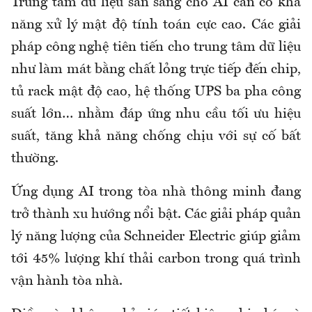
Trung tâm dữ liệu sẵn sàng cho AI cần có khả
năng xử lý mật độ tính toán cực cao. Các giải
pháp công nghệ tiên tiến cho trung tâm dữ liệu
như làm mát bằng chất lỏng trực tiếp đến chip,
tủ rack mật độ cao, hệ thống UPS ba pha công
suất lớn… nhằm đáp ứng nhu cầu tối ưu hiệu
suất, tăng khả năng chống chịu với sự cố bất
thường.
Ứng dụng AI trong tòa nhà thông minh đang
trở thành xu hướng nổi bật. Các giải pháp quản
lý năng lượng của Schneider Electric giúp giảm
tới 45% lượng khí thải carbon trong quá trình
vận hành tòa nhà.