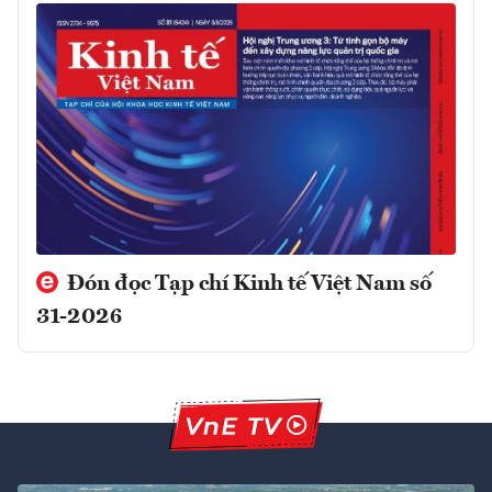
Đón đọc Tạp chí Kinh tế Việt Nam số
31-2026