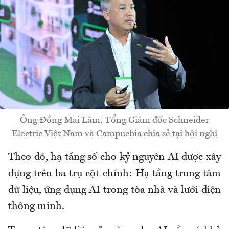
Ông Đồng Mai Lâm, Tổng Giám đốc Schneider
Electric Việt Nam và Campuchia chia sẻ tại hội nghị
Theo đó, hạ tầng số cho kỷ nguyên AI được xây
dựng trên ba trụ cột chính: Hạ tầng trung tâm
dữ liệu, ứng dụng AI trong tòa nhà và lưới điện
thông minh.