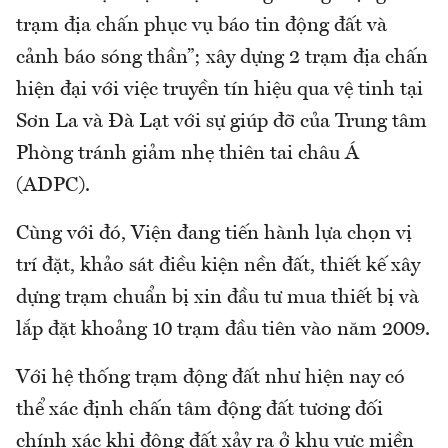
trạm địa chấn phục vụ báo tin động đất và
cảnh báo sóng thần”; xây dựng 2 trạm địa chấn
hiện đại với việc truyền tín hiệu qua vệ tinh tại
Sơn La và Đà Lạt với sự giúp đỡ của Trung tâm
Phòng tránh giảm nhẹ thiên tai châu Á
(ADPC).
Cùng với đó, Viện đang tiến hành lựa chọn vị
trí đặt, khảo sát điều kiện nền đất, thiết kế xây
dựng trạm chuẩn bị xin đầu tư mua thiết bị và
lắp đặt khoảng 10 trạm đầu tiên vào năm 2009.
Với hệ thống trạm động đất như hiện nay có
thể xác định chấn tâm động đất tương đối
chính xác khi động đất xảy ra ở khu vực miền