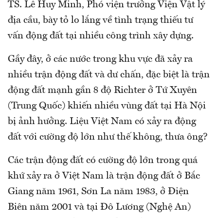
TS. Lê Huy Minh, Phó viện trưởng Viện Vật lý
địa cầu, bày tỏ lo lắng về tình trạng thiếu tư
vấn động đất tại nhiều công trình xây dựng.
Gầy đây, ở các nước trong khu vực đã xảy ra
nhiều trận động đất và dư chấn, đặc biệt là trận
động đất mạnh gần 8 độ Richter ở Tứ Xuyên
(Trung Quốc) khiến nhiều vùng đất tại Hà Nội
bị ảnh hưởng. Liệu Việt Nam có xảy ra động
đất với cường độ lớn như thế không, thưa ông?
Các trận động đất có cường độ lớn trong quá
khứ xảy ra ở Việt Nam là trận động đất ở Bắc
Giang năm 1961, Sơn La năm 1983, ở Điện
Biên năm 2001 và tại Đô Lương (Nghệ An)