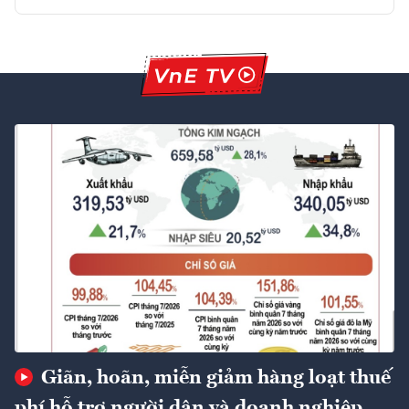
Giãn, hoãn, miễn giảm hàng loạt thuế
phí hỗ trợ người dân và doanh nghiệp