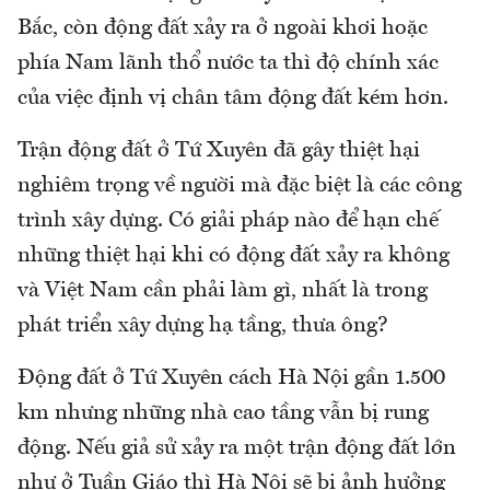
Bắc, còn động đất xảy ra ở ngoài khơi hoặc
phía Nam lãnh thổ nước ta thì độ chính xác
của việc định vị chân tâm động đất kém hơn.
Trận động đất ở Tứ Xuyên đã gây thiệt hại
nghiêm trọng về người mà đặc biệt là các công
trình xây dựng. Có giải pháp nào để hạn chế
những thiệt hại khi có động đất xảy ra không
và Việt Nam cần phải làm gì, nhất là trong
phát triển xây dựng hạ tầng, thưa ông?
Động đất ở Tứ Xuyên cách Hà Nội gần 1.500
km nhưng những nhà cao tầng vẫn bị rung
động. Nếu giả sử xảy ra một trận động đất lớn
như ở Tuần Giáo thì Hà Nội sẽ bị ảnh hưởng