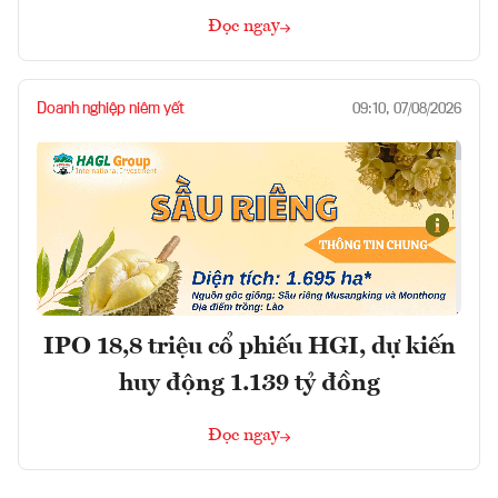
Đọc ngay
Doanh nghiệp niêm yết
09:10, 07/08/2026
IPO 18,8 triệu cổ phiếu HGI, dự kiến
huy động 1.139 tỷ đồng
Đọc ngay