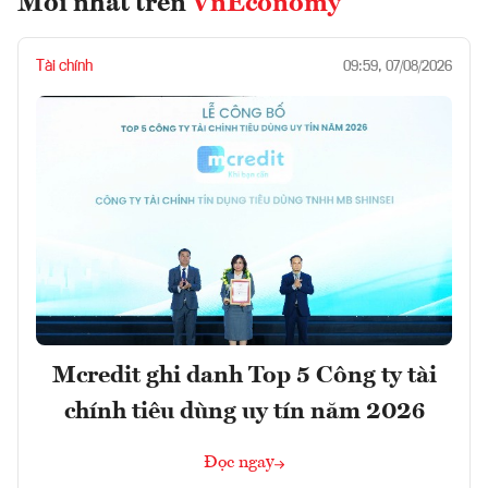
Mới nhất trên
VnEconomy
Tài chính
09:59, 07/08/2026
Mcredit ghi danh Top 5 Công ty tài
chính tiêu dùng uy tín năm 2026
Đọc ngay