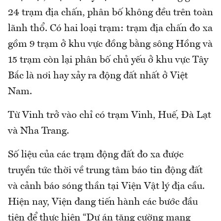
24 trạm địa chấn, phân bố không đều trên toàn
lãnh thổ. Có hai loại trạm: trạm địa chấn đo xa
gồm 9 trạm ở khu vực đồng bằng sông Hồng và
15 trạm còn lại phân bố chủ yếu ở khu vực Tây
Bắc là nơi hay xảy ra động đất nhất ở Việt
Nam.
Từ Vinh trở vào chỉ có trạm Vinh, Huế, Đà Lạt
và Nha Trang.
Số liệu của các trạm động đất đo xa được
truyền tức thời về trung tâm báo tin động đất
và cảnh báo sóng thần tại Viện Vật lý địa cầu.
Hiện nay, Viện đang tiến hành các bước đầu
tiên để thực hiện “Dự án tăng cường mạng