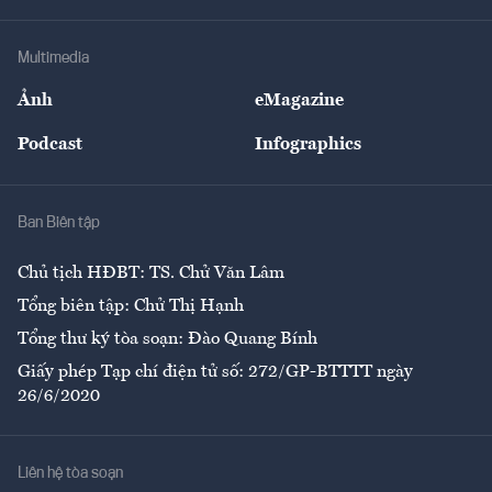
Hạ tầng
Sức khỏe
Khung pháp lý
Doanh nghiệp
Địa phương
Thị trường
Bảo hiểm
Multimedia
Sự kiện
Nhân lực
Ảnh
eMagazine
Đẹp +
An sinh
Podcast
Infographics
Giải trí
Y tế
Nhà
Ban Biên tập
Ẩm thực
Chủ tịch HĐBT: TS. Chử Văn Lâm
Tổng biên tập: Chử Thị Hạnh
Tổng thư ký tòa soạn: Đào Quang Bính
Giấy phép Tạp chí điện tử số: 272/GP-BTTTT ngày
26/6/2020
Liên hệ tòa soạn