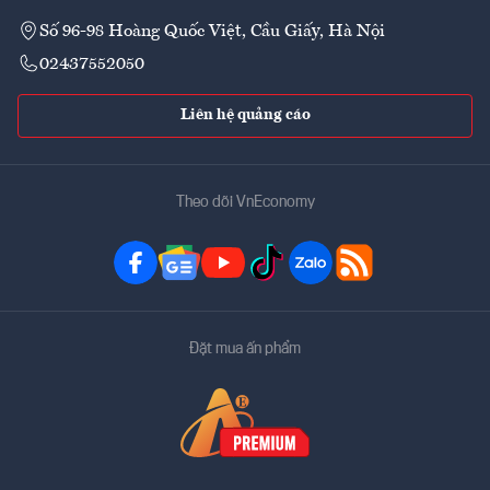
Số 96-98 Hoàng Quốc Việt, Cầu Giấy, Hà Nội
02437552050
Liên hệ quảng cáo
Theo dõi VnEconomy
Đặt mua ấn phẩm