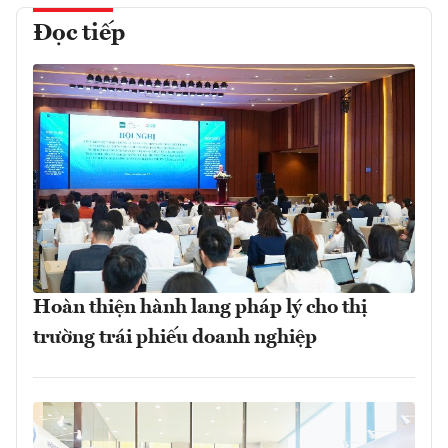
Đọc tiếp
Hoàn thiện hành lang pháp lý cho thị
trường trái phiếu doanh nghiệp