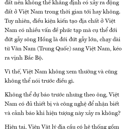
đất nên không thể khẳng định có xảy ra động
đất ở Việt Nam trong thời gian tới hay không.
Tuy nhiên, điều kiện kiến tạo địa chất ở Việt
Nam có nhiều vấn đề phức tạp mà cụ thể đới
đứt gẫy sông Hồng là đới đứt gẫy lớn, chạy dài
từ Vân Nam (Trung Quốc) sang Việt Nam, kéo
ra vịnh Bắc Bộ.
Vì thế, Việt Nam không xem thường và cũng
không thể nói trước điều gì.
Không thể dự báo trước nhưng theo ông, Việt
Nam có đủ thiết bị và công nghệ để nhận biết
và cảnh báo khi hiện tượng này xảy ra không?
Hiện tại, Viện Vật lý địa cầu có hệ thống gồm