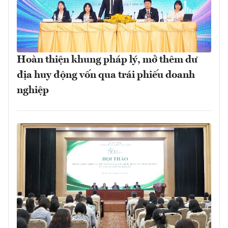
Hoàn thiện khung pháp lý, mở thêm dư
địa huy động vốn qua trái phiếu doanh
nghiệp