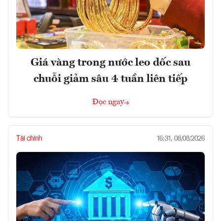
Giá vàng trong nước leo dốc sau
chuỗi giảm sâu 4 tuần liên tiếp
Đọc ngay
Tài chính
16:31, 08/08/2026