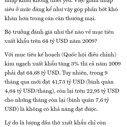
nhập khẩu không thiết yếu. Việc giảm nhập
siêu ở mức đáng kể như vậy góp phần bớt khó
khăn hơn trong cán cân thương mại.
Bộ trưởng đánh giá như thế nào về mục tiêu
xuất khẩu trên 64 tỷ USD năm 2009?
Với mục tiêu kế hoạch (Quốc hội điều chỉnh)
kim ngạch xuất khẩu tăng 3% thì cả năm 2009
phải đạt 64,68 tỷ USD. Tuy nhiên, trong 9
tháng qua mới đạt 41,73 tỷ USD (bình quân
4,64 tỷ USD/tháng), còn lại trên 22,95 tỷ USD
cho những tháng còn lại (bình quân 7,6 tỷ
USD) là không có khả năng đạt được.
Lý do là lượng dầu thô xuất khẩu chỉ còn