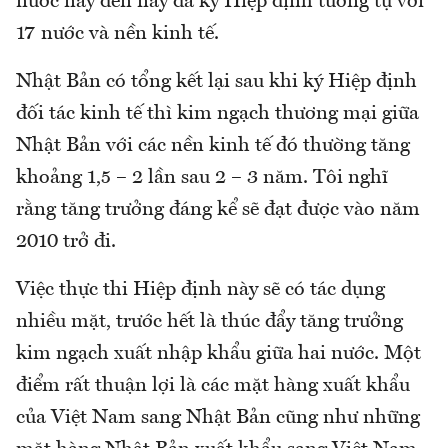
nước này đến nay đã ký Hiệp định tương tự với
17 nước và nền kinh tế.
Nhật Bản có tổng kết lại sau khi ký Hiệp định
đối tác kinh tế thì kim ngạch thương mại giữa
Nhật Bản với các nền kinh tế đó thường tăng
khoảng 1,5 – 2 lần sau 2 – 3 năm. Tôi nghĩ
rằng tăng trưởng đáng kể sẽ đạt được vào năm
2010 trở đi.
Việc thực thi Hiệp định này sẽ có tác dụng
nhiều mặt, trước hết là thúc đẩy tăng trưởng
kim ngạch xuất nhập khẩu giữa hai nước. Một
điểm rất thuận lợi là các mặt hàng xuất khẩu
của Việt Nam sang Nhật Bản cũng như những