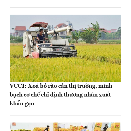
VCCI: Xoá bỏ rào cản thị trường, minh
bạch cơ chế chỉ định thương nhân xuất
khẩu gạo