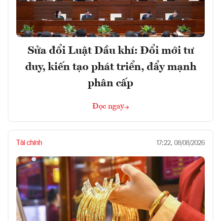
Sửa đổi Luật Dầu khí: Đổi mới tư
duy, kiến tạo phát triển, đẩy mạnh
phân cấp
Đọc ngay
Tài chính
17:22, 08/08/2026