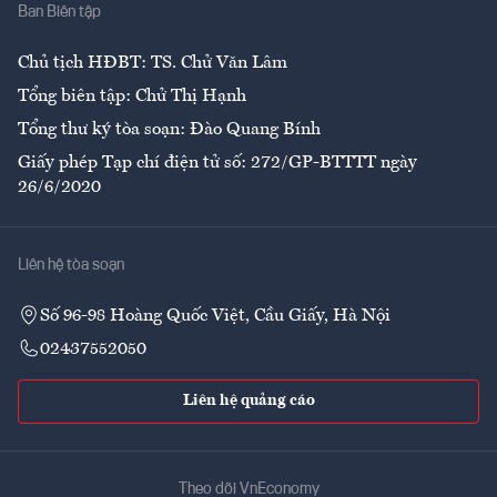
Ban Biên tập
Ẩm thực
Chủ tịch HĐBT: TS. Chử Văn Lâm
Tổng biên tập: Chử Thị Hạnh
Tổng thư ký tòa soạn: Đào Quang Bính
Giấy phép Tạp chí điện tử số: 272/GP-BTTTT ngày
26/6/2020
Liên hệ tòa soạn
Số 96-98 Hoàng Quốc Việt, Cầu Giấy, Hà Nội
02437552050
Liên hệ quảng cáo
Theo dõi VnEconomy