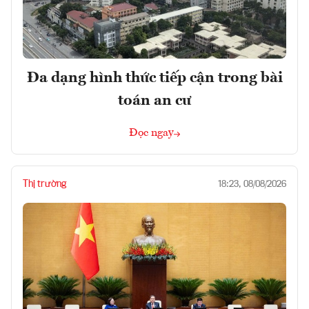
Đa dạng hình thức tiếp cận trong bài
toán an cư
Đọc ngay
Thị trường
18:23, 08/08/2026