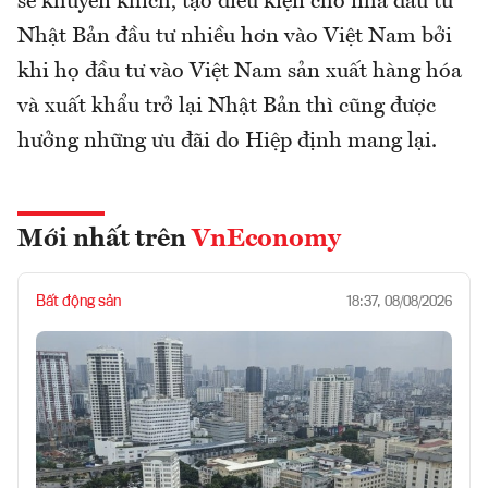
sẽ khuyến khích, tạo điều kiện cho nhà đầu tư
Nhật Bản đầu tư nhiều hơn vào Việt Nam bởi
khi họ đầu tư vào Việt Nam sản xuất hàng hóa
và xuất khẩu trở lại Nhật Bản thì cũng được
hưởng những ưu đãi do Hiệp định mang lại.
Mới nhất trên
VnEconomy
Bất động sản
18:37, 08/08/2026