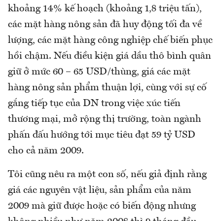
khoảng 14% kế hoạch (khoảng 1,8 triệu tấn),
các mặt hàng nông sản đã huy động tối đa về
lượng, các mặt hàng công nghiệp chế biến phục
hồi chậm. Nếu điều kiện giá dầu thô bình quân
giữ ở mức 60 – 65 USD/thùng, giá các mặt
hàng nông sản phẩm thuận lợi, cùng với sự cố
gắng tiếp tục của DN trong việc xúc tiến
thương mại, mở rộng thị trường, toàn ngành
phấn đấu hướng tới mục tiêu đạt 59 tỷ USD
cho cả năm 2009.
Tôi cũng nêu ra một con số, nếu giả định rằng
giá các nguyên vật liệu, sản phẩm của năm
2009 mà giữ được hoặc có biến động nhưng