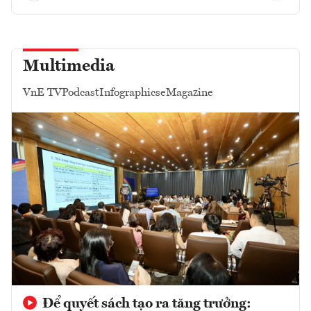
Multimedia
VnE TV
Podcast
Infographics
eMagazine
Để quyết sách tạo ra tăng trưởng: