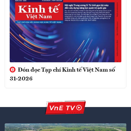
Đón đọc Tạp chí Kinh tế Việt Nam số
31-2026