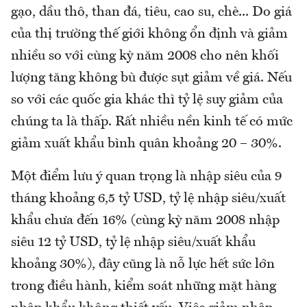
gạo, dầu thô, than đá, tiêu, cao su, chè... Do giá
của thị trường thế giới không ổn định và giảm
nhiều so với cùng kỳ năm 2008 cho nên khối
lượng tăng không bù được sụt giảm về giá. Nếu
so với các quốc gia khác thì tỷ lệ suy giảm của
chúng ta là thấp. Rất nhiều nền kinh tế có mức
giảm xuất khẩu bình quân khoảng 20 – 30%.
Một điểm lưu ý quan trọng là nhập siêu của 9
tháng khoảng 6,5 tỷ USD, tỷ lệ nhập siêu/xuất
khẩu chưa đến 16% (cùng kỳ năm 2008 nhập
siêu 12 tỷ USD, tỷ lệ nhập siêu/xuất khẩu
khoảng 30%), đây cũng là nỗ lực hết sức lớn
trong điều hành, kiểm soát những mặt hàng