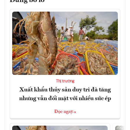
Đừng bỏ lỡ
Thị trường
Xuất khẩu thủy sản duy trì đà tăng
nhưng vẫn đối mặt với nhiều sức ép
Đọc ngay