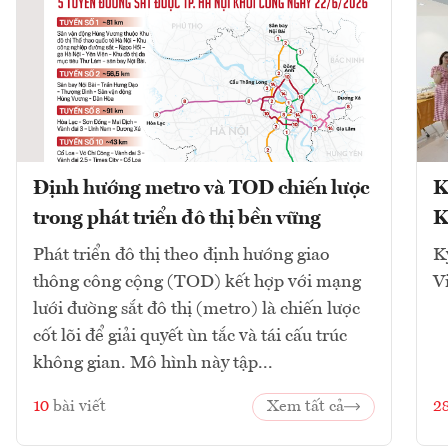
Định hướng metro và TOD chiến lược
K
trong phát triển đô thị bền vững
K
Phát triển đô thị theo định hướng giao
K
thông công cộng (TOD) kết hợp với mạng
V
lưới đường sắt đô thị (metro) là chiến lược
cốt lõi để giải quyết ùn tắc và tái cấu trúc
không gian. Mô hình này tập...
10
bài viết
Xem tất cả
2