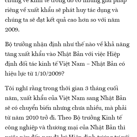
chung về kinh tế trong đó có những giải pháp
riêng về xuất khẩu sẽ phát huy tác dụng và
chúng ta sẽ đạt kết quả cao hơn so với năm
2009.
Bộ trưởng nhận định như thế nào về khả năng
tăng xuất khẩu vào Nhật Bản với việc Hiệp
định đối tác kinh tế Việt Nam – Nhật Bản có
hiệu lực từ 1/10/2009?
Tôi nghĩ rằng trong thời gian 3 tháng cuối
năm, xuất khẩu của Việt Nam sang Nhật Bản
sẽ có chuyển biến nhưng chưa nhiều, mà phải
từ năm 2010 trở đi. Theo Bộ trưởng Kinh tế
công nghiệp và thương mại của Nhật Bản thì