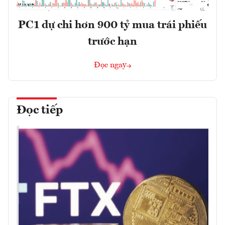
PC1 dự chi hơn 900 tỷ mua trái phiếu
trước hạn
Đọc ngay
Đọc tiếp