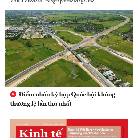
VnE TV
Podcast
Infographics
eMagazine
Điểm nhấn kỳ họp Quốc hội không
thường lệ lần thứ nhất