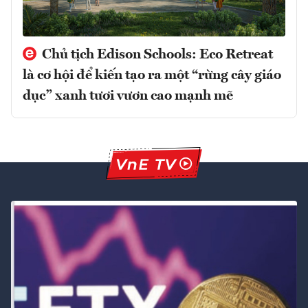
Chủ tịch Edison Schools: Eco Retreat
là cơ hội để kiến tạo ra một “rừng cây giáo
dục” xanh tươi vươn cao mạnh mẽ