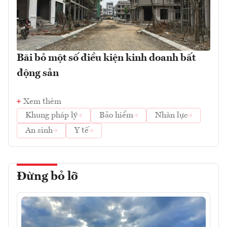
Bãi bỏ một số điều kiện kinh doanh bất
động sản
Xem thêm
Khung pháp lý
Bảo hiểm
Nhân lực
An sinh
Y tế
Đừng bỏ lỡ