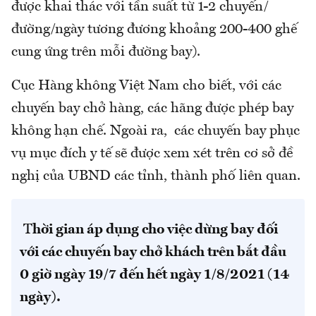
được khai thác với tần suất từ 1-2 chuyến/
đường/ngày tương đương khoảng 200-400 ghế
cung ứng trên mỗi đường bay).
Cục Hàng không Việt Nam cho biết, với các
chuyến bay chở hàng, các hãng được phép bay
không hạn chế. Ngoài ra, các chuyến bay phục
vụ mục đích y tế sẽ được xem xét trên cơ sở đề
nghị của UBND các tỉnh, thành phố liên quan.
T
hời gian áp dụng cho việc dừng bay đối
với các chuyến bay chở khách trên bắt đầu
0 giờ ngày 19/7 đến hết ngày 1/8/2021 (14
ngày).