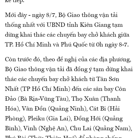
kế tiếp.
Mới đây - ngày 8/7, Bộ Giao thông vận tải
thống nhất với UBND tỉnh Kiên Giang tạm
dừng khai thác các chuyến bay chở khách giữa
TP. Hồ Chí Minh và Phú Quốc từ 0h ngày 8-7.
Còn trước đó, theo đề nghị của các địa phương,
Bộ Giao thông vận tải đã đồng ý tạm dừng khai
thác các chuyến bay chở khách từ Tân Sơn
Nhất (TP Hồ Chí Minh) đến các sân bay Côn
Đảo (Bà Rịa-Vũng Tàu), Thọ Xuân (Thanh
Hóa), Vân Đồn (Quảng Ninh), Cát Bi (Hải
Phòng), Pleiku (Gia Lai), Đồng Hới (Quảng
Bình), Vinh (Nghệ An), Chu Lai (Quảng Nam),