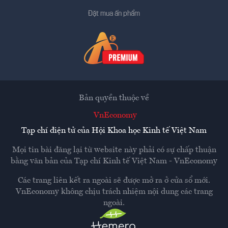
Đặt mua ấn phẩm
Bản quyền thuộc về
VnEconomy
Tạp chí điện tử của Hội Khoa học Kinh tế Việt Nam
Mọi tin bài đăng lại từ website này phải có sự chấp thuận
bằng văn bản của
Tạp chí Kinh tế Việt Nam - VnEconomy
Các trang liên kết ra ngoài sẽ được mở ra ở cửa sổ mới.
VnEconomy không chịu trách nhiệm nội dung các trang
ngoài.