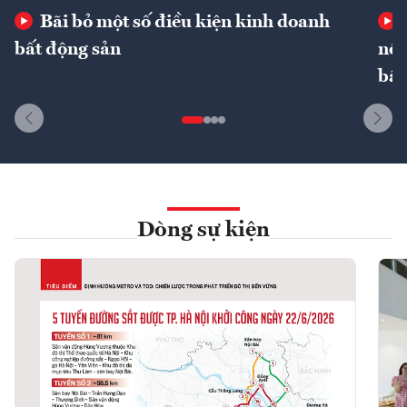
Bãi bỏ một số điều kiện kinh doanh
bất động sản
nôn
bất
Dòng sự kiện