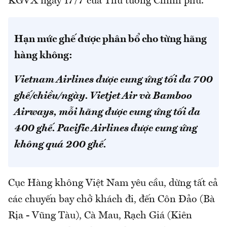
KGVX ngày 17/7 của Thủ tướng Chính phủ.
Hạn mức ghế được phân bổ cho từng hãng
hàng không:
Vietnam Airlines được cung ứng tối đa 700
ghế/chiều/ngày. Vietjet Air và Bamboo
Airways, mỗi hãng được cung ứng tối đa
400 ghế. Pacific Airlines được cung ứng
không quá 200 ghế.
Cục Hàng không Việt Nam yêu cầu, dừng tất cả
các chuyến bay chở khách đi, đến Côn Đảo (Bà
Rịa - Vũng Tàu), Cà Mau, Rạch Giá (Kiên