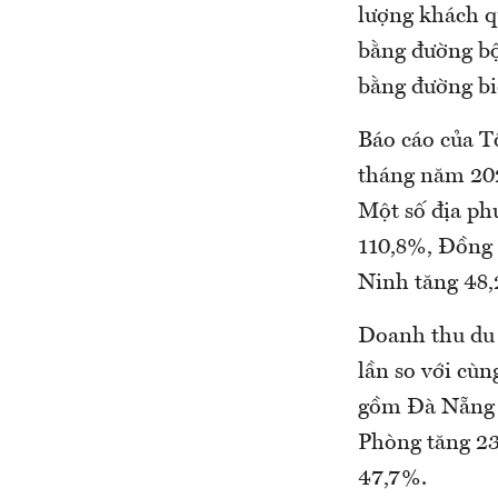
lượng khách q
bằng đường bộ
bằng đường bi
Báo cáo của Tổ
tháng năm 202
Một số địa p
110,8%, Đồng
Ninh tăng 48
Doanh thu du 
lần so với cùn
gồm Đà Nẵng 
Phòng tăng 2
47,7%.