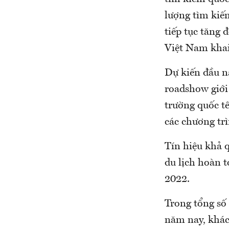
lượng tìm kiế
tiếp tục tăng 
Việt Nam khai
Dự kiến đầu n
roadshow giới 
trường quốc tế
các chương tr
Tín hiệu khả 
du lịch hoàn t
2022.
Trong tổng số
năm nay, khác