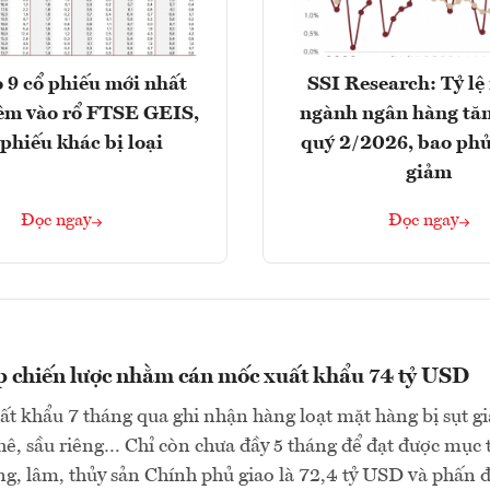
 9 cổ phiếu mới nhất
SSI Research: Tỷ lệ
êm vào rổ FTSE GEIS,
ngành ngân hàng tăn
 phiếu khác bị loại
quý 2/2026, bao phủ
giảm
Đọc ngay
Đọc ngay
p chiến lược nhằm cán mốc xuất khẩu 74 tỷ USD
ất khẩu 7 tháng qua ghi nhận hàng loạt mặt hàng bị sụt g
hê, sầu riêng… Chỉ còn chưa đầy 5 tháng để đạt được mục 
g, lâm, thủy sản Chính phủ giao là 72,4 tỷ USD và phấn 