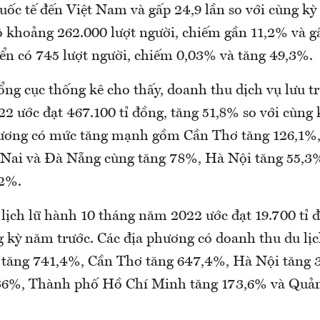
uốc tế đến Việt Nam và gấp 24,9 lần so với cùng kỳ
 khoảng 262.000 lượt người, chiếm gần 11,2% và gấ
ển có 745 lượt người, chiếm 0,03% và tăng 49,3%.
ng cục thống kê cho thấy, doanh thu dịch vụ lưu tr
2 ước đạt 467.100 tỉ đồng, tăng 51,8% so với cùng 
hương có mức tăng mạnh gồm Cần Thơ tăng 126,1
 Nai và Đà Nẵng cùng tăng 78%, Hà Nội tăng 55,3
,2%.
lịch lữ hành 10 tháng năm 2022 ước đạt 19.700 tỉ đ
g kỳ năm trước. Các địa phương có doanh thu du lịc
tăng 741,4%, Cần Thơ tăng 647,4%, Hà Nội tăng 
36%, Thành phố Hồ Chí Minh tăng 173,6% và Quả