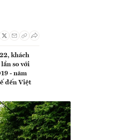
022, khách
lần so với
019 - năm
ế đến Việt