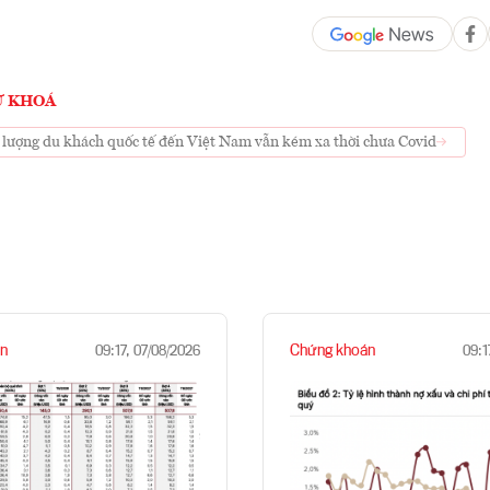
Ừ KHOÁ
 lượng du khách quốc tế đến Việt Nam vẫn kém xa thời chưa Covid
n
Chứng khoán
09:17, 07/08/2026
09:1