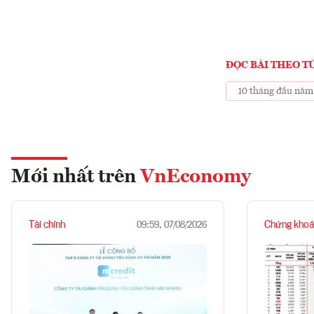
ĐỌC BÀI THEO T
10 tháng đầu năm
Mới nhất trên
VnEconomy
Tài chính
Chứng khoá
09:59, 07/08/2026