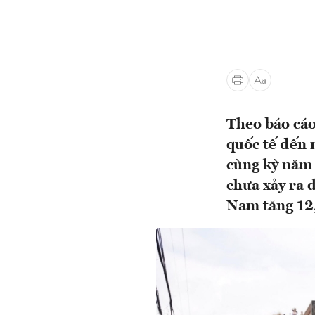
Theo báo cáo
quốc tế đến n
cùng kỳ năm 
chưa xảy ra 
Nam tăng 12,