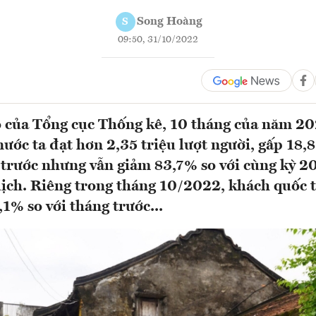
Song Hoàng
S
09:50, 31/10/2022
 của Tổng cục Thống kê, 10 tháng của năm 2
ước ta đạt hơn 2,35 triệu lượt người, gấp 18,8 
trước nhưng vẫn giảm 83,7% so với cùng kỳ 2
dịch. Riêng trong tháng 10/2022, khách quốc t
1% so với tháng trước...