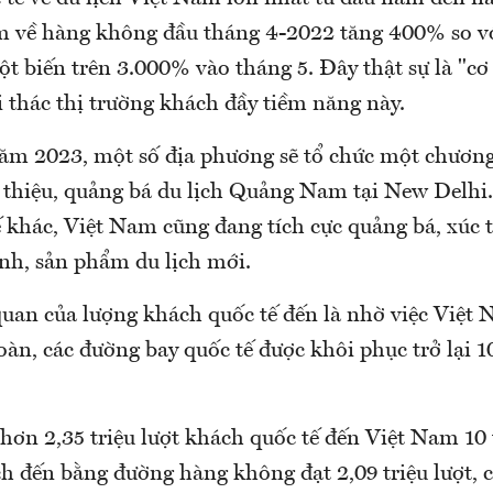
m về hàng không đầu tháng 4-2022 tăng 400% so vớ
đột biến trên 3.000% vào tháng 5. Đây thật sự là "cơ
 thác thị trường khách đầy tiềm năng này.
ăm 2023, một số địa phương sẽ tổ chức một chương
thiệu, quảng bá du lịch Quảng Nam tại New Delhi..
 khác, Việt Nam cũng đang tích cực quảng bá, xúc ti
ình, sản phẩm du lịch mới.
quan của lượng khách quốc tế đến là nhờ việc Việt
oàn, các đường bay quốc tế được khôi phục trở lại 
 hơn 2,35 triệu lượt khách quốc tế đến Việt Nam 10
h đến bằng đường hàng không đạt 2,09 triệu lượt,