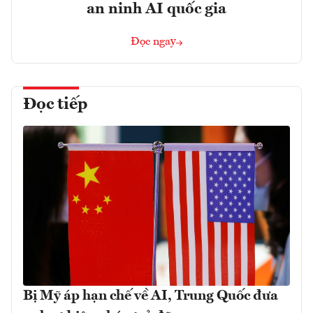
an ninh AI quốc gia
Đọc ngay
Đọc tiếp
Bị Mỹ áp hạn chế về AI, Trung Quốc đưa