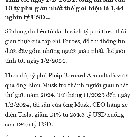
10 tỷ phú giàu nhất thế giới hiện là 1,44
nghìn tỷ USD...
Sử dụng dữ liệu từ danh sách tỷ phú theo thời
gian thực của tạp chí Forbes, đồ thị thông tin
dưới đây gồm những người giàu nhất thế giới
tính tới ngày 1/2/2024.
Theo đó, tỷ phú Pháp Bernard Arnault đã vượt
qua ông Elon Musk trở thành người giàu nhất
thế giới năm 2024. Từ tháng 11/2023 đến ngày
1/2/2024, tài sản của ông Musk, CEO hãng xe
điện Tesla, giảm 21% từ 254,3 tỷ USD xuống
còn 194,6 tỷ USD.