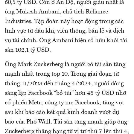
60,5 tỷ USD. Còn ở Ấn Độ, người giàu nhất là
ông Mukesh Ambani, chủ tịch Reliance
Industries. Tập đoàn này hoạt động trong các
lĩnh vực từ dầu khí, viễn thông, bán lẻ và dịch
vụ tài chính. Ông Ambani hiện sở hữu khối tài
sản 102,1 tỷ USD.
Ông Mark Zuckerberg là người có tài sản tăng
mạnh nhất trong top 10. Trong giai đoạn từ
tháng 11/2023 đến tháng 4/2024, người đồng
sáng lập Facebook “bỏ túi” hơn 45 tỷ USD nhờ
cổ phiếu Meta, công ty mẹ Facebook, tăng vọt
sau khi báo cáo kết quả kinh doanh vượt dự
báo của Phố Wall. Tài sản tăng mạnh giúp ông
Zuckerberg thăng hạng từ vị trí thứ 7 lên thứ 4,