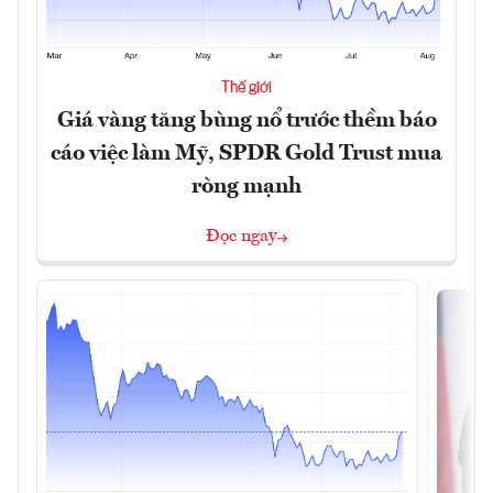
Thế giới
Giá vàng tăng bùng nổ trước thềm báo
cáo việc làm Mỹ, SPDR Gold Trust mua
ròng mạnh
Đọc ngay