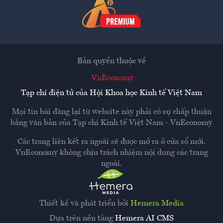
Bản quyền thuộc về
VnEconomy
Tạp chí điện tử của Hội Khoa học Kinh tế Việt Nam
Mọi tin bài đăng lại từ website này phải có sự chấp thuận
bằng văn bản của
Tạp chí Kinh tế Việt Nam - VnEconomy
Các trang liên kết ra ngoài sẽ được mở ra ở cửa sổ mới.
VnEconomy không chịu trách nhiệm nội dung các trang
ngoài.
Thiết kế và phát triển bởi
Hemera Media
Dựa trên nền tảng
Hemera AI CMS