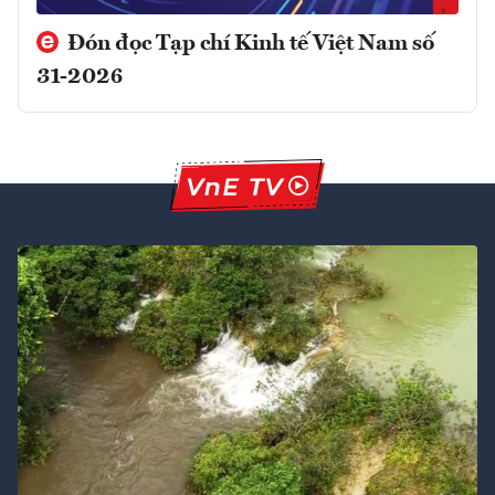
Đón đọc Tạp chí Kinh tế Việt Nam số
31-2026