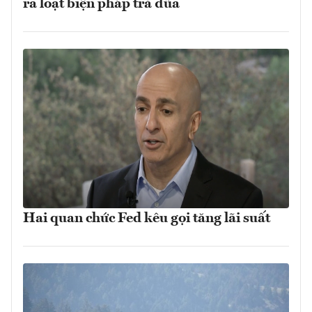
ra loạt biện pháp trả đũa
Hai quan chức Fed kêu gọi tăng lãi suất