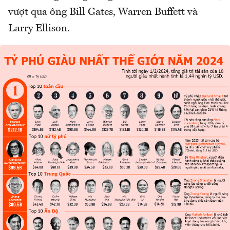
vượt qua ông Bill Gates, Warren Buffett và
Larry Ellison.