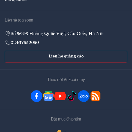
Liên hệ tòa soạn
Số 96-98 Hoàng Quốc Việt, Cầu Giấy, Hà Nội
02437552050
Liên hệ quảng cáo
Theo dõi VnEconomy
Đặt mua ấn phẩm