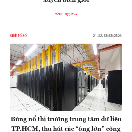
Đọc ngay
Kinh tế số
21:02, 06/08/2026
Bùng nổ thị trường trung tâm dữ liệu
TP.HCM, thu hút các “ông lớn” công