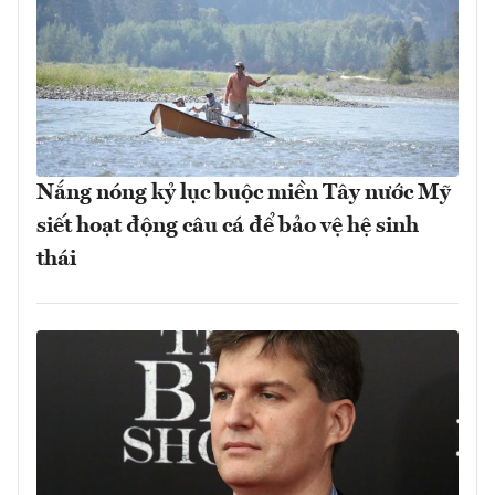
Nắng nóng kỷ lục buộc miền Tây nước Mỹ
siết hoạt động câu cá để bảo vệ hệ sinh
thái