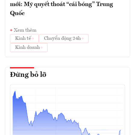
mới: Mỹ quyết thoát “cái bóng” Trung
Quốc
Xem thêm
Kinh tế
Chuyển động 24h
Kinh doanh
Đừng bỏ lỡ