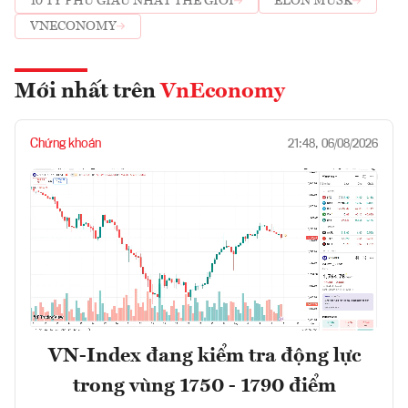
10 TỶ PHÚ GIÀU NHẤT THẾ GIỚI
ELON MUSK
VNECONOMY
Mới nhất trên
VnEconomy
Chứng khoán
21:48, 06/08/2026
VN-Index đang kiểm tra động lực
trong vùng 1750 - 1790 điểm