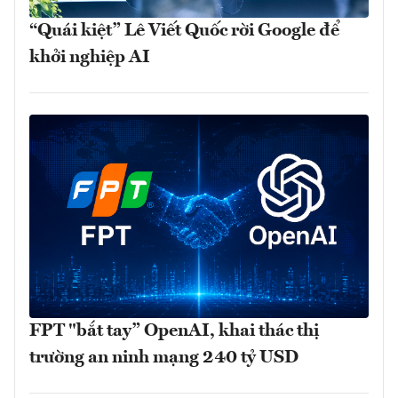
“Quái kiệt” Lê Viết Quốc rời Google để
khởi nghiệp AI
FPT "bắt tay” OpenAI, khai thác thị
trường an ninh mạng 240 tỷ USD