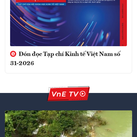
Đón đọc Tạp chí Kinh tế Việt Nam số
31-2026