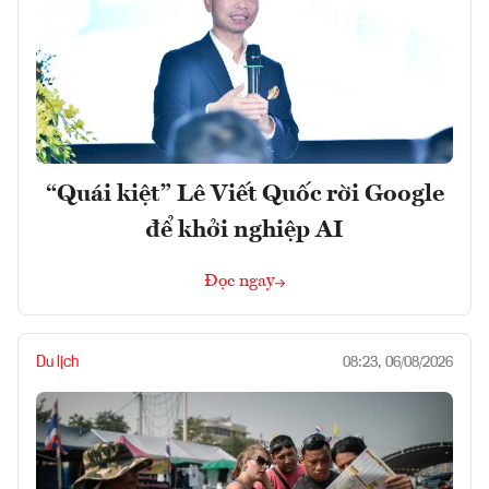
“Quái kiệt” Lê Viết Quốc rời Google
để khởi nghiệp AI
Đọc ngay
Du lịch
08:23, 06/08/2026