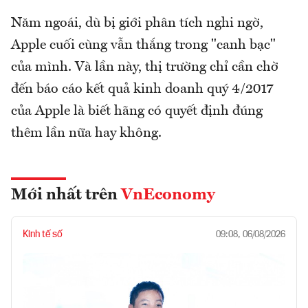
Năm ngoái, dù bị giới phân tích nghi ngờ,
Apple cuối cùng vẫn thắng trong "canh bạc"
của mình. Và lần này, thị trường chỉ cần chờ
đến báo cáo kết quả kinh doanh quý 4/2017
của Apple là biết hãng có quyết định đúng
thêm lần nữa hay không.
Mới nhất trên
VnEconomy
Kinh tế số
09:08, 06/08/2026