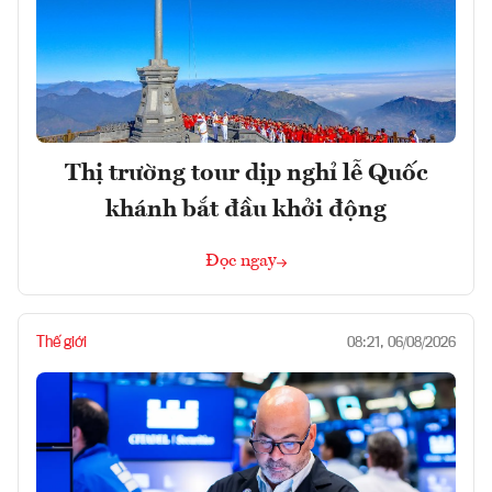
Thị trường tour dịp nghỉ lễ Quốc
khánh bắt đầu khởi động
Đọc ngay
Thế giới
08:21, 06/08/2026