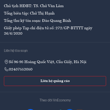
Chủ tịch HĐBT: TS. Chử Văn Lâm
Tổng biên tập: Chử Thị Hạnh
Tổng thư ký tòa soạn: Đào Quang Bính
Giấy phép Tạp chí điện tử số: 272/GP-BTTTT ngày
26/6/2020
Liên hệ tòa soạn
Số 96-98 Hoàng Quốc Việt, Cầu Giấy, Hà Nội
02437552050
Liên hệ quảng cáo
Theo dõi VnEconomy