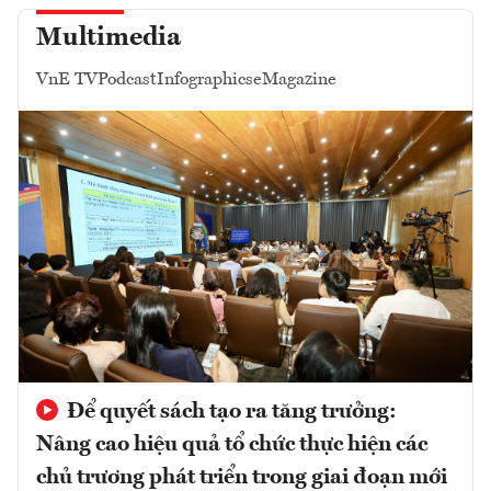
Multimedia
VnE TV
Podcast
Infographics
eMagazine
Để quyết sách tạo ra tăng trưởng:
Nâng cao hiệu quả tổ chức thực hiện các
chủ trương phát triển trong giai đoạn mới