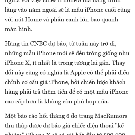
nghĩa với việc chiếc iPhone 8 mà hãng trình
làng vào năm ngoái sẽ là mẫu iPhone cuối cùng
với nút Home và phần cạnh lớn bao quanh
màn hình.
Hãng tin CNBC dự báo, từ tuần này trở đi,
những mẫu iPhone mới sẽ đều trông giống như
iPhone X, ít nhất là trong tương lai gần. Thay
đổi này cũng có nghĩa là Apple có thể phải điều
chỉnh cơ cấu giá iPhone, bởi chiến lược khách
hàng phải trả thêm tiền để có một mẫu iPhone
cao cấp hơn là không còn phù hợp nữa.
Một báo cáo hồi tháng 6 do trang MacRumors
thu thập được dự báo giá chiếc điện thoại "kế