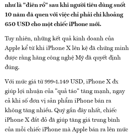
như là "điên rồ" sau khi người tiêu dùng suốt
10 năm đã quen với việc chỉ phải chi khoảng
650 USD cho một chiếc iPhone mới.
Tuy nhiên, những kết quả kinh doanh của
Apple kể từ khi iPhone X lên kệ đã chứng minh
được rằng hãng công nghệ Mỹ đã quyết định
đúng.
Với mức giá từ 999-1.149 USD, iPhone X đx
giúp lợi nhuận của "quả táo" tăng mạnh, ngay
cả khi số đơn vị sản phẩm iPhone bán ra
không tăng nhiều. Quý gần đây nhất, chiếc
iPhone X đắt đỏ đã giúp tăng giá trung bình
của mỗi chiếc iPhone mà Apple bán ra lên mức