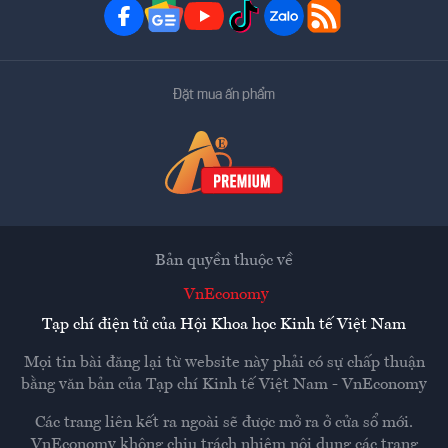
Đặt mua ấn phẩm
Bản quyền thuộc về
VnEconomy
Tạp chí điện tử của Hội Khoa học Kinh tế Việt Nam
Mọi tin bài đăng lại từ website này phải có sự chấp thuận
bằng văn bản của
Tạp chí Kinh tế Việt Nam - VnEconomy
Các trang liên kết ra ngoài sẽ được mở ra ở cửa sổ mới.
VnEconomy không chịu trách nhiệm nội dung các trang