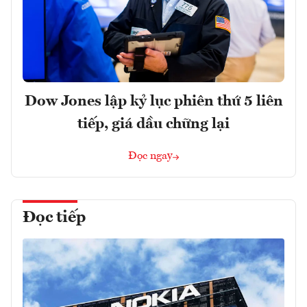
Dow Jones lập kỷ lục phiên thứ 5 liên
tiếp, giá dầu chững lại
Đọc ngay
Đọc tiếp