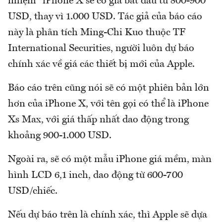
nhiệm" iPhone X sẽ có giá bắt đầu từ 800-900
USD, thay vì 1.000 USD. Tác giả của báo cáo
này là phân tích Ming-Chi Kuo thuộc TF
International Securities, người luôn dự báo
chính xác về giá các thiết bị mới của Apple.
Báo cáo trên cũng nói sẽ có một phiên bản lớn
hơn của iPhone X, với tên gọi có thể là iPhone
Xs Max, với giá thấp nhất dao động trong
khoảng 900-1.000 USD.
Ngoài ra, sẽ có một mẫu iPhone giá mềm, màn
hình LCD 6,1 inch, dao động từ 600-700
USD/chiếc.
Nếu dự báo trên là chính xác, thì Apple sẽ dựa