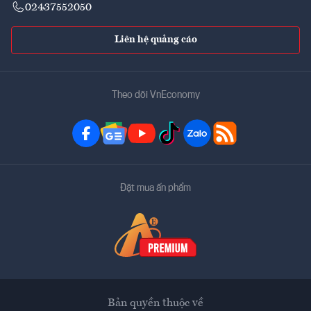
02437552050
Liên hệ quảng cáo
Theo dõi VnEconomy
Đặt mua ấn phẩm
Bản quyền thuộc về