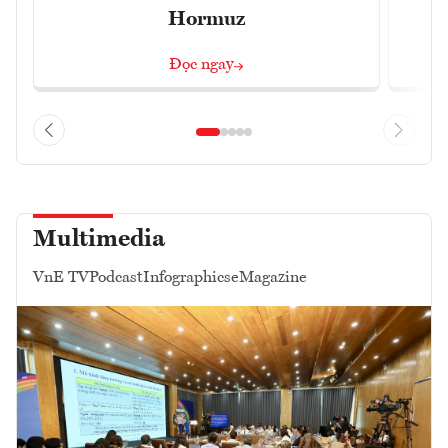
Hormuz
Đọc ngay
Multimedia
VnE TV
Podcast
Infographics
eMagazine