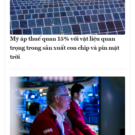
Mỹ áp thuế quan 15% với vật liệu quan
trọng trong sản xuất con chip và pin mặt
trời