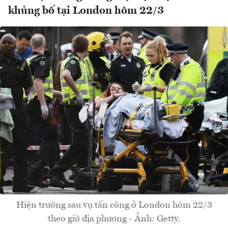
khủng bố tại London hôm 22/3
Hiện trường sau vụ tấn công ở London hôm 22/3
theo giờ địa phương - Ảnh: Getty.