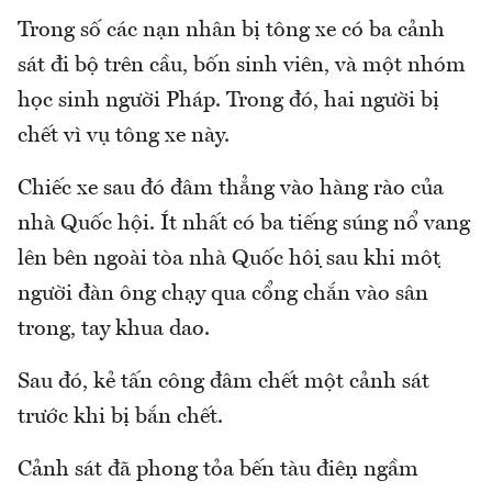
Trong số các nạn nhân bị tông xe có ba cảnh
sát đi bộ trên cầu, bốn sinh viên, và một nhóm
học sinh người Pháp. Trong đó, hai người bị
chết vì vụ tông xe này.
Chiếc xe sau đó đâm thẳng vào hàng rào của
nhà Quốc hội. Ít nhất có ba tiếng súng nổ vang
lên bên ngoài tòa nhà Quốc hội sau khi một
người đàn ông chạy qua cổng chắn vào sân
trong, tay khua dao.
Sau đó, kẻ tấn công đâm chết một cảnh sát
trước khi bị bắn chết.
Cảnh sát đã phong tỏa bến tàu điện ngầm