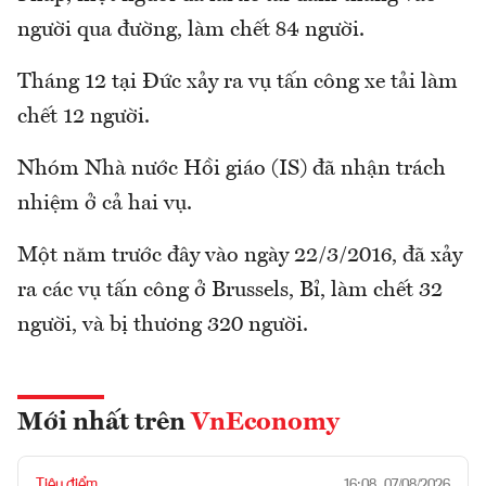
người qua đường, làm chết 84 người.
Tháng 12 tại Đức xảy ra vụ tấn công xe tải làm
chết 12 người.
Nhóm Nhà nước Hồi giáo (IS) đã nhận trách
nhiệm ở cả hai vụ.
Một năm trước đây vào ngày 22/3/2016, đã xảy
ra các vụ tấn công ở Brussels, Bỉ, làm chết 32
người, và bị thương 320 người.
Mới nhất trên
VnEconomy
Tiêu điểm
16:08, 07/08/2026