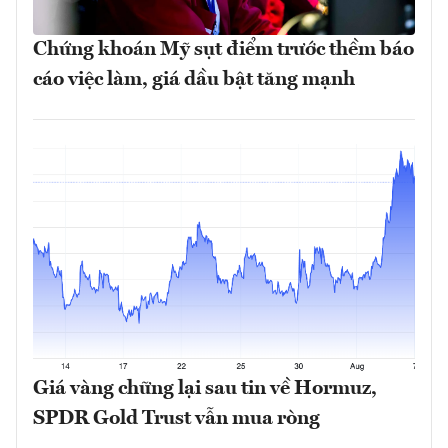
Chứng khoán Mỹ sụt điểm trước thềm báo
cáo việc làm, giá dầu bật tăng mạnh
Giá vàng chững lại sau tin về Hormuz,
SPDR Gold Trust vẫn mua ròng