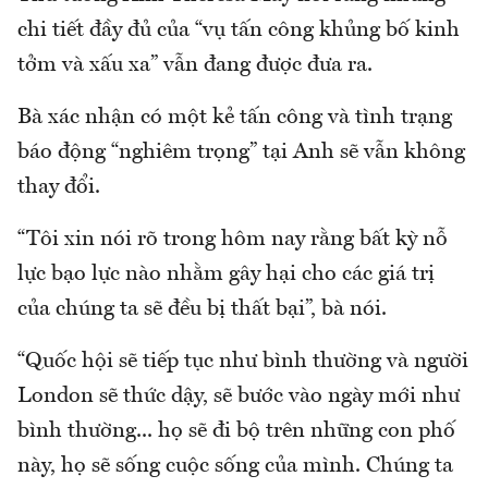
chi tiết đầy đủ của “vụ tấn công khủng bố kinh
tởm và xấu xa” vẫn đang được đưa ra.
Bà xác nhận có một kẻ tấn công và tình trạng
báo động “nghiêm trọng” tại Anh sẽ vẫn không
thay đổi.
“Tôi xin nói rõ trong hôm nay rằng bất kỳ nỗ
lực bạo lực nào nhằm gây hại cho các giá trị
của chúng ta sẽ đều bị thất bại”, bà nói.
“Quốc hội sẽ tiếp tục như bình thường và người
London sẽ thức dậy, sẽ bước vào ngày mới như
bình thường... họ sẽ đi bộ trên những con phố
này, họ sẽ sống cuộc sống của mình. Chúng ta