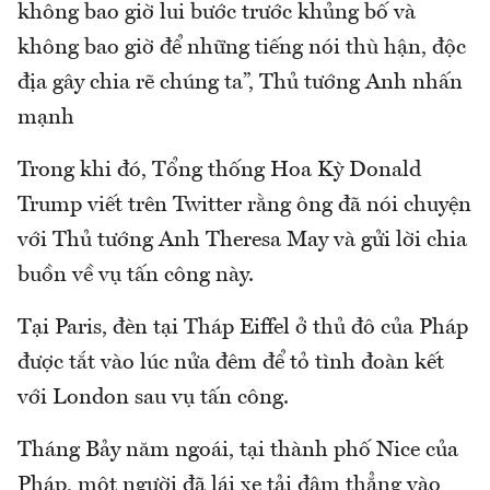
không bao giờ lui bước trước khủng bố và
không bao giờ để những tiếng nói thù hận, độc
địa gây chia rẽ chúng ta”, Thủ tướng Anh nhấn
mạnh
Trong khi đó, Tổng thống Hoa Kỳ Donald
Trump viết trên Twitter rằng ông đã nói chuyện
với Thủ tướng Anh Theresa May và gửi lời chia
buồn về vụ tấn công này.
Tại Paris, đèn tại Tháp Eiffel ở thủ đô của Pháp
được tắt vào lúc nửa đêm để tỏ tình đoàn kết
với London sau vụ tấn công.
Tháng Bảy năm ngoái, tại thành phố Nice của
Pháp, một người đã lái xe tải đâm thẳng vào