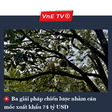
Ba giải pháp chiến lược nhằm cán
mốc xuất khẩu 74 tỷ USD