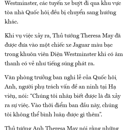
Westminster, các tuyến xe buýt đi qua khu vực
tòa nhà Quốc hội đều bị chuyển sang hướng
khác.
Khi vụ việc xảy ra, Thủ tướng Theresa May đã
được đưa vào một chiếc xe Jaguar màu bạc
trong khuôn viên Điện Westminster khi có âm
thanh có vẻ như tiếng súng phát ra.
Văn phòng trưởng ban nghi lễ của Quốc hội
Anh, người phụ trách vấn đề an ninh tại Hạ
viện, nói: “Chúng tôi nhận biết được là đã xảy
ra sự việc. Vào thời điểm ban đầu này, chúng
tôi không thể bình luận được gì thêm”.
Thủ tướng Anh Theresa May nói rằng những