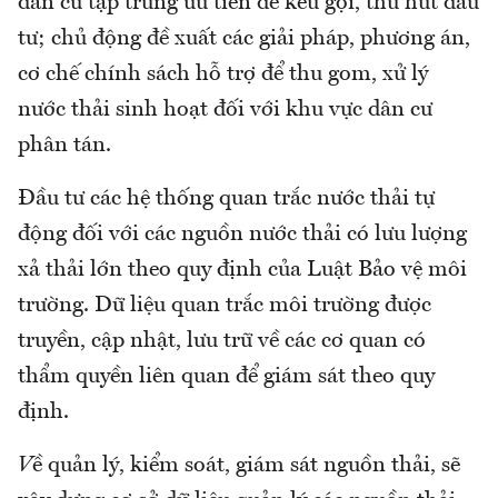
dân cư tập trung ưu tiên để kêu gọi, thu hút đầu
tư; chủ động đề xuất các giải pháp, phương án,
cơ chế chính sách hỗ trợ để thu gom, xử lý
nước thải sinh hoạt đối với khu vực dân cư
phân tán.
Đầu tư các hệ thống quan trắc nước thải tự
động đối với các nguồn nước thải có lưu lượng
xả thải lớn theo quy định của Luật Bảo vệ môi
trường. Dữ liệu quan trắc môi trường được
truyền, cập nhật, lưu trữ về các cơ quan có
thẩm quyền liên quan để giám sát theo quy
định.
V
ề quản lý, kiểm soát, giám sát nguồn thải, sẽ