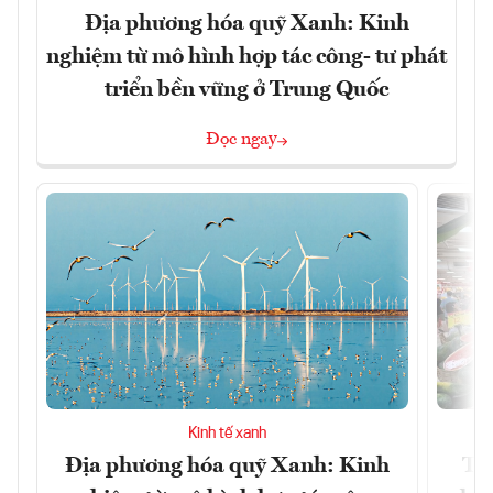
Địa phương hóa quỹ Xanh: Kinh
nghiệm từ mô hình hợp tác công- tư phát
triển bền vững ở Trung Quốc
Đọc ngay
Kinh tế xanh
Địa phương hóa quỹ Xanh: Kinh
TP