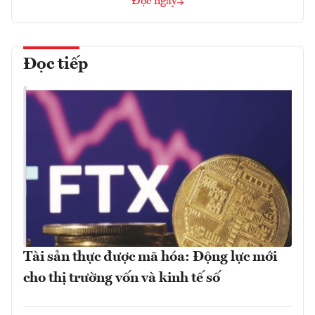
Đọc ngay
Đọc tiếp
Tài sản thực được mã hóa: Động lực mới
cho thị trường vốn và kinh tế số