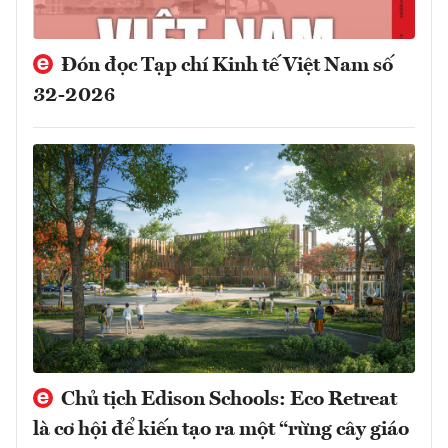
Đón đọc Tạp chí Kinh tế Việt Nam số
32-2026
Chủ tịch Edison Schools: Eco Retreat
là cơ hội để kiến tạo ra một “rừng cây giáo