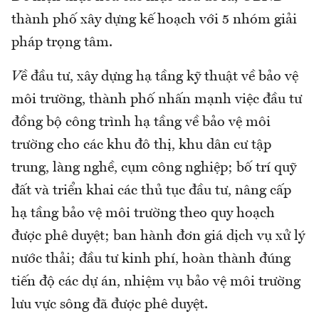
thành phố xây dựng kế hoạch với 5 nhóm giải
pháp trọng tâm.
V
ề đầu tư, xây dựng hạ tầng kỹ thuật về bảo vệ
môi trường, thành phố nhấn mạnh việc đầu tư
đồng bộ công trình hạ tầng về bảo vệ môi
trường cho các khu đô thị, khu dân cư tập
trung, làng nghề, cụm công nghiệp; bố trí quỹ
đất và triển khai các thủ tục đầu tư, nâng cấp
hạ tầng bảo vệ môi trường theo quy hoạch
được phê duyệt; ban hành đơn giá dịch vụ xử lý
nước thải; đầu tư kinh phí, hoàn thành đúng
tiến độ các dự án, nhiệm vụ bảo vệ môi trường
lưu vực sông đã được phê duyệt.