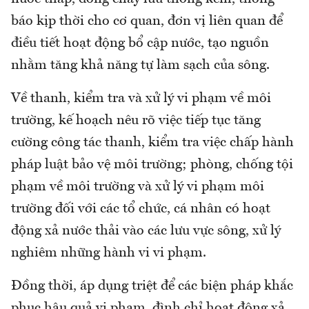
báo kịp thời cho cơ quan, đơn vị liên quan để
điều tiết hoạt động bổ cập nước, tạo nguồn
nhằm tăng khả năng tự làm sạch của sông.
Về thanh, kiểm tra và xử lý vi phạm về môi
trường, kế hoạch nêu rõ việc tiếp tục tăng
cường công tác thanh, kiểm tra việc chấp hành
pháp luật bảo vệ môi trường; phòng, chống tội
phạm về môi trường và xử lý vi phạm môi
trường đối với các tổ chức, cá nhân có hoạt
động xả nước thải vào các lưu vực sông, xử lý
nghiêm những hành vi vi phạm.
Đồng thời, áp dụng triệt để các biện pháp khắc
phục hậu quả vi phạm, đình chỉ hoạt động xả