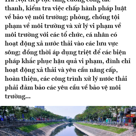
thanh, kiểm tra việc chấp hành pháp luật
về bảo vệ môi trường; phòng, chống tội
phạm về môi trường và xử lý vi phạm về
môi trường với các tổ chức, cá nhân có
hoạt động xả nước thải vào các lưu vực
sông; đồng thời áp dụng triệt để các biện
pháp khắc phục hậu quả vi phạm, đình chỉ
hoạt động xả thải và yêu cầu nâng cấp,
hoàn thiện, các công trình xử lý nước thải
phải đảm bảo các yêu cầu về bảo vệ môi
trường...