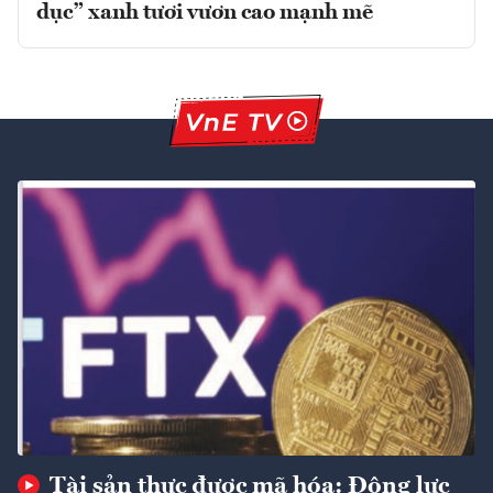
dục” xanh tươi vươn cao mạnh mẽ
Tài sản thực được mã hóa: Động lực