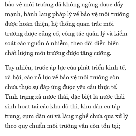
bảo vệ môi trường đã không ngừng được đẩy
mạnh, hành lang pháp lý về bảo vệ môi trường
được hoàn thiện, hệ thống quan trắc môi
trường được củng cố, công tác quản lý và kiểm
soát các nguồn ô nhiễm, theo dõi diễn biến
chất lượng môi trường được tăng cường.
Tuy nhiên, trước áp lực của phát triển kinh tế,
xã hội, các nỗ lực về bảo vệ môi trường còn
chưa thực sự đáp ứng được yêu cầu thực tế.
Tình trạng xả nước thải, đặc biệt là nước thải
sinh hoạt tại các khu đô thị, khu dân cư tập
trung, cụm dân cư và làng nghề chưa qua xử lý
theo quy chuẩn môi trường vẫn còn tồn tại;