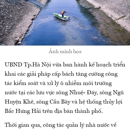
Ảnh minh họa
UBND Tp.Hà Nội vừa ban hành kế hoạch triển
khai các giải pháp cấp bách tăng cường công
tác kiểm soát và xử lý ô nhiễm môi trường
nước tại các lưu vực sông Nhuệ- Đáy, sông Ngũ
Huyện Khê, sông Cầu Bây và hệ thống thủy lợi
Bắc Hưng Hải trên địa bàn thành phố.
Thời gian qua, công tác quản lý nhà nước về