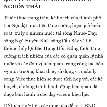
NGUỒN THẢI
Trước thực trạng trên, kế hoạch của thành phố
Hà Nội đặt mục tiêu tăng cường hiệu quả kiểm
soát, xử lý ô nhiễm nước tại sông Nhuệ- Đáy,
sông Ngũ Huyện Khê, sông Cầu Bây và hệ
thống thủy lợi Bắc Hưng Hải. Đồng thời, tăng
cường trách nhiệm của các cơ quan quản lý nhà
nước và các đơn vị liên quan trong công tác bảo
vệ môi trường, khai thác, sử dụng và quản lý
sông. Việc thực hiện sẽ được tích hợp với các kế
hoạch, chương trình hành động liên quan đã
được ban hành trước đây và còn hiệu lực.
Để hiện thực hóa các mục tiêu đề ra, UBND