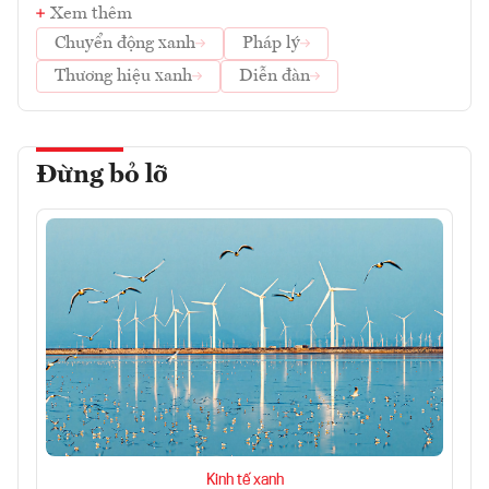
Xem thêm
Chuyển động xanh
Pháp lý
Thương hiệu xanh
Diễn đàn
Đừng bỏ lỡ
Kinh tế xanh