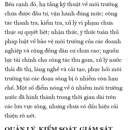
Bên cạnh đó, hạ tầng kỹ thuật về môi trường
chưa được đầu tư, vận hành đúng mức; công
tác thanh tra, kiểm tra, xử lý vi phạm chưa
thực sự quyết liệt; nhận thức, ý thức tuân thủ
pháp luật về bảo vệ môi trường của các doanh
nghiệp và cộng đồng dân cư chưa cao; nguồn
lực tài chính cho công tác thu gom, xử lý nước
thải đô thị, làng nghề và cải tạo, phục hồi môi
trường tại các đoạn sông bị ô nhiễm còn hạn
chế. Một số điểm nóng về ô nhiễm môi trường
nước đã hình thành trong thời gian dài trên
các lưu vực sông, nhưng chưa có dấu hiệu cải
thiện rõ nét.
QUẢN LÝ, KIỂM SOÁT, GIÁM SÁT