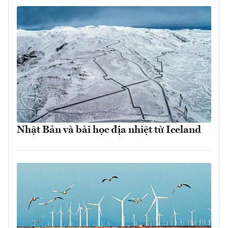
Nhật Bản và bài học địa nhiệt từ Iceland