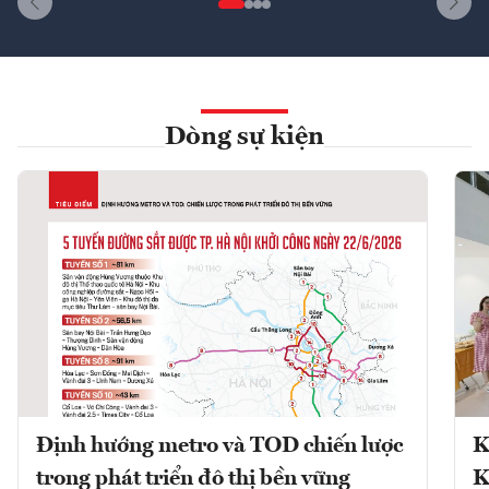
Dòng sự kiện
Định hướng metro và TOD chiến lược
K
trong phát triển đô thị bền vững
K