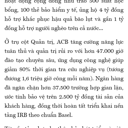
hoạt động cộng đồng như trao 500 suất học
bổng, 100 thẻ bảo hiểm y tế, ủng hộ 4 tỷ đồng
hỗ trợ khắc phục hậu quả bão lụt và gần 1 tỷ
đồng hỗ trợ người nghèo trên cả nước...
Ở trụ cột Quản trị, ACB tăng cường năng lực
tuân thủ và quản trị rủi ro với hơn 47.000 giờ
đào tạo chuyên sâu, ứng dụng công nghệ giúp
giảm 80% thời gian tra cứu nghiệp vụ (tương
đương 1,6 triệu giờ công mỗi năm). Ngân hàng
đã ngăn chặn hơn 37.500 trường hợp gian lận,
ước tính bảo vệ trên 2.500 tỷ đồng tài sản của
khách hàng, đồng thời hoàn tất triển khai nền
tảng IRB theo chuẩn Basel.