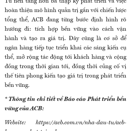
Từ nền tảng hơn ba thập kỷ phát triển và việc
hoàn thiện mô hình quản trị gắn với chiến lược
tổng thể, ACB đang từng bước định hình rõ
hướng đi: tích hợp bền vững vào cách vận
hành và tạo ra giá trị. Đây cũng là cơ sở để
ngân hàng tiếp tục triển khai các sáng kiến cụ
thể, mở rộng tác động tới khách hàng và cộng
đồng trong thời gian tới, đồng thời củng cố vị
thế tiên phong kiến tạo giá trị trong phát triển
bền vững.
* Thông tin chi tiết về Báo cáo Phát triển bền
vững của ACB:
Website: https://acb.com.vn/nha-dau-tu/acb-