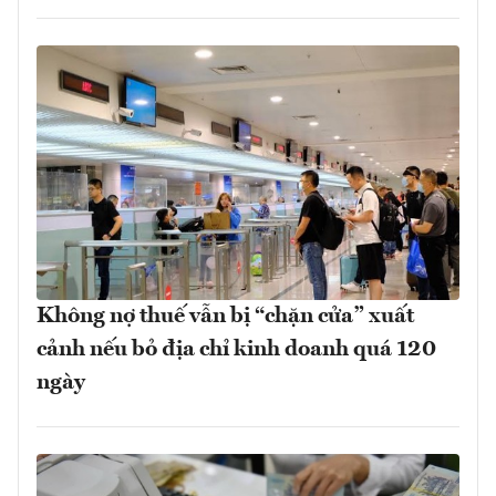
Không nợ thuế vẫn bị “chặn cửa” xuất
cảnh nếu bỏ địa chỉ kinh doanh quá 120
ngày