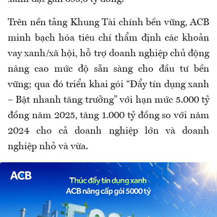
Trên nền tảng Khung Tài chính bền vững, ACB
minh bạch hóa tiêu chí thẩm định các khoản
vay xanh/xã hội, hỗ trợ doanh nghiệp chủ động
nâng cao mức độ sẵn sàng cho đầu tư bền
vững; qua đó triển khai gói “Đẩy tín dụng xanh
– Bật nhanh tăng trưởng” với hạn mức 5.000 tỷ
đồng năm 2025, tăng 1.000 tỷ đồng so với năm
2024 cho cả doanh nghiệp lớn và doanh
nghiệp nhỏ và vừa.