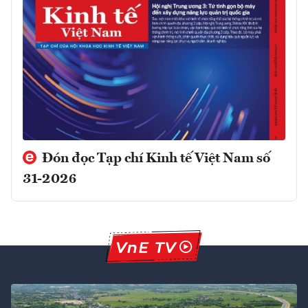
Đón đọc Tạp chí Kinh tế Việt Nam số
31-2026