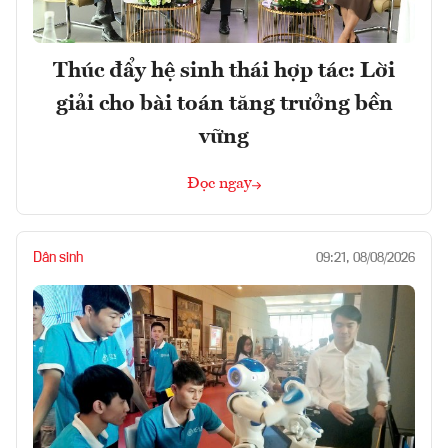
Thúc đẩy hệ sinh thái hợp tác: Lời
giải cho bài toán tăng trưởng bền
vững
Đọc ngay
Dân sinh
09:21, 08/08/2026