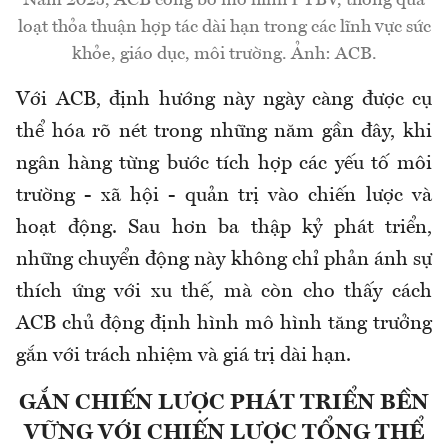
Năm 2025, ACB công bố mô hình PTBV, thông qua
loạt thỏa thuận hợp tác dài hạn trong các lĩnh vực sức
khỏe, giáo dục, môi trường. Ảnh: ACB.
Với ACB, định hướng này ngày càng được cụ
thể hóa rõ nét trong những năm gần đây, khi
ngân hàng từng bước tích hợp các yếu tố môi
trường - xã hội - quản trị vào chiến lược và
hoạt động. Sau hơn ba thập kỷ phát triển,
những chuyển động này không chỉ phản ánh sự
thích ứng với xu thế, mà còn cho thấy cách
ACB chủ động định hình mô hình tăng trưởng
gắn với trách nhiệm và giá trị dài hạn.
GẮN CHIẾN LƯỢC PHÁT TRIỂN BỀN
VỮNG VỚI CHIẾN LƯỢC TỔNG THỂ