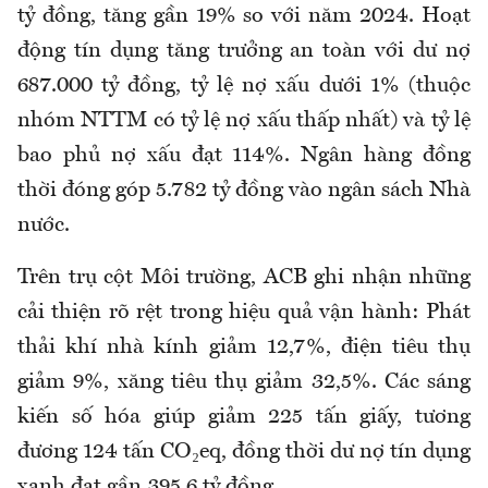
tỷ đồng, tăng gần 19% so với năm 2024. Hoạt
động tín dụng tăng trưởng an toàn với dư nợ
687.000 tỷ đồng, tỷ lệ nợ xấu dưới 1% (thuộc
nhóm NTTM có tỷ lệ nợ xấu thấp nhất) và tỷ lệ
bao phủ nợ xấu đạt 114%. Ngân hàng đồng
thời đóng góp 5.782 tỷ đồng vào ngân sách Nhà
nước.
Trên trụ cột Môi trường, ACB ghi nhận những
cải thiện rõ rệt trong hiệu quả vận hành: Phát
thải khí nhà kính giảm 12,7%, điện tiêu thụ
giảm 9%, xăng tiêu thụ giảm 32,5%. Các sáng
kiến số hóa giúp giảm 225 tấn giấy, tương
đương 124 tấn CO₂eq, đồng thời dư nợ tín dụng
xanh đạt gần 395,6 tỷ đồng.