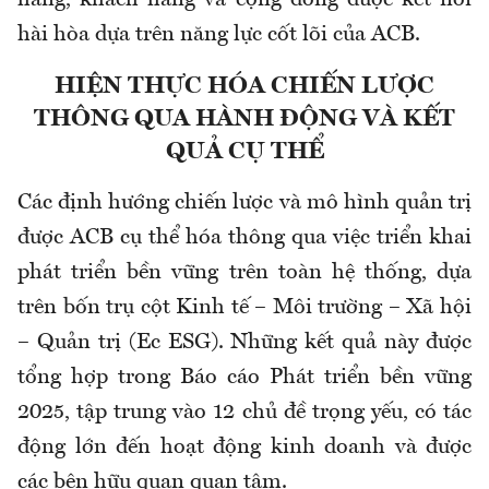
hàng, khách hàng và cộng đồng được kết nối
hài hòa dựa trên năng lực cốt lõi của ACB.
HIỆN THỰC HÓA CHIẾN LƯỢC
THÔNG QUA HÀNH ĐỘNG VÀ KẾT
QUẢ CỤ THỂ
Các định hướng chiến lược và mô hình quản trị
được ACB cụ thể hóa thông qua việc triển khai
phát triển bền vững trên toàn hệ thống, dựa
trên bốn trụ cột Kinh tế – Môi trường – Xã hội
– Quản trị (Ec ESG). Những kết quả này được
tổng hợp trong Báo cáo Phát triển bền vững
2025, tập trung vào 12 chủ đề trọng yếu, có tác
động lớn đến hoạt động kinh doanh và được
các bên hữu quan quan tâm.