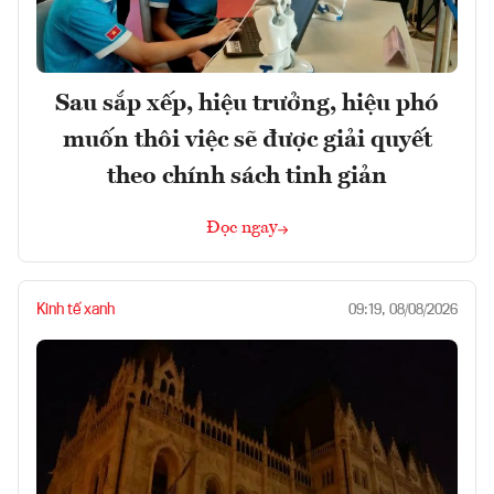
Sau sắp xếp, hiệu trưởng, hiệu phó
muốn thôi việc sẽ được giải quyết
theo chính sách tinh giản
Đọc ngay
Kinh tế xanh
09:19, 08/08/2026