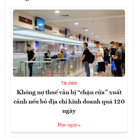
Tài chính
Không nợ thuế vẫn bị “chặn cửa” xuất
cảnh nếu bỏ địa chỉ kinh doanh quá 120
ngày
Đọc ngay