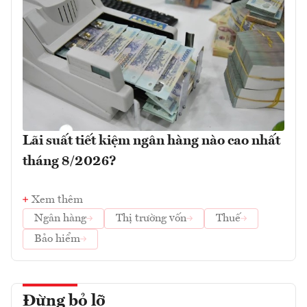
Lãi suất tiết kiệm ngân hàng nào cao nhất
tháng 8/2026?
Xem thêm
Ngân hàng
Thị trường vốn
Thuế
Bảo hiểm
Đừng bỏ lỡ