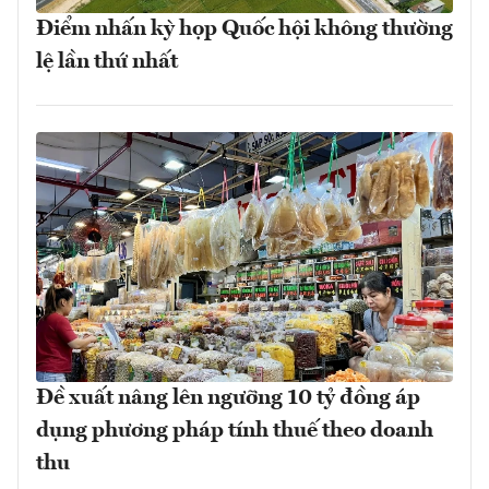
Điểm nhấn kỳ họp Quốc hội không thường
lệ lần thứ nhất
Đề xuất nâng lên ngưỡng 10 tỷ đồng áp
dụng phương pháp tính thuế theo doanh
thu