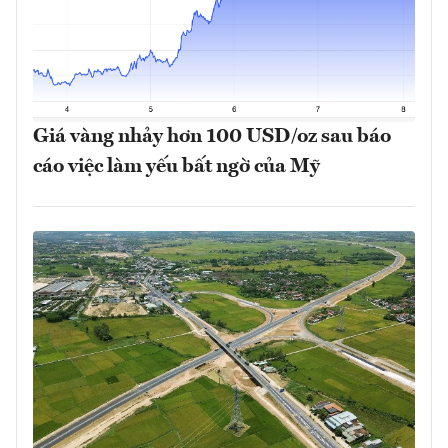
Giá vàng nhảy hơn 100 USD/oz sau báo
cáo việc làm yếu bất ngờ của Mỹ