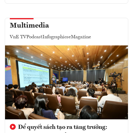
Multimedia
VnE TV
Podcast
Infographics
eMagazine
Để quyết sách tạo ra tăng trưởng: