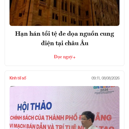
Hạn hán tồi tệ đe dọa nguồn cung
điện tại châu Âu
Đọc ngay
Kinh tế số
09:11, 08/08/2026