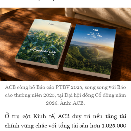
ACB công bố Báo cáo PTBV 2025, song song với Báo
cáo thường niên 2025, tại Đại hội đồng Cổ đông năm
2026. Ảnh: ACB.
Ở trụ cột Kinh tế, ACB duy trì nền tảng tài
chính vững chắc với tổng tài sản hơn 1.025.000