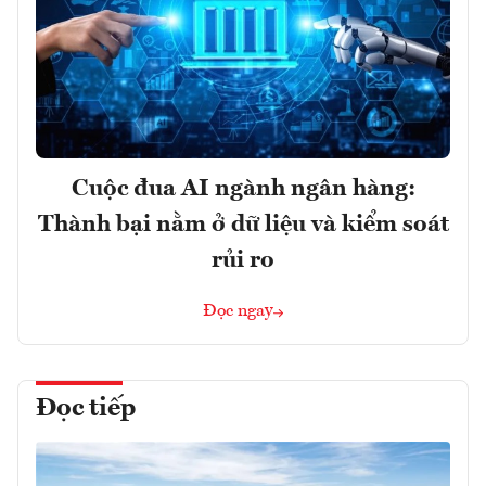
Cuộc đua AI ngành ngân hàng:
Thành bại nằm ở dữ liệu và kiểm soát
rủi ro
Đọc ngay
Đọc tiếp