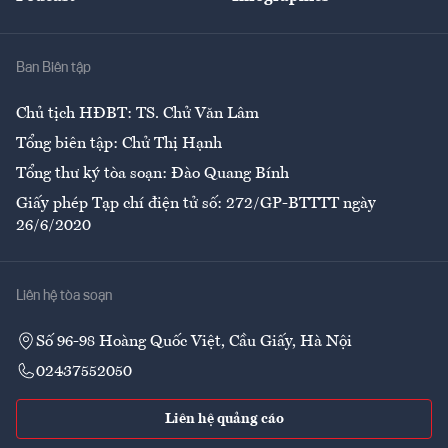
Giải trí
Y tế
Nhà
Ban Biên tập
Ẩm thực
Chủ tịch HĐBT: TS. Chử Văn Lâm
Tổng biên tập: Chử Thị Hạnh
Tổng thư ký tòa soạn: Đào Quang Bính
Giấy phép Tạp chí điện tử số: 272/GP-BTTTT ngày
26/6/2020
Liên hệ tòa soạn
Số 96-98 Hoàng Quốc Việt, Cầu Giấy, Hà Nội
02437552050
Liên hệ quảng cáo