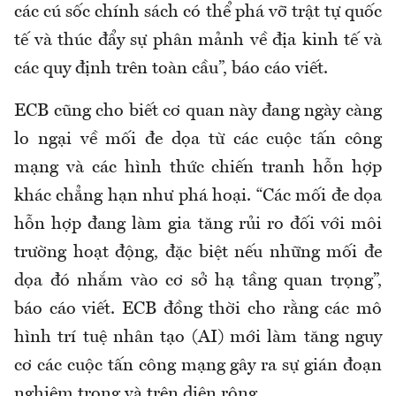
các cú sốc chính sách có thể phá vỡ trật tự quốc
tế và thúc đẩy sự phân mảnh về địa kinh tế và
các quy định trên toàn cầu”, báo cáo viết.
ECB cũng cho biết cơ quan này đang ngày càng
lo ngại về mối đe dọa từ các cuộc tấn công
mạng và các hình thức chiến tranh hỗn hợp
khác chẳng hạn như phá hoại. “Các mối đe dọa
hỗn hợp đang làm gia tăng rủi ro đối với môi
trường hoạt động, đặc biệt nếu những mối đe
dọa đó nhắm vào cơ sở hạ tầng quan trọng”,
báo cáo viết. ECB đồng thời cho rằng các mô
hình trí tuệ nhân tạo (AI) mới làm tăng nguy
cơ các cuộc tấn công mạng gây ra sự gián đoạn
nghiêm trọng và trên diện rộng.