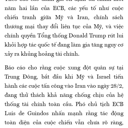
năm hai lần của ECB, các yếu tố như cuộc
chiến tranh giữa Mỹ và Iran, chính sách
thương mại thay đổi liên tục của Mỹ, và việc
chính quyền Tổng thống Donald Trump rút lui
khỏi hợp tác quốc tế đang làm gia tăng nguy cơ
xảy ra khủng hoảng tài chính.
Báo cáo cho rằng cuộc xung đột quân sự tại
Trung Đông, bắt đầu khi Mỹ và Israel tiến
hành các cuộc tấn công vào Iran vào ngày 28/2,
đang thử thách khả năng chống chịu của hệ
thống tài chính toàn cầu. Phó chủ tịch ECB
Luis de Guindos nhấn mạnh rằng tác động
toàn diện của cuộc chiến vẫn chưa rõ ràng,