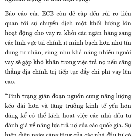
Báo cáo của ECB còn đề cập đến rủi ro liên
quan tới sự chuyển dịch một khối lượng lớn
hoạt động cho vay ra khỏi các ngân hàng sang
các lĩnh vực tài chính ít minh bạch hơn như tín
dụng tư nhân, cũng như khả năng nhiều người
vay sẽ gặp khó khăn trong việc trả nợ nếu căng
thẳng địa chính trị tiếp tục đẩy chi phí vay lên
cao.
“Tình trạng gián đoạn nguồn cung năng lượng
kéo dài hơn và tăng trưởng kinh tế yếu hơn
đáng kể có thể kích hoạt việc các nhà đầu tư
đánh giá về năng lực trả nợ của các quốc gia. Sự
hiện diện ngày càng tăng của các nhà đầu tư có