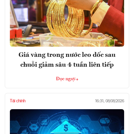
Giá vàng trong nước leo dốc sau
chuỗi giảm sâu 4 tuần liên tiếp
Đọc ngay
Tài chính
16:31, 08/08/2026