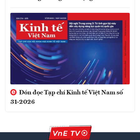
Đón đọc Tạp chí Kinh tế Việt Nam số
31-2026