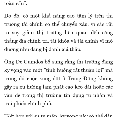
toàn cầu".
Do đó, có một khả năng cao tâm lý trên thị
trường tài chính có thể chuyển xấu, vì các rủi
ro suy giảm thị trường liên quan đến căng
thẳng địa chính trị, tài khóa và tài chính vĩ mô
dường như đang bị đánh giá thấp.
Ông De Guindos bổ sung rằng thị trường đang
kỳ vọng vào một "tình huống rất thuận lợi" mà
trong đó cuộc xung đột ở Trung Đông không
gây ra xu hướng lạm phát cao kéo dài hoặc các
vấn đề trong thị trường tín dụng tư nhân và
trái phiếu chính phủ.
“Kết hợp với sự tự mãn, kỳ vọng này có thể dẫn