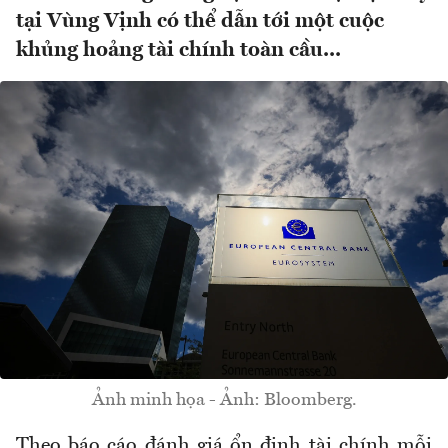
tại Vùng Vịnh có thể dẫn tới một cuộc
khủng hoảng tài chính toàn cầu...
Ảnh minh họa - Ảnh: Bloomberg.
Theo báo cáo đánh giá ổn định tài chính mỗi