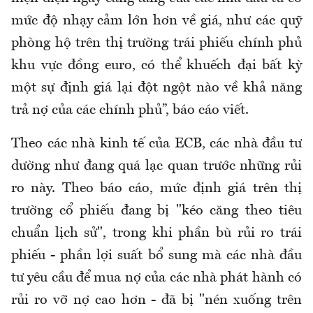
mức độ nhạy cảm lớn hơn về giá, như các quỹ
phòng hộ trên thị trường trái phiếu chính phủ
khu vực đồng euro, có thể khuếch đại bất kỳ
một sự định giá lại đột ngột nào về khả năng
trả nợ của các chính phủ”, báo cáo viết.
Theo các nhà kinh tế của ECB, các nhà đầu tư
dường như đang quá lạc quan trước những rủi
ro này. Theo báo cáo, mức định giá trên thị
trường cổ phiếu đang bị "kéo căng theo tiêu
chuẩn lịch sử", trong khi phần bù rủi ro trái
phiếu - phần lợi suất bổ sung mà các nhà đầu
tư yêu cầu để mua nợ của các nhà phát hành có
rủi ro vỡ nợ cao hơn - đã bị "nén xuống trên