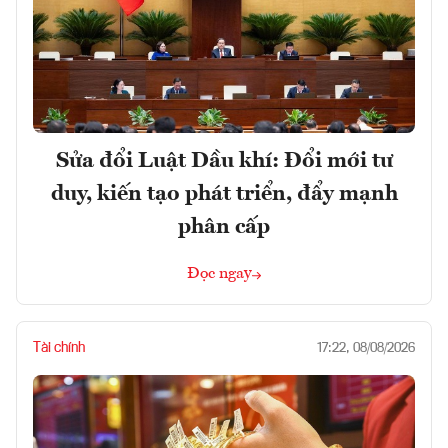
Sửa đổi Luật Dầu khí: Đổi mới tư
duy, kiến tạo phát triển, đẩy mạnh
phân cấp
Đọc ngay
Tài chính
17:22, 08/08/2026