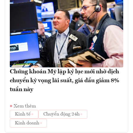
Chứng khoán Mỹ lập kỷ lục mới nhờ dịch
chuyển kỳ vọng lãi suất, giá dầu giảm 8%
tuần này
Xem thêm
Kinh tế
Chuyển động 24h
Kinh doanh