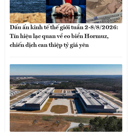
Dấu ấn kinh tế thế giới tuần 2-8/8/2026:
Tín hiệu lạc quan về eo biển Hormuz,
chiến dịch can thiệp tỷ giá yên