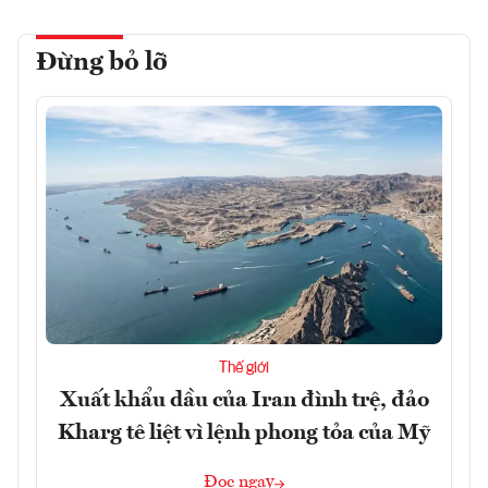
Đừng bỏ lỡ
Thế giới
Xuất khẩu dầu của Iran đình trệ, đảo
Kharg tê liệt vì lệnh phong tỏa của Mỹ
Đọc ngay