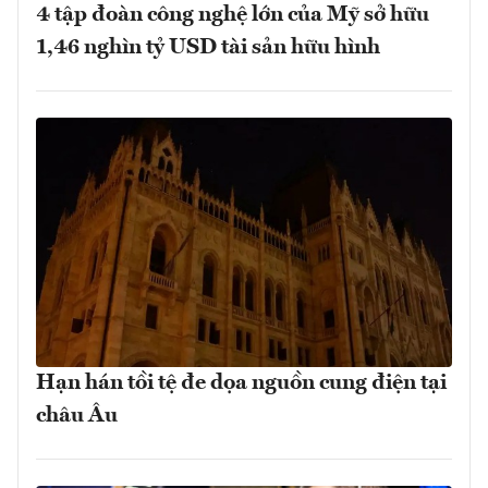
4 tập đoàn công nghệ lớn của Mỹ sở hữu
1,46 nghìn tỷ USD tài sản hữu hình
Hạn hán tồi tệ đe dọa nguồn cung điện tại
châu Âu