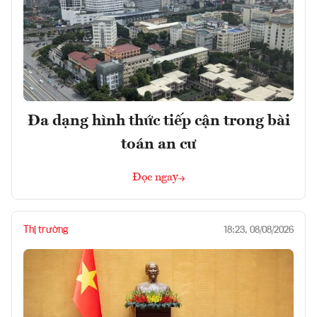
Đa dạng hình thức tiếp cận trong bài
toán an cư
Đọc ngay
Thị trường
18:23, 08/08/2026