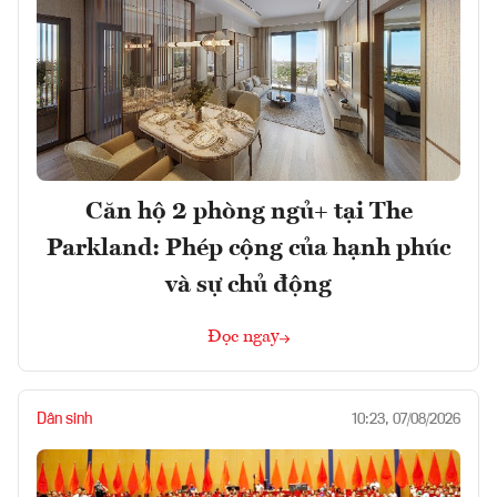
Căn hộ 2 phòng ngủ+ tại The
Parkland: Phép cộng của hạnh phúc
và sự chủ động
Đọc ngay
Dân sinh
10:23, 07/08/2026