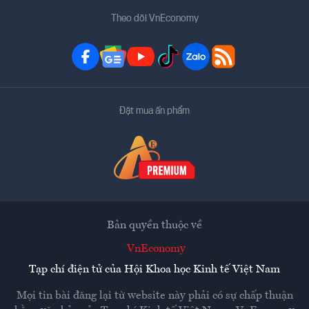
Theo dõi VnEconomy
Đặt mua ấn phẩm
Bản quyền thuộc về
VnEconomy
Tạp chí điện tử của Hội Khoa học Kinh tế Việt Nam
Mọi tin bài đăng lại từ website này phải có sự chấp thuận