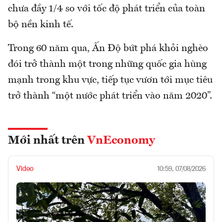
chưa đầy 1/4 so với tốc độ phát triển của toàn
bộ nền kinh tế.
Trong 60 năm qua, Ấn Độ bứt phá khỏi nghèo
đói trở thành một trong những quốc gia hùng
mạnh trong khu vực, tiếp tục vươn tới mục tiêu
trở thành “một nước phát triển vào năm 2020”.
Mới nhất trên
VnEconomy
Video
10:59, 07/08/2026