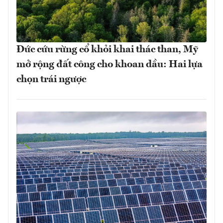
Đức cứu rừng cổ khỏi khai thác than, Mỹ
mở rộng đất công cho khoan dầu: Hai lựa
chọn trái ngược