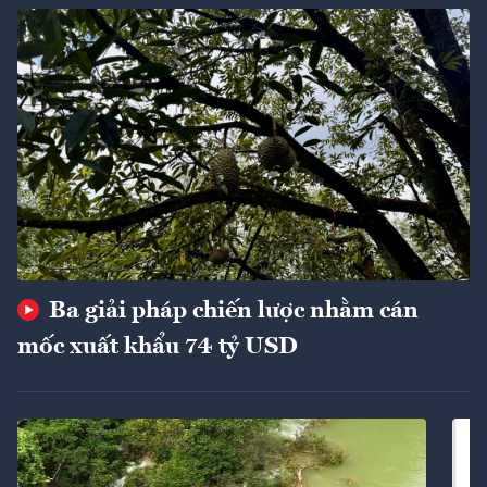
Ba giải pháp chiến lược nhằm cán
mốc xuất khẩu 74 tỷ USD