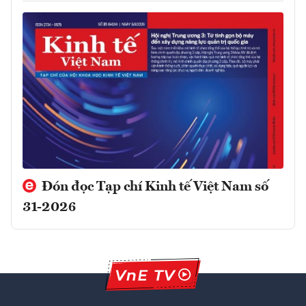
Đón đọc Tạp chí Kinh tế Việt Nam số
31-2026