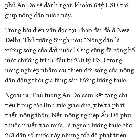
phủ Ấn Độ sẽ dành ngân khoản 6 tỷ USD trợ
giúp nông dân nước này.
Trong bài diễn văn đọc tại Pháo đài đỏ ở New
Delhi, Thủ tướng Singh nói: “Nông dân là
xương sống của đất nước”. Ông cũng đã công bố
một chương trình đầu tư 250 tỷ USD trong
nông nghiệp nhằm cải thiện đời sống của nông
dân đồng thời gia tăng sản lượng lương thực.
Ngoài ra, Thủ tướng Ấn Độ cam kết tăng chi
tiêu trong các lĩnh vực giáo dục, y tế và phát
triển nông thôn. Nền nông nghiệp Ấn Độ phụ
thuộc nhiều vào mưa, là nguồn lương thực cho
2/3 dân số nước này nhưng tốc độ phát triển