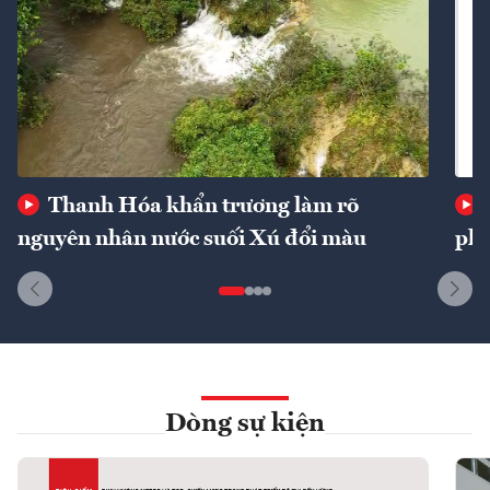
Thanh Hóa khẩn trương làm rõ
nguyên nhân nước suối Xú đổi màu
phí
Dòng sự kiện