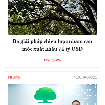
Ba giải pháp chiến lược nhằm cán
mốc xuất khẩu 74 tỷ USD
Đọc ngay
Tài chính
10:30, 07/08/2026