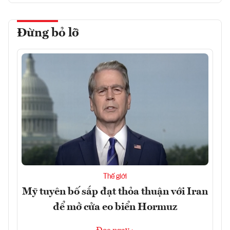
Đừng bỏ lỡ
Thế giới
Mỹ tuyên bố sắp đạt thỏa thuận với Iran
để mở cửa eo biển Hormuz