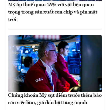
Mỹ áp thuế quan 15% với vật liệu quan
trọng trong sản xuất con chip và pin mặt
trời
Chứng khoán Mỹ sụt điểm trước thềm báo
cáo việc làm, giá dầu bật tăng mạnh