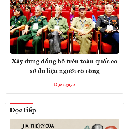
Xây dựng đồng bộ trên toàn quốc cơ
sở dữ liệu người có công
Đọc ngay
Đọc tiếp