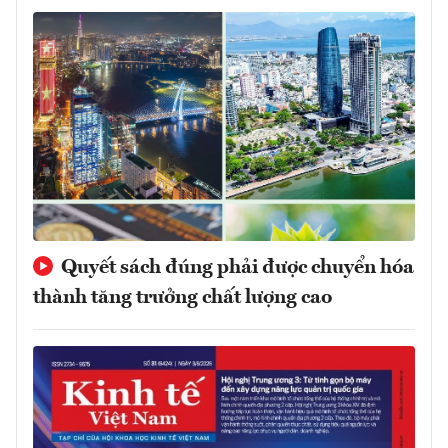
Quyết sách đúng phải được chuyển hóa
thành tăng trưởng chất lượng cao