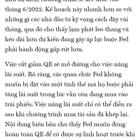
tháng 6/2022. Kế hoạch này nhanh hơn so với
những gì các nhà đầu tư kỳ vọng cách đây vài
tháng, qua đó cho thấy lạm phát leo thang và
kéo dài hơn dự kiến đang gây áp lực buộc Fed
phải hành động gấp rút hơn.
Việc cắt giảm QE sẽ mở đường cho việc nâng
lãi suất. Rõ ràng, các quan chức Fed không
muốn bị đặt vào một tình thế mà họ buộc phải
tăng lãi suất trong lúc vẫn còn đang mua vào
trái phiếu. Việc nâng lãi suất chỉ có thể diễn ra
sau khi chương trình mua tài sản đã khép lại.
Nội dung biên bản cho thấy Fed muốn đóng
hoàn toàn QE để có được sự linh hoạt trước khi