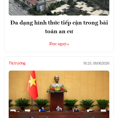
Đa dạng hình thức tiếp cận trong bài
toán an cư
Đọc ngay
Thị trường
18:23, 08/08/2026