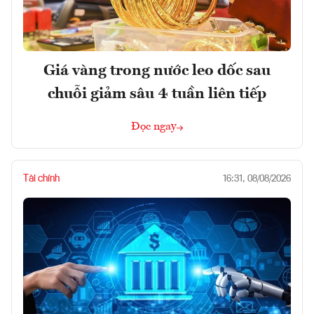
Giá vàng trong nước leo dốc sau
chuỗi giảm sâu 4 tuần liên tiếp
Đọc ngay
Tài chính
16:31, 08/08/2026