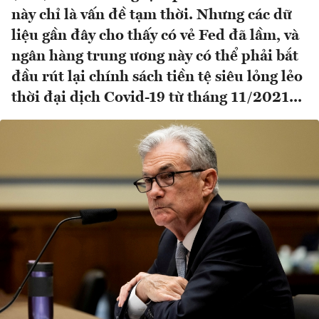
này chỉ là vấn đề tạm thời. Nhưng các dữ
liệu gần đây cho thấy có vẻ Fed đã lầm, và
ngân hàng trung ương này có thể phải bắt
đầu rút lại chính sách tiền tệ siêu lỏng lẻo
thời đại dịch Covid-19 từ tháng 11/2021...