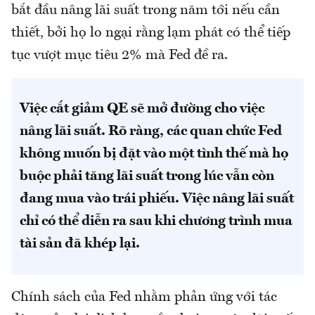
bắt đầu nâng lãi suất trong năm tới nếu cần
thiết, bởi họ lo ngại rằng lạm phát có thể tiếp
tục vượt mục tiêu 2% mà Fed đề ra.
Việc cắt giảm QE sẽ mở đường cho việc
nâng lãi suất. Rõ ràng, các quan chức Fed
không muốn bị đặt vào một tình thế mà họ
buộc phải tăng lãi suất trong lúc vẫn còn
đang mua vào trái phiếu. Việc nâng lãi suất
chỉ có thể diễn ra sau khi chương trình mua
tài sản đã khép lại.
Chính sách của Fed nhằm phản ứng với tác