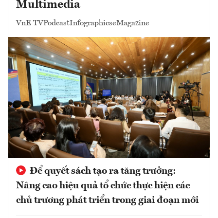
Multimedia
VnE TV
Podcast
Infographics
eMagazine
Để quyết sách tạo ra tăng trưởng:
Nâng cao hiệu quả tổ chức thực hiện các
chủ trương phát triển trong giai đoạn mới