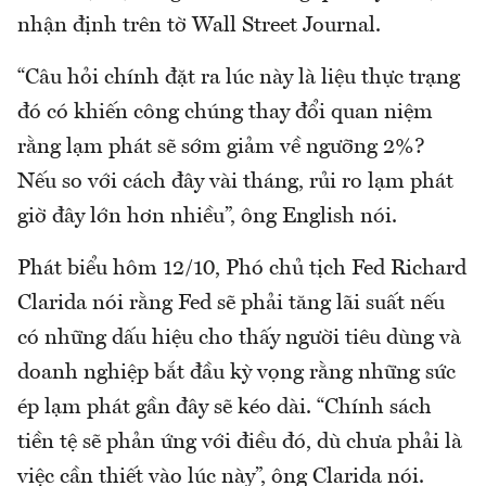
nhận định trên tờ Wall Street Journal.
“Câu hỏi chính đặt ra lúc này là liệu thực trạng
đó có khiến công chúng thay đổi quan niệm
rằng lạm phát sẽ sớm giảm về ngưỡng 2%?
Nếu so với cách đây vài tháng, rủi ro lạm phát
giờ đây lớn hơn nhiều”, ông English nói.
Phát biểu hôm 12/10, Phó chủ tịch Fed Richard
Clarida nói rằng Fed sẽ phải tăng lãi suất nếu
có những dấu hiệu cho thấy người tiêu dùng và
doanh nghiệp bắt đầu kỳ vọng rằng những sức
ép lạm phát gần đây sẽ kéo dài. “Chính sách
tiền tệ sẽ phản ứng với điều đó, dù chưa phải là
việc cần thiết vào lúc này”, ông Clarida nói.