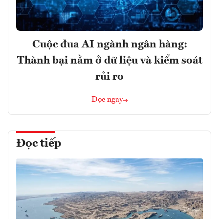
Cuộc đua AI ngành ngân hàng:
Thành bại nằm ở dữ liệu và kiểm soát
rủi ro
Đọc ngay
Đọc tiếp