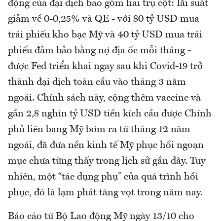
động của đại dịch bao gồm hai trụ cột: lãi suất
giảm về 0-0,25% và QE - với 80 tỷ USD mua
trái phiếu kho bạc Mỹ và 40 tỷ USD mua trái
phiếu đảm bảo bằng nợ địa ốc mỗi tháng -
được Fed triển khai ngay sau khi Covid-19 trở
thành đại dịch toàn cầu vào tháng 3 năm
ngoái. Chính sách này, cộng thêm vaccine và
gần 2,8 nghìn tỷ USD tiền kích cầu được Chính
phủ liên bang Mỹ bơm ra từ tháng 12 năm
ngoái, đã đưa nền kinh tế Mỹ phục hồi ngoạn
mục chưa từng thấy trong lịch sử gần đây. Tuy
nhiên, một “tác dụng phụ” của quá trình hồi
phục, đó là lạm phát tăng vọt trong năm nay.
Báo cáo từ Bộ Lao động Mỹ ngày 13/10 cho