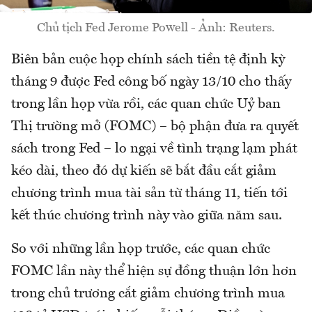
Chủ tịch Fed Jerome Powell - Ảnh: Reuters.
Biên bản cuộc họp chính sách tiền tệ định kỳ
tháng 9 được Fed công bố ngày 13/10 cho thấy
trong lần họp vừa rồi, các quan chức Uỷ ban
Thị trường mở (FOMC) – bộ phận đưa ra quyết
sách trong Fed – lo ngại về tình trạng lạm phát
kéo dài, theo đó dự kiến sẽ bắt đầu cắt giảm
chương trình mua tài sản từ tháng 11, tiến tới
kết thúc chương trình này vào giữa năm sau.
So với những lần họp trước, các quan chức
FOMC lần này thể hiện sự đồng thuận lớn hơn
trong chủ trương cắt giảm chương trình mua