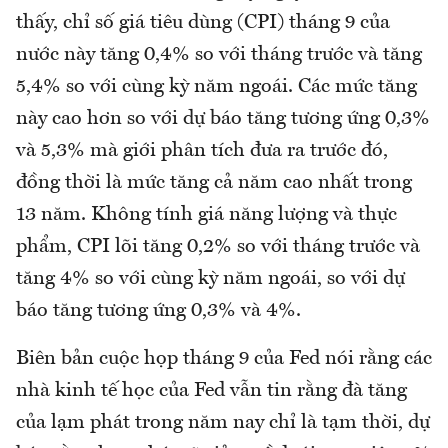
thấy, chỉ số giá tiêu dùng (CPI) tháng 9 của
nước này tăng 0,4% so với tháng trước và tăng
5,4% so với cùng kỳ năm ngoái. Các mức tăng
này cao hơn so với dự báo tăng tương ứng 0,3%
và 5,3% mà giới phân tích đưa ra trước đó,
đồng thời là mức tăng cả năm cao nhất trong
13 năm. Không tính giá năng lượng và thực
phẩm, CPI lõi tăng 0,2% so với tháng trước và
tăng 4% so với cùng kỳ năm ngoái, so với dự
báo tăng tương ứng 0,3% và 4%.
Biên bản cuộc họp tháng 9 của Fed nói rằng các
nhà kinh tế học của Fed vẫn tin rằng đà tăng
của lạm phát trong năm nay chỉ là tạm thời, dự