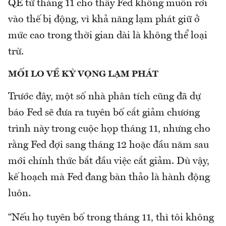
QE từ tháng 11 cho thấy Fed không muốn rơi
vào thế bị động, vì khả năng lạm phát giữ ở
mức cao trong thời gian dài là không thể loại
trừ.
MỐI LO VỀ KỲ VỌNG LẠM PHÁT
Trước đây, một số nhà phân tích cũng đã dự
báo Fed sẽ đưa ra tuyên bố cắt giảm chương
trình này trong cuộc họp tháng 11, nhưng cho
rằng Fed đợi sang tháng 12 hoặc đầu năm sau
mới chính thức bắt đầu việc cắt giảm. Dù vậy,
kế hoạch mà Fed đang bàn thảo là hành động
luôn.
“Nếu họ tuyên bố trong tháng 11, thì tôi không