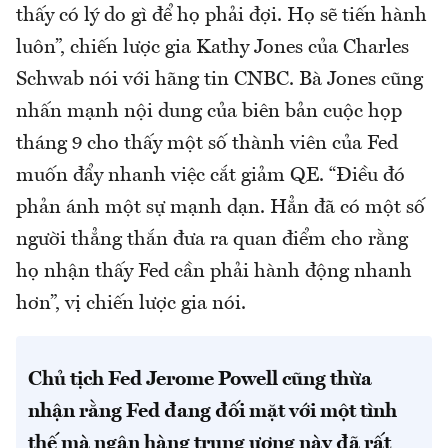
thấy có lý do gì để họ phải đợi. Họ sẽ tiến hành
luôn”, chiến lược gia Kathy Jones của Charles
Schwab nói với hãng tin CNBC. Bà Jones cũng
nhấn mạnh nội dung của biên bản cuộc họp
tháng 9 cho thấy một số thành viên của Fed
muốn đẩy nhanh việc cắt giảm QE. “Điều đó
phản ánh một sự mạnh dạn. Hẳn đã có một số
người thẳng thắn đưa ra quan điểm cho rằng
họ nhận thấy Fed cần phải hành động nhanh
hơn”, vị chiến lược gia nói.
Chủ tịch Fed Jerome Powell cũng thừa
nhận rằng Fed đang đối mặt với một tình
thế mà ngân hàng trung ương này đã rất