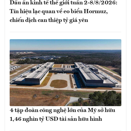
Dấu ấn kinh tế thế giới tuần 2-8/8/2026:
Tín hiệu lạc quan về eo biển Hormuz,
chiến dịch can thiệp tỷ giá yên
4 tập đoàn công nghệ lớn của Mỹ sở hữu
1,46 nghìn tỷ USD tài sản hữu hình