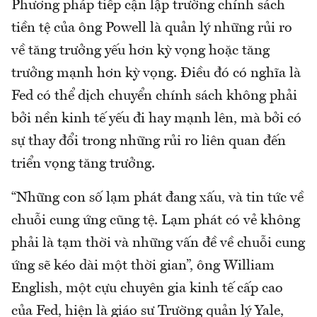
Phương pháp tiếp cận lập trường chính sách
tiền tệ của ông Powell là quản lý những rủi ro
về tăng trưởng yếu hơn kỳ vọng hoặc tăng
trưởng mạnh hơn kỳ vọng. Điều đó có nghĩa là
Fed có thể dịch chuyển chính sách không phải
bởi nền kinh tế yếu đi hay mạnh lên, mà bởi có
sự thay đổi trong những rủi ro liên quan đến
triển vọng tăng trưởng.
“Những con số lạm phát đang xấu, và tin tức về
chuỗi cung ứng cũng tệ. Lạm phát có vẻ không
phải là tạm thời và những vấn đề về chuỗi cung
ứng sẽ kéo dài một thời gian”, ông William
English, một cựu chuyên gia kinh tế cấp cao
của Fed, hiện là giáo sư Trường quản lý Yale,