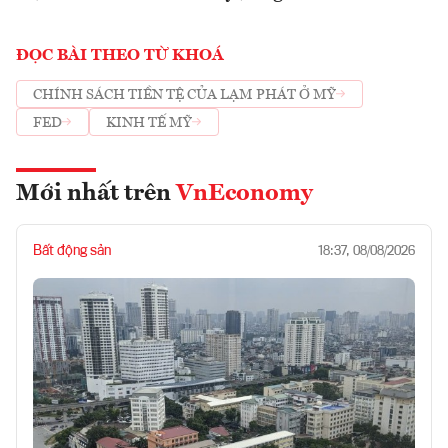
ĐỌC BÀI THEO TỪ KHOÁ
CHÍNH SÁCH TIỀN TỆ CỦA LẠM PHÁT Ở MỸ
FED
KINH TẾ MỸ
Mới nhất trên
VnEconomy
Bất động sản
18:37, 08/08/2026