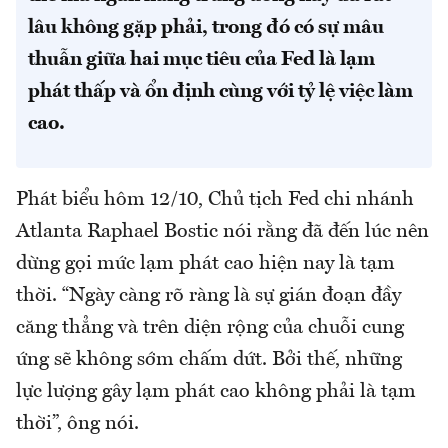
lâu không gặp phải, trong đó có sự mâu
thuẫn giữa hai mục tiêu của Fed là lạm
phát thấp và ổn định cùng với tỷ lệ việc làm
cao.
Phát biểu hôm 12/10, Chủ tịch Fed chi nhánh
Atlanta Raphael Bostic nói rằng đã đến lúc nên
dừng gọi mức lạm phát cao hiện nay là tạm
thời. “Ngày càng rõ ràng là sự gián đoạn đầy
căng thẳng và trên diện rộng của chuỗi cung
ứng sẽ không sớm chấm dứt. Bởi thế, những
lực lượng gây lạm phát cao không phải là tạm
thời”, ông nói.