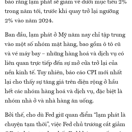
báo rằng lạm phát sẽ giảm về dưới mục tiêu 2%
trong năm tới, trước khi quay trở lại ngưỡng
2% vào năm 2024.
Ban đầu, lạm phát ở Mỹ năm nay chỉ tập trung
vào một số nhóm mặt hàng, bao gồm ô tô cũ
và vé máy bay – những hàng hoá và dịch vụ có
liên quan trực tiếp đến sự mở cửa trở lại của
nền kinh tế. Tuy nhiên, báo cáo CPI mới nhất
lại cho thấy sự tăng giá trên diện rộng ở hầu
hết các nhóm hàng hoá và dịch vụ, đặc biệt là
nhóm nhà ở và nhà hàng ăn uống.
Bởi thế, cho dù Fed giữ quan điểm “lạm phát là
chuyện tạm thời”, việc Fed chủ trương cắt giảm