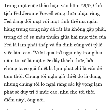
Trong một cuộc thảo luận vào hôm 29/9, Chủ
tịch Fed Jerome Powell cũng thừa nhận rằng
Fed đang đối mặt với một tình thế mà ngân
hàng trung ương này đã rất lâu không gặp phải,
trong đó có sự mâu thuẫn giữa hai mục tiêu của
Fed là lạm phát thấp và ổn định cùng với tỷ lệ
việc làm cao. “Vượt qua trở ngại này trong hai
năm tới sẽ là một việc đầy thách thức, bởi
chúng ta có giả thiết là lạm phát chỉ là vấn đề
tạm thời. Chúng tôi nghĩ giả thiết đó là đúng,
nhưng chúng tôi lo ngại rằng các kỳ vọng lạm
phát sẽ duy trì ở mức cao, như cho tới thời
điểm này”, ông nói.