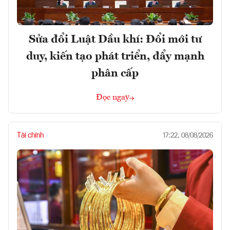
Sửa đổi Luật Dầu khí: Đổi mới tư
duy, kiến tạo phát triển, đẩy mạnh
phân cấp
Đọc ngay
Tài chính
17:22, 08/08/2026