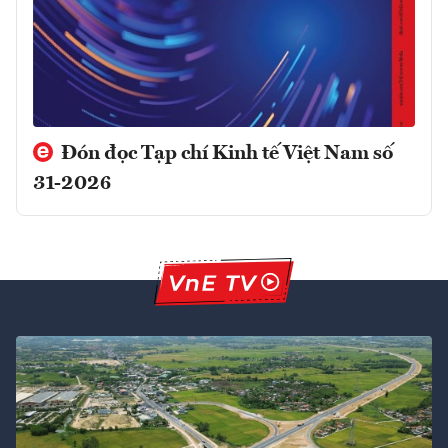
Đón đọc Tạp chí Kinh tế Việt Nam số
31-2026