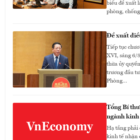
biểu đề xuất 
phòng, chống 
Đề xuất điề
Tiếp tục chươ
XVI, sáng 6/
thừa ủy quyền
trương đầu tư
Phòng...
Tổng Bí thư
ngành kinh 
Hạ tầng phải
kinh tế nhận 