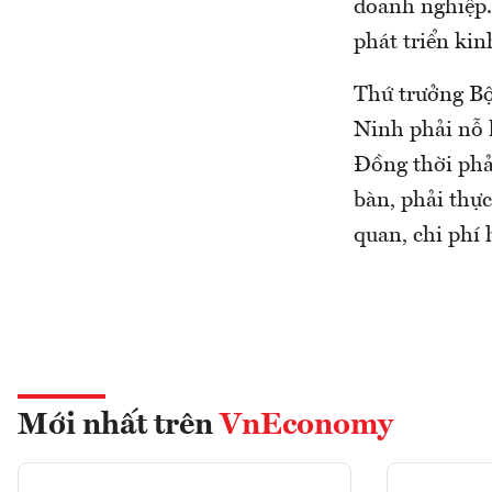
doanh nghiệp.
phát triển kinh
Thứ trưởng B
Ninh phải nỗ 
Đồng thời phả
bàn, phải thự
quan, chi phí
Mới nhất trên
VnEconomy