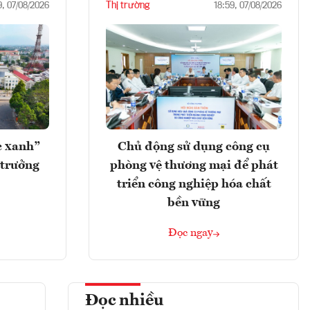
Thị trường
9, 07/08/2026
18:59, 07/08/2026
c xanh”
Chủ động sử dụng công cụ
 trưởng
phòng vệ thương mại để phát
triển công nghiệp hóa chất
bền vững
Đọc ngay
Đọc nhiều