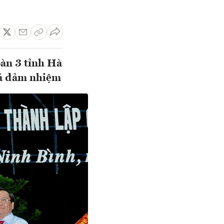
bàn 3 tỉnh Hà
á đảm nhiệm