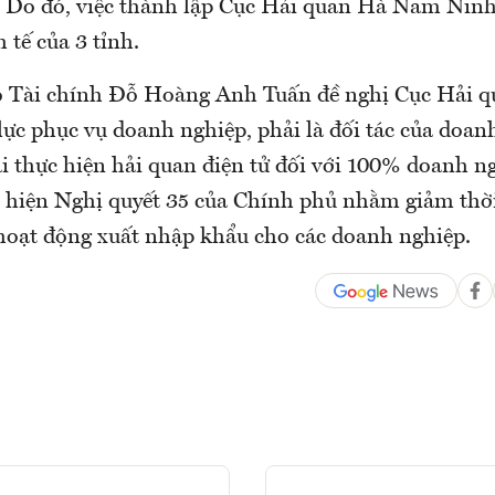
 Do đó, việc thành lập Cục Hải quan Hà Nam Ninh
 tế của 3 tỉnh.
ộ Tài chính Đỗ Hoàng Anh Tuấn đề nghị Cục Hải
lực phục vụ doanh nghiệp, phải là đối tác của doan
i thực hiện hải quan điện tử đối với 100% doanh ng
c hiện Nghị quyết 35 của Chính phủ nhằm giảm thờ
 hoạt động xuất nhập khẩu cho các doanh nghiệp.