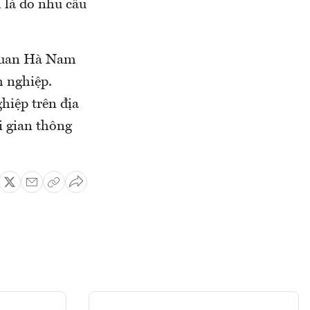
 là do nhu cầu
 quan Hà Nam
h nghiệp.
hiệp trên địa
i gian thông