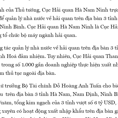
nh của Thủ tướng, Cục Hải quan Hà Nam Ninh trự
để quản lý nhà nước về hải quan trên địa bàn 3 tỉ
Ninh Bình. Cục Hải quan Hà Nam Ninh là Cục Hải
g tổ chức bộ máy ngành hải quan.
g tác quản lý nhà nước về hải quan trên địa bàn 3 
nh Hoá đảm nhiệm. Tuy nhiên, Cục Hải quan Than
 trong số 1.000 gần doanh nghiệp thực hiện xuất 
àm thủ tục ngoài địa bàn.
Thứ trưởng Bộ Tài chính Đỗ Hoàng Anh Tuấn cho bi
u trên địa bàn 3 tỉnh Hà Nam, Nam Định, Ninh Bì
/năm, tổng kim ngạch của 3 tỉnh vượt số 6 tỷ USD,
 xuyên có hoạt động xuất nhập khẩu trên địa bàn g