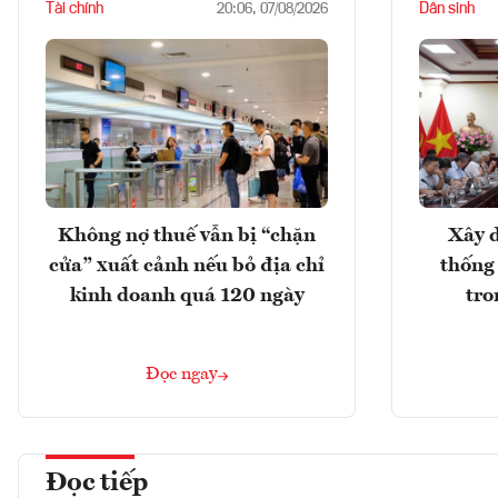
Tài chính
Dân sinh
20:06, 07/08/2026
Không nợ thuế vẫn bị “chặn
Xây d
cửa” xuất cảnh nếu bỏ địa chỉ
thống
kinh doanh quá 120 ngày
tro
Đọc ngay
Đọc tiếp