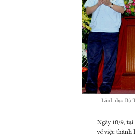
Lãnh đạo Bộ T
Ngày 10/9, tạ
về việc thành