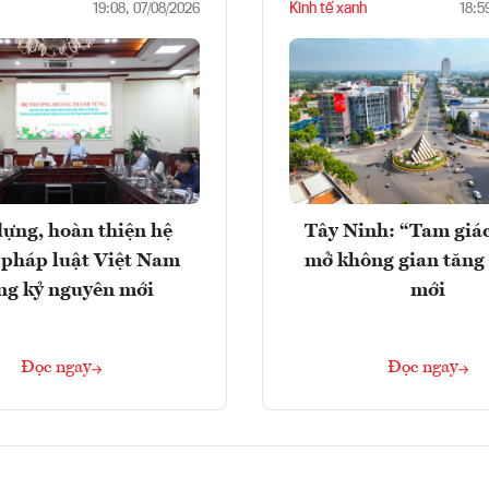
Kinh tế xanh
19:08, 07/08/2026
18:5
ựng, hoàn thiện hệ
Tây Ninh: “Tam giá
 pháp luật Việt Nam
mở không gian tăng
ng kỷ nguyên mới
mới
Đọc ngay
Đọc ngay