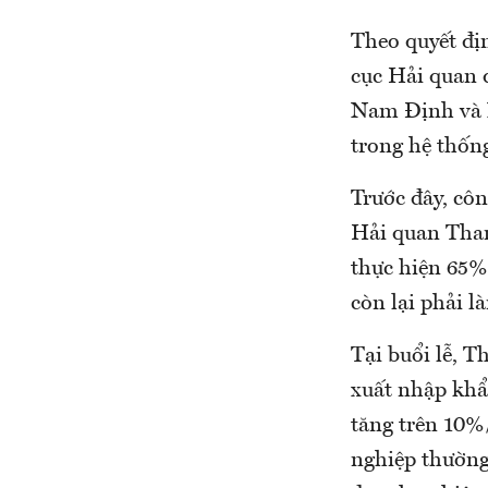
Theo quyết đị
cục Hải quan 
Nam Định và 
trong hệ thốn
Trước đây, côn
Hải quan Tha
thực hiện 65%
còn lại phải l
Tại buổi lễ, 
xuất nhập khẩ
tăng trên 10%
nghiệp thường