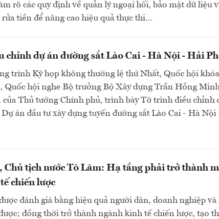
làm rõ các quy định về quản lý ngoại hối, bảo mật dữ liệu 
rửa tiền để nâng cao hiệu quả thực thi…
u chỉnh dự án đường sắt Lào Cai - Hà Nội - Hải P
ng trình Kỳ họp không thường lệ thứ Nhất, Quốc hội khó
8, Quốc hội nghe Bộ trưởng Bộ Xây dựng Trần Hồng Minh
 của Thủ tướng Chính phủ, trình bày Tờ trình điều chỉnh 
 Dự án đầu tư xây dựng tuyến đường sắt Lào Cai - Hà Nội 
, Chủ tịch nước Tô Lâm: Hạ tầng phải trở thành m
tế chiến lược
 được đánh giá bằng hiệu quả người dân, doanh nghiệp và
được; đồng thời trở thành ngành kinh tế chiến lược, tạo th