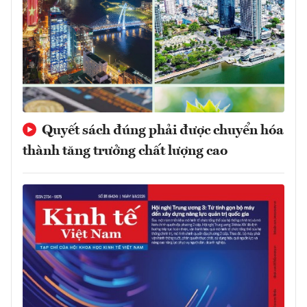
Quyết sách đúng phải được chuyển hóa
thành tăng trưởng chất lượng cao