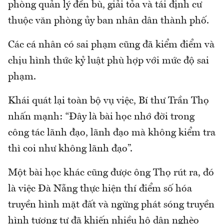
phòng quản lý đền bù, giải tỏa và tái định cư
thuộc văn phòng ủy ban nhân dân thành phố.
Các cá nhân có sai phạm cũng đã kiểm điểm và
chịu hình thức kỷ luật phù hợp với mức độ sai
phạm.
Khái quát lại toàn bộ vụ việc, Bí thư Trần Thọ
nhấn mạnh: “Đây là bài học nhớ đời trong
công tác lãnh đạo, lãnh đạo mà không kiểm tra
thì coi như không lãnh đạo”.
Một bài học khác cũng được ông Thọ rút ra, đó
là việc Đà Nẵng thực hiện thí điểm số hóa
truyền hình mặt đất và ngừng phát sóng truyền
hình tương tự đã khiến nhiều hộ dân nghèo