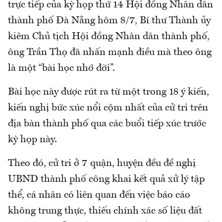
trực tiếp của kỳ họp thứ 14 Hội đồng Nhân dân
thành phố Đà Nẵng hôm 8/7, Bí thư Thành ủy
kiêm Chủ tịch Hội đồng Nhân dân thành phố,
ông Trần Thọ đã nhấn mạnh điều mà theo ông
là một “bài học nhớ đời”.
Bài học này được rút ra từ một trong 18 ý kiến,
kiến nghị bức xúc nổi cộm nhất của cử tri trên
địa bàn thành phố qua các buổi tiếp xúc trước
kỳ họp này.
Theo đó, cử tri ở 7 quận, huyện đều đề nghị
UBND thành phố công khai kết quả xử lý tập
thể, cá nhân có liên quan đến việc báo cáo
không trung thực, thiếu chính xác số liệu đất