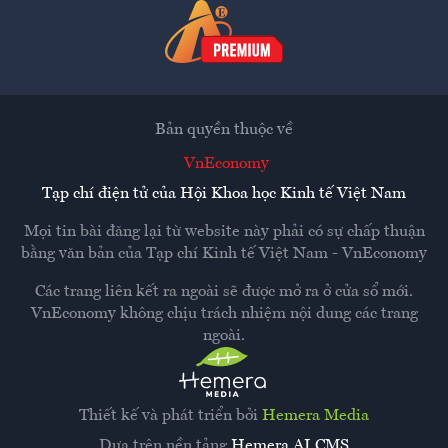
Bản quyền thuộc về
VnEconomy
Tạp chí điện tử của Hội Khoa học Kinh tế Việt Nam
Mọi tin bài đăng lại từ website này phải có sự chấp thuận
bằng văn bản của
Tạp chí Kinh tế Việt Nam - VnEconomy
Các trang liên kết ra ngoài sẽ được mở ra ở cửa sổ mới.
VnEconomy không chịu trách nhiệm nội dung các trang
ngoài.
Thiết kế và phát triển bởi
Hemera Media
Dựa trên nền tảng
Hemera AI CMS