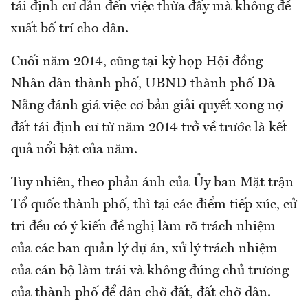
tái định cư dẫn đến việc thừa đấy mà không đề
xuất bố trí cho dân.
Cuối năm 2014, cũng tại kỳ họp Hội đồng
Nhân dân thành phố, UBND thành phố Đà
Nẵng đánh giá việc cơ bản giải quyết xong nợ
đất tái định cư từ năm 2014 trở về trước là kết
quả nổi bật của năm.
Tuy nhiên, theo phản ánh của Ủy ban Mặt trận
Tổ quốc thành phố, thì tại các điểm tiếp xúc, cử
tri đều có ý kiến đề nghị làm rõ trách nhiệm
của các ban quản lý dự án, xử lý trách nhiệm
của cán bộ làm trái và không đúng chủ trương
của thành phố để dân chờ đất, đất chờ dân.