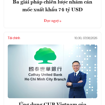
Ba giải pháp chiến lược nhằm cán
mốc xuất khẩu 74 tỷ USD
Đọc ngay
Tài chính
10:30, 07/08/2026
Ứng dụng CUB Vietnam của