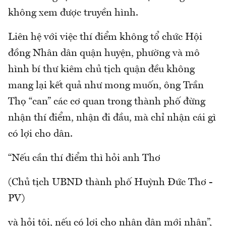
không xem được truyền hình.
Liên hệ với việc thí điểm không tổ chức Hội
đồng Nhân dân quận huyện, phường và mô
hình bí thư kiêm chủ tịch quận đều không
mang lại kết quả như mong muốn, ông Trần
Thọ “can” các cơ quan trong thành phố đừng
nhận thí điểm, nhận đi đầu, mà chỉ nhận cái gì
có lợi cho dân.
“Nếu cần thí điểm thì hỏi anh Thơ
(Chủ tịch UBND thành phố Huỳnh Đức Thơ -
PV)
và hỏi tôi, nếu có lợi cho nhân dân mới nhận”,