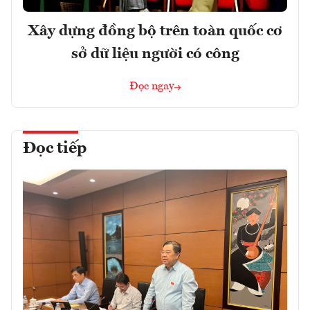
Xây dựng đồng bộ trên toàn quốc cơ
sở dữ liệu người có công
Đọc ngay
Đọc tiếp