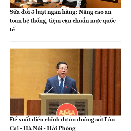
Sửa đổi 3 luật ngân hàng: Nâng cao an
toàn hệ thống, tiệm cận chuẩn mực quốc
tế
Đề xuất điều chỉnh dự án đường sắt Lào
Cai - Hà Nội - Hải Phòng