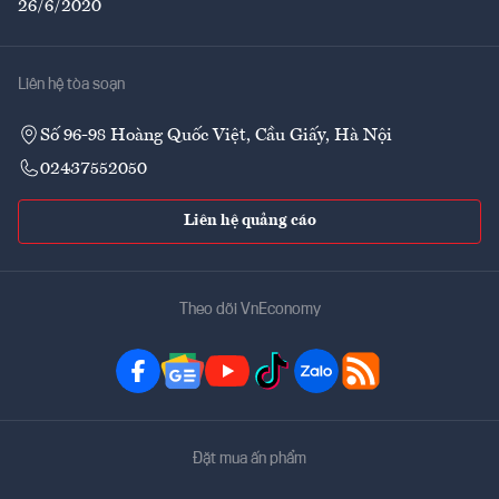
26/6/2020
Liên hệ tòa soạn
Số 96-98 Hoàng Quốc Việt, Cầu Giấy, Hà Nội
02437552050
Liên hệ quảng cáo
Theo dõi VnEconomy
Đặt mua ấn phẩm