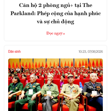
Căn hộ 2 phòng ngủ+ tại The
Parkland: Phép cộng của hạnh phúc
và sự chủ động
Đọc ngay
Dân sinh
10:23, 07/08/2026