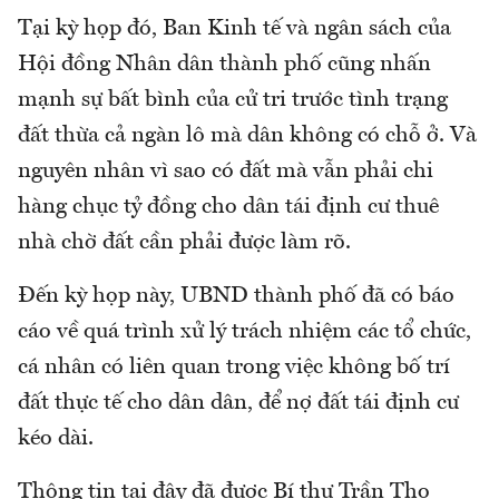
Tại kỳ họp đó, Ban Kinh tế và ngân sách của
Hội đồng Nhân dân thành phố cũng nhấn
mạnh sự bất bình của cử tri trước tình trạng
đất thừa cả ngàn lô mà dân không có chỗ ở. Và
nguyên nhân vì sao có đất mà vẫn phải chi
hàng chục tỷ đồng cho dân tái định cư thuê
nhà chờ đất cần phải được làm rõ.
Đến kỳ họp này, UBND thành phố đã có báo
cáo về quá trình xử lý trách nhiệm các tổ chức,
cá nhân có liên quan trong việc không bố trí
đất thực tế cho dân dân, để nợ đất tái định cư
kéo dài.
Thông tin tại đây đã được Bí thư Trần Thọ