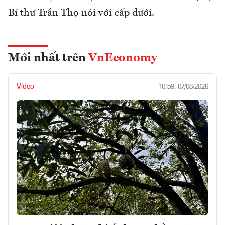
Bí thư Trần Thọ nói với cấp dưới.
Mới nhất trên
VnEconomy
Video
10:59, 07/08/2026