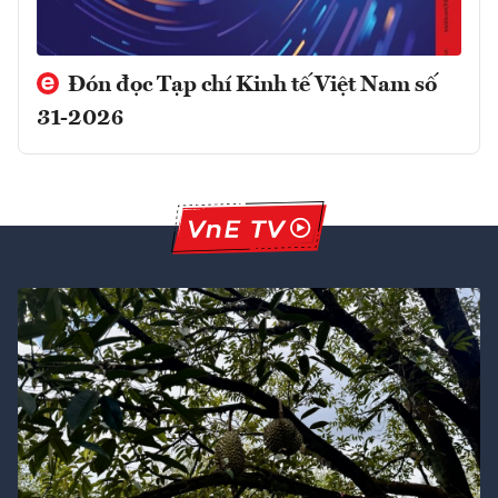
Đón đọc Tạp chí Kinh tế Việt Nam số
31-2026