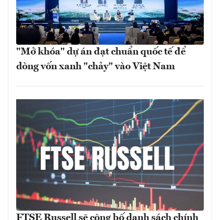
"Mở khóa" dự án đạt chuẩn quốc tế để
dòng vốn xanh "chảy" vào Việt Nam
FTSE Russell sẽ công bố danh sách chính