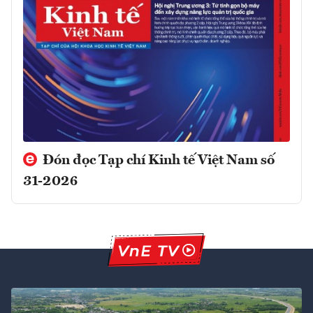
Đón đọc Tạp chí Kinh tế Việt Nam số
31-2026