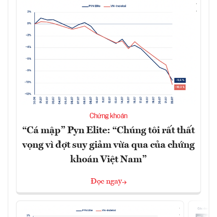
Chứng khoán
“Cá mập” Pyn Elite: “Chúng tôi rất thất
vọng vì đợt suy giảm vừa qua của chứng
khoán Việt Nam”
Đọc ngay