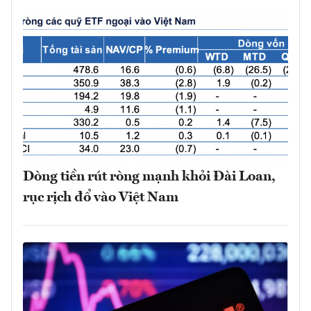
Dòng tiền rút ròng mạnh khỏi Đài Loan,
rục rịch đổ vào Việt Nam