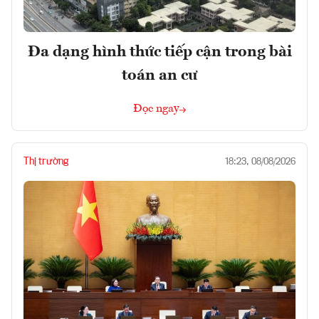
Đa dạng hình thức tiếp cận trong bài
toán an cư
Đọc ngay
Thị trường
18:23, 08/08/2026