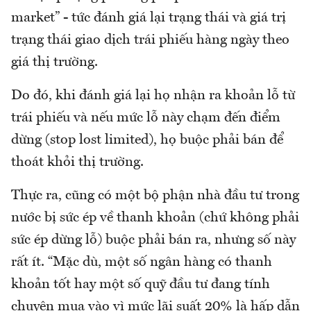
market” - tức đánh giá lại trạng thái và giá trị
trạng thái giao dịch trái phiếu hàng ngày theo
giá thị trường.
Do đó, khi đánh giá lại họ nhận ra khoản lỗ từ
trái phiếu và nếu mức lỗ này chạm đến điểm
dừng (stop lost limited), họ buộc phải bán để
thoát khỏi thị trường.
Thực ra, cũng có một bộ phận nhà đầu tư trong
nước bị sức ép về thanh khoản (chứ không phải
sức ép dừng lỗ) buộc phải bán ra, nhưng số này
rất ít. “Mặc dù, một số ngân hàng có thanh
khoản tốt hay một số quỹ đầu tư đang tính
chuyện mua vào vì mức lãi suất 20% là hấp dẫn