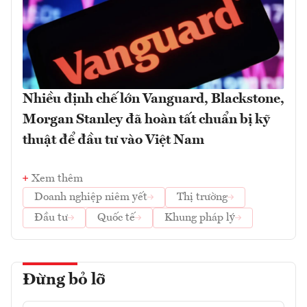
Nhiều định chế lớn Vanguard, Blackstone,
Morgan Stanley đã hoàn tất chuẩn bị kỹ
thuật để đầu tư vào Việt Nam
Xem thêm
Doanh nghiệp niêm yết
Thị trường
Đầu tư
Quốc tế
Khung pháp lý
Đừng bỏ lỡ