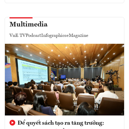
Multimedia
VnE TV
Podcast
Infographics
eMagazine
Để quyết sách tạo ra tăng trưởng: