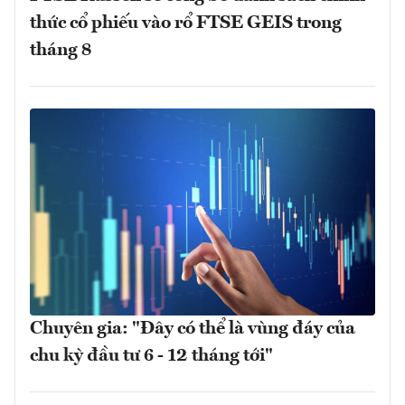
thức cổ phiếu vào rổ FTSE GEIS trong
tháng 8
Chuyên gia: "Đây có thể là vùng đáy của
chu kỳ đầu tư 6 - 12 tháng tới"