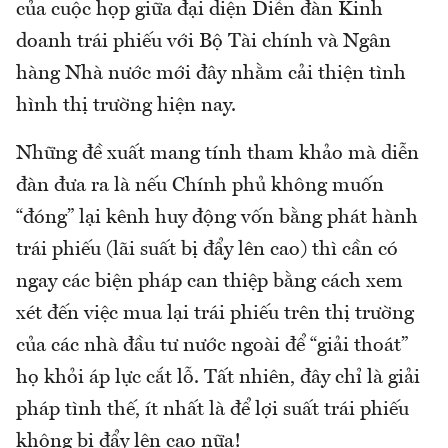
của cuộc họp giữa đại diện Diễn đàn Kinh
doanh trái phiếu với Bộ Tài chính và Ngân
hàng Nhà nước mới đây nhằm cải thiện tình
hình thị trường hiện nay.
Những đề xuất mang tính tham khảo mà diễn
đàn đưa ra là nếu Chính phủ không muốn
“đóng” lại kênh huy động vốn bằng phát hành
trái phiếu (lãi suất bị đẩy lên cao) thì cần có
ngay các biện pháp can thiệp bằng cách xem
xét đến việc mua lại trái phiếu trên thị trường
của các nhà đầu tư nước ngoài để “giải thoát”
họ khỏi áp lực cắt lỗ. Tất nhiên, đây chỉ là giải
pháp tình thế, ít nhất là để lợi suất trái phiếu
không bị đẩy lên cao nữa!