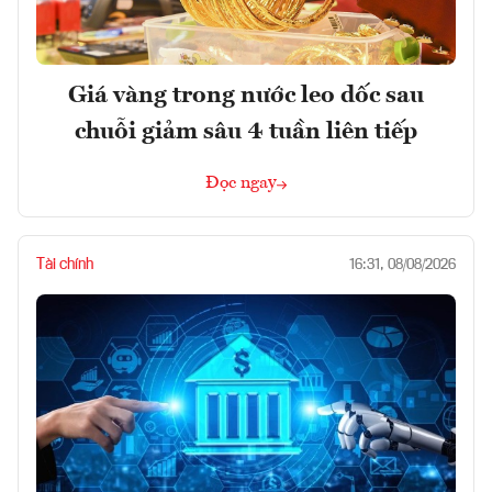
Giá vàng trong nước leo dốc sau
chuỗi giảm sâu 4 tuần liên tiếp
Đọc ngay
Tài chính
16:31, 08/08/2026