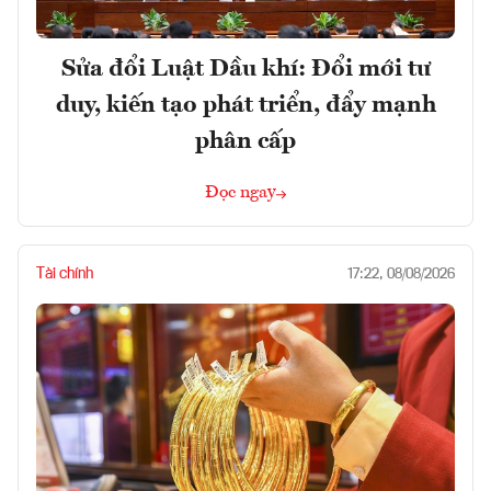
Sửa đổi Luật Dầu khí: Đổi mới tư
duy, kiến tạo phát triển, đẩy mạnh
phân cấp
Đọc ngay
Tài chính
17:22, 08/08/2026