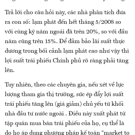
Trả lời cho câu hỏi này, các nhà phân tích đưa
ra con số: lạm phát đến hết tháng 5/2008 so
với cùng kỳ năm ngoái đã trên 20%, so với đầu
năm cũng trên 15%. Để đảm bảo lãi suất thực
dương trong bối cảnh lạm phát cao như vậy thì
lợi suất trái phiếu Chính phủ rõ ràng phải tăng
lên.
Tuy nhiên, theo các chuyên gia, nếu xét về lực
lượng tham gia thị trường, sức ép đẩy lợi suất
trái phiếu tăng lên (giá giảm) chủ yếu từ khối
nhà đầu tư nước ngoài . Điều này xuất phát từ
tập quán mua bán trái phiếu của họ, cụ thể là
do họ áp dụng phương pháp kế toán “market to