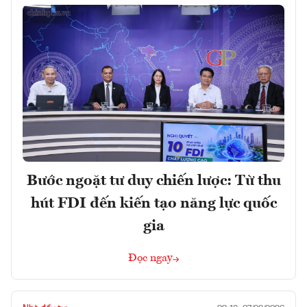
Bước ngoặt tư duy chiến lược: Từ thu
hút FDI đến kiến tạo năng lực quốc
gia
Đọc ngay