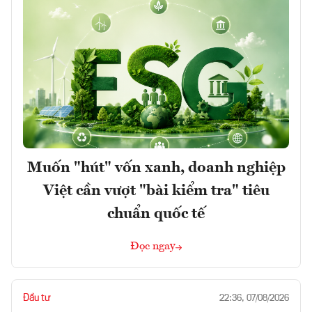
Muốn "hút" vốn xanh, doanh nghiệp
Việt cần vượt "bài kiểm tra" tiêu
chuẩn quốc tế
Đọc ngay
Đầu tư
22:36, 07/08/2026