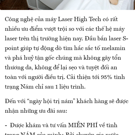
Công nghệ của máy Laser High Tech có rất
nhiều ưu điểm vượt trội so với các thế hệ máy
laser trên thị trường hiện nay. Đầu bắn laser S-
point giúp tự động dò tìm hắc sắc tố melamin
và phá huỷ tận gốc chúng mà không gây tổn
thương da, không để lại sẹo và tuyệt đối an
toàn với người điều trị. Cải thiện tới 95% tình
trạng Nám chỉ sau 1 liệu trình.
Đến với “ngày hội trị nám” khách hàng sẽ được
nhận những ưu đãi sau:
- Được khám và tư vấn MIỄN PHÍ về tình