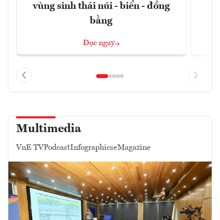
vùng sinh thái núi - biển - đồng
bằng
Đọc ngay
Multimedia
VnE TV
Podcast
Infographics
eMagazine