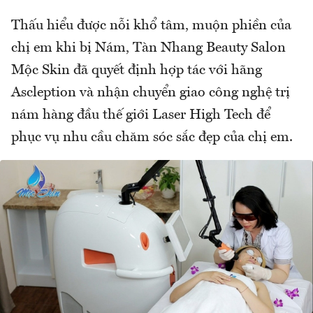
Thấu hiểu được nỗi khổ tâm, muộn phiền của
chị em khi bị Nám, Tàn Nhang Beauty Salon
Mộc Skin đã quyết định hợp tác với hãng
Ascleption và nhận chuyển giao công nghệ trị
nám hàng đầu thế giới Laser High Tech để
phục vụ nhu cầu chăm sóc sắc đẹp của chị em.