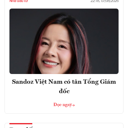
Nhà đầu tư
22:18, 07/08/2026
Sandoz Việt Nam có tân Tổng Giám
đốc
Đọc ngay