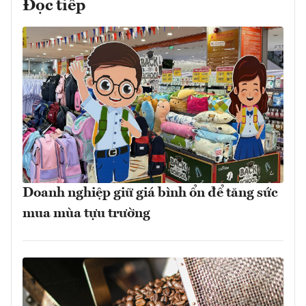
Đọc tiếp
Doanh nghiệp giữ giá bình ổn để tăng sức
mua mùa tựu trường