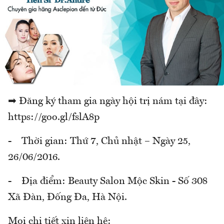
➡ Đăng ký tham gia ngày hội trị nám tại đây:
https://goo.gl/fslA8p
- Thời gian: Thứ 7, Chủ nhật – Ngày 25,
26/06/2016.
- Địa điểm: Beauty Salon Mộc Skin - Số 308
Xã Đàn, Đống Đa, Hà Nội.
Mọi chi tiết xin liên hệ: