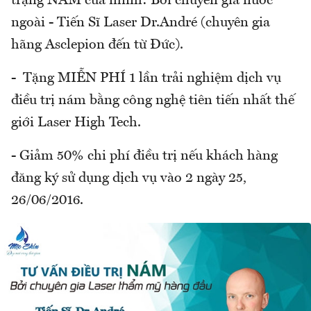
trạng NÁM của mình: Bởi chuyên gia nước
ngoài - Tiến Sĩ Laser Dr.André (chuyên gia
hãng Asclepion đến từ Đức).
- Tặng MIỄN PHÍ 1 lần trải nghiệm dịch vụ
điều trị nám bằng công nghệ tiên tiến nhất thế
giới Laser High Tech.
- Giảm 50% chi phí điều trị nếu khách hàng
đăng ký sử dụng dịch vụ vào 2 ngày 25,
26/06/2016.