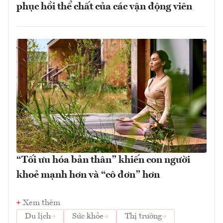
phục hồi thể chất của các vận động viên
“Tối ưu hóa bản thân” khiến con người
khoẻ mạnh hơn và “cô đơn” hơn
Xem thêm
Du lịch
Sức khỏe
Thị trường