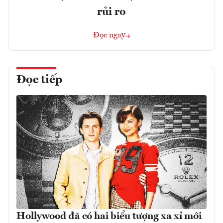
rủi ro
Đọc ngay
Đọc tiếp
Hollywood đã có hai biểu tượng xa xỉ mới