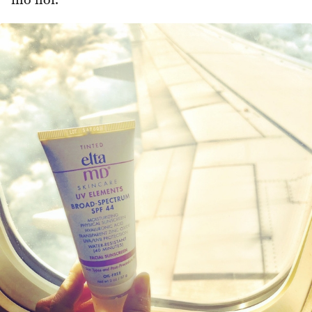
mồ hôi.