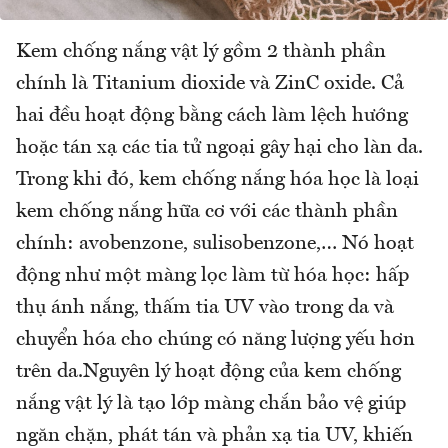
Kem chống nắng vật lý gồm 2 thành phần
chính là Titanium dioxide và ZinC oxide. Cả
hai đều hoạt động bằng cách làm lệch hướng
hoặc tán xạ các tia tử ngoại gây hại cho làn da.
Trong khi đó, kem chống nắng hóa học là loại
kem chống nắng hữa cơ với các thành phần
chính: avobenzone, sulisobenzone,… Nó hoạt
động như một màng lọc làm từ hóa học: hấp
thụ ánh nắng, thấm tia UV vào trong da và
chuyển hóa cho chúng có năng lượng yếu hơn
trên da.Nguyên lý hoạt động của kem chống
nắng vật lý là tạo lớp màng chắn bảo vệ giúp
ngăn chặn, phát tán và phản xạ tia UV, khiến