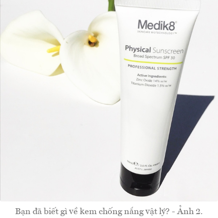
Bạn đã biết gì về kem chống nắng vật lý? - Ảnh 2.