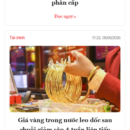
phân cấp
Đọc ngay
Tài chính
17:22, 08/08/2026
Giá vàng trong nước leo dốc sau