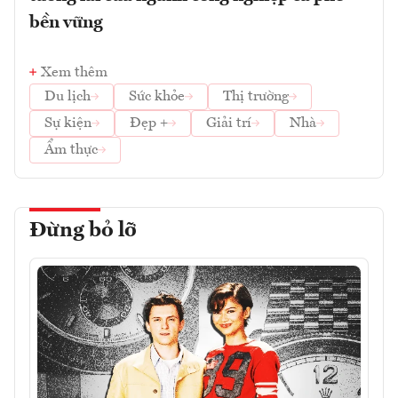
bền vững
Xem thêm
Du lịch
Sức khỏe
Thị trường
Sự kiện
Đẹp +
Giải trí
Nhà
Ẩm thực
Đừng bỏ lỡ