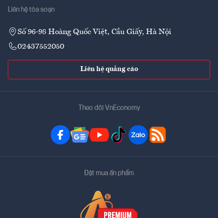
Liên hệ tòa soạn
Số 96-98 Hoàng Quốc Việt, Cầu Giấy, Hà Nội
02437552050
Liên hệ quảng cáo
Theo dõi VnEconomy
Đặt mua ấn phẩm