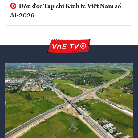
Đón đọc Tạp chí Kinh tế Việt Nam số
31-2026