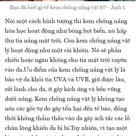
Bạn đã biết gì về kem chống nắng vật lý? - Ảnh 1.
Nói một cách hình tượng thì kem chống nắng
hóa học hoạt động như bóng bọt biển, nó hấp
thụ tia nắng mặt trời. Còn kem chống nắng vật
lý hoạt động như một cái khiên. Nó sẽ phản
chiếu hoặc ngăn không cho tia mặt trời xuyên
vào da.Ưu điểm của kem chống nắng vật lý là
bảo vệ da khỏi tia UVA và UVB, giữ được lâu,
rất lành cho da, ít gây kích ứng và bền vững
dưới nắng. Kem chống nắng vật lý không tạo
nên các gốc tự do gây tổn hại đến tế bào, đồng
thời không thẩm thấu vào da gây ách tắc các lỗ
chân lông khiến da bị bí.Tuy nhiên, vì tạo một