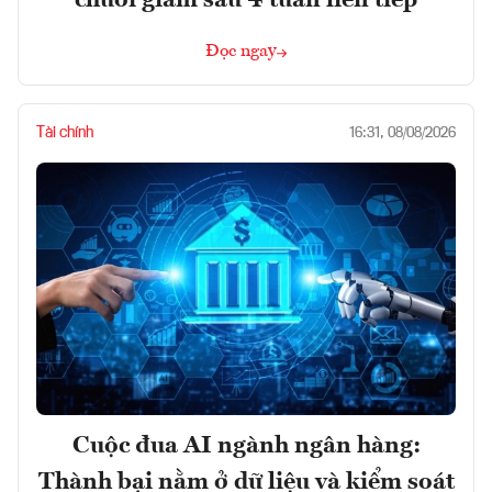
chuỗi giảm sâu 4 tuần liên tiếp
Đọc ngay
Tài chính
16:31, 08/08/2026
Cuộc đua AI ngành ngân hàng:
Thành bại nằm ở dữ liệu và kiểm soát