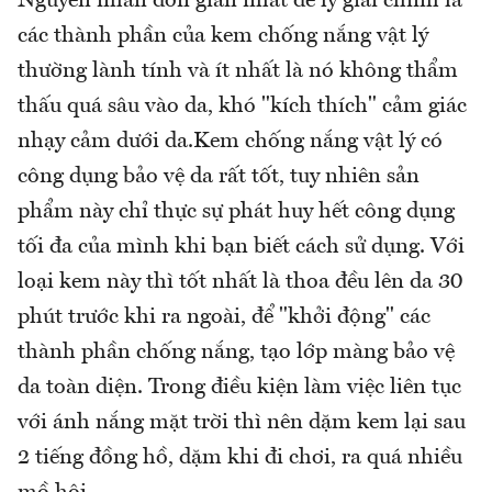
Nguyên nhân đơn giản nhất để lý giải chính là
các thành phần của kem chống nắng vật lý
thường lành tính và ít nhất là nó không thẩm
thấu quá sâu vào da, khó "kích thích" cảm giác
nhạy cảm dưới da.Kem chống nắng vật lý có
công dụng bảo vệ da rất tốt, tuy nhiên sản
phẩm này chỉ thực sự phát huy hết công dụng
tối đa của mình khi bạn biết cách sử dụng. Với
loại kem này thì tốt nhất là thoa đều lên da 30
phút trước khi ra ngoài, để "khởi động" các
thành phần chống nắng, tạo lớp màng bảo vệ
da toàn diện. Trong điều kiện làm việc liên tục
với ánh nắng mặt trời thì nên dặm kem lại sau
2 tiếng đồng hồ, dặm khi đi chơi, ra quá nhiều