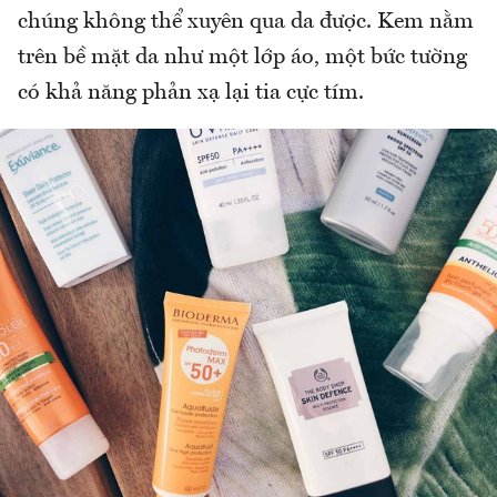
chúng không thể xuyên qua da được. Kem nằm
trên bề mặt da như một lớp áo, một bức tường
có khả năng phản xạ lại tia cực tím.