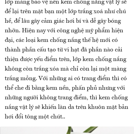
lớp màng bảo vệ nên kem chống nắng vật lý sẽ
để lại trên mặt bạn một lớp trắng xoá như chú
hề, để lâu gây cảm giác hơi bí và dễ gây bóng
nhờn. Hiện nay với công nghệ mỹ phẩm hiện
đại, các loại kem chống nắng thế hệ mới có
thành phần cấu tạo từ vi hạt đã phần nào cải
thiện được yếu điểm trên, lớp kem chống nắng
không còn trắng xóa mà chỉ còn lại một màng
trắng mỏng. Với những ai có trang điểm thì có
thể che đi bằng kem nền, phấn phủ nhưng với
những người không trang điểm, thì kem chống
nắng vật lý sẽ khiến làn da trên khuôn mặt bản
hơi đổi tông một chút..