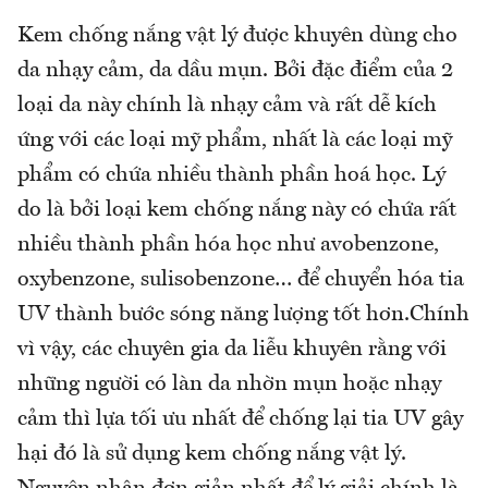
Kem chống nắng vật lý được khuyên dùng cho
da nhạy cảm, da dầu mụn. Bởi đặc điểm của 2
loại da này chính là nhạy cảm và rất dễ kích
ứng với các loại mỹ phẩm, nhất là các loại mỹ
phẩm có chứa nhiều thành phần hoá học. Lý
do là bởi loại kem chống nắng này có chứa rất
nhiều thành phần hóa học như avobenzone,
oxybenzone, sulisobenzone… để chuyển hóa tia
UV thành bước sóng năng lượng tốt hơn.Chính
vì vậy, các chuyên gia da liễu khuyên rằng với
những người có làn da nhờn mụn hoặc nhạy
cảm thì lựa tối ưu nhất để chống lại tia UV gây
hại đó là sử dụng kem chống nắng vật lý.