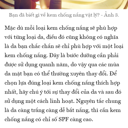
Bạn đã biết gì về kem chống nắng vật lý? - Ảnh 3.
Mặc dù mỗi loại kem chống nắng sẽ phù hợp
với từng loại da, điều đó cũng không có nghĩa
là da bạn chắc chắn sẽ chỉ phù hợp với một loại
kem chống nắng. Đây là bước dưỡng cần phải
được sử dụng quanh năm, do vậy qua các mùa
da mặt bạn có thể thường xuyên thay đổi. Để
chọn lựa đúng loại kem chống nắng thích hợp
nhất, hãy chú ý tới sự thay đổi của da và sau đó
sử dụng một cách linh hoạt. Nguyên tắc chung
là da càng trắng càng dễ bắt nắng, thì cần kem
chống nắng có chỉ số SPF càng cao.