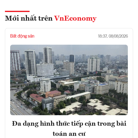
Mới nhất trên
VnEconomy
Bất động sản
18:37, 08/08/2026
Đa dạng hình thức tiếp cận trong bài
toán an cư