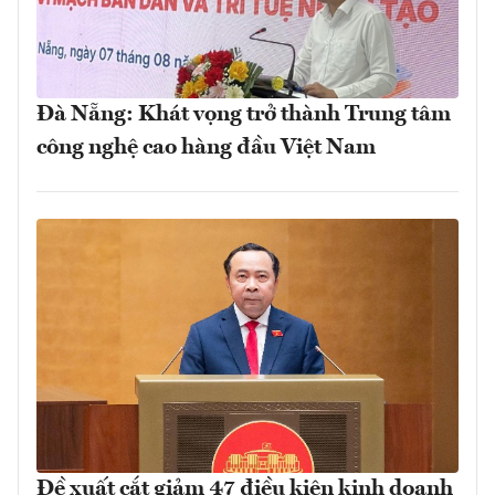
Đà Nẵng: Khát vọng trở thành Trung tâm
công nghệ cao hàng đầu Việt Nam
Đề xuất cắt giảm 47 điều kiện kinh doanh