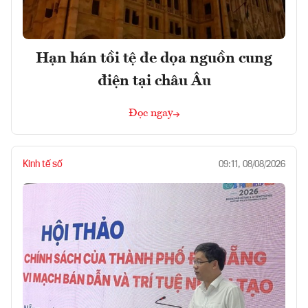
Hạn hán tồi tệ đe dọa nguồn cung
điện tại châu Âu
Đọc ngay
Kinh tế số
09:11, 08/08/2026