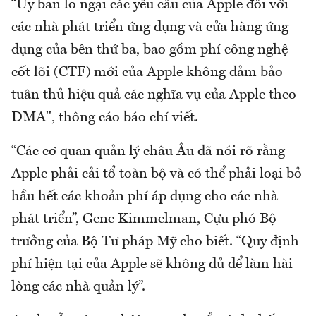
“Ủy ban lo ngại các yêu cầu của Apple đối với
các nhà phát triển ứng dụng và cửa hàng ứng
dụng của bên thứ ba, bao gồm phí công nghệ
cốt lõi (CTF) mới của Apple không đảm bảo
tuân thủ hiệu quả các nghĩa vụ của Apple theo
DMA", thông cáo báo chí viết.
“Các cơ quan quản lý châu Âu đã nói rõ rằng
Apple phải cải tổ toàn bộ và có thể phải loại bỏ
hầu hết các khoản phí áp dụng cho các nhà
phát triển”, Gene Kimmelman, Cựu phó Bộ
trưởng của Bộ Tư pháp Mỹ cho biết. “Quy định
phí hiện tại của Apple sẽ không đủ để làm hài
lòng các nhà quản lý”.