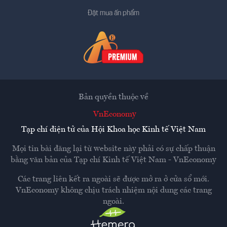
Đặt mua ấn phẩm
Bản quyền thuộc về
VnEconomy
Tạp chí điện tử của Hội Khoa học Kinh tế Việt Nam
Mọi tin bài đăng lại từ website này phải có sự chấp thuận
bằng văn bản của
Tạp chí Kinh tế Việt Nam - VnEconomy
Các trang liên kết ra ngoài sẽ được mở ra ở cửa sổ mới.
VnEconomy không chịu trách nhiệm nội dung các trang
ngoài.