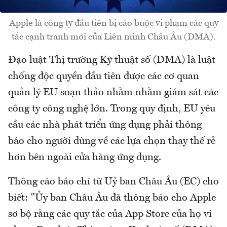
Apple là công ty đầu tiên bị cáo buộc vi phạm các quy
tắc cạnh tranh mới của Liên minh Châu Âu (DMA).
Đạo luật Thị trường Kỹ thuật số (DMA) là luật
chống độc quyền đầu tiên được các cơ quan
quản lý EU soạn thảo nhằm nhằm giám sát các
công ty công nghệ lớn. Trong quy định, EU yêu
cầu các nhà phát triển ứng dụng phải thông
báo cho người dùng về các lựa chọn thay thế rẻ
hơn bên ngoài cửa hàng ứng dụng.
Thông cáo báo chí từ Uỷ ban Châu Âu (EC) cho
biết: "Ủy ban Châu Âu đã thông báo cho Apple
sơ bộ rằng các quy tắc của App Store của họ vi