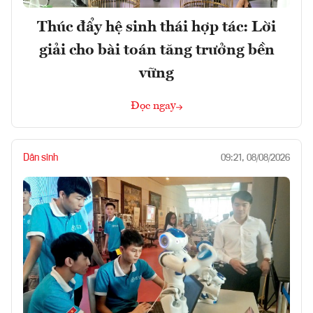
Thúc đẩy hệ sinh thái hợp tác: Lời
giải cho bài toán tăng trưởng bền
vững
Đọc ngay
Dân sinh
09:21, 08/08/2026