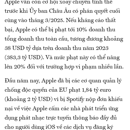
Apple vẫn còn cơ hội xoay chuyển tình thế
trước khi Ủy ban Châu Âu có phán quyết cuối
cùng vào tháng 3/2025. Nếu kháng cáo thất
bại, Apple có thể bị phạt tới 10% doanh thu
tổng doanh thu toàn cầu, tương đương khoảng
38 USD tỷ dựa trên doanh thu năm 2023
(383,3 tỷ USD). Và mức phạt này có thể nâng
lên 20% đối với trường hợp vi phạm nhiều lần.
Đầu năm nay, Apple đã bị các cơ quan quản lý
chống độc quyền của EU phạt 1,84 tỷ euro
(khoảng 2 tỷ USD) vì bị Spotify nộp đơn khiếu
nại về việc Apple cấm các nhà phát triển ứng
dụng phát nhạc trực tuyến thông báo đầy đủ
cho người dùng iOS về các dịch vụ đăng ký