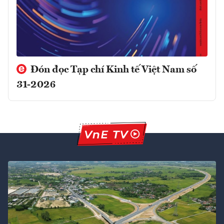
Đón đọc Tạp chí Kinh tế Việt Nam số
31-2026