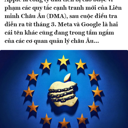
phạm các quy tắc cạnh tranh mới của Liên
minh Châu Âu (DMA), sau cuộc điều tra
diễn ra từ tháng 3. Meta và Google là hai
cái tên khác cũng đang trong tầm ngắm
của các cơ quan quản lý châu Âu…