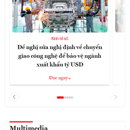
Kinh tế số
Đề nghị sửa nghị định về chuyển
D
giao công nghệ để bảo vệ ngành
c
xuất khẩu tỷ USD
Đọc ngay
Multimedia