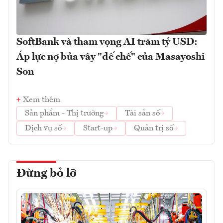
SoftBank và tham vọng AI trăm tỷ USD:
Áp lực nợ bủa vây "đế chế" của Masayoshi
Son
Xem thêm
Sản phẩm - Thị trường
Tài sản số
Dịch vụ số
Start-up
Quản trị số
Đừng bỏ lỡ