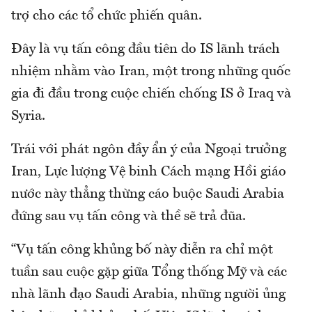
trợ cho các tổ chức phiến quân.
Đây là vụ tấn công đầu tiên do IS lãnh trách
nhiệm nhằm vào Iran, một trong những quốc
gia đi đầu trong cuộc chiến chống IS ở Iraq và
Syria.
Trái với phát ngôn đầy ẩn ý của Ngoại trưởng
Iran, Lực lượng Vệ binh Cách mạng Hồi giáo
nước này thẳng thừng cáo buộc Saudi Arabia
đứng sau vụ tấn công và thề sẽ trả đũa.
“Vụ tấn công khủng bố này diễn ra chỉ một
tuần sau cuộc gặp giữa Tổng thống Mỹ và các
nhà lãnh đạo Saudi Arabia, những người ủng