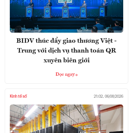
BIDV thúc đẩy giao thương Việt -
Trung với dịch vụ thanh toán QR
xuyên biên giới
Đọc ngay
Kinh tế số
21:02, 06/08/2026