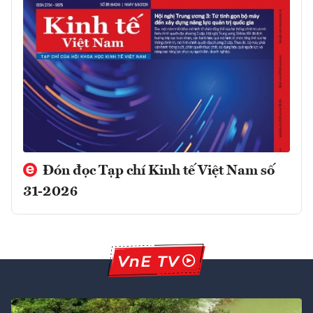
Đón đọc Tạp chí Kinh tế Việt Nam số
31-2026