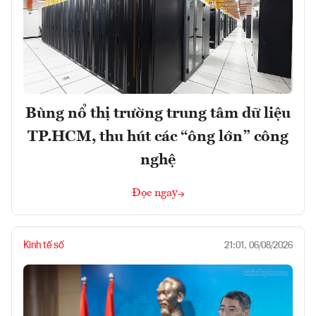
Bùng nổ thị trường trung tâm dữ liệu
TP.HCM, thu hút các “ông lớn” công
nghệ
Đọc ngay
Kinh tế số
21:01, 06/08/2026