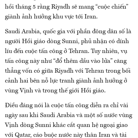
hồi tháng 5 rằng Riyadh sẽ mang “cuộc chiến”
giành ảnh hưởng khu vực tới Iran.
Saudi Arabia, quốc gia với phần đông dân số là
người Hồi giáo dòng Sunni, phủ nhận có dính
líu đến cuộc tấn công ở Tehran. Tuy nhiên, vụ
tấn công này như “đổ thêm dầu vào lửa” căng
thẳng vốn có giữa Riyadh với Tehran trong bối
cảnh hai bên nỗ lực tranh giành ảnh hưởng ở
vùng Vịnh và trong thế giới Hồi giáo.
Điều đáng nói là cuộc tấn công diễn ra chỉ vài
ngày sau khi Saudi Arabia và một số nước vùng
Vịnh dòng Sunni khác cắt quan hệ ngoại giao
với Qatar, cáo buộc nước này thân Iran và tài