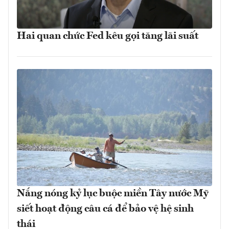
Hai quan chức Fed kêu gọi tăng lãi suất
Nắng nóng kỷ lục buộc miền Tây nước Mỹ
siết hoạt động câu cá để bảo vệ hệ sinh
thái