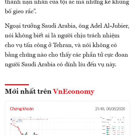
thành nạn nhân của tội ác mà những kẻ khủng
bố gieo rắc”.
Ngoại trưởng Saudi Arabia, ông Adel Al-Jubier,
nói không biết ai là người chịu trách nhiệm
cho vụ tấn công ở Tehran, và nói không có
bằng chứng nào cho thấy các phần tử cực đoan
người Saudi Arabia có dính líu đến vụ này.
Mới nhất trên
VnEconomy
Chứng khoán
21:48, 06/08/2026