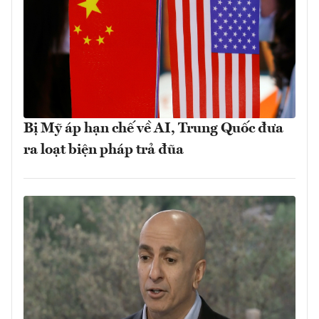
Bị Mỹ áp hạn chế về AI, Trung Quốc đưa
ra loạt biện pháp trả đũa