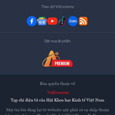
Theo dõi VnEconomy
Đặt mua ấn phẩm
Bản quyền thuộc về
VnEconomy
Tạp chí điện tử của Hội Khoa học Kinh tế Việt Nam
Mọi tin bài đăng lại từ website này phải có sự chấp thuận