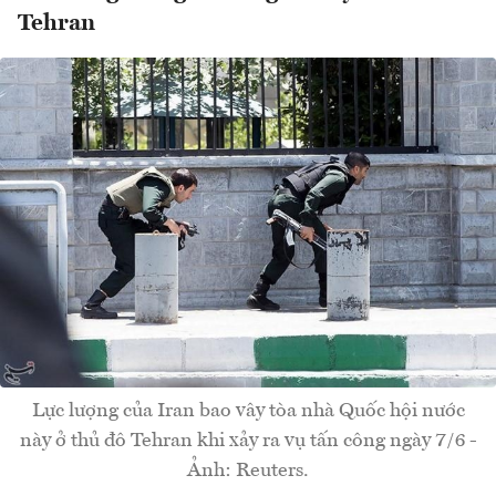
Tehran
Lực lượng của Iran bao vây tòa nhà Quốc hội nước
này ở thủ đô Tehran khi xảy ra vụ tấn công ngày 7/6 -
Ảnh: Reuters.