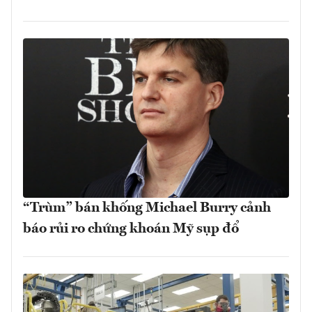
“Trùm” bán khống Michael Burry cảnh
báo rủi ro chứng khoán Mỹ sụp đổ