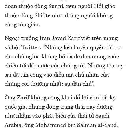
đoan thuộc dòng Sunni, xem người Hồi giáo
thuộc dòng Shi’ite như những người không
cùng tôn giáo.
Ngoại trưởng Iran Javad Zarif viết trên mạng
xã hội Twitter: “Những kẻ chuyên quyền tài trợ
cho chủ nghĩa khủng bố đã đe dọa mang cuộc
chiến tới đất nước của chúng tôi. Những tên tay
sai đã tấn công vào điều mà chủ nhân của
chúng coi thường nhất: sự dân chủ”.
Ông Zarif không công khai đổ lỗi cho bất kỳ
quốc gia, nhưng dòng trạng thái này dường
như nhằm vào phát biểu của thái tử Saudi
Arabia, ông Mohammed bin Salman al-Saud,