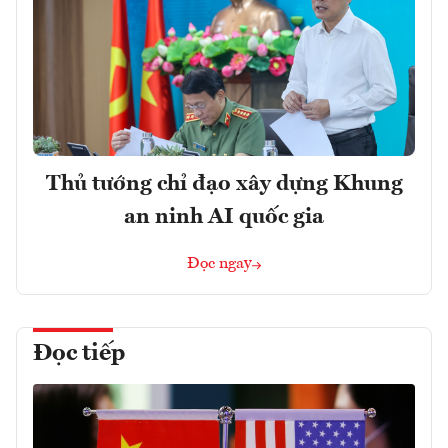
Thủ tướng chỉ đạo xây dựng Khung
an ninh AI quốc gia
Đọc ngay
Đọc tiếp