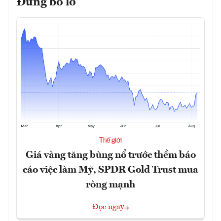
Đừng bỏ lỡ
Thế giới
Giá vàng tăng bùng nổ trước thềm báo
cáo việc làm Mỹ, SPDR Gold Trust mua
ròng mạnh
Đọc ngay