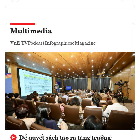
Multimedia
VnE TV
Podcast
Infographics
eMagazine
Để quyết sách tạo ra tăng trưởng: