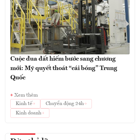
Cuộc đua đất hiếm bước sang chương
mới: Mỹ quyết thoát “cái bóng” Trung
Quốc
Xem thêm
Kinh tế
Chuyển động 24h
Kinh doanh