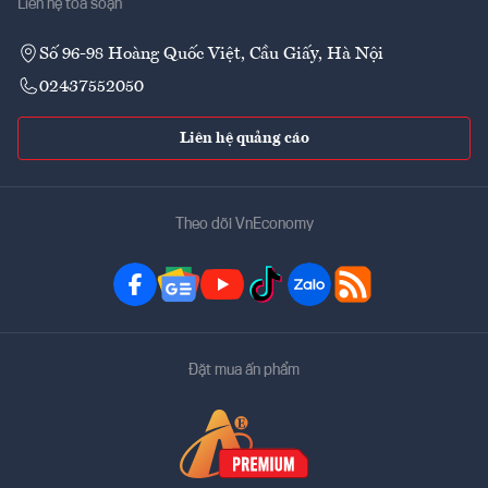
Liên hệ tòa soạn
Số 96-98 Hoàng Quốc Việt, Cầu Giấy, Hà Nội
02437552050
Liên hệ quảng cáo
Theo dõi VnEconomy
Đặt mua ấn phẩm