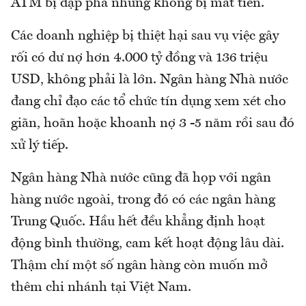
ATM bị đập phá nhưng không bị mất tiền.
Các doanh nghiệp bị thiệt hại sau vụ việc gây
rối có dư nợ hơn 4.000 tỷ đồng và 136 triệu
USD, không phải là lớn. Ngân hàng Nhà nước
đang chỉ đạo các tổ chức tín dụng xem xét cho
giãn, hoãn hoặc khoanh nợ 3 -5 năm rồi sau đó
xử lý tiếp.
Ngân hàng Nhà nước cũng đã họp với ngân
hàng nước ngoài, trong đó có các ngân hàng
Trung Quốc. Hầu hết đều khẳng định hoạt
động bình thường, cam kết hoạt động lâu dài.
Thậm chí một số ngân hàng còn muốn mở
thêm chi nhánh tại Việt Nam.