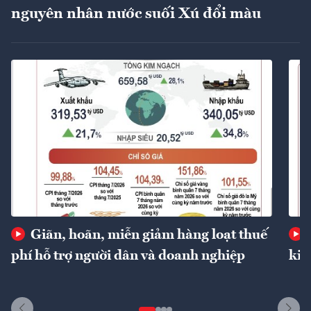
nguyên nhân nước suối Xú đổi màu
Giãn, hoãn, miễn giảm hàng loạt thuế
phí hỗ trợ người dân và doanh nghiệp
kin