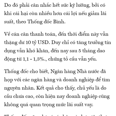
Do đó phải cân nhắc hết sức kỹ lưỡng, bởi có
khi cái hại còn nhiều hơn cái lợi nếu giảm lãi
suất, theo Thống đốc Bình.
Về cán cân thanh toán, đến thời điểm này vẫn
thặng dư 10 tỷ USD. Duy chỉ có tăng trưởng tín
dụng vẫn khó khăn, đến nay sau 5 tháng dao
động từ 1,1 - 1,3%., chứng tỏ cầu vẫn yếu.
Thống đốc cho biết, Ngân hàng Nhà nước đã
họp với các ngân hàng và doanh nghiệp để tìm
nguyên nhân. Kết quả cho thấy, chủ yếu là do
cầu chưa cao, còn hiện nay doanh nghiệp cũng
không quá quan trọng mức lãi suất vay.