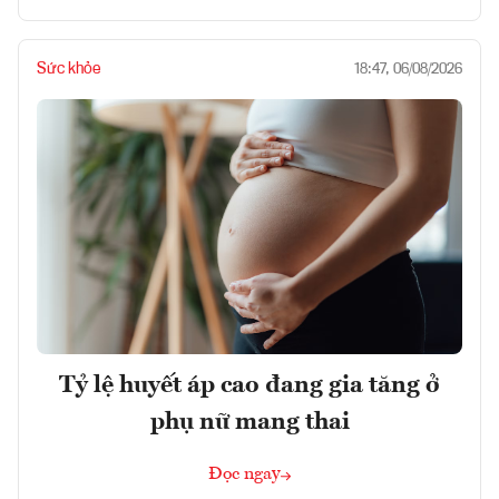
Sức khỏe
18:47, 06/08/2026
Tỷ lệ huyết áp cao đang gia tăng ở
phụ nữ mang thai
Đọc ngay