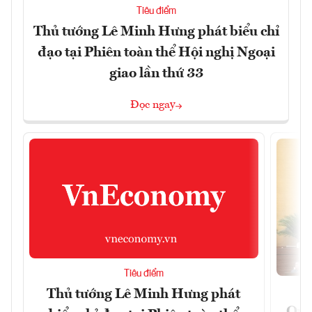
Tiêu điểm
Thủ tướng Lê Minh Hưng phát biểu chỉ
đạo tại Phiên toàn thể Hội nghị Ngoại
giao lần thứ 33
Đọc ngay
Tiêu điểm
Thủ tướng Lê Minh Hưng phát
Quốc