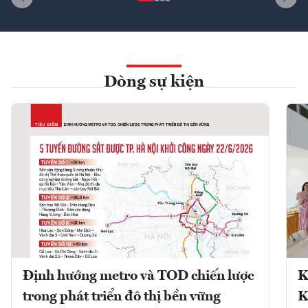
Dòng sự kiện
Định hướng metro và TOD chiến lược
K
trong phát triển đô thị bền vững
K