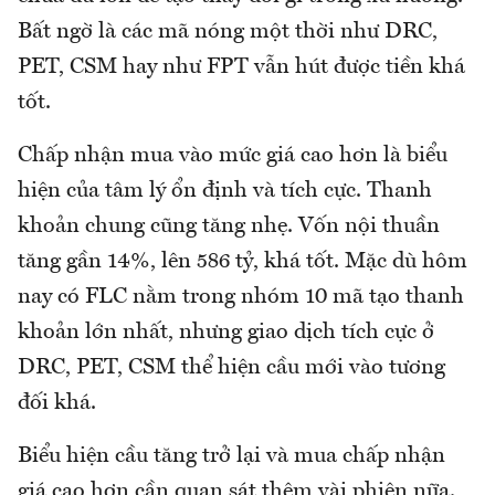
Bất ngờ là các mã nóng một thời như DRC,
PET, CSM hay như FPT vẫn hút được tiền khá
tốt.
Chấp nhận mua vào mức giá cao hơn là biểu
hiện của tâm lý ổn định và tích cực. Thanh
khoản chung cũng tăng nhẹ. Vốn nội thuần
tăng gần 14%, lên 586 tỷ, khá tốt. Mặc dù hôm
nay có FLC nằm trong nhóm 10 mã tạo thanh
khoản lớn nhất, nhưng giao dịch tích cực ở
DRC, PET, CSM thể hiện cầu mới vào tương
đối khá.
Biểu hiện cầu tăng trở lại và mua chấp nhận
giá cao hơn cần quan sát thêm vài phiên nữa.