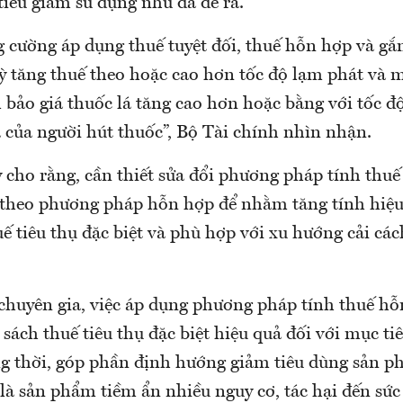
tiêu giảm sử dụng như đã đề ra.
 cường áp dụng thuế tuyệt đối, thuế hỗn hợp và gắn
kỳ tăng thuế theo hoặc cao hơn tốc độ lạm phát và 
bảo giá thuốc lá tăng cao hơn hoặc bằng với tốc độ
 của người hút thuốc”, Bộ Tài chính nhìn nhận.
 cho rằng, cần thiết sửa đổi phương pháp tính thuế
 theo phương pháp hỗn hợp để nhằm tăng tính hiệu
ế tiêu thụ đặc biệt và phù hợp với xu hướng cải các
 chuyên gia, việc áp dụng phương pháp tính thuế h
sách thuế tiêu thụ đặc biệt hiệu quả đối với mục tiê
g thời, góp phần định hướng giảm tiêu dùng sản p
y là sản phẩm tiềm ẩn nhiều nguy cơ, tác hại đến s