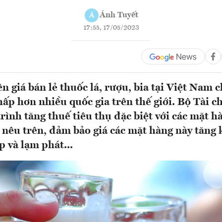
Ánh Tuyết
Á
17:55, 17/05/2023
ên giá bán lẻ thuốc lá, rượu, bia tại Việt Nam 
p hơn nhiều quốc gia trên thế giới. Bộ Tài c
trình tăng thuế tiêu thụ đặc biệt với các mặt h
 nêu trên, đảm bảo giá các mặt hàng này tăng
p và lạm phát...