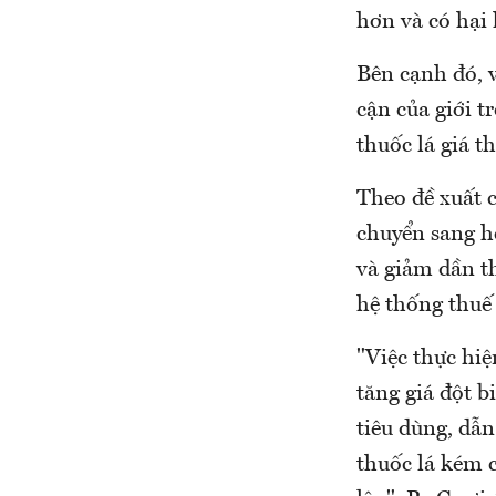
hơn và có hại 
Bên cạnh đó, 
cận của giới t
thuốc lá giá t
Theo đề xuất 
chuyển sang h
và giảm dần t
hệ thống thuế 
"Việc thực hiệ
tăng giá đột b
tiêu dùng, dẫn
thuốc lá kém c