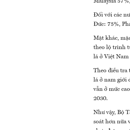
Malaysia 57%
Đối với các nư
Đức: 75%, Phá
Mặt khác, mặc 
theo lộ trình 
lá ở Việt Nam
Theo điều tra 
lá ở nam giới
vẫn ở mức cao
2030.
Như vậy, Bộ Tà
soát hơn nữa v