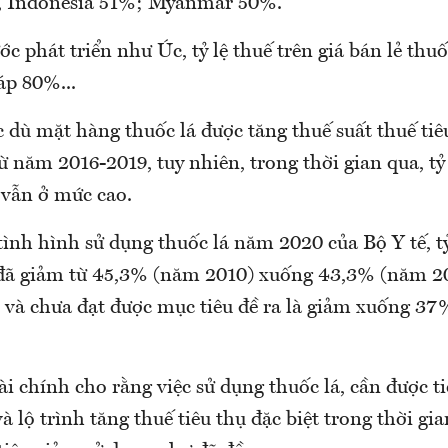
, Indonesia 51%; Myanmar 50%.
ớc phát triển như Úc, tỷ lệ thuế trên giá bán lẻ thuố
p 80%...
dù mặt hàng thuốc lá được tăng thuế suất thuế tiêu
từ năm 2016-2019, tuy nhiên, trong thời gian qua, tỷ
 vẫn ở mức cao.
tình hình sử dụng thuốc lá năm 2020 của Bộ Y tế, tỷ
 đã giảm từ 45,3% (năm 2010) xuống 43,3% (năm 
 và chưa đạt được mục tiêu đề ra là giảm xuống 3
i chính cho rằng việc sử dụng thuốc lá, cần được t
à lộ trình tăng thuế tiêu thụ đặc biệt trong thời gi