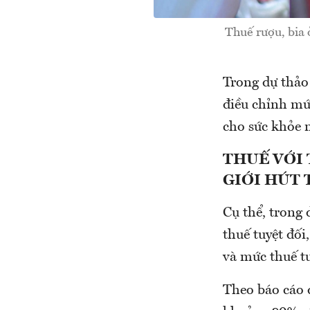
Thuế rượu, bia 
Trong dự thảo 
điều chỉnh mức
cho sức khỏe n
THUẾ VỚI
GIỚI HÚT
Cụ thể, trong 
thuế tuyệt đối
và mức thuế tu
Theo báo cáo 