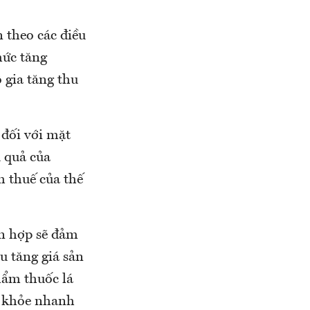
 theo các điều
mức tăng
 gia tăng thu
 đối với mặt
 quả của
h thuế của thế
ỗn hợp sẽ đảm
u tăng giá sản
hẩm thuốc lá
ức khỏe nhanh