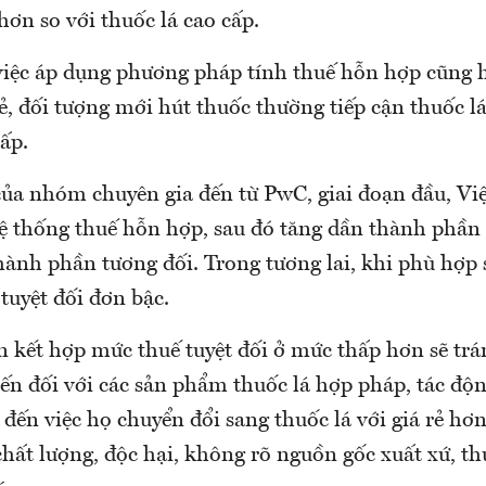
hơn so với thuốc lá cao cấp.
việc áp dụng phương pháp tính thuế hỗn hợp cũng h
rẻ, đối tượng mới hút thuốc thường tiếp cận thuốc lá
hấp.
của nhóm chuyên gia đến từ PwC, giai đoạn đầu, Vi
ệ thống thuế hỗn hợp, sau đó tăng dần thành phần 
hành phần tương đối. Trong tương lai, khi phù hợp 
tuyệt đối đơn bậc.
n kết hợp mức thuế tuyệt đối ở mức thấp hơn sẽ tr
iến đối với các sản phẩm thuốc lá hợp pháp, tác độ
 đến việc họ chuyển đổi sang thuốc lá với giá rẻ hơ
hất lượng, độc hại, không rõ nguồn gốc xuất xứ, th