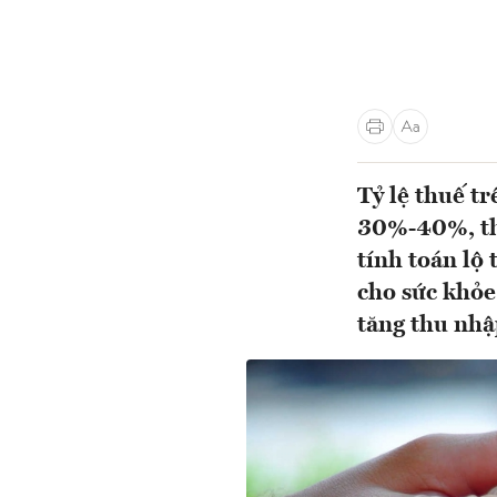
Tỷ lệ thuế tr
30%-40%, thấ
tính toán lộ 
cho sức khỏe
tăng thu nhậ